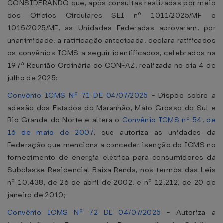
CONSIDERANDO que, após consultas realizadas por meio
dos Ofícios Circulares SEI nº 1011/2025/MF e
1015/2025/MF, as Unidades Federadas aprovaram, por
unanimidade, a ratificação antecipada, declara ratificados
os convênios ICMS a seguir identificados, celebrados na
197ª Reunião Ordinária do CONFAZ, realizada no dia 4 de
julho de 2025:
Convênio ICMS Nº 71 DE 04/07/2025
- Dispõe sobre a
adesão dos Estados do Maranhão, Mato Grosso do Sul e
Rio Grande do Norte e altera o
Convênio ICMS nº 54, de
16 de maio de 2007
, que autoriza as unidades da
Federação que menciona a conceder isenção do ICMS no
fornecimento de energia elétrica para consumidores da
Subclasse Residencial Baixa Renda, nos termos das Leis
nº 10.438, de 26 de abril de 2002, e nº 12.212, de 20 de
janeiro de 2010;
Convênio ICMS Nº 72 DE 04/07/2025
- Autoriza a