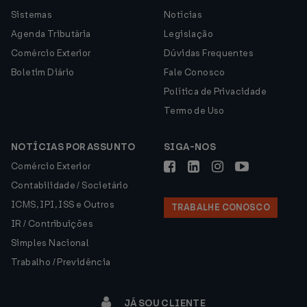
Sistemas
Notícias
Agenda Tributária
Legislação
Comércio Exterior
Dúvidas Frequentes
Boletim Diário
Fale Conosco
Política de Privacidade
Termo de Uso
NOTÍCIAS POR ASSUNTO
SIGA-NOS
Comércio Exterior
Contabilidade / Societário
ICMS, IPI, ISS e Outros
TRABALHE CONOSCO
IR / Contribuições
Simples Nacional
Trabalho / Previdência
JÁ SOU CLIENTE