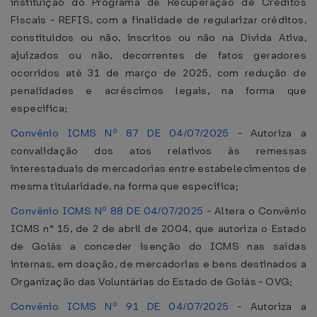
instituição do Programa de Recuperação de Créditos
Fiscais - REFIS, com a finalidade de regularizar créditos,
constituídos ou não, inscritos ou não na Dívida Ativa,
ajuizados ou não, decorrentes de fatos geradores
ocorridos até 31 de março de 2025, com redução de
penalidades e acréscimos legais, na forma que
especifica;
Convênio ICMS Nº 87 DE 04/07/2025
- Autoriza a
convalidação dos atos relativos às remessas
interestaduais de mercadorias entre estabelecimentos de
mesma titularidade, na forma que especifica;
Convênio ICMS Nº 88 DE 04/07/2025
- Altera o Convênio
ICMS n° 15, de 2 de abril de 2004, que autoriza o Estado
de Goiás a conceder isenção do ICMS nas saídas
internas, em doação, de mercadorias e bens destinados a
Organização das Voluntárias do Estado de Goiás - OVG;
Convênio ICMS Nº 91 DE 04/07/2025
- Autoriza a