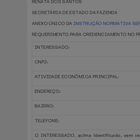
RENATA DOS SANTOS
SECRETÁRIA DE ESTADO DA FAZENDA
ANEXO ÚNICO DA
INSTRUÇÃO NORMATIVA SEF 
REQUERIMENTO PARA CREDENCIAMENTO NO P
INTERESSADO:
CNPJ:
ATIVIDADE ECONÔMICA PRINCIPAL:
ENDEREÇO:
BAIRRO:
TELEFONE:
O INTERESSADO, acima identificado, vem 