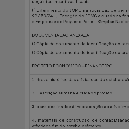
seguintes incentivos fiscais:
( ) Diferimento do ICMS na aquisição de bem 
99.350/24; ( ) Isenção do ICMS apurado na fo
e Empresas de Pequeno Porte - Simples Naciona
DOCUMENTAÇÃO ANEXADA
( ) Cópia do documento de identificação do repr
( ) Cópia do documento de identificação do proc
PROJETO ECONÔMICO—FINANCEIRO
1. Breve histórico das atividades do estabelec
2. Descrição sumária e clara do projeto
3. bens destinados à incorporação ao ativo imo
4. materiais de construção, de contabilizaçã
atividade fim do estabelecimento