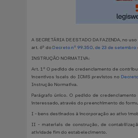
A SECRETÁRIA DE ESTADO DA FAZENDA, no uso das 
art. 6º do
Decreto nº 99.350, de 23 de setembro
INSTRUÇÃO NORMATIVA:
Art. 1º O pedido de credenciamento de contribu
incentivos iscais do ICMS previstos no
Decret
Instrução Normativa.
Parágrafo único. O pedido de credenciamento 
interessado, através do preenchimento do formu
I - bens destinados à incorporação ao ativo imob
II - materiais de construção, de contabiliza
atividade fim do estabelecimento.