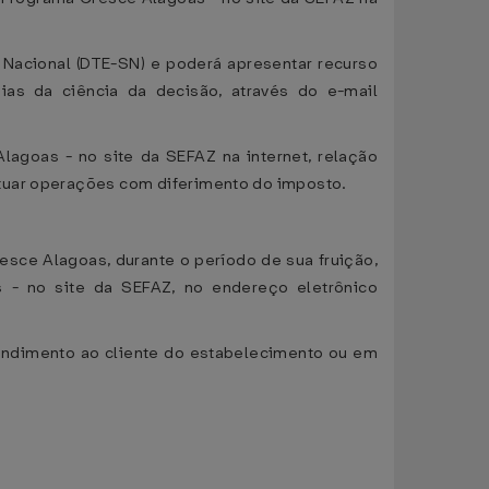
s Nacional (DTE-SN) e poderá apresentar recurso
ias da ciência da decisão, através do e-mail
Alagoas - no site da SEFAZ na internet, relação
tuar operações com diferimento do imposto.
resce Alagoas, durante o período de sua fruição,
 - no site da SEFAZ, no endereço eletrônico
atendimento ao cliente do estabelecimento ou em