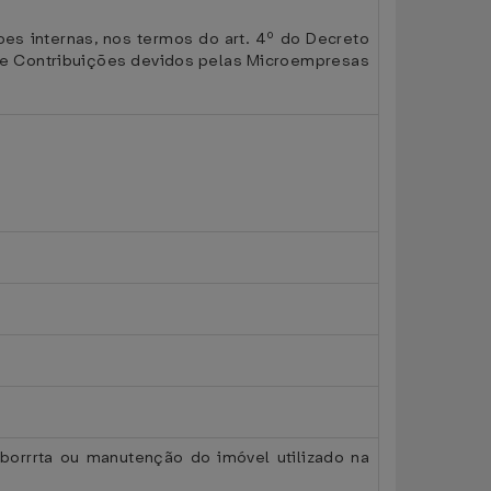
es internas, nos termos do art. 4º do Decreto
s e Contribuições devidos pelas Microempresas
eborrrta ou manutenção do imóvel utilizado na