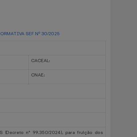
ORMATIVA SEF Nº 30/2025
CACEAL:
CNAE:
ecreto n° 99.350/2024), para fruição dos