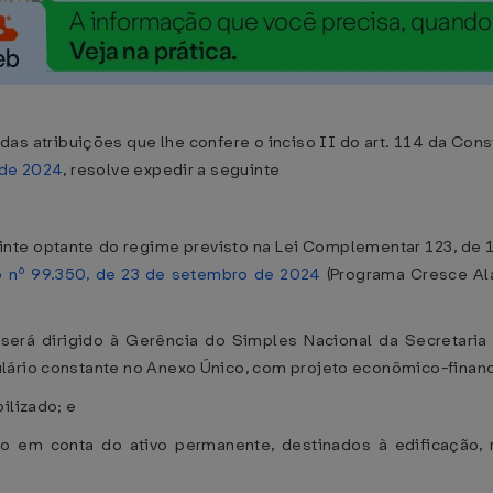
atribuições que lhe confere o inciso II do art. 114 da Consti
 de 2024
, resolve expedir a seguinte
inte optante do regime previsto na Lei Complementar 123, de 
o nº 99.350, de 23 de setembro de 2024
(Programa Cresce Ala
será dirigido à Gerência do Simples Nacional da Secretaria 
lário constante no Anexo Único, com projeto econômico-finance
ilizado; e
ção em conta do ativo permanente, destinados à edificação,