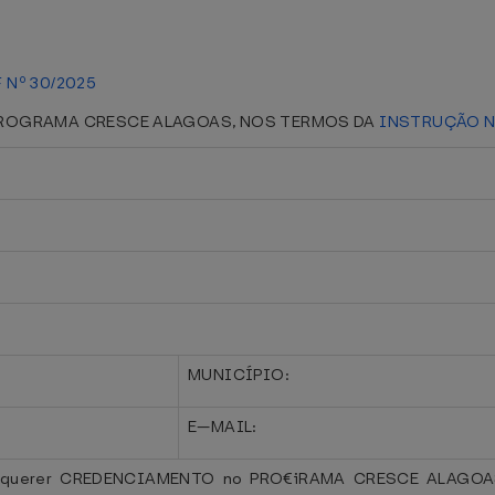
Nº 30/2025
ROGRAMA CRESCE ALAGOAS, NOS TERMOS DA
INSTRUÇÃO N
MUNICÍPIO:
E—MAIL:
requerer CREDENCIAMENTO no PRO€iRAMA CRESCE ALAGOAS (D