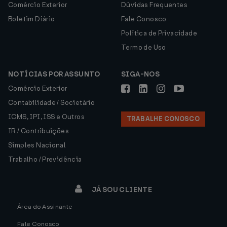
Comércio Exterior
Dúvidas Frequentes
Boletim Diário
Fale Conosco
Política de Privacidade
Termo de Uso
NOTÍCIAS POR ASSUNTO
SIGA-NOS
Comércio Exterior
Contabilidade / Societário
ICMS, IPI, ISS e Outros
TRABALHE CONOSCO
IR / Contribuições
Simples Nacional
Trabalho / Previdência
JÁ SOU CLIENTE
Área do Assinante
Fale Conosco