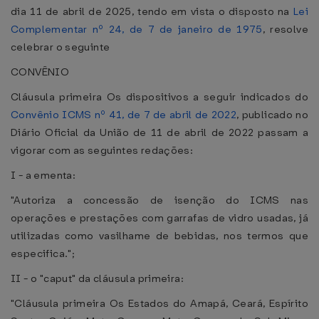
dia 11 de abril de 2025, tendo em vista o disposto na
Lei
Complementar nº 24, de 7 de janeiro de 1975
, resolve
celebrar o seguinte
CONVÊNIO
Cláusula primeira Os dispositivos a seguir indicados do
Convênio ICMS nº 41, de 7 de abril de 2022
, publicado no
Diário Oficial da União de 11 de abril de 2022 passam a
vigorar com as seguintes redações:
I - a ementa:
"Autoriza a concessão de isenção do ICMS nas
operações e prestações com garrafas de vidro usadas, já
utilizadas como vasilhame de bebidas, nos termos que
especifica.";
II - o "caput" da cláusula primeira:
"Cláusula primeira Os Estados do Amapá, Ceará, Espírito