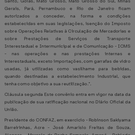
Santo, Goiás, Mato Grosso, Mato Grosso do Sul, Minas
Gerais, Pará, Pernambuco e Rio de Janeiro ficam
autorizados a conceder, na forma e condições
estabelecidas em suas legislações, isenção do Imposto
sobre Operações Relativas à Circulação de Mercadorias e
sobre Prestações de Serviços de Transporte
Interestadual e Intermunicipal e de Comunicação - ICMS
- nas operações e nas prestações internas e
interestaduais, exceto importações, com garrafas de vidro
usadas, já utilizadas como vasilhame para bebidas,
quando destinadas a estabelecimento industrial, que
tenha como objetivo a sua reutilização.".
Cláusula segunda Este convênio entra em vigor na data da
publicação de sua ratificação nacional no Diário Oficial da
União.
Presidente do CONFAZ, em exercício - Robinson Sakiyama
Barreirinhas, Acre - José Amarísio Freitas de Souza,