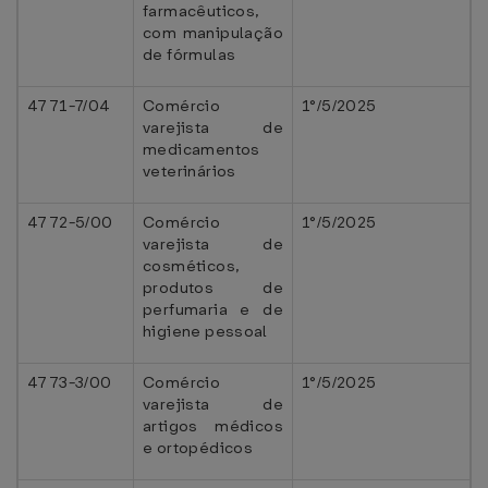
farmacêuticos,
com manipulação
de fórmulas
4771-7/04
Comércio
1°/5/2025
varejista de
medicamentos
veterinários
4772-5/00
Comércio
1°/5/2025
varejista de
cosméticos,
produtos de
perfumaria e de
higiene pessoal
4773-3/00
Comércio
1°/5/2025
varejista de
artigos médicos
e ortopédicos