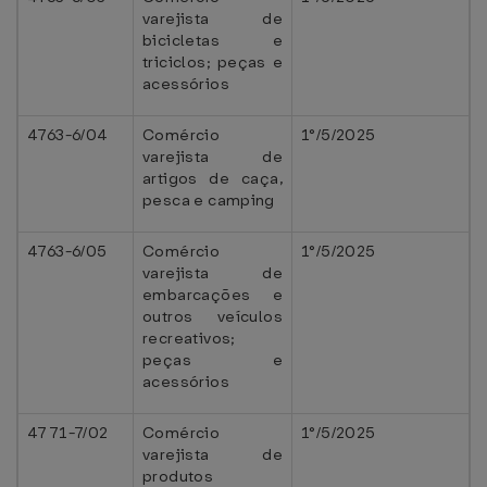
varejista de
bicicletas e
triciclos; peças e
acessórios
4763-6/04
Comércio
1°/5/2025
varejista de
artigos de caça,
pesca e camping
4763-6/05
Comércio
1°/5/2025
varejista de
embarcações e
outros veículos
recreativos;
peças e
acessórios
4771-7/02
Comércio
1°/5/2025
varejista de
produtos