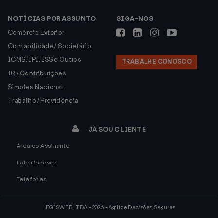
NOTÍCIAS POR ASSUNTO
SIGA-NOS
Comércio Exterior
Contabilidade / Societário
ICMS, IPI, ISS e Outros
TRABALHE CONOSCO
IR / Contribuições
Simples Nacional
Trabalho / Previdência
JÁ SOU CLIENTE
Área do Assinante
Fale Conosco
Telefones
LEGISWEB LTDA - 2026 - Agilize Decisões Seguras