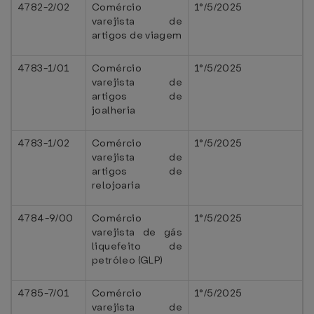
4782-2/02
Comércio
1°/5/2025
varejista de
artigos de viagem
4783-1/01
Comércio
1°/5/2025
varejista de
artigos de
joalheria
4783-1/02
Comércio
1°/5/2025
varejista de
artigos de
relojoaria
4784-9/00
Comércio
1°/5/2025
varejista de gás
liquefeito de
petróleo (GLP)
4785-7/01
Comércio
1°/5/2025
varejista de