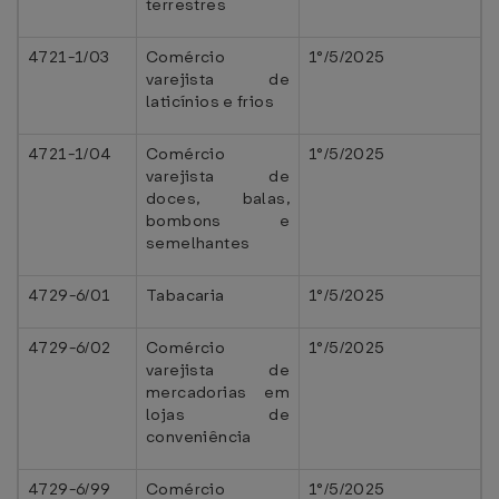
terrestres
4721-1/03
Comércio
1°/5/2025
varejista de
laticínios e frios
4721-1/04
Comércio
1°/5/2025
varejista de
doces, balas,
bombons e
semelhantes
4729-6/01
Tabacaria
1°/5/2025
4729-6/02
Comércio
1°/5/2025
varejista de
mercadorias em
lojas de
conveniência
4729-6/99
Comércio
1°/5/2025