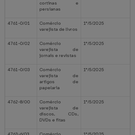
cortinas e
persianas
4761-0/01
Comércio
1°/5/2025
varejista de livros
4761-0/02
Comércio
1°/5/2025
varejista de
jornais e revistas
4761-0/03
Comércio
1°/5/2025
varejista de
artigos de
papelaria
4762-8/00
Comércio
1°/5/2025
varejista de
discos, CDs,
DVDs e fitas
4763-6/03
Comércio
1°/5/2025