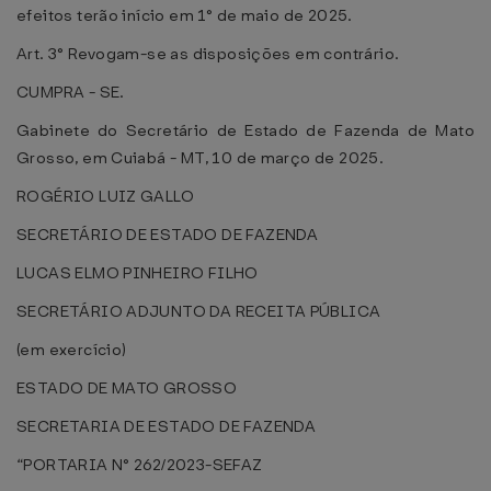
efeitos terão início em 1° de maio de 2025.
Art. 3° Revogam-se as disposições em contrário.
CUMPRA - SE.
Gabinete do Secretário de Estado de Fazenda de Mato
Grosso, em Cuiabá - MT, 10 de março de 2025.
ROGÉRIO LUIZ GALLO
SECRETÁRIO DE ESTADO DE FAZENDA
LUCAS ELMO PINHEIRO FILHO
SECRETÁRIO ADJUNTO DA RECEITA PÚBLICA
(em exercício)
ESTADO DE MATO GROSSO
SECRETARIA DE ESTADO DE FAZENDA
“PORTARIA N° 262/2023-SEFAZ