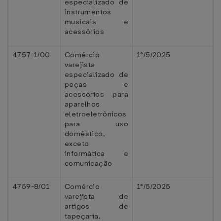
especializado de
instrumentos
musicais e
acessórios
4757-1/00
Comércio
1°/5/2025
varejista
especializado de
peças e
acessórios para
aparelhos
eletroeletrônicos
para uso
doméstico,
exceto
informática e
comunicação
4759-8/01
Comércio
1°/5/2025
varejista de
artigos de
tapeçaria,