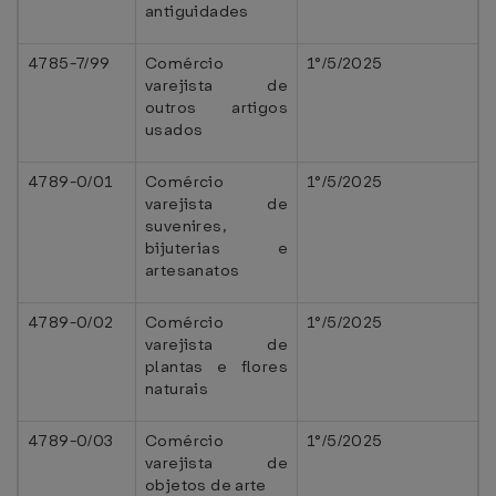
antiguidades
4785-7/99
Comércio
1°/5/2025
varejista de
outros artigos
usados
4789-0/01
Comércio
1°/5/2025
varejista de
suvenires,
bijuterias e
artesanatos
4789-0/02
Comércio
1°/5/2025
varejista de
plantas e flores
naturais
4789-0/03
Comércio
1°/5/2025
varejista de
objetos de arte