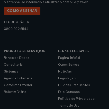
Mantenha-se informado e atualizado com o LegisWeb.
COMO ASSINAR
LIGUE GRÁTIS
0800 202 5544
PRODUTOS E SERVIÇOS
LINKS LEGISWEB
Banco de Dados
Página Inicial
Consultoria
Quem Somos
Sistemas
Notícias
Agenda Tributária
Legislação
Comércio Exterior
Dúvidas Frequentes
Boletim Diário
Fale Conosco
Política de Privacidade
Termo de Uso