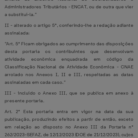
Administradores Tributários - ENCAT, ou de outra que vier
a substituí-la.”
II - alterado o artigo 5°, conferindo-lhe a redação adiante
assinalada:
“Art. 5° Ficam obrigados ao cumprimento das disposições
desta portaria os contribuintes que desenvolvam
atividade econômica enquadrada em código da
Classificação Nacional de Atividade Econômica - CNAE
arrolado nos Anexos I, II e III, respeitadas as datas
assinaladas em cada caso.”
III - incluído o Anexo III, que se publica em anexo à
presente portaria.
Art. 2° Esta portaria entra em vigor na data da sua
publicação, produzindo efeitos a partir de então, exceto
em relação ao disposto no Anexo III da Portaria n°
262/2023-SEFAZ, de 12/12/2023 (DOE de 21/12/2023), cujos