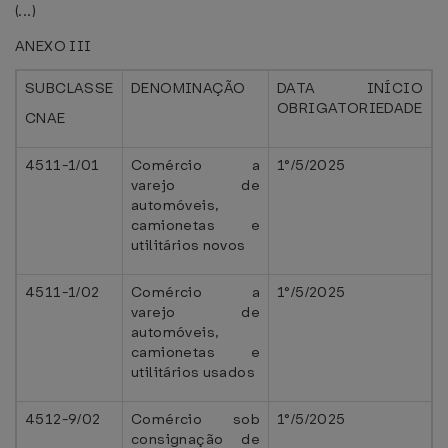
(...)
ANEXO III
SUBCLASSE
DENOMINAÇÃO
DATA INÍCIO
OBRIGATORIEDADE
CNAE
4511-1/01
Comércio a
1°/5/2025
varejo de
automóveis,
camionetas e
utilitários novos
4511-1/02
Comércio a
1°/5/2025
varejo de
automóveis,
camionetas e
utilitários usados
4512-9/02
Comércio sob
1°/5/2025
consignação de