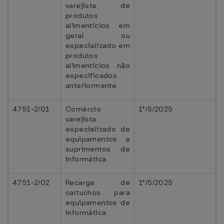
varejista de
produtos
alimentícios em
geral ou
especializado em
produtos
alimentícios não
especificados
anteriormente
4751-2/01
Comércio
1°/5/2025
varejista
especializado de
equipamentos e
suprimentos de
informática
4751-2/02
Recarga de
1°/5/2025
cartuchos para
equipamentos de
informática