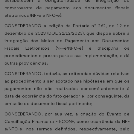
estabelecem a obrigatoriedade de integração do
comprovante de pagamento aos documentos fiscais
eletrônicos (NF-e e NFC-e);
CONSIDERANDO a edição da Portaria n° 262, de 12 de
dezembro de 2023 (DOE 21/12/2023), que dispõe sobre a
integração dos Meios de Pagamento aos Documentos
Fiscais Eletrônicos (NF-e/NFC-e) e disciplina os
procedimentos e prazos para a sua implementação, e dá
outras providências;
CONSIDERANDO, todavia, as reiteradas dúvidas relativas
ao procedimento a ser adotado nas hipóteses em que os
pagamentos não são realizados concomitantemente à
data de ocorrência do fato gerador e, por conseguinte, da
emissão do documento fiscal pertinente;
CONSIDERANDO, por sua vez, a criação do Evento de
Conciliação Financeira - ECONF, como ocorrência da NF-
e/NFC-e, nos termos definidos, respectivamente, pelo