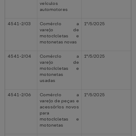
veículos
automotores
4541-2/03
Comércio a
1°/5/2025
varejo de
motocicletas e
motonetas novas
4541-2/04
Comércio a
1°/5/2025
varejo de
motocicletas e
motonetas
usadas
4541-2/06
Comércio a
1°/5/2025
varejo de peças e
acessórios novos
para
motocicletas e
motonetas