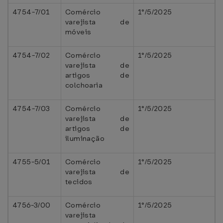
4754-7/01
Comércio
1°/5/2025
varejista de
móveis
4754-7/02
Comércio
1°/5/2025
varejista de
artigos de
colchoaria
4754-7/03
Comércio
1°/5/2025
varejista de
artigos de
iluminação
4755-5/01
Comércio
1°/5/2025
varejista de
tecidos
4756-3/00
Comércio
1°/5/2025
varejista