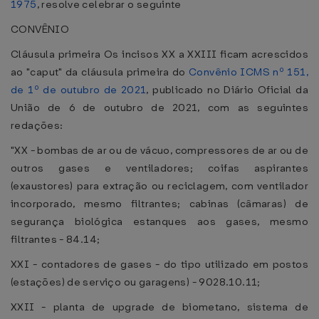
1975
, resolve celebrar o seguinte
CONVÊNIO
Cláusula primeira Os incisos XX a XXIII ficam acrescidos
ao "caput" da cláusula primeira do
Convênio ICMS nº 151,
de 1º de outubro de 2021
, publicado no Diário Oficial da
União de 6 de outubro de 2021, com as seguintes
redações:
"XX - bombas de ar ou de vácuo, compressores de ar ou de
outros gases e ventiladores; coifas aspirantes
(exaustores) para extração ou reciclagem, com ventilador
incorporado, mesmo filtrantes; cabinas (câmaras) de
segurança biológica estanques aos gases, mesmo
filtrantes - 84.14;
XXI - contadores de gases - do tipo utilizado em postos
(estações) de serviço ou garagens) - 9028.10.11;
XXII - planta de upgrade de biometano, sistema de