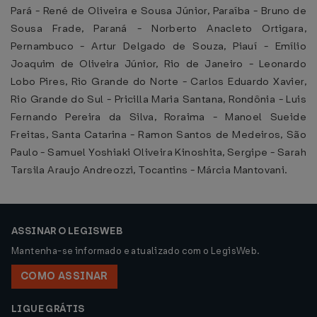
Pará - René de Oliveira e Sousa Júnior, Paraíba - Bruno de
Sousa Frade, Paraná - Norberto Anacleto Ortigara,
Pernambuco - Artur Delgado de Souza, Piauí - Emílio
Joaquim de Oliveira Júnior, Rio de Janeiro - Leonardo
Lobo Pires, Rio Grande do Norte - Carlos Eduardo Xavier,
Rio Grande do Sul - Pricilla Maria Santana, Rondônia - Luis
Fernando Pereira da Silva, Roraima - Manoel Sueide
Freitas, Santa Catarina - Ramon Santos de Medeiros, São
Paulo - Samuel Yoshiaki Oliveira Kinoshita, Sergipe - Sarah
Tarsila Araujo Andreozzi, Tocantins - Márcia Mantovani.
ASSINAR O LEGISWEB
Mantenha-se informado e atualizado com o LegisWeb.
COMO ASSINAR
LIGUE GRÁTIS