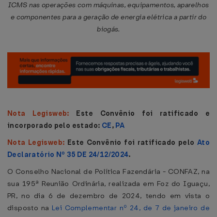
ICMS nas operações com máquinas, equipamentos, aparelhos
e componentes para a geração de energia elétrica a partir do
biogás.
Nota Legisweb:
Este Convênio foi ratificado e
incorporado pelo estado:
CE
,
PA
Nota Legisweb:
Este Convênio foi ratificado pelo
Ato
Declaratório Nº 35 DE 24/12/2024
.
O Conselho Nacional de Política Fazendária - CONFAZ, na
sua 195ª Reunião Ordinária, realizada em Foz do Iguaçu,
PR, no dia 6 de dezembro de 2024, tendo em vista o
disposto na
Lei Complementar nº 24, de 7 de janeiro de