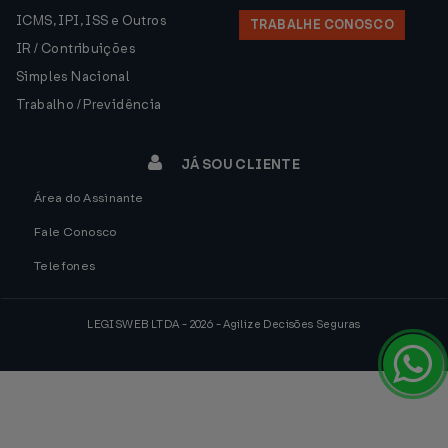
ICMS, IPI, ISS e Outros
TRABALHE CONOSCO
IR / Contribuições
Simples Nacional
Trabalho / Previdência
JÁ SOU CLIENTE
Área do Assinante
Fale Conosco
Telefones
LEGISWEB LTDA - 2026 - Agilize Decisões Seguras