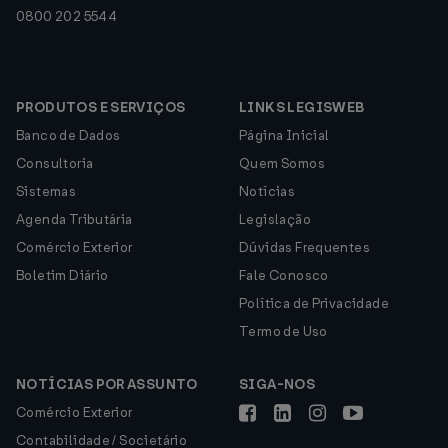
0800 202 5544
PRODUTOS E SERVIÇOS
LINKS LEGISWEB
Banco de Dados
Página Inicial
Consultoria
Quem Somos
Sistemas
Notícias
Agenda Tributária
Legislação
Comércio Exterior
Dúvidas Frequentes
Boletim Diário
Fale Conosco
Política de Privacidade
Termo de Uso
NOTÍCIAS POR ASSUNTO
SIGA-NOS
Comércio Exterior
Contabilidade / Societário