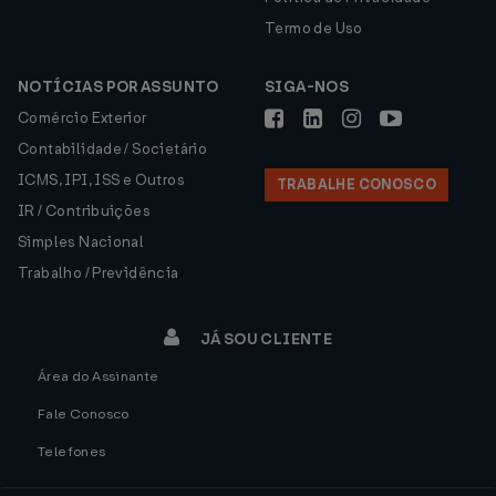
Termo de Uso
NOTÍCIAS POR ASSUNTO
SIGA-NOS
Comércio Exterior
Contabilidade / Societário
ICMS, IPI, ISS e Outros
TRABALHE CONOSCO
IR / Contribuições
Simples Nacional
Trabalho / Previdência
JÁ SOU CLIENTE
Área do Assinante
Fale Conosco
Telefones