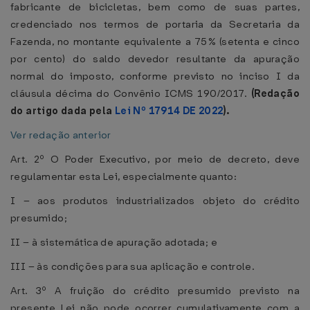
fabricante de bicicletas, bem como de suas partes,
credenciado nos termos de portaria da Secretaria da
Fazenda, no montante equivalente a 75% (setenta e cinco
por cento) do saldo devedor resultante da apuração
normal do imposto, conforme previsto no inciso I da
cláusula décima do Convênio ICMS 190/2017.
(Redação
do artigo dada pela
Lei Nº 17914 DE 2022
).
Ver redação anterior
Art. 2º O Poder Executivo, por meio de decreto, deve
regulamentar esta Lei, especialmente quanto:
I – aos produtos industrializados objeto do crédito
presumido;
II – à sistemática de apuração adotada; e
III – às condições para sua aplicação e controle.
Art. 3º A fruição do crédito presumido previsto na
presente Lei não pode ocorrer cumulativamente com a