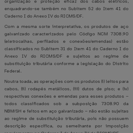
organização e proteção eficaz dos cabos elétricos,
enquadrando-se também no Subitem 52 do Item 41 do
Caderno I do Anexo IV do RICMS/DF.
Com a mesma sorte interpretativa, os produtos de aço
galvanizado caracterizados pelo Código NCM 7308.90
(eletrocalhas, perfilados e conexões/emendas) estão
classificados no Subitem 31 do Item 41 do Caderno I do
Anexo IV do RICMS/DF e sujeitos ao regime de
substituição tributária conforme a legislação do Distrito
Federal.
Noutra toada, as operações com os produtos (i) leitos para
cabos, (ii) rodapés metálicos, (iii) dutos de piso; e (iv)
respectivas conexões e emendas para esses produtos –
todos classificados sob a subposição 7308.90 da
NBM/SH e feitos em aço galvanizado – não estão sujeitas
ao regime de substituição tributária, pois não possuem
descrição específica, ou semelhante por imposição