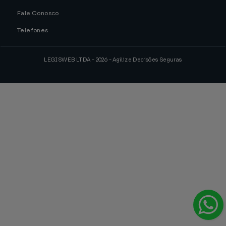
Fale Conosco
Telefones
LEGISWEB LTDA - 2026 - Agilize Decisões Seguras