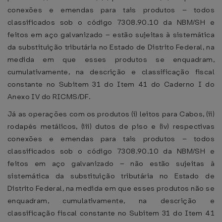
conexões e emendas para tais produtos – todos
classificados sob o código 7308.90.10 da NBM/SH e
feitos em aço galvanizado – estão sujeitas à sistemática
da substituição tributária no Estado de Distrito Federal, na
medida em que esses produtos se enquadram,
cumulativamente, na descrição e classificação fiscal
constante no Subitem 31 do Item 41 do Caderno I do
Anexo IV do RICMS/DF.
Já as operações com os produtos (i) leitos para Cabos, (ii)
rodapés metálicos, (iii) dutos de piso e (iv) respectivas
conexões e emendas para tais produtos – todos
classificados sob o código 7308.90.10 da NBM/SH e
feitos em aço galvanizado – não estão sujeitas à
sistemática da substituição tributária no Estado de
Distrito Federal, na medida em que esses produtos não se
enquadram, cumulativamente, na descrição e
classificação fiscal constante no Subitem 31 do Item 41