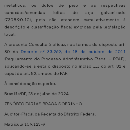
metálicos, os dutos de piso e as respectivas
conexões/emendas feitos de aço galvanizado
(7308.90.10), pois não atendem cumulativamente à
descrição e classificação fiscal exigidas pela legislação
local.
A presente Consulta é eficaz, nos termos do disposto art.
80 do
Decreto nº 33.269, de 18 de outubro de 2011
(Regulamento do Processo Administrativo Fiscal – RPAF),
aplicando-se a esta o disposto no inciso III do art. 81 e
caput do art. 82, ambos do PAF.
À consideração superior.
Brasília/DF, 23 de julho de 2024
ZENÓBIO FARIAS BRAGA SOBRINHO
Auditor-Fiscal da Receita do Distrito Federal
Matrícula 109.123-9