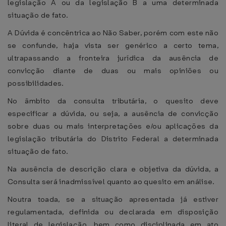
legislação A ou da legislação B a uma determinada
situação de fato.
A Dúvida é concêntrica ao Não Saber, porém com este não
se confunde, haja vista ser genérico a certo tema,
ultrapassando a fronteira jurídica da ausência de
convicção diante de duas ou mais opiniões ou
possibilidades.
No âmbito da consulta tributária, o quesito deve
especificar a dúvida, ou seja, a ausência de convicção
sobre duas ou mais interpretações e/ou aplicações da
legislação tributária do Distrito Federal a determinada
situação de fato.
Na ausência de descrição clara e objetiva da dúvida, a
Consulta será inadmissível quanto ao quesito em análise.
Noutra toada, se a situação apresentada já estiver
regulamentada, definida ou declarada em disposição
literal de legislação, bem como disciplinada em ato