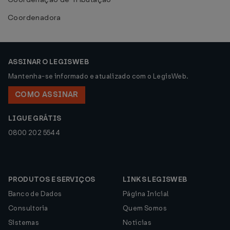
Coordenadora
ASSINAR O LEGISWEB
Mantenha-se informado e atualizado com o LegisWeb.
COMO ASSINAR
LIGUE GRÁTIS
0800 202 5544
PRODUTOS E SERVIÇOS
LINKS LEGISWEB
Banco de Dados
Página Inicial
Consultoria
Quem Somos
Sistemas
Notícias