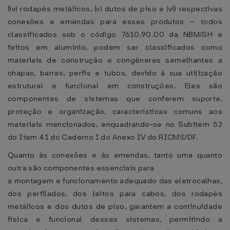
(iv) rodapés metálicos, (v) dutos de piso e (vi) respectivas
conexões e emendas para esses produtos – todos
classificados sob o código 7610.90.00 da NBM/SH e
feitos em alumínio, podem ser classificados como
materiais de construção e congêneres semelhantes a
chapas, barras, perfis e tubos, devido à sua utilização
estrutural e funcional em construções. Eles são
componentes de sistemas que conferem suporte,
proteção e organização, características comuns aos
materiais mencionados, enquadrando-se no Subitem 52
do Item 41 do Caderno I do Anexo IV do RICMS/DF.
Quanto às conexões e às emendas, tanto uma quanto
outra são componentes essenciais para
a montagem e funcionamento adequado das eletrocalhas,
dos perfilados, dos leitos para cabos, dos rodapés
metálicos e dos dutos de piso, garantem a continuidade
física e funcional desses sistemas, permitindo a