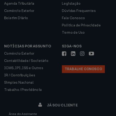
Agenda Tributária
Legislação
Comércio Exterior
Dúvidas Frequentes
Boletim Diário
Fale Conosco
Política de Privacidade
Termo de Uso
NOTÍCIAS POR ASSUNTO
SIGA-NOS
Comércio Exterior
Contabilidade / Societário
ICMS, IPI, ISS e Outros
TRABALHE CONOSCO
IR / Contribuições
Simples Nacional
Trabalho / Previdência
JÁ SOU CLIENTE
Área do Assinante