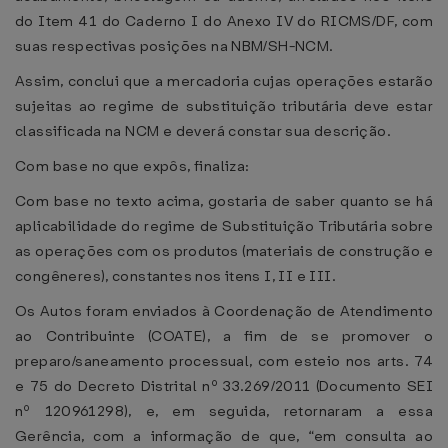
do Item 41 do Caderno I do Anexo IV do RICMS/DF, com
suas respectivas posições na NBM/SH-NCM.
Assim, conclui que a mercadoria cujas operações estarão
sujeitas ao regime de substituição tributária deve estar
classificada na NCM e deverá constar sua descrição.
Com base no que expôs, finaliza:
Com base no texto acima, gostaria de saber quanto se há
aplicabilidade do regime de Substituição Tributária sobre
as operações com os produtos (materiais de construção e
congêneres), constantes nos itens I, II e III.
Os Autos foram enviados à Coordenação de Atendimento
ao Contribuinte (COATE), a fim de se promover o
preparo/saneamento processual, com esteio nos arts. 74
e 75 do Decreto Distrital nº 33.269/2011 (Documento SEI
nº 120961298), e, em seguida, retornaram a essa
Gerência, com a informação de que, “em consulta ao