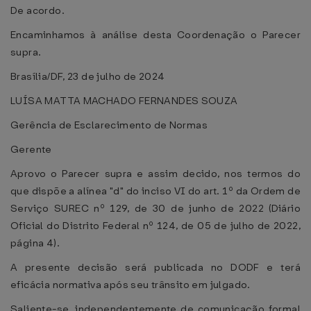
De acordo.
Encaminhamos à análise desta Coordenação o Parecer
supra.
Brasília/DF, 23 de julho de 2024
LUÍSA MATTA MACHADO FERNANDES SOUZA
Gerência de Esclarecimento de Normas
Gerente
Aprovo o Parecer supra e assim decido, nos termos do
que dispõe a alínea "d" do inciso VI do art. 1º da Ordem de
Serviço SUREC nº 129, de 30 de junho de 2022 (Diário
Oficial do Distrito Federal nº 124, de 05 de julho de 2022,
página 4).
A presente decisão será publicada no DODF e terá
eficácia normativa após seu trânsito em julgado.
Saliente-se, independentemente de comunicação formal