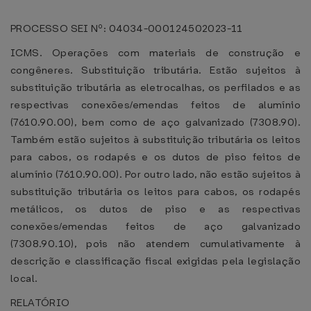
PROCESSO SEI Nº: 04034-000124502023-11
ICMS. Operações com materiais de construção e
congêneres. Substituição tributária. Estão sujeitos à
substituição tributária as eletrocalhas, os perfilados e as
respectivas conexões/emendas feitos de alumínio
(7610.90.00), bem como de aço galvanizado (7308.90).
Também estão sujeitos à substituição tributária os leitos
para cabos, os rodapés e os dutos de piso feitos de
alumínio (7610.90.00). Por outro lado, não estão sujeitos à
substituição tributária os leitos para cabos, os rodapés
metálicos, os dutos de piso e as respectivas
conexões/emendas feitos de aço galvanizado
(7308.90.10), pois não atendem cumulativamente à
descrição e classificação fiscal exigidas pela legislação
local.
RELATÓRIO