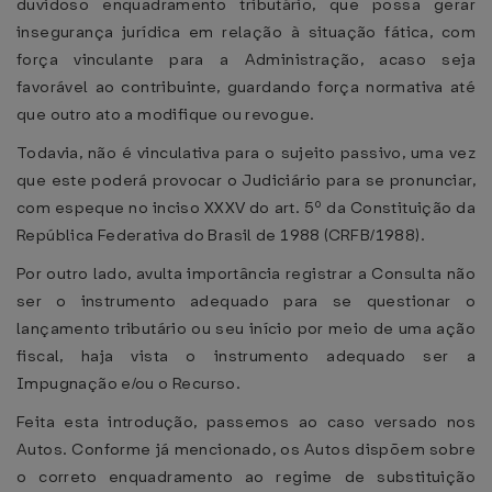
duvidoso enquadramento tributário, que possa gerar
insegurança jurídica em relação à situação fática, com
força vinculante para a Administração, acaso seja
favorável ao contribuinte, guardando força normativa até
que outro ato a modifique ou revogue.
Todavia, não é vinculativa para o sujeito passivo, uma vez
que este poderá provocar o Judiciário para se pronunciar,
com espeque no inciso XXXV do art. 5º da Constituição da
República Federativa do Brasil de 1988 (CRFB/1988).
Por outro lado, avulta importância registrar a Consulta não
ser o instrumento adequado para se questionar o
lançamento tributário ou seu início por meio de uma ação
fiscal, haja vista o instrumento adequado ser a
Impugnação e/ou o Recurso.
Feita esta introdução, passemos ao caso versado nos
Autos. Conforme já mencionado, os Autos dispõem sobre
o correto enquadramento ao regime de substituição