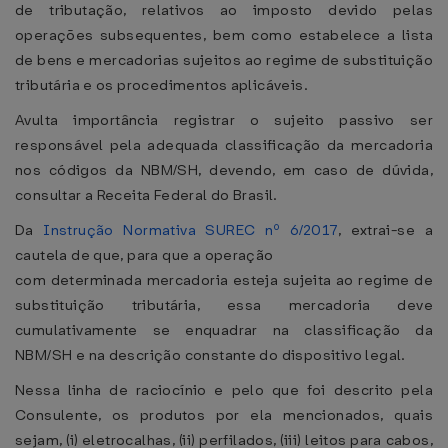
de tributação, relativos ao imposto devido pelas
operações subsequentes, bem como estabelece a lista
de bens e mercadorias sujeitos ao regime de substituição
tributária e os procedimentos aplicáveis.
Avulta importância registrar o sujeito passivo ser
responsável pela adequada classificação da mercadoria
nos códigos da NBM/SH, devendo, em caso de dúvida,
consultar a Receita Federal do Brasil.
Da
Instrução Normativa SUREC nº 6/2017
, extrai-se a
cautela de que, para que a operação
com determinada mercadoria esteja sujeita ao regime de
substituição tributária, essa mercadoria deve
cumulativamente se enquadrar na classificação da
NBM/SH e na descrição constante do dispositivo legal.
Nessa linha de raciocínio e pelo que foi descrito pela
Consulente, os produtos por ela mencionados, quais
sejam, (i) eletrocalhas, (ii) perfilados, (iii) leitos para cabos,