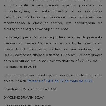
à Consulente e aos demais sujeitos passivos, as
considerações, os entendimentos e as respostas
definitivas ofertadas ao presente caso poderem ser
modificados a qualquer tempo, em decorrência de
alteração na legislação superveniente.
Esclareço que a Consulente poderá recorrer da presente
decisão ao Senhor Secretário de Estado de Fazenda no
prazo de 30 (trinta) dias, contado de sua publicação no
DODF, conforme dispõe o inciso II do art. 78 combinado
com o caput do art. 79 do Decreto distrital nº 33.269, de 18
de outubro de 2011.
Encaminhe-se para publicação, nos termos do inciso III
do art. 254 da
Portaria nº 140, de 17 de maio de 2021
.
Brasília/DF, 24 de julho de 2024
DAVILINE BRAVIN SILVA
Coordenação de Tributação