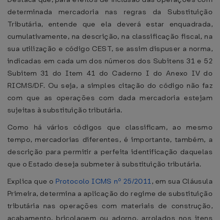
determinada mercadoria nas regras da Substituição
Tributária, entende que ela deverá estar enquadrada,
cumulativamente, na descrição, na classificação fiscal, na
sua utilização e código CEST, se assim dispuser a norma,
indicadas em cada um dos números dos Subitens 31 e 52
Subitem 31 do Item 41 do Caderno I do Anexo IV do
RICMS/DF. Ou seja, a simples citação do código não faz
com que as operações com dada mercadoria estejam
sujeitas à substituição tributária.
Como há vários códigos que classificam, ao mesmo
tempo, mercadorias diferentes, é importante, também, a
descrição para permitir a perfeita identificação daquelas
que o Estado deseja submeter à substituição tributária.
Explica que o
Protocolo ICMS nº 25/2011
, em sua Cláusula
Primeira, determina a aplicação do regime de substituição
tributária nas operações com materiais de construção,
acabamento, bricolagem ou adorno, arrolados nos itens