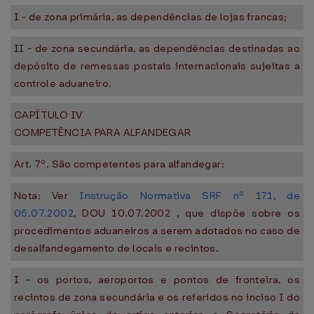
I - de zona primária, as dependências de lojas francas;
II - de zona secundária, as dependências destinadas ao
depósito de remessas postais internacionais sujeitas a
controle aduaneiro.
CAPÍTULO IV
COMPETÊNCIA PARA ALFANDEGAR
Art. 7º. São competentes para alfandegar:
Nota: Ver
Instrução Normativa SRF nº 171, de
05.07.2002
, DOU 10.07.2002 , que dispõe sobre os
procedimentos aduaneiros a serem adotados no caso de
desalfandegamento de locais e recintos.
I - os portos, aeroportos e pontos de fronteira, os
recintos de zona secundária e os referidos no inciso I do