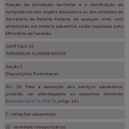
fixação de jurisdição territorial e a distribuição da
competência dos órgãos aduaneiros ou das unidades da
Secretaria da Receita Federal, de qualquer nível, com
atribuições em matéria aduaneira, serão reguladas pelo
Ministério da Fazenda.
CAPÍTULO VI
TERMINAIS ALFANDEGADOS
Seção I
Disposições Preliminares
Art. 15. Para a execução dos serviços aduaneiros,
poderão ser alfandegados os seguintes terminais
(
Decreto-Lei nº 1.455/76
, artigo 14):
I - estações aduaneiras;
II - terminais retroportuários.