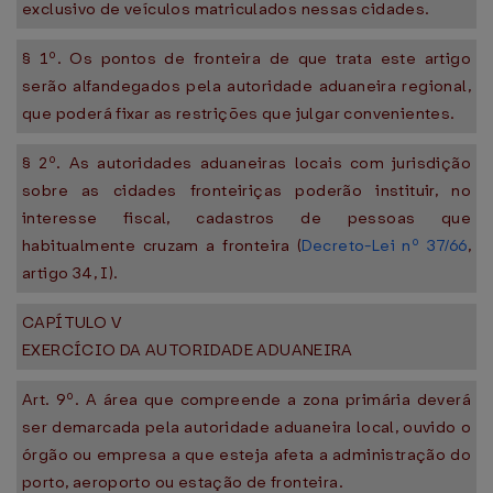
exclusivo de veículos matriculados nessas cidades.
§ 1º. Os pontos de fronteira de que trata este artigo
serão alfandegados pela autoridade aduaneira regional,
que poderá fixar as restrições que julgar convenientes.
§ 2º. As autoridades aduaneiras locais com jurisdição
sobre as cidades fronteiriças poderão instituir, no
interesse fiscal, cadastros de pessoas que
habitualmente cruzam a fronteira (
Decreto-Lei nº 37/66
,
artigo 34, I).
CAPÍTULO V
EXERCÍCIO DA AUTORIDADE ADUANEIRA
Art. 9º. A área que compreende a zona primária deverá
ser demarcada pela autoridade aduaneira local, ouvido o
órgão ou empresa a que esteja afeta a administração do
porto, aeroporto ou estação de fronteira.