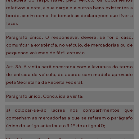
receberá do responsável pelo veículo os documentos
relativos a este, a sua carga e a outros bens existentes a
bordo, assim como lhe tomará as declarações que tiver a
fazer.
Parágrafo único. O responsável deverá, se for o caso,
comunicar a existência, no veículo, de mercadorias ou de
pequenos volumes de fácil extravio.
Art. 36. A visita será encerrada com a lavratura do termo
de entrada do veículo, de acordo com modelo aprovado
pela Secretaria da Receita Federal.
Parágrafo único. Concluída a visita:
a) colocar-se-ão lacres nos compartimentos que
contenham as mercadorias a que se referem o parágrafo
único do artigo anterior e o § 1º do artigo 40;