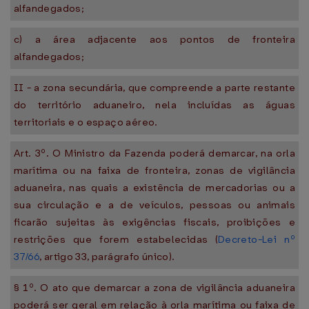
alfandegados;
c) a área adjacente aos pontos de fronteira
alfandegados;
II - a zona secundária, que compreende a parte restante
do território aduaneiro, nela incluídas as águas
territoriais e o espaço aéreo.
Art. 3º. O Ministro da Fazenda poderá demarcar, na orla
marítima ou na faixa de fronteira, zonas de vigilância
aduaneira, nas quais a existência de mercadorias ou a
sua circulação e a de veículos, pessoas ou animais
ficarão sujeitas às exigências fiscais, proibições e
restrições que forem estabelecidas (
Decreto-Lei nº
37/66
, artigo 33, parágrafo único).
§ 1º. O ato que demarcar a zona de vigilância aduaneira
poderá ser geral em relação à orla marítima ou faixa de