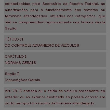
estabelecidas pelo Secretário da Receita Federal, as
autorizações para o funcionamento dos recintos ou
terminais alfandegados, situados nos retroportos, que
não se compreendam rigorosamente nos termos desta
Seção.
TÍTULO II
DO CONTROLE ADUANEIRO DE VEÍCULOS
CAPÍTULO I
NORMAS GERAIS
Seção I
Disposições Gerais
Art. 28. A entrada ou a saída de veículo procedente do
exterior ou ao exterior destinado só poderá ocorrer em
porto, aeroporto ou ponto de fronteira alfandegado.