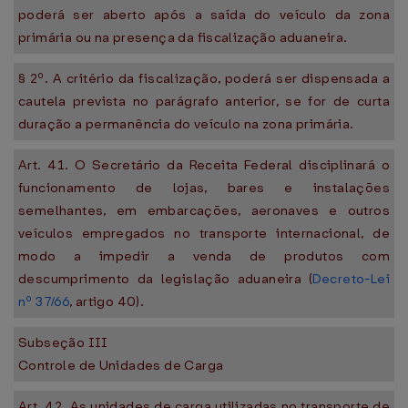
poderá ser aberto após a saída do veículo da zona
primária ou na presença da fiscalização aduaneira.
§ 2º. A critério da fiscalização, poderá ser dispensada a
cautela prevista no parágrafo anterior, se for de curta
duração a permanência do veículo na zona primária.
Art. 41. O Secretário da Receita Federal disciplinará o
funcionamento de lojas, bares e instalações
semelhantes, em embarcações, aeronaves e outros
veículos empregados no transporte internacional, de
modo a impedir a venda de produtos com
descumprimento da legislação aduaneira (
Decreto-Lei
nº 37/66
, artigo 40).
Subseção III
Controle de Unidades de Carga
Art. 42. As unidades de carga utilizadas no transporte de