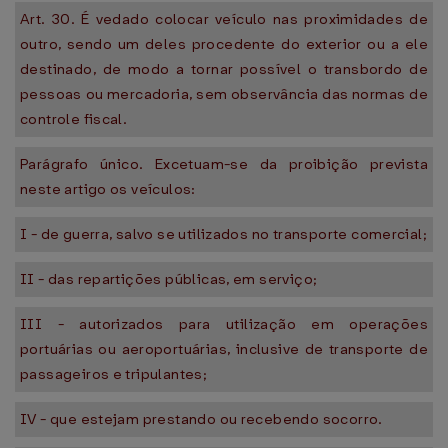
Art. 30. É vedado colocar veículo nas proximidades de
outro, sendo um deles procedente do exterior ou a ele
destinado, de modo a tornar possível o transbordo de
pessoas ou mercadoria, sem observância das normas de
controle fiscal.
Parágrafo único. Excetuam-se da proibição prevista
neste artigo os veículos:
I - de guerra, salvo se utilizados no transporte comercial;
II - das repartições públicas, em serviço;
III - autorizados para utilização em operações
portuárias ou aeroportuárias, inclusive de transporte de
passageiros e tripulantes;
IV - que estejam prestando ou recebendo socorro.