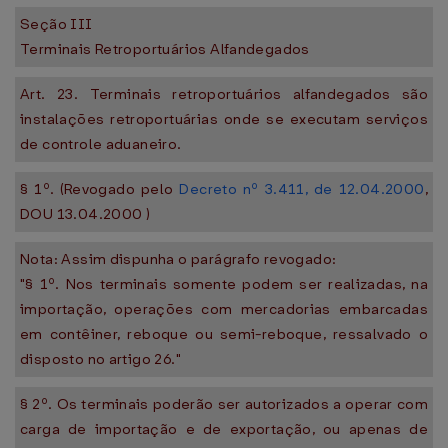
Seção III
Terminais Retroportuários Alfandegados
Art. 23. Terminais retroportuários alfandegados são
instalações retroportuárias onde se executam serviços
de controle aduaneiro.
§ 1º. (Revogado pelo
Decreto nº 3.411, de 12.04.2000
,
DOU 13.04.2000 )
Nota: Assim dispunha o parágrafo revogado:
"§ 1º. Nos terminais somente podem ser realizadas, na
importação, operações com mercadorias embarcadas
em contêiner, reboque ou semi-reboque, ressalvado o
disposto no artigo 26."
§ 2º. Os terminais poderão ser autorizados a operar com
carga de importação e de exportação, ou apenas de