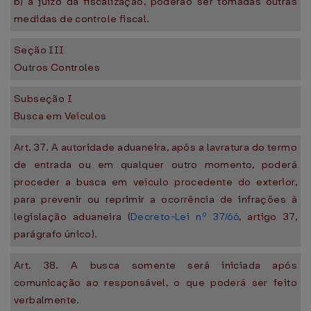
b) a juízo da fiscalização, poderão ser tomadas outras
medidas de controle fiscal.
Seção III
Outros Controles
Subseção I
Busca em Veículos
Art. 37. A autoridade aduaneira, após a lavratura do termo
de entrada ou em qualquer outro momento, poderá
proceder a busca em veículo procedente do exterior,
para prevenir ou reprimir a ocorrência de infrações à
legislação aduaneira (
Decreto-Lei nº 37/66
, artigo 37,
parágrafo único).
Art. 38. A busca somente será iniciada após
comunicação ao responsável, o que poderá ser feito
verbalmente.