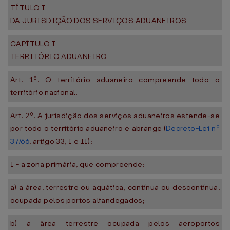
TÍTULO I
DA JURISDIÇÃO DOS SERVIÇOS ADUANEIROS
CAPÍTULO I
TERRITÓRIO ADUANEIRO
Art. 1º. O território aduaneiro compreende todo o
território nacional.
Art. 2º. A jurisdição dos serviços aduaneiros estende-se
por todo o território aduaneiro e abrange (
Decreto-Lei nº
37/66
, artigo 33, I e II):
I - a zona primária, que compreende:
a) a área, terrestre ou aquática, contínua ou descontínua,
ocupada pelos portos alfandegados;
b) a área terrestre ocupada pelos aeroportos