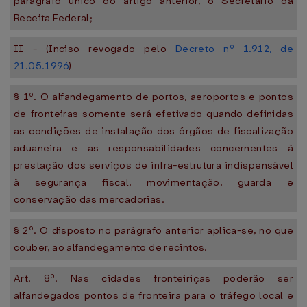
parágrafo único do artigo anterior, o Secretário da
Receita Federal;
II - (Inciso revogado pelo
Decreto nº 1.912, de
21.05.1996
)
§ 1º. O alfandegamento de portos, aeroportos e pontos
de fronteiras somente será efetivado quando definidas
as condições de instalação dos órgãos de fiscalização
aduaneira e as responsabilidades concernentes à
prestação dos serviços de infra-estrutura indispensável
à segurança fiscal, movimentação, guarda e
conservação das mercadorias.
§ 2º. O disposto no parágrafo anterior aplica-se, no que
couber, ao alfandegamento de recintos.
Art. 8º. Nas cidades fronteiriças poderão ser
alfandegados pontos de fronteira para o tráfego local e