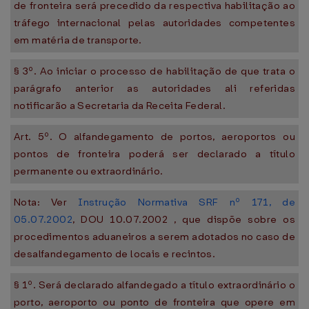
de fronteira será precedido da respectiva habilitação ao
tráfego internacional pelas autoridades competentes
em matéria de transporte.
§ 3º. Ao iniciar o processo de habilitação de que trata o
parágrafo anterior as autoridades ali referidas
notificarão a Secretaria da Receita Federal.
Art. 5º. O alfandegamento de portos, aeroportos ou
pontos de fronteira poderá ser declarado a título
permanente ou extraordinário.
Nota: Ver
Instrução Normativa SRF nº 171, de
05.07.2002
, DOU 10.07.2002 , que dispõe sobre os
procedimentos aduaneiros a serem adotados no caso de
desalfandegamento de locais e recintos.
§ 1º. Será declarado alfandegado a título extraordinário o
porto, aeroporto ou ponto de fronteira que opere em