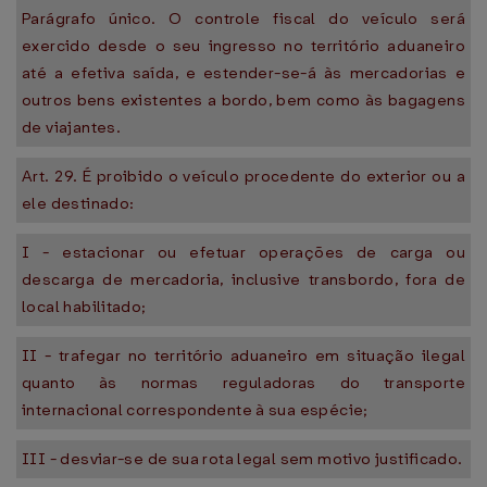
Parágrafo único. O controle fiscal do veículo será
exercido desde o seu ingresso no território aduaneiro
até a efetiva saída, e estender-se-á às mercadorias e
outros bens existentes a bordo, bem como às bagagens
de viajantes.
Art. 29. É proibido o veículo procedente do exterior ou a
ele destinado:
I - estacionar ou efetuar operações de carga ou
descarga de mercadoria, inclusive transbordo, fora de
local habilitado;
II - trafegar no território aduaneiro em situação ilegal
quanto às normas reguladoras do transporte
internacional correspondente à sua espécie;
III - desviar-se de sua rota legal sem motivo justificado.