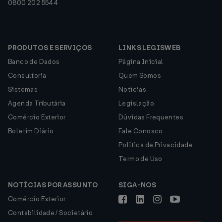
0800 202 5544
PRODUTOS E SERVIÇOS
LINKS LEGISWEB
Banco de Dados
Página Inicial
Consultoria
Quem Somos
Sistemas
Notícias
Agenda Tributária
Legislação
Comércio Exterior
Dúvidas Frequentes
Boletim Diário
Fale Conosco
Política de Privacidade
Termo de Uso
NOTÍCIAS POR ASSUNTO
SIGA-NOS
Comércio Exterior
Contabilidade / Societário