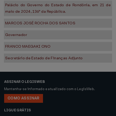
Palácio do Governo do Estado de Rondônia, em 21 de
maio de 2024, 136° da República.
MARCOS JOSÉ ROCHA DOS SANTOS
Governador
FRANCO MAEGAKI ONO
Secretário de Estado de Finanças Adjunto
ASSINAR O LEGISWEB
Mantenha-se informado e atualizado com o LegisWeb.
COMO ASSINAR
LIGUE GRÁTIS