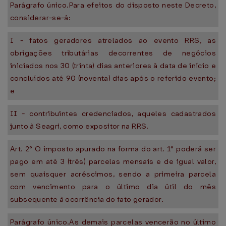
Parágrafo único.Para efeitos do disposto neste Decreto,
considerar-se-á:
I - fatos geradores atrelados ao evento RRS, as
obrigações tributárias decorrentes de negócios
iniciados nos 30 (trinta) dias anteriores à data de início e
concluídos até 90 (noventa) dias após o referido evento;
e
II - contribuintes credenciados, aqueles cadastrados
junto à Seagri, como expositor na RRS.
Art. 2° O imposto apurado na forma do art. 1° poderá ser
pago em até 3 (três) parcelas mensais e de igual valor,
sem quaisquer acréscimos, sendo a primeira parcela
com vencimento para o último dia útil do mês
subsequente à ocorrência do fato gerador.
Parágrafo único.As demais parcelas vencerão no último