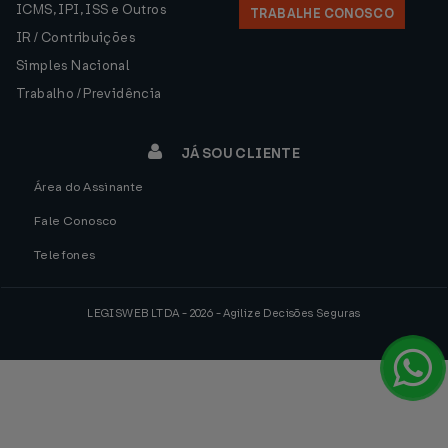
ICMS, IPI, ISS e Outros
TRABALHE CONOSCO
IR / Contribuições
Simples Nacional
Trabalho / Previdência
JÁ SOU CLIENTE
Área do Assinante
Fale Conosco
Telefones
LEGISWEB LTDA - 2026 - Agilize Decisões Seguras