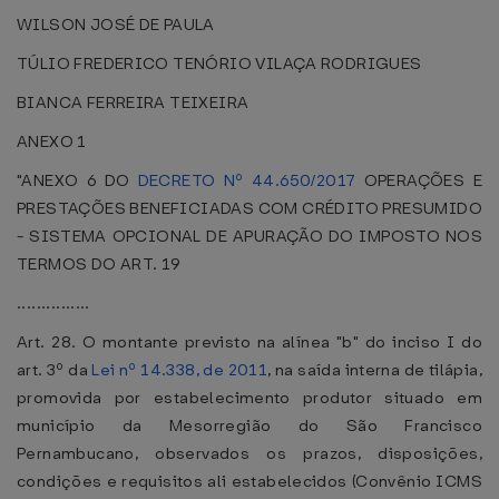
WILSON JOSÉ DE PAULA
TÚLIO FREDERICO TENÓRIO VILAÇA RODRIGUES
BIANCA FERREIRA TEIXEIRA
ANEXO 1
"ANEXO 6 DO
DECRETO Nº 44.650/2017
OPERAÇÕES E
PRESTAÇÕES BENEFICIADAS COM CRÉDITO PRESUMIDO
- SISTEMA OPCIONAL DE APURAÇÃO DO IMPOSTO NOS
TERMOS DO ART. 19
...............
Art. 28. O montante previsto na alínea "b" do inciso I do
art. 3º da
Lei nº 14.338, de 2011
, na saída interna de tilápia,
promovida por estabelecimento produtor situado em
município da Mesorregião do São Francisco
Pernambucano, observados os prazos, disposições,
condições e requisitos ali estabelecidos (Convênio ICMS