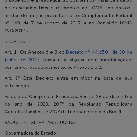
dispõe sobre a readequação dos termos finais de fruição
de benefícios fiscais referentes ao ICMS aos prazos-
limites de fruição previstos na Lei Complementar Federal
nº 160, de 7 de agosto de 2017, e no Convênio ICMS
190/2017 ,
DECRETA:
Art. 1º Os Anexos 6 e 8 do
Decreto nº 44.650 , de 30 de
junho de 2017
, passam a vigorar com modificações,
conforme, respectivamente, os Anexos 1 e 2.
Art. 2º Este Decreto entra em vigor na data de sua
publicação.
Palácio do Campo das Princesas, Recife, 29 de dezembro
do ano de 2023, 207º da Revolução Republicana
Constitucionalista e 202º da Independência do Brasil.
RAQUEL TEIXEIRA LYRA LUCENA
Governadora do Estado