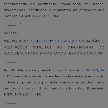
assemelhado ao cozimento, observados os prazos,
disposições, condições e requisitos ali estabelecidos
(Convênio ICMS 190/2017 ). (NR)
...............".
ANEXO 2
"ANEXO 8 DO
DECRETO Nº 44.650/2017
OPERAÇÕES E
PRESTAÇÕES SUJEITAS AO DIFERIMENTO DO
RECOLHIMENTO DO IMPOSTO NOS TERMOS DO ART. 34
...............
Art. 48. Até o prazo previsto no art. 3º da
Lei nº 14.338, de
2011
, saída interna de tilápia destinada a estabelecimento
industrial, promovida por estabelecimento produtor, nos
termos do inciso II do mencionado artigo (Convênio
ICMS 190/2017 ). (NR)
...............".