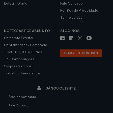
Boletim Diário
Fale Conosco
Política de Privacidade
Termo de Uso
NOTÍCIAS POR ASSUNTO
SIGA-NOS
Comércio Exterior
Contabilidade / Societário
ICMS, IPI, ISS e Outros
TRABALHE CONOSCO
IR / Contribuições
Simples Nacional
Trabalho / Previdência
JÁ SOU CLIENTE
Área do Assinante
Fale Conosco