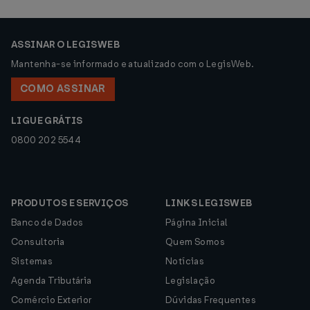
ASSINAR O LEGISWEB
Mantenha-se informado e atualizado com o LegisWeb.
COMO ASSINAR
LIGUE GRÁTIS
0800 202 5544
PRODUTOS E SERVIÇOS
LINKS LEGISWEB
Banco de Dados
Página Inicial
Consultoria
Quem Somos
Sistemas
Notícias
Agenda Tributária
Legislação
Comércio Exterior
Dúvidas Frequentes