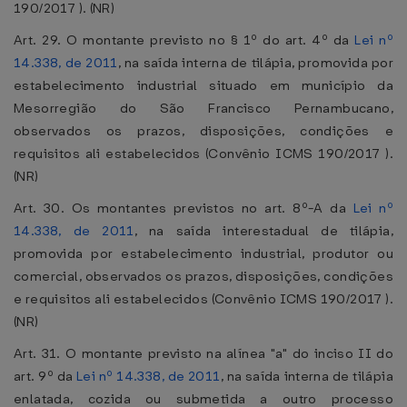
190/2017 ). (NR)
Art. 29. O montante previsto no § 1º do art. 4º da
Lei nº
14.338, de 2011
, na saída interna de tilápia, promovida por
estabelecimento industrial situado em município da
Mesorregião do São Francisco Pernambucano,
observados os prazos, disposições, condições e
requisitos ali estabelecidos (Convênio ICMS 190/2017 ).
(NR)
Art. 30. Os montantes previstos no art. 8º-A da
Lei nº
14.338, de 2011
, na saída interestadual de tilápia,
promovida por estabelecimento industrial, produtor ou
comercial, observados os prazos, disposições, condições
e requisitos ali estabelecidos (Convênio ICMS 190/2017 ).
(NR)
Art. 31. O montante previsto na alínea "a" do inciso II do
art. 9º da
Lei nº 14.338, de 2011
, na saída interna de tilápia
enlatada, cozida ou submetida a outro processo