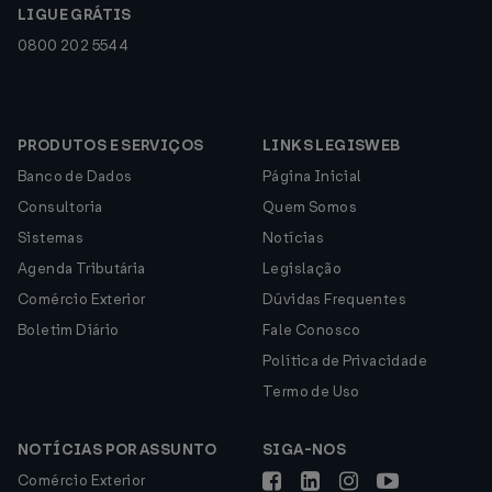
LIGUE GRÁTIS
0800 202 5544
PRODUTOS E SERVIÇOS
LINKS LEGISWEB
Banco de Dados
Página Inicial
Consultoria
Quem Somos
Sistemas
Notícias
Agenda Tributária
Legislação
Comércio Exterior
Dúvidas Frequentes
Boletim Diário
Fale Conosco
Política de Privacidade
Termo de Uso
NOTÍCIAS POR ASSUNTO
SIGA-NOS
Comércio Exterior