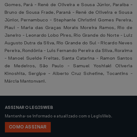
Gomes, Pará - René de Oliveira e Sousa Júnior, Paraíba -
Bruno de Sousa Frade, Paraná - René de Oliveira e Sousa
Júnior, Pernambuco - Stephanie Christini Gomes Pereira,
Piauí - Maria das Graças Morais Moreira Ramos, Rio de
Janeiro - Leonardo Lobo Pires, Rio Grande do Norte - Luiz
Augusto Dutra da Silva, Rio Grande do Sul - Ricardo Neves
Pereira, Rondônia - Luis Fernando Pereira da Silva, Roraima
- Manoel Sueide Freitas, Santa Catarina - Ramon Santos
de Medeiros, São Paulo - Samuel Yoshiaki Oliveria
Kinoshita, Sergipe - Alberto Cruz Schetine, Tocantins -
Márcia Mantonvani.
ASSINAR O LEGISWEB
Mantenha-se informado e atualizado com o LegisWeb.
COMO ASSINAR