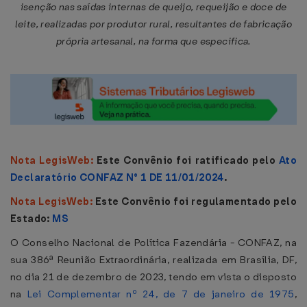
isenção nas saídas internas de queijo, requeijão e doce de
leite, realizadas por produtor rural, resultantes de fabricação
própria artesanal, na forma que especifica.
Nota LegisWeb:
Este Convênio foi ratificado pelo
Ato
Declaratório CONFAZ N° 1 DE 11/01/2024
.
Nota LegisWeb:
Este Convênio foi regulamentado pelo
Estado:
MS
O Conselho Nacional de Política Fazendária - CONFAZ, na
sua 386ª Reunião Extraordinária, realizada em Brasília, DF,
no dia 21 de dezembro de 2023, tendo em vista o disposto
na
Lei Complementar nº 24, de 7 de janeiro de 1975
,