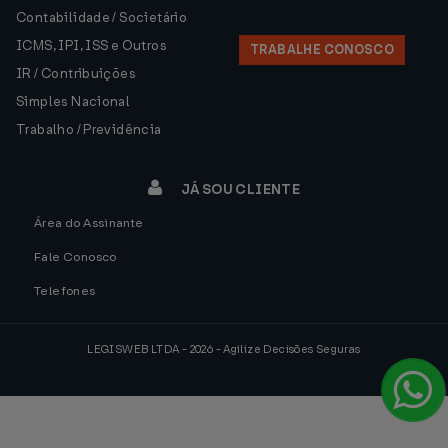
Contabilidade / Societário
ICMS, IPI, ISS e Outros
TRABALHE CONOSCO
IR / Contribuições
Simples Nacional
Trabalho / Previdência
JÁ SOU CLIENTE
Área do Assinante
Fale Conosco
Telefones
LEGISWEB LTDA - 2026 - Agilize Decisões Seguras