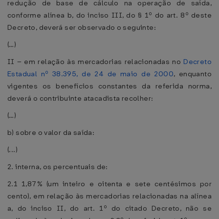
redução de base de cálculo na operação de saída,
conforme alínea b, do inciso III, do § 1º do art. 8º deste
Decreto, deverá ser observado o seguinte:
(…)
II – em relação às mercadorias relacionadas no
Decreto
Estadual nº 38.395, de 24 de maio de 2000
, enquanto
vigentes os benefícios constantes da referida norma,
deverá o contribuinte atacadista recolher:
(…)
b) sobre o valor da saída:
(...)
2. interna, os percentuais de:
2.1 1,87% (um inteiro e oitenta e sete centésimos por
cento), em relação às mercadorias relacionadas na alínea
a, do inciso II, do art. 1º do citado Decreto, não se