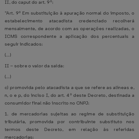
II, do caput do art. 9º:
“Art. 9º Em substituição à apuração normal do imposto, o
estabelecimento atacadista credenciado recolherá
mensalmente, de acordo com as operações realizadas, o
ICMS correspondente a aplicação dos percentuais a
seguir indicados:
(...)
II – sobre o valor da saída:
(...)
c) promovida pelo atacadista a que se refere as alíneas e,
n, o e p, do inciso I, do art. 4º deste Decreto, destinada a
consumidor final não inscrito no CNPJ:
1. de mercadorias sujeitas ao regime de substituição
tributária, promovida por contribuinte substituto nos
termos deste Decreto, em relação às referidas
mercadorias: