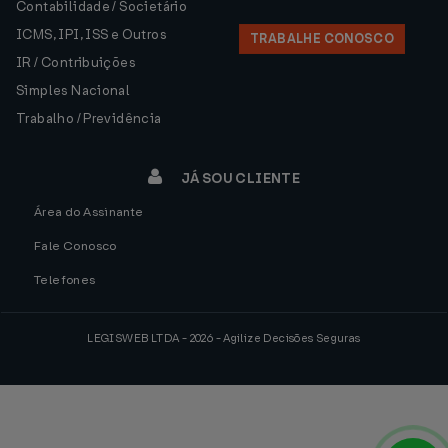
Contabilidade / Societário
ICMS, IPI, ISS e Outros
TRABALHE CONOSCO
IR / Contribuições
Simples Nacional
Trabalho / Previdência
JÁ SOU CLIENTE
Área do Assinante
Fale Conosco
Telefones
LEGISWEB LTDA - 2026 - Agilize Decisões Seguras