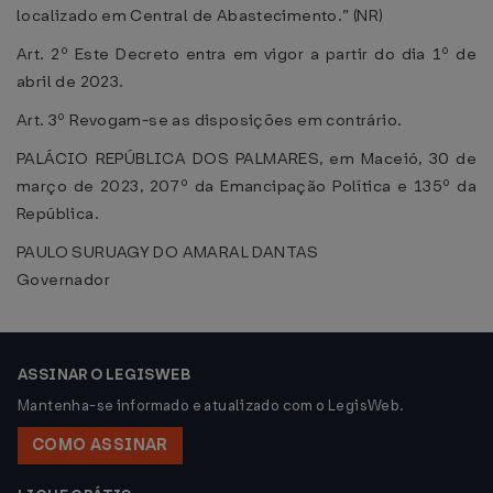
localizado em Central de Abastecimento.” (NR)
Art. 2º Este Decreto entra em vigor a partir do dia 1º de
abril de 2023.
Art. 3º Revogam-se as disposições em contrário.
PALÁCIO REPÚBLICA DOS PALMARES, em Maceió, 30 de
março de 2023, 207º da Emancipação Política e 135º da
República.
PAULO SURUAGY DO AMARAL DANTAS
Governador
ASSINAR O LEGISWEB
Mantenha-se informado e atualizado com o LegisWeb.
COMO ASSINAR