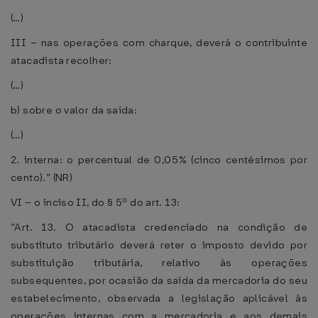
(…)
III – nas operações com charque, deverá o contribuinte
atacadista recolher:
(…)
b) sobre o valor da saída:
(…)
2. interna: o percentual de 0,05% (cinco centésimos por
cento).” (NR)
VI – o inciso II, do § 5º do art. 13:
“Art. 13. O atacadista credenciado na condição de
substituto tributário deverá reter o imposto devido por
substituição tributária, relativo às operações
subsequentes, por ocasião da saída da mercadoria do seu
estabelecimento, observada a legislação aplicável às
operações internas com a mercadoria e aos demais