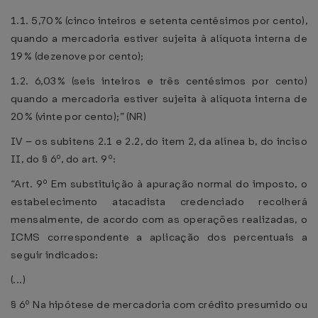
1.1. 5,70% (cinco inteiros e setenta centésimos por cento),
quando a mercadoria estiver sujeita à alíquota interna de
19% (dezenove por cento);
1.2. 6,03% (seis inteiros e três centésimos por cento)
quando a mercadoria estiver sujeita à alíquota interna de
20% (vinte por cento);” (NR)
IV – os subitens 2.1 e 2.2, do item 2, da alínea b, do inciso
II, do § 6º, do art. 9º:
“Art. 9º Em substituição à apuração normal do imposto, o
estabelecimento atacadista credenciado recolherá
mensalmente, de acordo com as operações realizadas, o
ICMS correspondente a aplicação dos percentuais a
seguir indicados:
(...)
§ 6º Na hipótese de mercadoria com crédito presumido ou