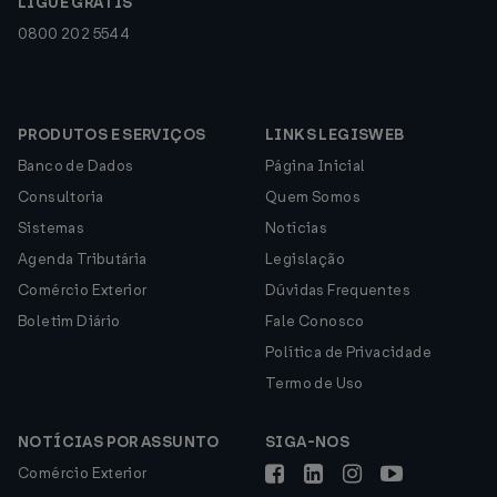
LIGUE GRÁTIS
0800 202 5544
PRODUTOS E SERVIÇOS
LINKS LEGISWEB
Banco de Dados
Página Inicial
Consultoria
Quem Somos
Sistemas
Notícias
Agenda Tributária
Legislação
Comércio Exterior
Dúvidas Frequentes
Boletim Diário
Fale Conosco
Política de Privacidade
Termo de Uso
NOTÍCIAS POR ASSUNTO
SIGA-NOS
Comércio Exterior