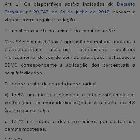
Art. 1º Os dispositivos abaixo indicados do
Decreto
Estadual nº 20.747, de 26 de junho de 2012
, passam a
vigorar com a seguinte redação:
I – as alíneas a e b, do inciso I, do caput do art.9º:
“Art. 9º Em substituição à apuração normal do imposto, o
estabelecimento atacadista credenciado recolherá
mensalmente, de acordo com as operações realizadas, o
ICMS correspondente a aplicação dos percentuais a
seguir indicados:
I – sobre o valor da entrada interestadual:
a) 1,68% (um inteiro e sessenta e oito centésimos por
cento): para as mercadorias sujeitas à alíquota de 4%
(quatro por cento); e
b) 1,12% (um inteiro e doze centésimos por cento): nas
demais hipóteses;