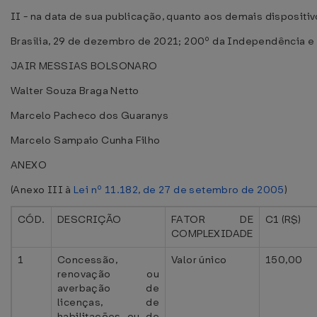
II - na data de sua publicação, quanto aos demais dispositiv
Brasília, 29 de dezembro de 2021; 200º da Independência e 
JAIR MESSIAS BOLSONARO
Walter Souza Braga Netto
Marcelo Pacheco dos Guaranys
Marcelo Sampaio Cunha Filho
ANEXO
(Anexo III à
Lei nº 11.182, de 27 de setembro de 2005
)
CÓD.
DESCRIÇÃO
FATOR DE
C1 (R$)
COMPLEXIDADE
1
Concessão,
Valor único
150,00
renovação ou
averbação de
licenças, de
habilitações ou de