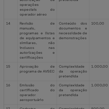
operações
especiais do
operador aéreo
14
Revisão de
Conteúdo dos
100,00
manuais,
documentos e
programas e listas
necessidade de
de equipamentos e
demonstrações
similares, não
inclusos nas
autorizações e
certificações
15
Aprovação de
Complexidade
1.000,00
programa de AVSEC
da operação
pretendida
16
Emissão do
Complexidade
1.000,00
certificado do
da operação
operador
pretendida
aeroportuário
17
Cadastro de
Complexidade
500,00