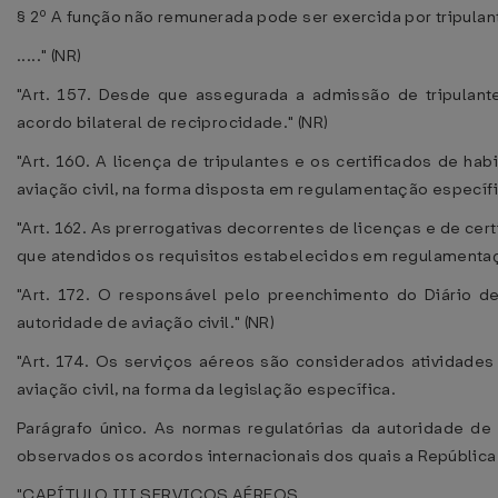
§ 2º A função não remunerada pode ser exercida por tripula
....." (NR)
"Art. 157. Desde que assegurada a admissão de tripulant
acordo bilateral de reciprocidade." (NR)
"Art. 160. A licença de tripulantes e os certificados de ha
aviação civil, na forma disposta em regulamentação específic
"Art. 162. As prerrogativas decorrentes de licenças e de cer
que atendidos os requisitos estabelecidos em regulamentação
"Art. 172. O responsável pelo preenchimento do Diário 
autoridade de aviação civil." (NR)
"Art. 174. Os serviços aéreos são considerados atividade
aviação civil, na forma da legislação específica.
Parágrafo único. As normas regulatórias da autoridade de 
observados os acordos internacionais dos quais a República F
"CAPÍTULO III SERVIÇOS AÉREOS