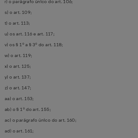
r) o parágrafo único do art. 106;
s) o art. 109;
t) o art. 113;
u) os art. 116 e art. 117;
v) os § 1º a § 3º do art. 118;
w) o art. 119;
x) o art. 125;
y) o art. 137;
z) o art. 147;
aa) o art. 153;
ab) o § 1º do art. 155;
ac) o parágrafo único do art. 160;
ad) o art. 161;