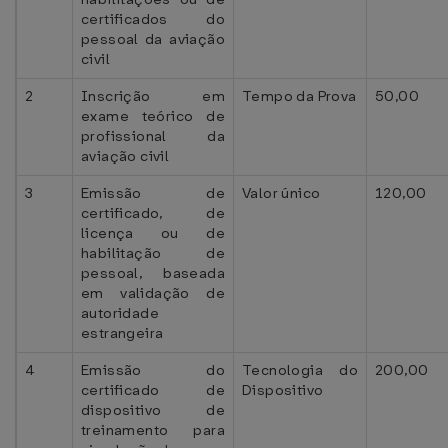
certificados do
pessoal da aviação
civil
2
Inscrição em
Tempo da Prova
50,00
exame teórico de
profissional da
aviação civil
3
Emissão de
Valor único
120,00
certificado, de
licença ou de
habilitação de
pessoal, baseada
em validação de
autoridade
estrangeira
4
Emissão do
Tecnologia do
200,00
certificado de
Dispositivo
dispositivo de
treinamento para