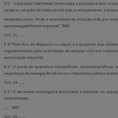
III - tripulação habilitada, licenciada e portadora dos resp
carga ou relação de mala postal que, eventualmente, transpo
Parágrafo único. Pode a autoridade de aviação civil, por m
aeronavegabilidade especial." (NR)
"Art. 21. .....
§ 1º Para fins do disposto no caput, o transporte dos objet
regulamentado pela autoridade de aviação civil em conjunt
autorização especial.
§ 2º O porte de aparelhos fotográficos, cinematográficos, 
segurança da navegação aérea ou o interesse público assim o
"Art. 23. .....
§ 1º A aeronave estrangeira autorizada a transitar no espaç
determinada.
....." (NR)
"Art. 25. .....