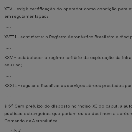
XIV - exigir certificação do operador como condição para 
em regulamentação;
.....
XVIII - administrar o Registro Aeronáutico Brasileiro e disc
.....
XXV - estabelecer o regime tarifário da exploração da infra
seu uso;
.....
XXXII - regular e fiscalizar os serviços aéreos prestados por
.....
§ 5º Sem prejuízo do disposto no inciso XI do caput, a aut
públicas estrangeiras que partam ou se destinem a aeródr
Comando da Aeronáutica.
....." (NR)