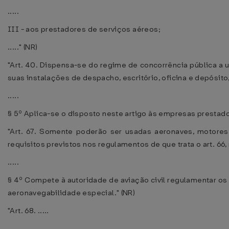
.....
III - aos prestadores de serviços aéreos;
....." (NR)
"Art. 40. Dispensa-se do regime de concorrência pública a u
suas instalações de despacho, escritório, oficina e depósit
.....
§ 5º Aplica-se o disposto neste artigo às empresas prestador
"Art. 67. Somente poderão ser usadas aeronaves, motore
requisitos previstos nos regulamentos de que trata o art. 6
.....
§ 4º Compete à autoridade de aviação civil regulamentar os 
aeronavegabilidade especial." (NR)
"Art. 68. .....
.....