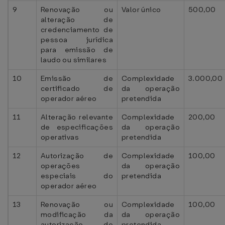
9
Renovação ou
Valor único
500,00
alteração de
credenciamento de
pessoa jurídica
para emissão de
laudo ou similares
10
Emissão de
Complexidade
3.000,00
certificado de
da operação
operador aéreo
pretendida
11
Alteração relevante
Complexidade
200,00
de especificações
da operação
operativas
pretendida
12
Autorização de
Complexidade
100,00
operações
da operação
especiais do
pretendida
operador aéreo
13
Renovação ou
Complexidade
100,00
modificação da
da operação
autorização de
pretendida