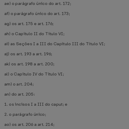
ae) o parágrafo único do art. 172;
af) o parágrafo único do art. 173;
ag) os art. 175 e art. 176;
ah) o Capítulo II do Título VI;
ai) as Seções I a III do Capítulo III do Título VI;
aj) os art. 193 a art. 196;
ak) os art. 198 a art. 200;
al) o Capítulo IV do Título VI;
am) o art. 204;
an) do art. 205:
1. os incisos I a III do caput; e
2. o parágrafo único;
ao) os art. 206 a art. 214;