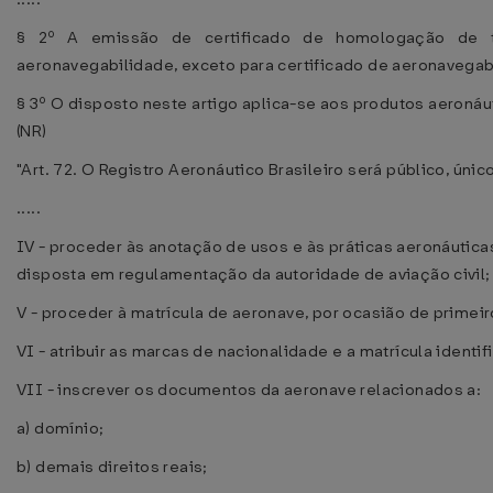
§ 2º A emissão de certificado de homologação de t
aeronavegabilidade, exceto para certificado de aeronavegab
§ 3º O disposto neste artigo aplica-se aos produtos aeronáu
(NR)
"Art. 72. O Registro Aeronáutico Brasileiro será público, úni
.....
IV - proceder às anotação de usos e às práticas aeronáutica
disposta em regulamentação da autoridade de aviação civil;
V - proceder à matrícula de aeronave, por ocasião de primeiro
VI - atribuir as marcas de nacionalidade e a matrícula identi
VII - inscrever os documentos da aeronave relacionados a:
a) domínio;
b) demais direitos reais;