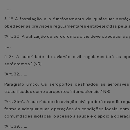
.....
§ 1º A instalação e o funcionamento de quaisquer serviço
obedecer às previsões regulamentares estabelecidas pela au
"Art. 30. A utilização de aeródromos civis deve obedecer à
.....
§ 3º A autoridade de aviação civil regulamentará as 
aeródromos." (NR)
"Art. 32. .....
Parágrafo único. Os aeroportos destinados às aeronaves 
classificados como aeroportos internacionais."(NR)
"Art. 36-A. A autoridade de aviação civil poderá expedir r
forma a adequar suas operações às condições locais, com v
comunidades isoladas, o acesso à saúde e o apoio a operaç
"Art. 39. .....