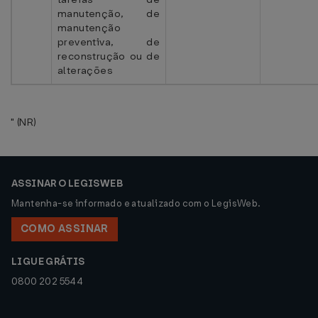
manutenção, de
manutenção
preventiva, de
reconstrução ou de
alterações
" (NR)
ASSINAR O LEGISWEB
Mantenha-se informado e atualizado com o LegisWeb.
COMO ASSINAR
LIGUE GRÁTIS
0800 202 5544