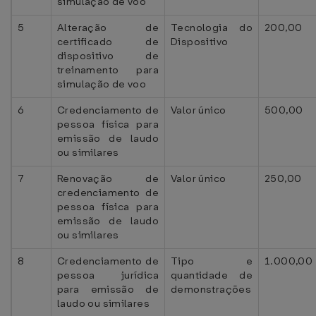
simulação de voo
5
Alteração de
Tecnologia do
200,00
certificado de
Dispositivo
dispositivo de
treinamento para
simulação de voo
6
Credenciamento de
Valor único
500,00
pessoa física para
emissão de laudo
ou similares
7
Renovação de
Valor único
250,00
credenciamento de
pessoa física para
emissão de laudo
ou similares
8
Credenciamento de
Tipo e
1.000,00
pessoa jurídica
quantidade de
para emissão de
demonstrações
laudo ou similares