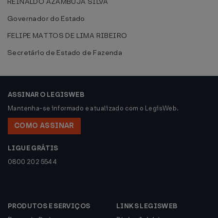
REINALDO AZAMBUJA SILVA
Governador do Estado
FELIPE MATTOS DE LIMA RIBEIRO
Secretário de Estado de Fazenda
ASSINAR O LEGISWEB
Mantenha-se informado e atualizado com o LegisWeb.
COMO ASSINAR
LIGUE GRÁTIS
0800 202 5544
PRODUTOS E SERVIÇOS
LINKS LEGISWEB