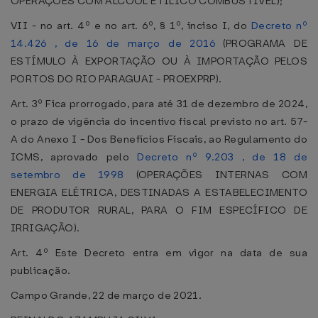
OPERAÇÕES COM ÁLCOOL ETÍLICO COMBUSTÍVEL);
VII - no art. 4º e no art. 6º, § 1º, inciso I, do
Decreto nº
14.426 , de 16 de março de 2016
(PROGRAMA DE
ESTÍMULO À EXPORTAÇÃO OU À IMPORTAÇÃO PELOS
PORTOS DO RIO PARAGUAI - PROEXPRP).
Art. 3º Fica prorrogado, para até 31 de dezembro de 2024,
o prazo de vigência do incentivo fiscal previsto no art. 57-
A do Anexo I - Dos Benefícios Fiscais, ao Regulamento do
ICMS, aprovado pelo
Decreto nº 9.203 , de 18 de
setembro de 1998
(OPERAÇÕES INTERNAS COM
ENERGIA ELÉTRICA, DESTINADAS A ESTABELECIMENTO
DE PRODUTOR RURAL, PARA O FIM ESPECÍFICO DE
IRRIGAÇÃO).
Art. 4º Este Decreto entra em vigor na data de sua
publicação.
Campo Grande, 22 de março de 2021.