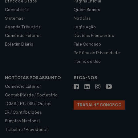
Banco de Dados
Página Inicial
Consultoria
Quem Somos
Sistemas
Notícias
Agenda Tributária
Legislação
Comércio Exterior
Dúvidas Frequentes
Boletim Diário
Fale Conosco
Política de Privacidade
Termo de Uso
NOTÍCIAS POR ASSUNTO
SIGA-NOS
Comércio Exterior
Contabilidade / Societário
ICMS, IPI, ISS e Outros
TRABALHE CONOSCO
IR / Contribuições
Simples Nacional
Trabalho / Previdência