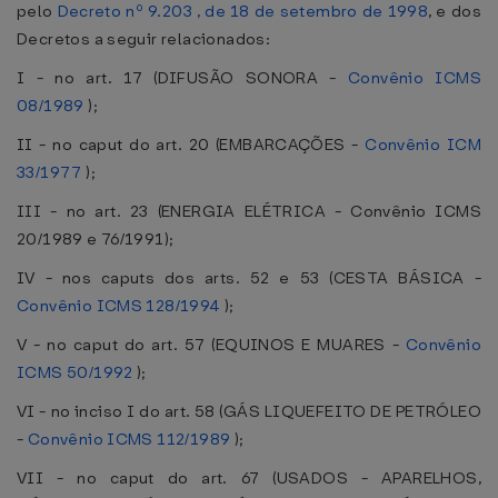
pelo
Decreto nº 9.203 , de 18 de setembro de 1998
, e dos
Decretos a seguir relacionados:
I - no art. 17 (DIFUSÃO SONORA -
Convênio ICMS
08/1989
);
II - no caput do art. 20 (EMBARCAÇÕES -
Convênio ICM
33/1977
);
III - no art. 23 (ENERGIA ELÉTRICA - Convênio ICMS
20/1989 e 76/1991);
IV - nos caputs dos arts. 52 e 53 (CESTA BÁSICA -
Convênio ICMS 128/1994
);
V - no caput do art. 57 (EQUINOS E MUARES -
Convênio
ICMS 50/1992
);
VI - no inciso I do art. 58 (GÁS LIQUEFEITO DE PETRÓLEO
-
Convênio ICMS 112/1989
);
VII - no caput do art. 67 (USADOS - APARELHOS,