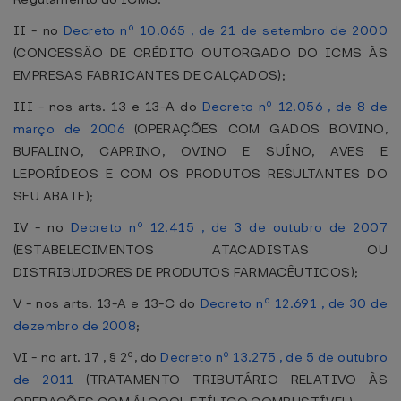
II - no
Decreto nº 10.065 , de 21 de setembro de 2000
(CONCESSÃO DE CRÉDITO OUTORGADO DO ICMS ÀS
EMPRESAS FABRICANTES DE CALÇADOS);
III - nos arts. 13 e 13-A do
Decreto nº 12.056 , de 8 de
março de 2006
(OPERAÇÕES COM GADOS BOVINO,
BUFALINO, CAPRINO, OVINO E SUÍNO, AVES E
LEPORÍDEOS E COM OS PRODUTOS RESULTANTES DO
SEU ABATE);
IV - no
Decreto nº 12.415 , de 3 de outubro de 2007
(ESTABELECIMENTOS ATACADISTAS OU
DISTRIBUIDORES DE PRODUTOS FARMACÊUTICOS);
V - nos arts. 13-A e 13-C do
Decreto nº 12.691 , de 30 de
dezembro de 2008
;
VI - no art. 17 , § 2º, do
Decreto nº 13.275 , de 5 de outubro
de 2011
(TRATAMENTO TRIBUTÁRIO RELATIVO ÀS