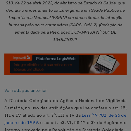
913, de 22 de abril 2022, do Ministro de Estado da Saúde, que
declara o encerramento da Emergência em Saúde Pública de
Importância Nacional (ESPIN) em decorrência da infecção
humana pelo novo coronavírus (SARS-CoV-2). (Redação da
ementa dada pela Resolução DC/ANVISA Nº 684 DE
13/05/2022).
Ver redação anterior
A Diretoria Colegiada da Agência Nacional de Vigilância
Sanitária, no uso das atribuições que lhe confere o art. 15,
III e IV, aliado ao art. 7º, III e IV da
Lei nº 9.782, de 26 de
janeiro de 1999
, e ao art. 53, VI, §§ 1º e 3º do Regimento
Interno aprovado pela Resolução de Diretoria Colegiada -