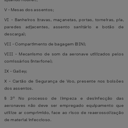
V - Mesas dos assentos;
VI - Banheiros (travas, maçanetas, portas, torneiras, pia,
paredes adjacentes, assento sanitário e botão de
descarga);
VII - Compartimento de bagagem (BIN);
VIII - Mecanismo de som da aeronave utilizados pelos
comissários (interfone);
IX - Galley;
X - Cartão de Segurança de Voo, presente nos bolsões
dos assentos.
§ 3º No processo de limpeza e desinfecção das
aeronaves não deve ser empregado equipamento que
utilize ar comprimido, face ao risco de reaerossolização
de material infeccioso.