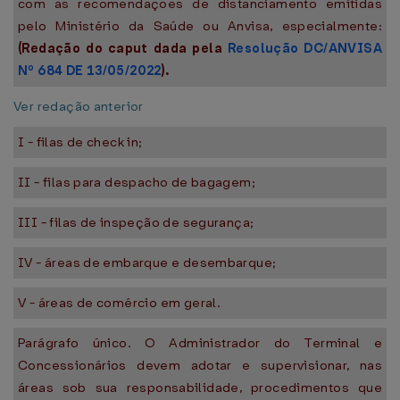
com as recomendações de distanciamento emitidas
pelo Ministério da Saúde ou Anvisa, especialmente:
(Redação do caput dada pela
Resolução DC/ANVISA
Nº 684 DE 13/05/2022
).
Ver redação anterior
I - filas de check in;
II - filas para despacho de bagagem;
III - filas de inspeção de segurança;
IV - áreas de embarque e desembarque;
V - áreas de comércio em geral.
Parágrafo único. O Administrador do Terminal e
Concessionários devem adotar e supervisionar, nas
áreas sob sua responsabilidade, procedimentos que