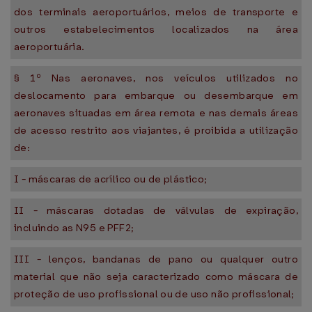
dos terminais aeroportuários, meios de transporte e
outros estabelecimentos localizados na área
aeroportuária.
§ 1º Nas aeronaves, nos veículos utilizados no
deslocamento para embarque ou desembarque em
aeronaves situadas em área remota e nas demais áreas
de acesso restrito aos viajantes, é proibida a utilização
de:
I - máscaras de acrílico ou de plástico;
II - máscaras dotadas de válvulas de expiração,
incluindo as N95 e PFF2;
III - lenços, bandanas de pano ou qualquer outro
material que não seja caracterizado como máscara de
proteção de uso profissional ou de uso não profissional;