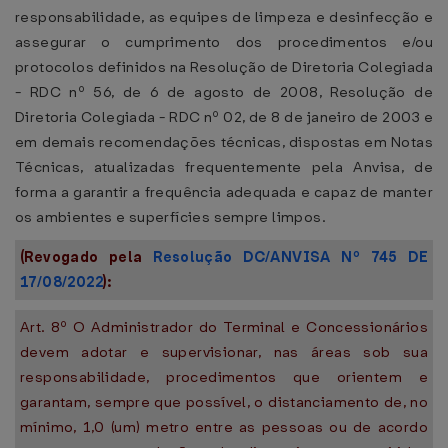
responsabilidade, as equipes de limpeza e desinfecção e
assegurar o cumprimento dos procedimentos e/ou
protocolos definidos na Resolução de Diretoria Colegiada
- RDC nº 56, de 6 de agosto de 2008, Resolução de
Diretoria Colegiada - RDC nº 02, de 8 de janeiro de 2003 e
em demais recomendações técnicas, dispostas em Notas
Técnicas, atualizadas frequentemente pela Anvisa, de
forma a garantir a frequência adequada e capaz de manter
os ambientes e superfícies sempre limpos.
(Revogado pela
Resolução DC/ANVISA Nº 745 DE
17/08/2022
):
Art. 8º O Administrador do Terminal e Concessionários
devem adotar e supervisionar, nas áreas sob sua
responsabilidade, procedimentos que orientem e
garantam, sempre que possível, o distanciamento de, no
mínimo, 1,0 (um) metro entre as pessoas ou de acordo