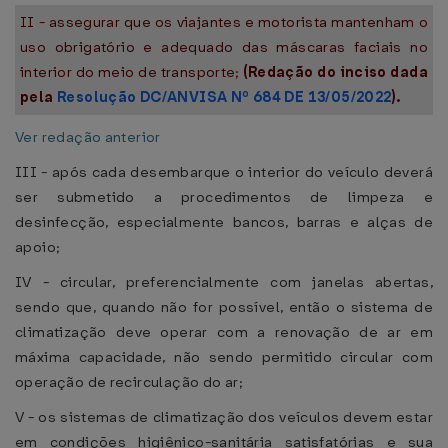
II - assegurar que os viajantes e motorista mantenham o
uso obrigatório e adequado das máscaras faciais no
interior do meio de transporte;
(Redação do inciso dada
pela
Resolução DC/ANVISA Nº 684 DE 13/05/2022
).
Ver redação anterior
III - após cada desembarque o interior do veículo deverá
ser submetido a procedimentos de limpeza e
desinfecção, especialmente bancos, barras e alças de
apoio;
IV - circular, preferencialmente com janelas abertas,
sendo que, quando não for possível, então o sistema de
climatização deve operar com a renovação de ar em
máxima capacidade, não sendo permitido circular com
operação de recirculação do ar;
V - os sistemas de climatização dos veículos devem estar
em condições higiênico-sanitária satisfatórias e sua