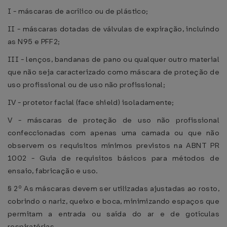
I - máscaras de acrílico ou de plástico;
II - máscaras dotadas de válvulas de expiração, incluindo
as N95 e PFF2;
III - lenços, bandanas de pano ou qualquer outro material
que não seja caracterizado como máscara de proteção de
uso profissional ou de uso não profissional;
IV - protetor facial (face shield) isoladamente;
V - máscaras de proteção de uso não profissional
confeccionadas com apenas uma camada ou que não
observem os requisitos mínimos previstos na ABNT PR
1002 - Guia de requisitos básicos para métodos de
ensaio, fabricação e uso.
§ 2º As máscaras devem ser utilizadas ajustadas ao rosto,
cobrindo o nariz, queixo e boca, minimizando espaços que
permitam a entrada ou saída do ar e de gotículas
respiratórias.