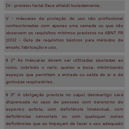
IV - protetor facial (face shield) isoladamente;
V - máscaras de proteção de uso não profissional
confeccionadas com apenas uma camada ou que não
observem os requisitos mínimos previstos na ABNT PR
1002 - Guia de requisitos básicos para métodos de
ensaio, fabricação e uso.
§ 2º As máscaras devem ser utilizadas ajustadas ao
rosto, cobrindo o nariz, queixo e boca, minimizando
espaços que permitam a entrada ou saída do ar e de
gotículas respiratórias.
§ 3º A obrigação prevista no caput desteartigo será
dispensada no caso de pessoas com transtorno do
espectro autista, com deficiência intelectual, com
deficiências sensoriais ou com quaisquer outras
deficiências que as impeçam de fazer o uso adequado