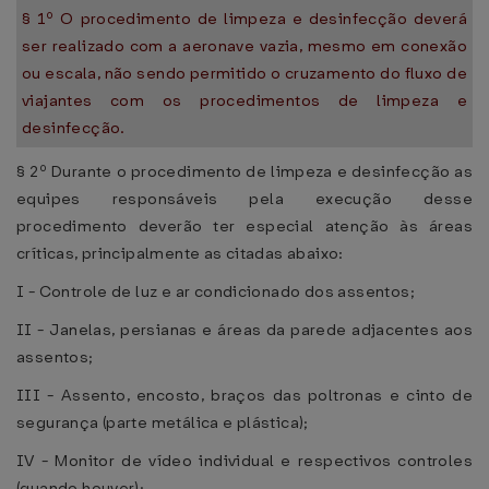
§ 1º O procedimento de limpeza e desinfecção deverá
ser realizado com a aeronave vazia, mesmo em conexão
ou escala, não sendo permitido o cruzamento do fluxo de
viajantes com os procedimentos de limpeza e
desinfecção.
§ 2º Durante o procedimento de limpeza e desinfecção as
equipes responsáveis pela execução desse
procedimento deverão ter especial atenção às áreas
críticas, principalmente as citadas abaixo:
I - Controle de luz e ar condicionado dos assentos;
II - Janelas, persianas e áreas da parede adjacentes aos
assentos;
III - Assento, encosto, braços das poltronas e cinto de
segurança (parte metálica e plástica);
IV - Monitor de vídeo individual e respectivos controles
(quando houver);