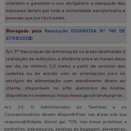
orientem e garantam o uso obrigatório e adequado das
máscaras faciais por toda a comunidade aeroportuária e
pessoas que por lá circulam.
(Revogado pela
Resolução DC/ANVISA Nº 745 DE
17/08/2022
):
Art. 9º Nas praças de alimentação ou áreas destinadas à
realização de refeições, a distância entre as mesas deve
ser de, no mínimo, 1,0 metro a partir do encosto das
cadeiras ou de acordo com as orientações para os
serviços de alimentação com atendimento direto ao
cliente, disponíveis no sítio eletrônico da Anvisa,
disponível no endereço: https://www.gov.br/anvisa/pt-br.
Art. 10. O Administrador do Terminal e os
Concessionários devem disponibilizar, nas áreas sob sua
responsabilidade, álcool gel 70%, nas áreas próximas a
banheiros, bebedouros, esteiras de bagagem, elevadores,