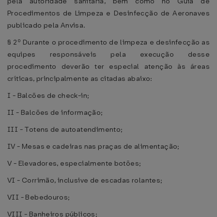
pela autoridade sanitária, bem como no Guia de
Procedimentos de Limpeza e Desinfecção de Aeronaves
publicado pela Anvisa.
§ 2º Durante o procedimento de limpeza e desinfecção as
equipes responsáveis pela execução desse
procedimento deverão ter especial atenção às áreas
críticas, principalmente as citadas abaixo:
I - Balcões de check-in;
II - Balcões de informação;
III - Totens de autoatendimento;
IV - Mesas e cadeiras nas praças de alimentação;
V - Elevadores, especialmente botões;
VI - Corrimão, inclusive de escadas rolantes;
VII - Bebedouros;
VIII - Banheiros públicos;