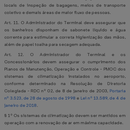
locais de inspeção de bagagens, meios de transporte
coletivo e demais áreas de maior fluxo de pessoas.
Art. 11. O Administrador do Terminal deve assegurar que
os banheiros disponham de sabonete líquido e água
corrente para estimular a correta higienização das mãos,
além de papel toalha para secagem adequada.
Art. 12. O Administrador do Terminal e os
Concessionários devem assegurar o cumprimento dos
Planos de Manutenção, Operação e Controle - PMOC dos
sistemas de climatização instalados no aeroporto,
conforme determinado na Resolução de Diretoria
Colegiada - RDC nº 02, de 8 de janeiro de 2003,
Portaria
nº 3.523, de 28 de agosto de 1998
e
Lei nº 13.589, de 4 de
janeiro de 2018
.
§ 1º Os sistemas de climatização devem ser mantidos em
operação com a renovação de ar em máxima capacidade.