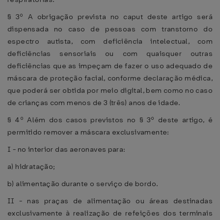
§ 3º A obrigação prevista no caput deste artigo será
dispensada no caso de pessoas com transtorno do
espectro autista, com deficiência intelectual, com
deficiências sensoriais ou com quaisquer outras
deficiências que as impeçam de fazer o uso adequado de
máscara de proteção facial, conforme declaração médica,
que poderá ser obtida por meio digital, bem como no caso
de crianças com menos de 3 (três) anos de idade.
§ 4º Além dos casos previstos no § 3º deste artigo, é
permitido remover a máscara exclusivamente:
I - no interior das aeronaves para:
a) hidratação;
b) alimentação durante o serviço de bordo.
II - nas praças de alimentação ou áreas destinadas
exclusivamente à realização de refeições dos terminais