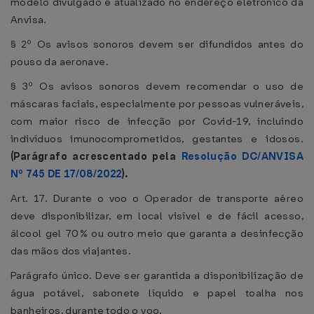
modelo divulgado e atualizado no endereço eletrônico da
Anvisa.
§ 2º Os avisos sonoros devem ser difundidos antes do
pouso da aeronave.
§ 3º Os avisos sonoros devem recomendar o uso de
máscaras faciais, especialmente por pessoas vulneráveis,
com maior risco de infecção por Covid-19, incluindo
indivíduos imunocomprometidos, gestantes e idosos.
(Parágrafo acrescentado pela
Resolução DC/ANVISA
Nº 745 DE 17/08/2022
).
Art. 17. Durante o voo o Operador de transporte aéreo
deve disponibilizar, em local visível e de fácil acesso,
álcool gel 70% ou outro meio que garanta a desinfecção
das mãos dos viajantes.
Parágrafo único. Deve ser garantida a disponibilização de
água potável, sabonete líquido e papel toalha nos
banheiros, durante todo o voo.