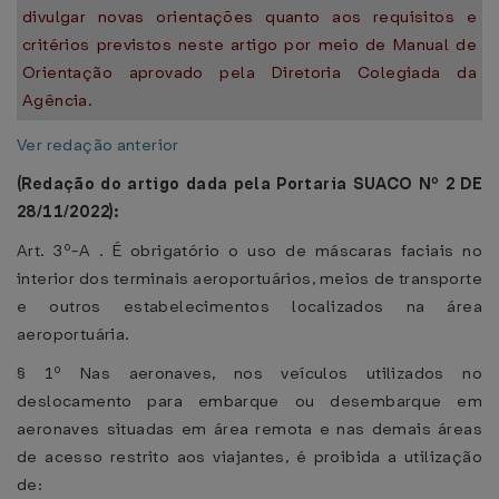
divulgar novas orientações quanto aos requisitos e
critérios previstos neste artigo por meio de Manual de
Orientação aprovado pela Diretoria Colegiada da
Agência.
Ver redação anterior
(Redação do artigo dada pela Portaria SUACO Nº 2 DE
28/11/2022):
Art. 3º-A . É obrigatório o uso de máscaras faciais no
interior dos terminais aeroportuários, meios de transporte
e outros estabelecimentos localizados na área
aeroportuária.
§ 1º Nas aeronaves, nos veículos utilizados no
deslocamento para embarque ou desembarque em
aeronaves situadas em área remota e nas demais áreas
de acesso restrito aos viajantes, é proibida a utilização
de: