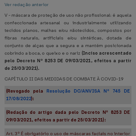
Ver redação anterior
V - máscara de proteção de uso não profissional: é aquela
confeccionada artesanal ou industrialmente utilizando
tecidos planos, malhas e/ou nãotecidos, compostos por
fibras naturais, artificiais e/ou sintéticas, dotada de
conjunto de alças que a segura e a mantém posicionada
cobrindo a boca, o queixo e o nariz
(Inciso acrescentado
pelo Decreto Nº 8253 DE 09/03/2021, efeitos a partir
de 25/03/2021).
CAPÍTULO II DAS MEDIDAS DE COMBATE À COVID-19
(Revogado pela
Resolução DC/ANVISA Nº 745 DE
17/08/2022
):
(Redação do artigo dada pelo Decreto Nº 8253 DE
09/03/2021, efeitos a partir de 25/03/2021):
Art. 3º É obrigatório o uso de máscaras faciais no interior