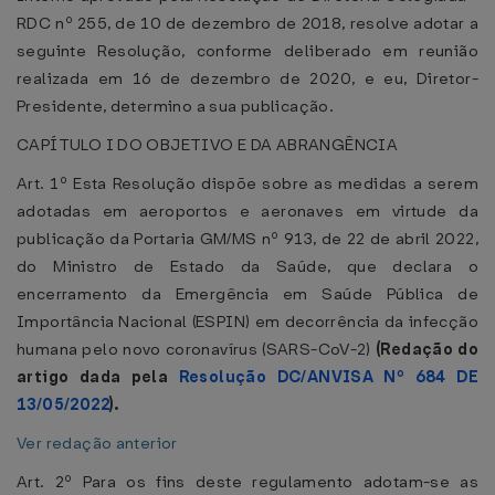
RDC nº 255, de 10 de dezembro de 2018, resolve adotar a
seguinte Resolução, conforme deliberado em reunião
realizada em 16 de dezembro de 2020, e eu, Diretor-
Presidente, determino a sua publicação.
CAPÍTULO I DO OBJETIVO E DA ABRANGÊNCIA
Art. 1º Esta Resolução dispõe sobre as medidas a serem
adotadas em aeroportos e aeronaves em virtude da
publicação da Portaria GM/MS nº 913, de 22 de abril 2022,
do Ministro de Estado da Saúde, que declara o
encerramento da Emergência em Saúde Pública de
Importância Nacional (ESPIN) em decorrência da infecção
humana pelo novo coronavírus (SARS-CoV-2)
(Redação do
artigo dada pela
Resolução DC/ANVISA Nº 684 DE
13/05/2022
).
Ver redação anterior
Art. 2º Para os fins deste regulamento adotam-se as