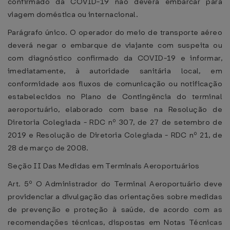
confirmado da COVID-19 não deverá embarcar para
viagem doméstica ou internacional.
Parágrafo único. O operador do meio de transporte aéreo
deverá negar o embarque de viajante com suspeita ou
com diagnóstico confirmado da COVID-19 e informar,
imediatamente, à autoridade sanitária local, em
conformidade aos fluxos de comunicação ou notificação
estabelecidos no Plano de Contingência do terminal
aeroportuário, elaborado com base na Resolução de
Diretoria Colegiada - RDC nº 307, de 27 de setembro de
2019 e Resolução de Diretoria Colegiada - RDC nº 21, de
28 de março de 2008.
Seção II Das Medidas em Terminais Aeroportuários
Art. 5º O Administrador do Terminal Aeroportuário deve
providenciar a divulgação das orientações sobre medidas
de prevenção e proteção à saúde, de acordo com as
recomendações técnicas, dispostas em Notas Técnicas