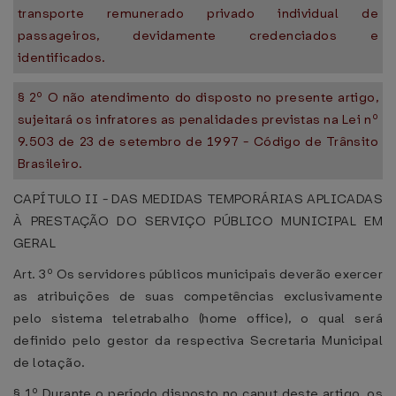
transporte remunerado privado individual de
passageiros, devidamente credenciados e
identificados.
§ 2º O não atendimento do disposto no presente artigo,
sujeitará os infratores as penalidades previstas na Lei nº
9.503 de 23 de setembro de 1997 - Código de Trânsito
Brasileiro.
CAPÍTULO II - DAS MEDIDAS TEMPORÁRIAS APLICADAS
À PRESTAÇÃO DO SERVIÇO PÚBLICO MUNICIPAL EM
GERAL
Art. 3º Os servidores públicos municipais deverão exercer
as atribuições de suas competências exclusivamente
pelo sistema teletrabalho (home office), o qual será
definido pelo gestor da respectiva Secretaria Municipal
de lotação.
§ 1º Durante o período disposto no caput deste artigo, os