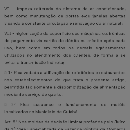
VI - limpeza reiterada do sistema de ar condicionado,
bem como manutenção de portas e/ou janelas abertas
visando a constante circulação e renovação do ar natural;
VII - higienização da superfície das máquinas eletrônicas
de pagamento via cartão de débito ou crédito após cada
uso, bem como em todos os demais equipamentos
utilizados no atendimento dos clientes, de forma a se
evitar a transmissão indireta;
§ 1º Fica vedada a utilização de refeitórios e restaurantes
nos estabelecimentos de que trata o presente artigo,
permitida tão somente a disponibilização de alimentação
mediante serviço de quarto.
§ 2º Fica suspenso o funcionamento de motéis
localizados no Município de Cuiabá.
Art. 8º Nos moldes da decisão liminar proferida pelo Juízo
da 1º Vara Especializada da Fazenda Pública da Comarca