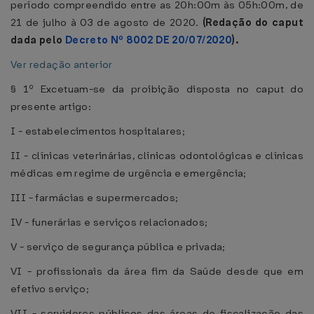
período compreendido entre as 20h:00m às 05h:00m, de
21 de julho à 03 de agosto de 2020.
(Redação do caput
dada pelo
Decreto Nº 8002 DE 20/07/2020
).
Ver redação anterior
§ 1º Excetuam-se da proibição disposta no caput do
presente artigo:
I - estabelecimentos hospitalares;
II - clínicas veterinárias, clínicas odontológicas e clínicas
médicas em regime de urgência e emergência;
III - farmácias e supermercados;
IV - funerárias e serviços relacionados;
V - serviço de segurança pública e privada;
VI - profissionais da área fim da Saúde desde que em
efetivo serviço;
VII - servidores públicos das áreas de fiscalização das