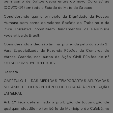
bem como de óbitos decorrentes do novo Coronavírus
(COVID-19) em todo o Estado de Mato de Grosso;
Considerando que o princípio da Dignidade da Pessoa
Humana bem como os valores Sociais do Trabalho e da
Livre Iniciativa constituem fundamentos da República
Federativa do Brasil;
Considerando a decisão liminar proferida pelo Juízo da 1º
Vara Especializada da Fazenda Pública da Comarca de
Várzea Grande, nos autos da Ação Civil Pública de nº
1015037.66.2020.8.11.0002.
Decreta:
CAPÍTULO I - DAS MEDIDAS TEMPORÁRIAS APLICADAS
NO ÂMBITO DO MUNICÍPIO DE CUIABÁ À POPULAÇÃO
EM GERAL
Art. 1º Fica determinada a proibição de locomoção de
qualquer cidadão no território do Município de Cuiabá, no