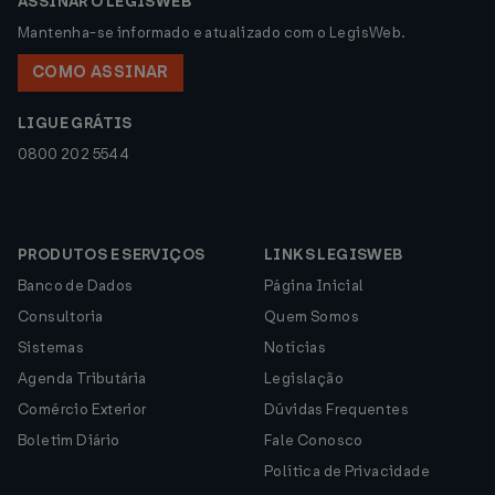
ASSINAR O LEGISWEB
Mantenha-se informado e atualizado com o LegisWeb.
COMO ASSINAR
LIGUE GRÁTIS
0800 202 5544
PRODUTOS E SERVIÇOS
LINKS LEGISWEB
Banco de Dados
Página Inicial
Consultoria
Quem Somos
Sistemas
Notícias
Agenda Tributária
Legislação
Comércio Exterior
Dúvidas Frequentes
Boletim Diário
Fale Conosco
Política de Privacidade