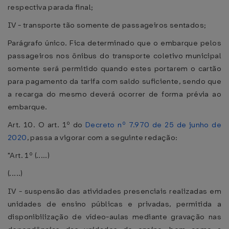
respectiva parada final;
IV - transporte tão somente de passageiros sentados;
Parágrafo único. Fica determinado que o embarque pelos
passageiros nos ônibus do transporte coletivo municipal
somente será permitido quando estes portarem o cartão
para pagamento da tarifa com saldo suficiente, sendo que
a recarga do mesmo deverá ocorrer de forma prévia ao
embarque.
Art. 10. O art. 1º do
Decreto nº 7.970 de 25 de junho de
2020
, passa a vigorar com a seguinte redação:
"Art. 1º (.....)
(.....)
IV - suspensão das atividades presenciais realizadas em
unidades de ensino públicas e privadas, permitida a
disponibilização de vídeo-aulas mediante gravação nas