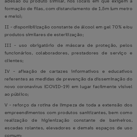
adesão ou produto similar, nos locais em que exigem a
formação de filas, com distanciamento de 1,5m (um metro
e meio);
II - disponibilização constante de álcool em gel 70% e/ou
produtos similares de esterilização;
III - uso obrigatório de máscara de proteção, pelos
funcionários, colaboradores, prestadores de serviço e
clientes;
IV - afixação de cartazes informativos e educativos
referentes as medidas de prevenção da disseminação do
novo coronavírus (COVID-19) em lugar facilmente visível
ao público;
V - reforço da rotina de limpeza de toda a extensão dos
empreendimentos com produtos sanitizantes, bem como
realização de higienização constante de banheiros,
escadas rolantes, elevadores e demais espaços de uso
comum;