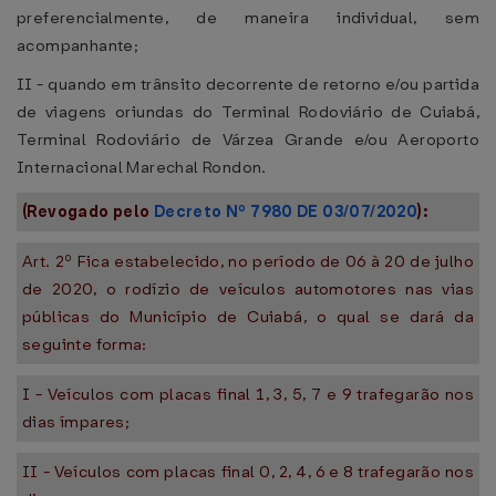
preferencialmente, de maneira individual, sem
acompanhante;
II - quando em trânsito decorrente de retorno e/ou partida
de viagens oriundas do Terminal Rodoviário de Cuiabá,
Terminal Rodoviário de Várzea Grande e/ou Aeroporto
Internacional Marechal Rondon.
(Revogado pelo
Decreto Nº 7980 DE 03/07/2020
):
Art. 2º Fica estabelecido, no período de 06 à 20 de julho
de 2020, o rodízio de veículos automotores nas vias
públicas do Município de Cuiabá, o qual se dará da
seguinte forma:
I - Veículos com placas final 1, 3, 5, 7 e 9 trafegarão nos
dias ímpares;
II - Veículos com placas final 0, 2, 4, 6 e 8 trafegarão nos