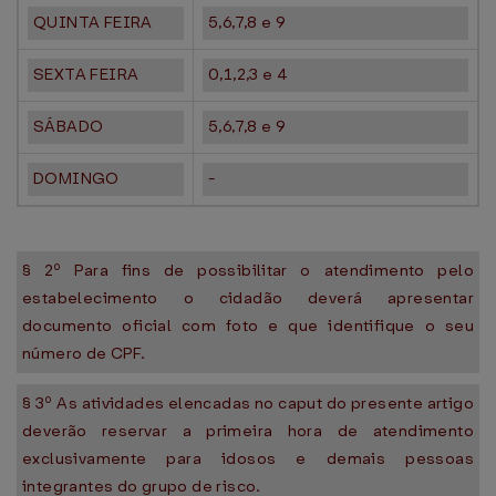
QUINTA FEIRA
5,6,7,8 e 9
SEXTA FEIRA
0,1,2,3 e 4
SÁBADO
5,6,7,8 e 9
DOMINGO
-
§ 2º Para fins de possibilitar o atendimento pelo
estabelecimento o cidadão deverá apresentar
documento oficial com foto e que identifique o seu
número de CPF.
§ 3º As atividades elencadas no caput do presente artigo
deverão reservar a primeira hora de atendimento
exclusivamente para idosos e demais pessoas
integrantes do grupo de risco.