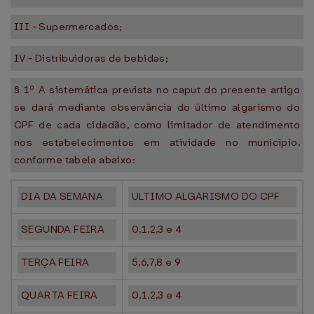
III - Supermercados;
IV - Distribuidoras de bebidas;
§ 1º A sistemática prevista no caput do presente artigo
se dará mediante observância do último algarismo do
CPF de cada cidadão, como limitador de atendimento
nos estabelecimentos em atividade no município,
conforme tabela abaixo:
DIA DA SEMANA
ULTIMO ALGARISMO DO CPF
SEGUNDA FEIRA
0,1,2,3 e 4
TERÇA FEIRA
5,6,7,8 e 9
QUARTA FEIRA
0,1,2,3 e 4