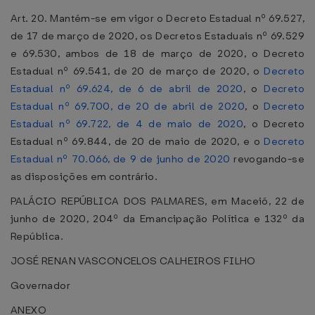
Art. 20. Mantém-se em vigor o Decreto Estadual nº 69.527,
de 17 de março de 2020, os Decretos Estaduais nº 69.529
e 69.530, ambos de 18 de março de 2020, o Decreto
Estadual nº 69.541, de 20 de março de 2020, o
Decreto
Estadual nº 69.624, de 6 de abril de 2020
, o
Decreto
Estadual nº 69.700, de 20 de abril de 2020
, o
Decreto
Estadual nº 69.722, de 4 de maio de 2020
, o Decreto
Estadual nº 69.844, de 20 de maio de 2020, e o
Decreto
Estadual nº 70.066, de 9 de junho de 2020
revogando-se
as disposições em contrário.
PALÁCIO REPÚBLICA DOS PALMARES, em Maceió, 22 de
junho de 2020, 204º da Emancipação Política e 132º da
República.
JOSÉ RENAN VASCONCELOS CALHEIROS FILHO
Governador
ANEXO