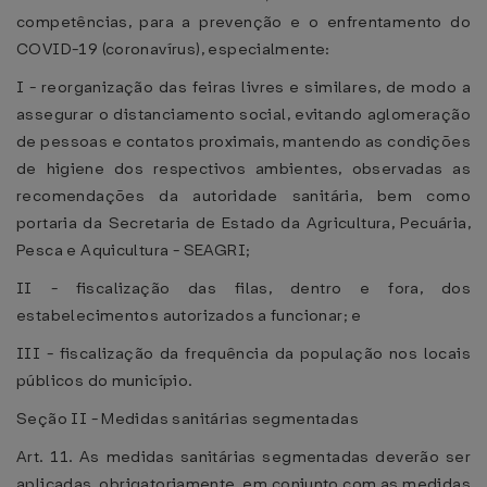
competências, para a prevenção e o enfrentamento do
COVID-19 (coronavírus), especialmente:
I - reorganização das feiras livres e similares, de modo a
assegurar o distanciamento social, evitando aglomeração
de pessoas e contatos proximais, mantendo as condições
de higiene dos respectivos ambientes, observadas as
recomendações da autoridade sanitária, bem como
portaria da Secretaria de Estado da Agricultura, Pecuária,
Pesca e Aquicultura - SEAGRI;
II - fiscalização das filas, dentro e fora, dos
estabelecimentos autorizados a funcionar; e
III - fiscalização da frequência da população nos locais
públicos do município.
Seção II - Medidas sanitárias segmentadas
Art. 11. As medidas sanitárias segmentadas deverão ser
aplicadas, obrigatoriamente, em conjunto com as medidas