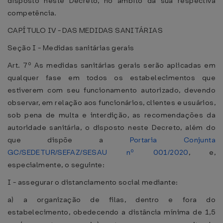
disposto neste Decreto, no âmbito da sua respectiva
competência.
CAPÍTULO IV - DAS MEDIDAS SANITÁRIAS
Seção I - Medidas sanitárias gerais
Art. 7º As medidas sanitárias gerais serão aplicadas em
qualquer fase em todos os estabelecimentos que
estiverem com seu funcionamento autorizado, devendo
observar, em relação aos funcionários, clientes e usuários,
sob pena de multa e interdição, as recomendações da
autoridade sanitária, o disposto neste Decreto, além do
que dispõe a
Portaria Conjunta
GC/SEDETUR/SEFAZ/SESAU nº 001/2020
, e,
especialmente, o seguinte:
I - assegurar o distanciamento social mediante:
a) a organização de filas, dentro e fora do
estabelecimento, obedecendo a distância mínima de 1,5