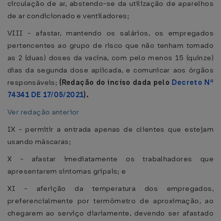
circulação de ar, abstendo-se da utilização de aparelhos
de ar condicionado e ventiladores;
VIII - afastar, mantendo os salários, os empregados
pertencentes ao grupo de risco que não tenham tomado
as 2 (duas) doses da vacina, com pelo menos 15 (quinze)
dias da segunda dose aplicada, e comunicar aos órgãos
responsáveis;
(Redação do inciso dada pelo
Decreto Nº
74341 DE 17/05/2021
).
Ver redação anterior
IX - permitir a entrada apenas de clientes que estejam
usando máscaras;
X - afastar imediatamente os trabalhadores que
apresentarem sintomas gripais; e
XI - aferição da temperatura dos empregados,
preferencialmente por termômetro de aproximação, ao
chegarem ao serviço diariamente, devendo ser afastado