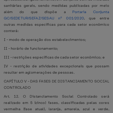
sanitárias gerais, sendo medidas publicadas por meio
além do que dispõe a
Portaria Conjunta
GC/SEDETUR/SEFAZ/SESAU nº 001/2020
, que entre
outras medidas específicas para cada setor econômico
conterá:
I - modo de operação dos estabelecimentos;
II - horário de funcionamento;
III - restrições específicas de cada setor econômico; e
IV - restrição de atividades excepcionais que possam
resultar em aglomerações de pessoas.
CAPÍTULO V - DAS FASES DE DISTANCIAMENTO SOCIAL
CONTROLADO
Art. 12. O Distanciamento Social Controlado será
realizado em 5 (cinco) fases, classificadas pelas cores
vermelha (fase atual), laranja, amarela, azul e verde,