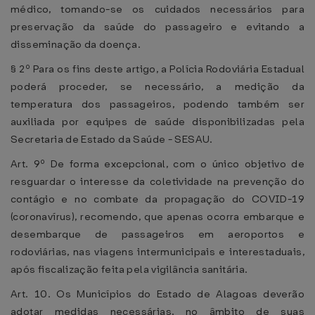
médico, tomando-se os cuidados necessários para
preservação da saúde do passageiro e evitando a
disseminação da doença.
§ 2º Para os fins deste artigo, a Polícia Rodoviária Estadual
poderá proceder, se necessário, a medição da
temperatura dos passageiros, podendo também ser
auxiliada por equipes de saúde disponibilizadas pela
Secretaria de Estado da Saúde - SESAU.
Art. 9º De forma excepcional, com o único objetivo de
resguardar o interesse da coletividade na prevenção do
contágio e no combate da propagação do COVID-19
(coronavírus), recomendo, que apenas ocorra embarque e
desembarque de passageiros em aeroportos e
rodoviárias, nas viagens intermunicipais e interestaduais,
após fiscalização feita pela vigilância sanitária.
Art. 10. Os Municípios do Estado de Alagoas deverão
adotar medidas necessárias, no âmbito de suas