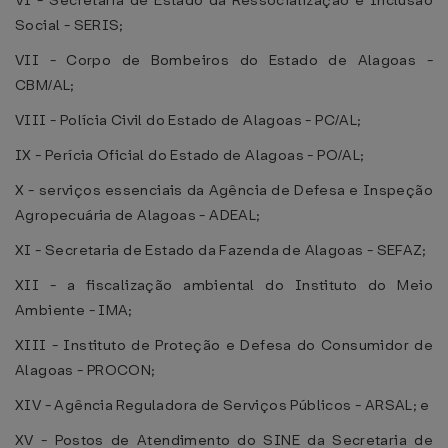
VI - Secretaria de Estado da Ressocialização e Inclusão
Social - SERIS;
VII - Corpo de Bombeiros do Estado de Alagoas -
CBM/AL;
VIII - Polícia Civil do Estado de Alagoas - PC/AL;
IX - Perícia Oficial do Estado de Alagoas - PO/AL;
X - serviços essenciais da Agência de Defesa e Inspeção
Agropecuária de Alagoas - ADEAL;
XI - Secretaria de Estado da Fazenda de Alagoas - SEFAZ;
XII - a fiscalização ambiental do Instituto do Meio
Ambiente - IMA;
XIII - Instituto de Proteção e Defesa do Consumidor de
Alagoas - PROCON;
XIV - Agência Reguladora de Serviços Públicos - ARSAL; e
XV - Postos de Atendimento do SINE da Secretaria de