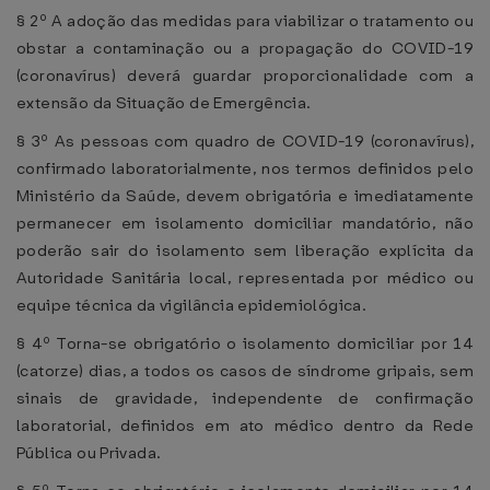
§ 2º A adoção das medidas para viabilizar o tratamento ou
obstar a contaminação ou a propagação do COVID-19
(coronavírus) deverá guardar proporcionalidade com a
extensão da Situação de Emergência.
§ 3º As pessoas com quadro de COVID-19 (coronavírus),
confirmado laboratorialmente, nos termos definidos pelo
Ministério da Saúde, devem obrigatória e imediatamente
permanecer em isolamento domiciliar mandatório, não
poderão sair do isolamento sem liberação explícita da
Autoridade Sanitária local, representada por médico ou
equipe técnica da vigilância epidemiológica.
§ 4º Torna-se obrigatório o isolamento domiciliar por 14
(catorze) dias, a todos os casos de síndrome gripais, sem
sinais de gravidade, independente de confirmação
laboratorial, definidos em ato médico dentro da Rede
Pública ou Privada.