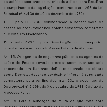
de polícia decorrente da autoridade policial para fiscalizar
o cumprimento da legislação, conforme o art. 258 da Lei
Estadual nº 4.406 de 10 de dezembro de 1982;
III - pelo PROCON, considerando a necessidade de
defesa ao consumidor nos estabelecimentos comerciais
que estejam funcionando;
IV - pela ARSAL, para fiscalização dos transportes
complementares nas rodovias no Estado de Alagoas.
Art. 15. Os agentes de segurança pública e os agentes de
saúde do Estado deverão prender quem quer que seja
encontrado em flagrante delito relacionado ao objeto
deste Decreto, devendo conduzir o infrator à autoridade
competente para os fins dos arts. 301 e seguintes do
Decreto-Lei nº 3.689 , de 3 de outubro de 1941, Código de
Processo Penal.
Art. 16. Para a aplicação da multa de que trata este
Decreto, a responsabilidade da pessoa jurídica não exclui