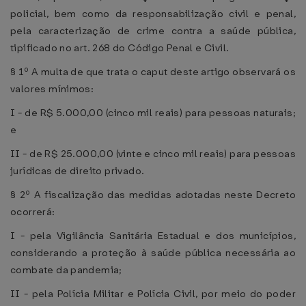
policial, bem como da responsabilização civil e penal,
pela caracterização de crime contra a saúde pública,
tipificado no art. 268 do Código Penal e Civil.
§ 1º A multa de que trata o caput deste artigo observará os
valores mínimos:
I - de R$ 5.000,00 (cinco mil reais) para pessoas naturais;
e
II - de R$ 25.000,00 (vinte e cinco mil reais) para pessoas
jurídicas de direito privado.
§ 2º A fiscalização das medidas adotadas neste Decreto
ocorrerá:
I - pela Vigilância Sanitária Estadual e dos municípios,
considerando a proteção à saúde pública necessária ao
combate da pandemia;
II - pela Polícia Militar e Polícia Civil, por meio do poder