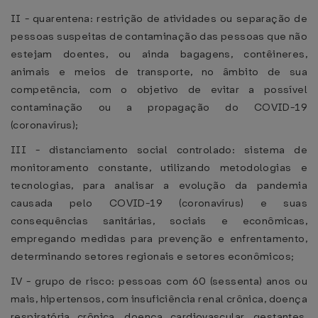
II - quarentena: restrição de atividades ou separação de
pessoas suspeitas de contaminação das pessoas que não
estejam doentes, ou ainda bagagens, contêineres,
animais e meios de transporte, no âmbito de sua
competência, com o objetivo de evitar a possível
contaminação ou a propagação do COVID-19
(coronavírus);
III - distanciamento social controlado: sistema de
monitoramento constante, utilizando metodologias e
tecnologias, para analisar a evolução da pandemia
causada pelo COVID-19 (coronavírus) e suas
consequências sanitárias, sociais e econômicas,
empregando medidas para prevenção e enfrentamento,
determinando setores regionais e setores econômicos;
IV - grupo de risco: pessoas com 60 (sessenta) anos ou
mais, hipertensos, com insuficiência renal crônica, doença
respiratória crônica, doença cardiovascular, gestantes,