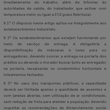
imediatamente do trabalho, além de informar às
autoridades de saúde, do trabalhador que estiver com
temperatura maior ou igual a 37,3 graus (febrícula).
§ 1º O disposto neste artigo aplica-se integralmente aos
estabelecimentos industriais.
§ 2º Os estabelecimentos que estejam funcionando por
meio de serviço de entrega, é obrigatória a
disponibilização de máscaras e luvas para os
entregadores, devendo ocorrer a entrega na portaria dos
prédios ou devendo o morador buscar junto ao entregador
na portaria, ressalvando os condomínios horizontais e
loteamentos fechados.
§ 3º No caso dos transportes públicos, a capacidade
deverá ser limitada apenas a quantidade de assentos e
com janelas abertas, sem utilização de ar condicionado,
sem redução de frota para atender a população, devendo
respeitar as recomendações de distanciamento social