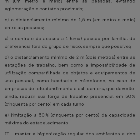
m (um metro e meio) entre as pessoas, evitando
aglomeração e contatos proximais;
b) o distanciamento mínimo de 1,5 m (um metro e meio)
entre as pessoas;
c) o controle de acesso a 1 (uma) pessoa por família, de
preferência fora do grupo de risco, sempre que possível;
d) o distanciamento mínimo de 2 m (dois metros) entre as
estações de trabalho, bem como a impossibilidade de
utilização compartilhada de objetos e equipamentos de
uso pessoal, como headsets e microfones, no caso de
empresas de teleatendimento e call centers, que deverão,
ainda, reduzir sua força de trabalho presencial em 50%
(cinquenta por cento) em cada turno;
e) limitação a 50% (cinquenta por cento) da capacidade
máxima do estabelecimento.
II - manter a higienização regular dos ambientes e dos