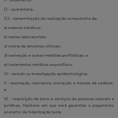
I - isolamento;
II - quarentena;
III - determinação de realização compulsória de:
a) exames médicos;
b) testes laboratoriais;
c) coleta de amostras clínicas;
d) vacinação e outras medidas profiláticas; e
e) tratamentos médicos específicos.
IV - estudo ou investigação epidemiológica;
V - exumação, necropsia, cremação e manejo de cadáver;
e
VI - requisição de bens e serviços de pessoas naturais e
jurídicas, hipótese em que será garantido o pagamento
posterior de indenização justa.