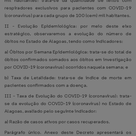
mil habitantes: trata-se da quantidade de leitos com
respiradores exclusivos para pacientes com COVID-19
(coronavírus) para cada grupo de 100 (cem) mil habitantes.
II - Evolução Epidemiológica: por meio deste eixo
estratégico, observaremos a evolução do número de
óbitos no Estado de Alagoas, tendo como indicadores:
a) Óbitos por Semana Epidemiológica: trata-se do total de
óbitos confirmados somados aos óbitos em investigação
por COVID-19 (coronavírus) ocorridos naquela semana; e
b) Taxa de Letalidade: trata-se de índice de morte em
pacientes confirmados com a doença.
III - Taxa de Evolução do COVID-19 (coronavírus): trata-
se da evolução do COVID-19 (coronavírus) no Estado de
Alagoas, avaliado pelo seguinte indicador:
a) Razão de casos ativos por casos recuperados.
Parágrafo único. Anexo deste Decreto apresentará os