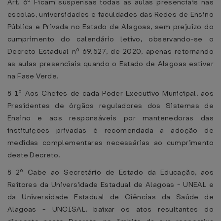
Art. 6º Ficam suspensas todas as aulas presenciais nas
escolas, universidades e faculdades das Redes de Ensino
Pública e Privada no Estado de Alagoas, sem prejuízo do
cumprimento do calendário letivo, observando-se o
Decreto Estadual nº 69.527, de 2020, apenas retornando
as aulas presenciais quando o Estado de Alagoas estiver
na Fase Verde.
§ 1º Aos Chefes de cada Poder Executivo Municipal, aos
Presidentes de órgãos reguladores dos Sistemas de
Ensino e aos responsáveis por mantenedoras das
instituições privadas é recomendada a adoção de
medidas complementares necessárias ao cumprimento
deste Decreto.
§ 2º Cabe ao Secretário de Estado da Educação, aos
Reitores da Universidade Estadual de Alagoas - UNEAL e
da Universidade Estadual de Ciências da Saúde de
Alagoas - UNCISAL, baixar os atos resultantes do