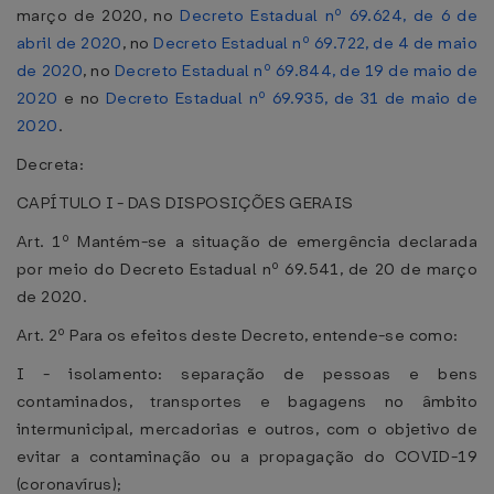
março de 2020, no
Decreto Estadual nº 69.624, de 6 de
abril de 2020
, no
Decreto Estadual nº 69.722, de 4 de maio
de 2020
, no
Decreto Estadual nº 69.844, de 19 de maio de
2020
e no
Decreto Estadual nº 69.935, de 31 de maio de
2020
.
Decreta:
CAPÍTULO I - DAS DISPOSIÇÕES GERAIS
Art. 1º Mantém-se a situação de emergência declarada
por meio do Decreto Estadual nº 69.541, de 20 de março
de 2020.
Art. 2º Para os efeitos deste Decreto, entende-se como:
I - isolamento: separação de pessoas e bens
contaminados, transportes e bagagens no âmbito
intermunicipal, mercadorias e outros, com o objetivo de
evitar a contaminação ou a propagação do COVID-19
(coronavírus);