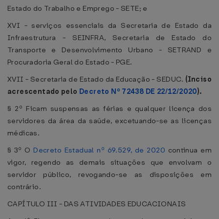
Estado do Trabalho e Emprego - SETE; e
XVI - serviços essenciais da Secretaria de Estado da
Infraestrutura - SEINFRA, Secretaria de Estado do
Transporte e Desenvolvimento Urbano - SETRAND e
Procuradoria Geral do Estado - PGE.
XVII - Secretaria de Estado da Educação - SEDUC.
(Inciso
acrescentado pelo
Decreto Nº 72438 DE 22/12/2020
).
§ 2º Ficam suspensas as férias e qualquer licença dos
servidores da área da saúde, excetuando-se as licenças
médicas.
§ 3º O
Decreto Estadual nº 69.529, de 2020
continua em
vigor, regendo as demais situações que envolvam o
servidor público, revogando-se as disposições em
contrário.
CAPÍTULO III - DAS ATIVIDADES EDUCACIONAIS