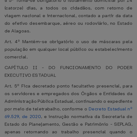
§ 5º Torna-se obrigatório o isolamento domiciliar por 14
(catorze) dias, a todos os cidadãos, com retorno de
viagem nacional e internacional, contado a partir da data
do efetivo desembarque, aéreo ou rodoviário, no Estado
de Alagoas.
Art. 4º Mantém-se obrigatório o uso de máscaras pela
população em qualquer local público ou estabelecimento
comercial.
CAPÍTULO II - DO FUNCIONAMENTO DO PODER
EXECUTIVO ESTADUAL
Art. 5º Fica decretado ponto facultativo presencial, para
os servidores e empregados dos Órgãos e Entidades da
Administração Pública Estadual, continuando o expediente
por meio de teletrabalho, conforme o
Decreto Estadual nº
69.529, de 2020
, e instrução normativa da Secretaria de
Estado do Planejamento, Gestão e Patrimônio - SEPLAG,
apenas retornando ao trabalho presencial quando o