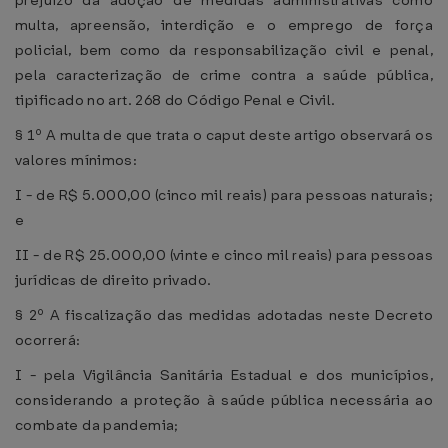
prejuízo da adoção de medidas administrativas como
multa, apreensão, interdição e o emprego de força
policial, bem como da responsabilização civil e penal,
pela caracterização de crime contra a saúde pública,
tipificado no art. 268 do Código Penal e Civil.
§ 1º A multa de que trata o caput deste artigo observará os
valores mínimos:
I - de R$ 5.000,00 (cinco mil reais) para pessoas naturais;
e
II - de R$ 25.000,00 (vinte e cinco mil reais) para pessoas
jurídicas de direito privado.
§ 2º A fiscalização das medidas adotadas neste Decreto
ocorrerá:
I - pela Vigilância Sanitária Estadual e dos municípios,
considerando a proteção à saúde pública necessária ao
combate da pandemia;