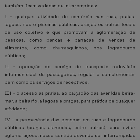
também ficam vedadas ou interrompidas:
I - qualquer atividade de comércio nas ruas, praias,
lagoas, rios e piscinas públicas, praças ou outros locais
de uso coletivo e que promovam a aglomeração de
pessoas, como bancas e barracas de vendas de
alimentos, como churrasquinhos, nos logradouros
públicos;
II - operação do serviço de transporte rodoviário
intermunicipal de passageiros, regular e complementar,
bem como os serviços de receptivos.
III - o acesso as praias, ao calçadão das avenidas beira-
mar, a beira rio, a lagoas e praças, para prática de qualquer
atividade;
IV - a permanência das pessoas em ruas e logradouros
públicos (praças, alamedas, entre outros), para evitar
aglomerações, nesse sentido devendo ser interrompidas