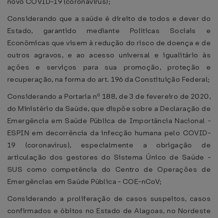
novo COVID-19 (coronavírus);
Considerando que a saúde é direito de todos e dever do
Estado, garantido mediante Políticas Sociais e
Econômicas que visem à redução do risco de doença e de
outros agravos, e ao acesso universal e igualitário às
ações e serviços para sua promoção, proteção e
recuperação, na forma do art. 196 da Constituição Federal;
Considerando a Portaria nº 188, de 3 de fevereiro de 2020,
do Ministério da Saúde, que dispõe sobre a Declaração de
Emergência em Saúde Pública de Importância Nacional -
ESPIN em decorrência da infecção humana pelo COVID-
19 (coronavírus), especialmente a obrigação de
articulação dos gestores do Sistema Único de Saúde -
SUS como competência do Centro de Operações de
Emergências em Saúde Pública - COE-nCoV;
Considerando a proliferação de casos suspeitos, casos
confirmados e óbitos no Estado de Alagoas, no Nordeste