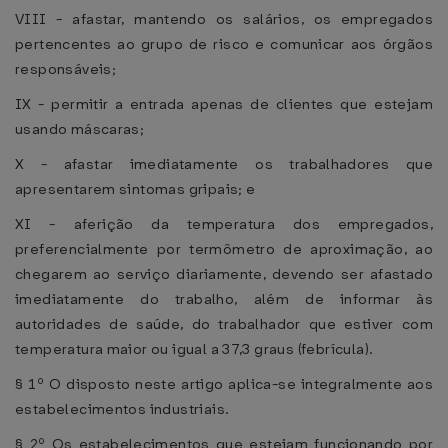
VIII - afastar, mantendo os salários, os empregados
pertencentes ao grupo de risco e comunicar aos órgãos
responsáveis;
IX - permitir a entrada apenas de clientes que estejam
usando máscaras;
X - afastar imediatamente os trabalhadores que
apresentarem sintomas gripais; e
XI - aferição da temperatura dos empregados,
preferencialmente por termômetro de aproximação, ao
chegarem ao serviço diariamente, devendo ser afastado
imediatamente do trabalho, além de informar às
autoridades de saúde, do trabalhador que estiver com
temperatura maior ou igual a 37,3 graus (febrícula).
§ 1º O disposto neste artigo aplica-se integralmente aos
estabelecimentos industriais.
§ 2º Os estabelecimentos que estejam funcionando por