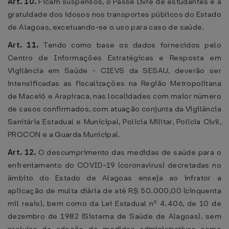
Art. 10.
Ficam suspensos, o Passe Livre de estudantes e a
gratuidade dos idosos nos transportes públicos do Estado
de Alagoas, excetuando-se o uso para caso de saúde.
Art. 11.
Tendo como base os dados fornecidos pelo
Centro de Informações Estratégicas e Resposta em
Vigilância em Saúde - CIEVS da SESAU, deverão ser
intensificadas as fiscalizações na Região Metropolitana
de Maceió e Arapiraca, nas localidades com maior número
de casos confirmados, com atuação conjunta da Vigilância
Sanitária Estadual e Municipal, Polícia Militar, Polícia Civil,
PROCON e a Guarda Municipal.
Art. 12.
O descumprimento das medidas de saúde para o
enfrentamento do COVID-19 (coronavírus) decretadas no
âmbito do Estado de Alagoas enseja ao infrator a
aplicação de multa diária de até R$ 50.000,00 (cinquenta
mil reais), bem como da Lei Estadual nº 4.406, de 10 de
dezembro de 1982 (Sistema de Saúde de Alagoas), sem