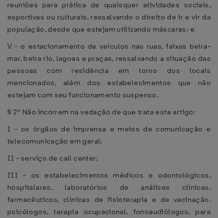
reuniões para prática de quaisquer atividades sociais,
esportivas ou culturais, ressalvando o direito de ir e vir da
população, desde que estejam utilizando máscaras; e
V - o estacionamento de veículos nas ruas, faixas beira-
mar, beira rio, lagoas e praças, ressalvando a situação das
pessoas com residência em torno dos locais
mencionados, além dos estabelecimentos que não
estejam com seu funcionamento suspenso.
§ 2º Não incorrem na vedação de que trata este artigo:
I - os órgãos de imprensa e meios de comunicação e
telecomunicação em geral;
II - serviço de call center;
III - os estabelecimentos médicos e odontológicos,
hospitalares, laboratórios de análises clínicas,
farmacêuticos, clínicas de fisioterapia e de vacinação,
psicólogos, terapia ocupacional, fonoaudiólogos, para