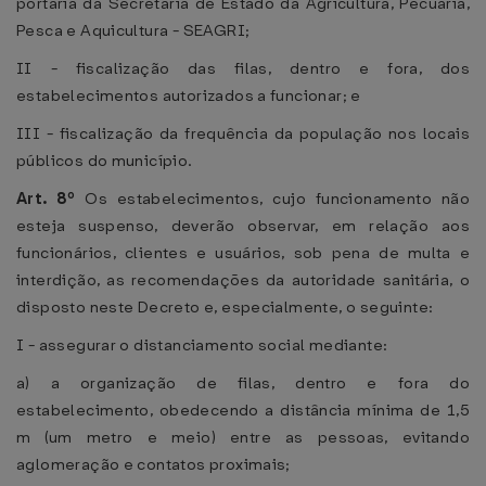
portaria da Secretaria de Estado da Agricultura, Pecuária,
Pesca e Aquicultura - SEAGRI;
II - fiscalização das filas, dentro e fora, dos
estabelecimentos autorizados a funcionar; e
III - fiscalização da frequência da população nos locais
públicos do município.
Art. 8º
Os estabelecimentos, cujo funcionamento não
esteja suspenso, deverão observar, em relação aos
funcionários, clientes e usuários, sob pena de multa e
interdição, as recomendações da autoridade sanitária, o
disposto neste Decreto e, especialmente, o seguinte:
I - assegurar o distanciamento social mediante:
a) a organização de filas, dentro e fora do
estabelecimento, obedecendo a distância mínima de 1,5
m (um metro e meio) entre as pessoas, evitando
aglomeração e contatos proximais;