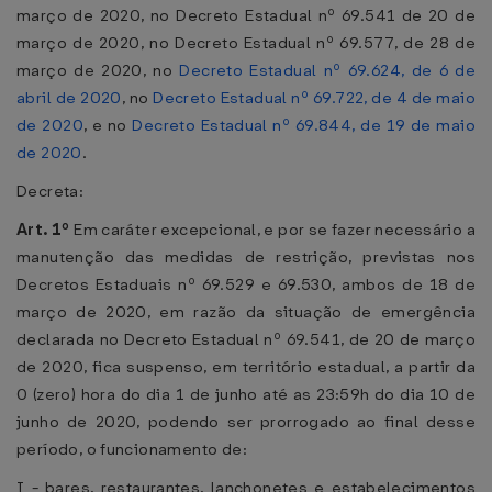
março de 2020, no Decreto Estadual nº 69.541 de 20 de
março de 2020, no Decreto Estadual nº 69.577, de 28 de
março de 2020, no
Decreto Estadual nº 69.624, de 6 de
abril de 2020
, no
Decreto Estadual nº 69.722, de 4 de maio
de 2020
, e no
Decreto Estadual nº 69.844, de 19 de maio
de 2020
.
Decreta:
Art. 1º
Em caráter excepcional, e por se fazer necessário a
manutenção das medidas de restrição, previstas nos
Decretos Estaduais nº 69.529 e 69.530, ambos de 18 de
março de 2020, em razão da situação de emergência
declarada no Decreto Estadual nº 69.541, de 20 de março
de 2020, fica suspenso, em território estadual, a partir da
0 (zero) hora do dia 1 de junho até as 23:59h do dia 10 de
junho de 2020, podendo ser prorrogado ao final desse
período, o funcionamento de:
I - bares, restaurantes, lanchonetes e estabelecimentos