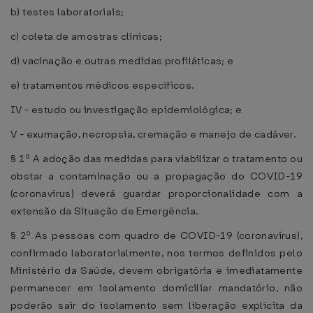
b) testes laboratoriais;
c) coleta de amostras clínicas;
d) vacinação e outras medidas profiláticas; e
e) tratamentos médicos específicos.
IV - estudo ou investigação epidemiológica; e
V - exumação, necropsia, cremação e manejo de cadáver.
§ 1º A adoção das medidas para viabilizar o tratamento ou
obstar a contaminação ou a propagação do COVID-19
(coronavírus) deverá guardar proporcionalidade com a
extensão da Situação de Emergência.
§ 2º As pessoas com quadro de COVID-19 (coronavírus),
confirmado laboratorialmente, nos termos definidos pelo
Ministério da Saúde, devem obrigatória e imediatamente
permanecer em isolamento domiciliar mandatório, não
poderão sair do isolamento sem liberação explícita da