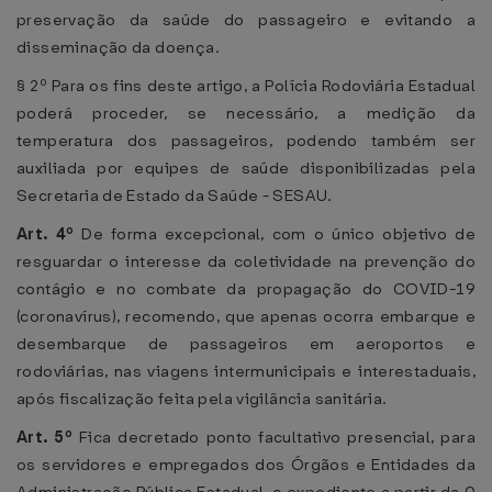
preservação da saúde do passageiro e evitando a
disseminação da doença.
§ 2º Para os fins deste artigo, a Polícia Rodoviária Estadual
poderá proceder, se necessário, a medição da
temperatura dos passageiros, podendo também ser
auxiliada por equipes de saúde disponibilizadas pela
Secretaria de Estado da Saúde - SESAU.
Art. 4º
De forma excepcional, com o único objetivo de
resguardar o interesse da coletividade na prevenção do
contágio e no combate da propagação do COVID-19
(coronavírus), recomendo, que apenas ocorra embarque e
desembarque de passageiros em aeroportos e
rodoviárias, nas viagens intermunicipais e interestaduais,
após fiscalização feita pela vigilância sanitária.
Art. 5º
Fica decretado ponto facultativo presencial, para
os servidores e empregados dos Órgãos e Entidades da