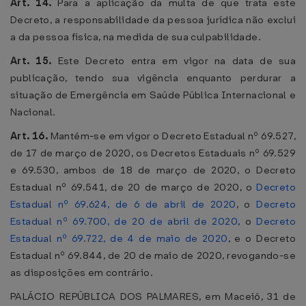
Art. 14.
Para a aplicação da multa de que trata este
Decreto, a responsabilidade da pessoa jurídica não exclui
a da pessoa física, na medida de sua culpabilidade.
Art. 15.
Este Decreto entra em vigor na data de sua
publicação, tendo sua vigência enquanto perdurar a
situação de Emergência em Saúde Pública Internacional e
Nacional.
Art. 16.
Mantém-se em vigor o Decreto Estadual nº 69.527,
de 17 de março de 2020, os Decretos Estaduais nº 69.529
e 69.530, ambos de 18 de março de 2020, o Decreto
Estadual nº 69.541, de 20 de março de 2020, o
Decreto
Estadual nº 69.624, de 6 de abril de 2020
, o
Decreto
Estadual nº 69.700, de 20 de abril de 2020
, o
Decreto
Estadual nº 69.722, de 4 de maio de 2020
, e o Decreto
Estadual nº 69.844, de 20 de maio de 2020, revogando-se
as disposições em contrário.
PALÁCIO REPÚBLICA DOS PALMARES, em Maceió, 31 de