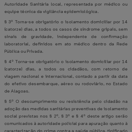
Autoridade Sanitária local, representada por médico ou
equipe técnica da vigilância epidemiológica.
§ 3º Torna-se obrigatório o isolamento domiciliar por 14
(catorze) dias, a todos os casos de síndrome gripais, sem
sinais de gravidade, independente de confirmação
laboratorial, definidos em ato médico dentro da Rede
Pública ou Privada.
§ 4º Torna-se obrigatório o isolamento domiciliar por 14
(catorze) dias, a todos os cidadãos, com retorno de
viagem nacional e internacional, contado a partir da data
do efetivo desembarque, aéreo ou rodoviário, no Estado
de Alagoas.
§ 5º O descumprimento ou resistência pelo cidadão na
adoção das medidas sanitárias preventivas de isolamento
social previstas nos § 2º, § 3º e § 4º deste artigo serão
comunicados à autoridade policial para apuração quanto à
caracterização do crime contra a saúde pública, tipificado