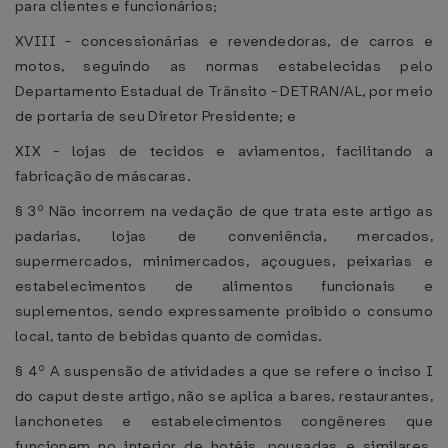
para clientes e funcionários;
XVIII - concessionárias e revendedoras, de carros e
motos, seguindo as normas estabelecidas pelo
Departamento Estadual de Trânsito - DETRAN/AL, por meio
de portaria de seu Diretor Presidente; e
XIX - lojas de tecidos e aviamentos, facilitando a
fabricação de máscaras.
§ 3º Não incorrem na vedação de que trata este artigo as
padarias, lojas de conveniência, mercados,
supermercados, minimercados, açougues, peixarias e
estabelecimentos de alimentos funcionais e
suplementos, sendo expressamente proibido o consumo
local, tanto de bebidas quanto de comidas.
§ 4º A suspensão de atividades a que se refere o inciso I
do caput deste artigo, não se aplica a bares, restaurantes,
lanchonetes e estabelecimentos congêneres que
funcionem no interior de hotéis, pousadas e similares,