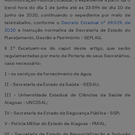
Administração Pública Estadual, o expediente a partir da 0
(zero) hora do dia 1 de junho até as 23:59h do dia 10 de
junho de 2020, continuando o expediente por meio de
teletrabalho, conforme o
Decreto Estadual nº 69.529, de
2020
e instrução normativa da Secretaria de Estado do
Planejamento, Gestão e Patrimônio - SEPLAG.
§ 1º Excetuam-se do caput deste artigo, que serão
regulamentadas por meio de Portaria de seus Secretários,
caso necessário:
I - os serviços de fornecimento de água;
II - Secretaria de Estado da Saúde - SESAU;
III - Universidade Estadual de Ciências da Saúde de
Alagoas - UNCISAL;
IV - Secretaria de Estado da Segurança Pública - SSP;
V - Polícia Militar do Estado de Alagoas - PM/AL;
VI - Secretaria de Estado da Ressocialização e Inclusão