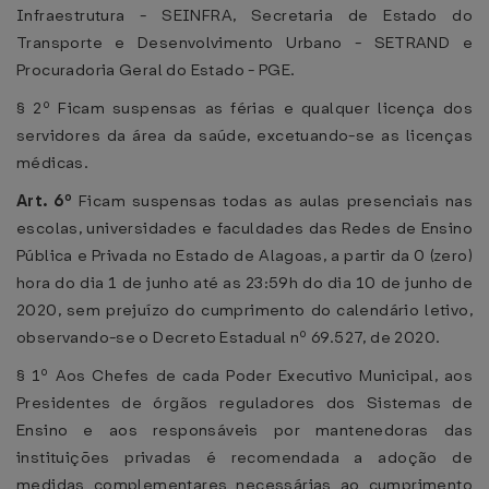
Infraestrutura - SEINFRA, Secretaria de Estado do
Transporte e Desenvolvimento Urbano - SETRAND e
Procuradoria Geral do Estado - PGE.
§ 2º Ficam suspensas as férias e qualquer licença dos
servidores da área da saúde, excetuando-se as licenças
médicas.
Art. 6º
Ficam suspensas todas as aulas presenciais nas
escolas, universidades e faculdades das Redes de Ensino
Pública e Privada no Estado de Alagoas, a partir da 0 (zero)
hora do dia 1 de junho até as 23:59h do dia 10 de junho de
2020, sem prejuízo do cumprimento do calendário letivo,
observando-se o Decreto Estadual nº 69.527, de 2020.
§ 1º Aos Chefes de cada Poder Executivo Municipal, aos
Presidentes de órgãos reguladores dos Sistemas de
Ensino e aos responsáveis por mantenedoras das
instituições privadas é recomendada a adoção de
medidas complementares necessárias ao cumprimento