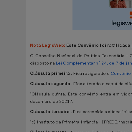
Nota LegisWeb:
Este Convênio foi ratificado
O Conselho Nacional de Política Fazendária - C
disposto na
Lei Complementar nº 24, de 7 de ja
Cláusula primeira
. Fica revigorado o
Convênio
Cláusula segunda
. Fica alterado o caput da cl
"Cláusula quinta. Este convênio entra em vigor
dezembro de 2021.".
Cláusula terceira
. Fica acrescida a alínea "c"
"c) Instituto da Primeira Infância - IPREDE, insc