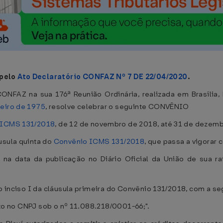
 pelo
Ato Declaratório CONFAZ Nº 7 DE 22/04/2020
.
ONFAZ na sua 176ª Reunião Ordinária, realizada em Brasília, 
neiro de 1975
, resolve celebrar o seguinte CONVÊNIO
 ICMS 131/2018
, de 12 de novembro de 2018, até 31 de dezemb
áusula quinta do
Convênio ICMS 131/2018
, que passa a vigorar
 na data da publicação no Diário Oficial da União de sua ra
 ao inciso I da cláusula primeira do Convênio 131/2018, com a s
rito no CNPJ sob o nº 11.088.218/0001-66;".