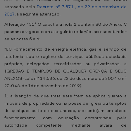
aprovado pelo
Decreto nº 7.871 , de 29 de setembro de
2017
, a seguinte alteração:
Alteração 431ª O caput e a nota 1 do item 80 do Anexo V
passam a vigorar com a seguinte redação, acrescentando-
se as notas 5 e 6:
"80 Fornecimento de energia elétrica, gás e serviço de
telefonia, sob o regime de serviços públicos estaduais
próprios, delegados, terceirizados ou privatizados, a
IGREJAS E TEMPLOS DE QUALQUER CRENÇA E SEUS
ANEXOS (Leis nº 14.586, de 22 de dezembro de 2004 e nº
20.046, de 16 de dezembro de 2019).
1. a isenção de que trata este item se aplica quanto a
imóveis de propriedade ou na posse de igreja ou templos
de qualquer culto e seus anexos, que estejam em pleno
funcionamento, com ocupação comprovada pela
autoridade competente mediante alvará de