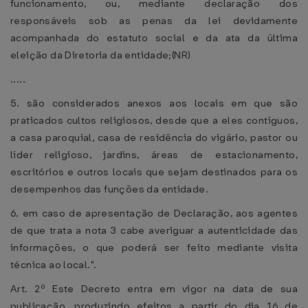
funcionamento, ou, mediante declaração dos
responsáveis sob as penas da lei devidamente
acompanhada do estatuto social e da ata da última
eleição da Diretoria da entidade;(NR)
.....
5. são considerados anexos aos locais em que são
praticados cultos religiosos, desde que a eles contíguos,
a casa paroquial, casa de residência do vigário, pastor ou
líder religioso, jardins, áreas de estacionamento,
escritórios e outros locais que sejam destinados para os
desempenhos das funções da entidade.
6. em caso de apresentação de Declaração, aos agentes
de que trata a nota 3 cabe averiguar a autenticidade das
informações, o que poderá ser feito mediante visita
técnica ao local.".
Art. 2º Este Decreto entra em vigor na data de sua
publicação, produzindo efeitos a partir do dia 16 de