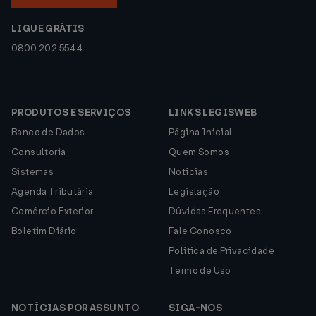
LIGUE GRÁTIS
0800 202 5544
PRODUTOS E SERVIÇOS
LINKS LEGISWEB
Banco de Dados
Página Inicial
Consultoria
Quem Somos
Sistemas
Notícias
Agenda Tributária
Legislação
Comércio Exterior
Dúvidas Frequentes
Boletim Diário
Fale Conosco
Política de Privacidade
Termo de Uso
NOTÍCIAS POR ASSUNTO
SIGA-NOS