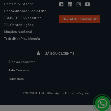
Comércio Exterior
Contabilidade / Societário
ICMS, IPI, ISS e Outros
TRABALHE CONOSCO
IR / Contribuições
Simples Nacional
Trabalho / Previdência
JÁ SOU CLIENTE
Área do Assinante
Fale Conosco
Telefones
LEGISWEB LTDA - 2026 - Agilize Decisões Seguras