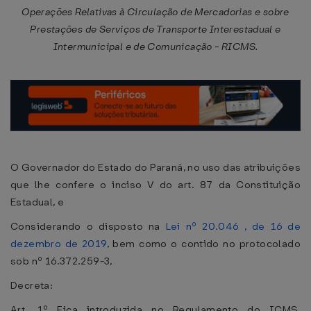
Operações Relativas à Circulação de Mercadorias e sobre
Prestações de Serviços de Transporte Interestadual e
Intermunicipal e de Comunicação - RICMS.
O Governador do Estado do Paraná, no uso das atribuições
que lhe confere o inciso V do art. 87 da Constituição
Estadual, e
Considerando o disposto na
Lei nº 20.046 , de 16 de
dezembro de 2019
, bem como o contido no protocolado
sob nº 16.372.259-3,
Decreta:
Art. 1º Fica introduzida no Regulamento do ICMS,