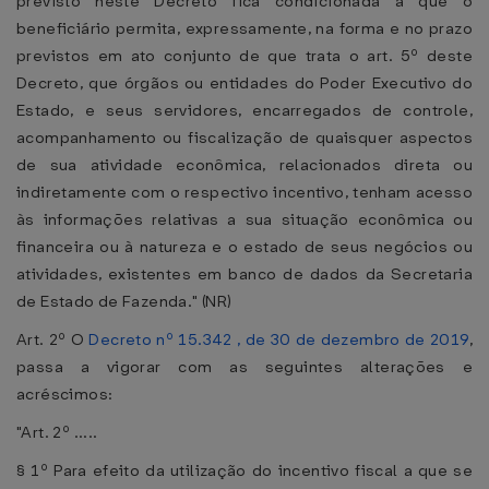
previsto neste Decreto fica condicionada a que o
beneficiário permita, expressamente, na forma e no prazo
previstos em ato conjunto de que trata o art. 5º deste
Decreto, que órgãos ou entidades do Poder Executivo do
Estado, e seus servidores, encarregados de controle,
acompanhamento ou fiscalização de quaisquer aspectos
de sua atividade econômica, relacionados direta ou
indiretamente com o respectivo incentivo, tenham acesso
às informações relativas a sua situação econômica ou
financeira ou à natureza e o estado de seus negócios ou
atividades, existentes em banco de dados da Secretaria
de Estado de Fazenda." (NR)
Art. 2º O
Decreto nº 15.342 , de 30 de dezembro de 2019
,
passa a vigorar com as seguintes alterações e
acréscimos:
"Art. 2º .....
§ 1º Para efeito da utilização do incentivo fiscal a que se