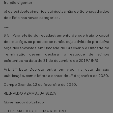
fruição vigente;
b) os estabelecimentos suinícolas não serão enquadrados
de ofício nas novas categorias.
.....
§ 5º Para efeito do recadastramento de que trata o caput
deste artigo, os produtores rurais, cuja atividade produtiva
seja desenvolvida em Unidade de Crechário e Unidade de
Terminação devem declarar o estoque de suínos
existentes na data de 31 de dezembro de 2019." (NR)
Art. 3º Este Decreto entra em vigor na data de sua
publicação, com efeitos a contar de 1º de janeiro de 2020.
Campo Grande, 12 de fevereiro de 2020.
REINALDO AZAMBUJA SILVA
Governador do Estado
FELIPE MATTOS DE LIMA RIBEIRO