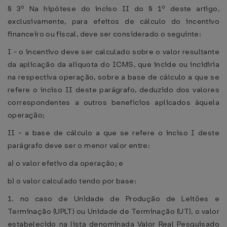
§ 3º Na hipótese do inciso II do § 1º deste artigo,
exclusivamente, para efeitos de cálculo do incentivo
financeiro ou fiscal, deve ser considerado o seguinte:
I - o incentivo deve ser calculado sobre o valor resultante
da aplicação da alíquota do ICMS, que incide ou incidiria
na respectiva operação, sobre a base de cálculo a que se
refere o inciso II deste parágrafo, deduzido dos valores
correspondentes a outros benefícios aplicados àquela
operação;
II - a base de cálculo a que se refere o inciso I deste
parágrafo deve ser o menor valor entre:
a) o valor efetivo da operação; e
b) o valor calculado tendo por base:
1. no caso de Unidade de Produção de Leitões e
Terminação (UPLT) ou Unidade de Terminação (UT), o valor
estabelecido na lista denominada Valor Real Pesquisado