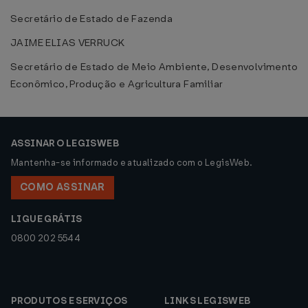
Secretário de Estado de Fazenda
JAIME ELIAS VERRUCK
Secretário de Estado de Meio Ambiente, Desenvolvimento
Econômico, Produção e Agricultura Familiar
ASSINAR O LEGISWEB
Mantenha-se informado e atualizado com o LegisWeb.
COMO ASSINAR
LIGUE GRÁTIS
0800 202 5544
PRODUTOS E SERVIÇOS
LINKS LEGISWEB