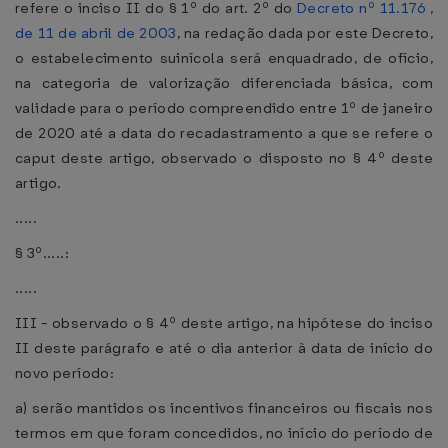
refere o inciso II do § 1º do art. 2º do
Decreto nº 11.176 ,
de 11 de abril de 2003
, na redação dada por este Decreto,
o estabelecimento suinícola será enquadrado, de ofício,
na categoria de valorização diferenciada básica, com
validade para o período compreendido entre 1º de janeiro
de 2020 até a data do recadastramento a que se refere o
caput deste artigo, observado o disposto no § 4º deste
artigo.
.....
§ 3º.....:
.....
III - observado o § 4º deste artigo, na hipótese do inciso
II deste parágrafo e até o dia anterior à data de início do
novo período:
a) serão mantidos os incentivos financeiros ou fiscais nos
termos em que foram concedidos, no início do período de