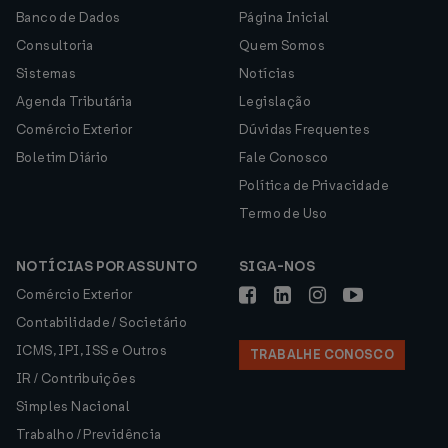
Banco de Dados
Página Inicial
Consultoria
Quem Somos
Sistemas
Notícias
Agenda Tributária
Legislação
Comércio Exterior
Dúvidas Frequentes
Boletim Diário
Fale Conosco
Política de Privacidade
Termo de Uso
NOTÍCIAS POR ASSUNTO
SIGA-NOS
Comércio Exterior
Contabilidade / Societário
ICMS, IPI, ISS e Outros
TRABALHE CONOSCO
IR / Contribuições
Simples Nacional
Trabalho / Previdência