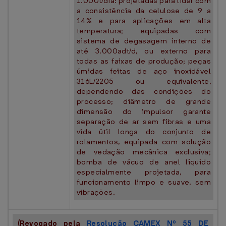
1.000t/dia: projetadas para lidar com
a consistência da celulose de 9 a
14% e para aplicações em alta
temperatura; equipadas com
sistema de degasagem interno de
até 3.000adt/d, ou externo para
todas as faixas de produção; peças
úmidas feitas de aço inoxidável
316L/2205 ou equivalente,
dependendo das condições do
processo; diâmetro de grande
dimensão do impulsor garante
separação de ar sem fibras e uma
vida útil longa do conjunto de
rolamentos, equipada com solução
de vedação mecânica exclusiva;
bomba de vácuo de anel líquido
especialmente projetada, para
funcionamento limpo e suave, sem
vibrações.
(Revogado pela
Resolução CAMEX Nº 55 DE