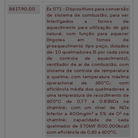
8417.90.00
Ex 071 - Dispositivos para conversão
de sistema de combustão, para ser
interligados a fornos de
aquecimento para utilização de gás
natural, com função para aquecer
lingotes em fornos de
preaquecimento tipo poço, dotados
de: 10 queimadores (5 por cada zona
de controle de aquecimento),
ventilador de ar de combustão, com
sistema de controle de temperatura
e queima; com temperatura máxima
operacional de 650°C; com
eficiência média dos queimadores a
uma temperatura de recozimento de
600°C de 0,77 a 0.83NOx na
chaminé; com um nível de NOx
inferior a 400mg/m³ a 5% de O² na
chaminé; capacidade de cada
queimador de 570kW (500.000kcal)
com eficiência de 0,83 a 600°C.