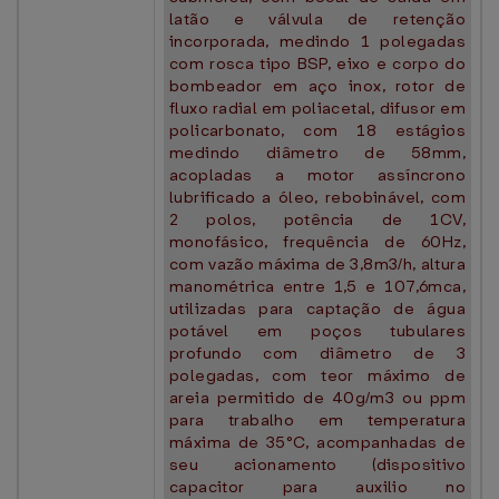
latão e válvula de retenção
incorporada, medindo 1 polegadas
com rosca tipo BSP, eixo e corpo do
bombeador em aço inox, rotor de
fluxo radial em poliacetal, difusor em
policarbonato, com 18 estágios
medindo diâmetro de 58mm,
acopladas a motor assíncrono
lubrificado a óleo, rebobinável, com
2 polos, potência de 1CV,
monofásico, frequência de 60Hz,
com vazão máxima de 3,8m3/h, altura
manométrica entre 1,5 e 107,6mca,
utilizadas para captação de água
potável em poços tubulares
profundo com diâmetro de 3
polegadas, com teor máximo de
areia permitido de 40g/m3 ou ppm
para trabalho em temperatura
máxima de 35°C, acompanhadas de
seu acionamento (dispositivo
capacitor para auxilio no