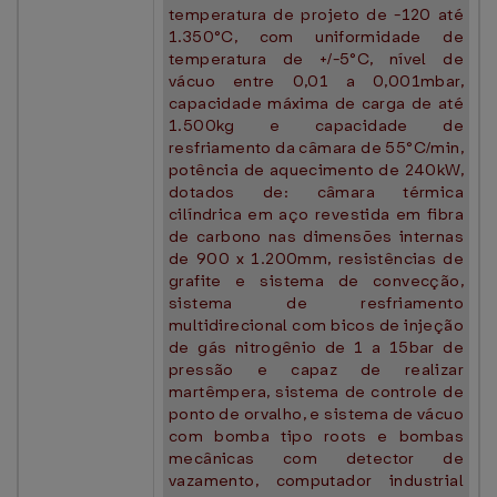
temperatura de projeto de -120 até
1.350°C, com uniformidade de
temperatura de +/-5°C, nível de
vácuo entre 0,01 a 0,001mbar,
capacidade máxima de carga de até
1.500kg e capacidade de
resfriamento da câmara de 55°C/min,
potência de aquecimento de 240kW,
dotados de: câmara térmica
cilíndrica em aço revestida em fibra
de carbono nas dimensões internas
de 900 x 1.200mm, resistências de
grafite e sistema de convecção,
sistema de resfriamento
multidirecional com bicos de injeção
de gás nitrogênio de 1 a 15bar de
pressão e capaz de realizar
martêmpera, sistema de controle de
ponto de orvalho, e sistema de vácuo
com bomba tipo roots e bombas
mecânicas com detector de
vazamento, computador industrial