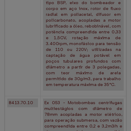
tipo BSP, eixo do bombeador e
corpo em aço inox, rotor de fluxo
radial em poliacetal, difusor em
policarbonato, acopladas a motor
lubrificado a óleo, rebobinável, com
potência compreendida entre 0,33
e 1,5CV, rotação máxima de
3.400rpm, monofásico para tensão
de 110 ou 220V; utilizadas na
captação de água potável em
poços tubulares profundos com
diâmetro a partir de 3 polegadas,
com teor máximo de areia
permitido de 30g/m3, para trabalho
em temperatura máxima de 35°C.
8413.70.10
Ex 053 - Motobombas centrífugas
multiestágios com diâmetro de
78mm acopladas a motor elétrico,
para operação submersa, com vazão
compreendida entre 0,2 e 3,2m3/h e