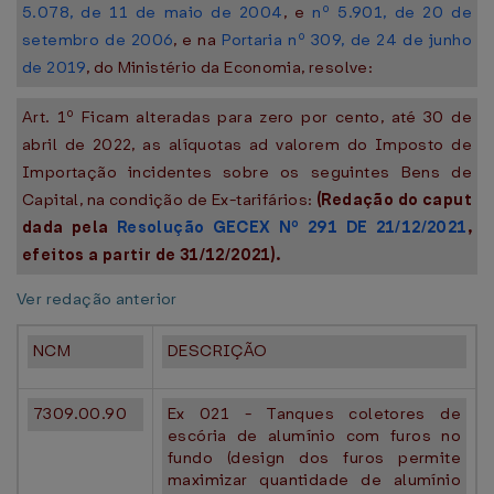
5.078, de 11 de maio de 2004
, e
nº 5.901, de 20 de
setembro de 2006
, e na
Portaria nº 309, de 24 de junho
de 2019
, do Ministério da Economia, resolve:
Art. 1º Ficam alteradas para zero por cento, até 30 de
abril de 2022, as alíquotas ad valorem do Imposto de
Importação incidentes sobre os seguintes Bens de
Capital, na condição de Ex-tarifários:
(Redação do caput
dada pela
Resolução GECEX Nº 291 DE 21/12/2021
,
efeitos a partir de 31/12/2021).
Ver redação anterior
NCM
DESCRIÇÃO
7309.00.90
Ex 021 - Tanques coletores de
escória de alumínio com furos no
fundo (design dos furos permite
maximizar quantidade de alumínio