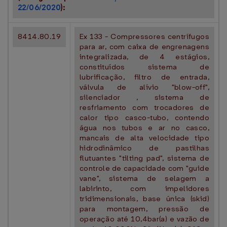
22/06/2020
):
8414.80.19
Ex 133 - Compressores centrífugos
para ar, com caixa de engrenagens
integralizada, de 4 estágios,
constituídos sistema de
lubrificação, filtro de entrada,
válvula de alívio "blow-off",
silenciador , sistema de
resfriamento com trocadores de
calor tipo casco-tubo, contendo
água nos tubos e ar no casco,
mancais de alta velocidade tipo
hidrodinâmico de pastilhas
flutuantes "tilting pad", sistema de
controle de capacidade com "guide
vane", sistema de selagem a
labirinto, com impelidores
tridimensionais, base única (skid)
para montagem, pressão de
operação até 10,4bar(a) e vazão de