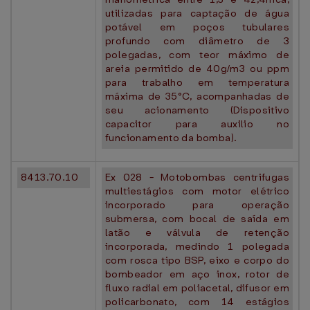
utilizadas para captação de água
potável em poços tubulares
profundo com diâmetro de 3
polegadas, com teor máximo de
areia permitido de 40g/m3 ou ppm
para trabalho em temperatura
máxima de 35°C, acompanhadas de
seu acionamento (Dispositivo
capacitor para auxilio no
funcionamento da bomba).
8413.70.10
Ex 028 - Motobombas centrifugas
multiestágios com motor elétrico
incorporado para operação
submersa, com bocal de saída em
latão e válvula de retenção
incorporada, medindo 1 polegada
com rosca tipo BSP, eixo e corpo do
bombeador em aço inox, rotor de
fluxo radial em poliacetal, difusor em
policarbonato, com 14 estágios