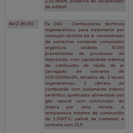
1.510kW/h, potência do recuperador
de 465kW.
8417.80.90
Ex 060 - Combustores térmicos
regenerativos, para tratamento por
oxidação térmica de ar contaminado
de solventes contendo compostos
orgânicos voláteis (COV)
provenientes de processos de
impressão, com capacidade máxima
de combustão de vazão de ar
carregado de solvente de
100.000Nm3/h, dotados de: 3 torres
regenerativas; 1 câmera de
combustão com isolamento interno
cerâmico, queimador alimentado por
gás natural com controlador de
chama por ultra violeta, e
temperatura máxima de combustão
de 1.050°C; painel de comando e
controle com CLP.