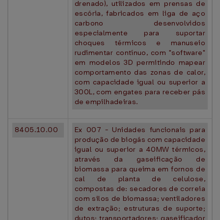
drenado), utilizados em prensas de
escória, fabricados em liga de aço
carbono desenvolvidos
especialmente para suportar
choques térmicos e manuseio
rudimentar contínuo, com "software"
em modelos 3D permitindo mapear
comportamento das zonas de calor,
com capacidade igual ou superior a
300L, com engates para receber pás
de empilhadeiras.
8405.10.00
Ex 007 - Unidades funcionais para
produção de biogás com capacidade
igual ou superior a 40MW térmicos,
através da gaseificação de
biomassa para queima em fornos de
cal de planta de celulose,
compostas de: secadores de correia
com silos de biomassa; ventiladores
de extração; estruturas de suporte;
dutos; transportadores; gaseificador