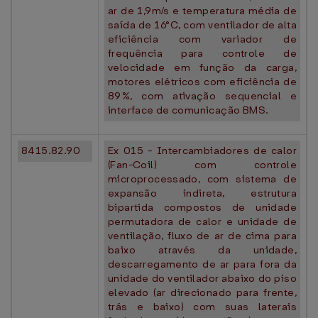
ar de 1,9m/s e temperatura média de
saída de 16°C, com ventilador de alta
eficiência com variador de
frequência para controle de
velocidade em função da carga,
motores elétricos com eficiência de
89%, com ativação sequencial e
interface de comunicação BMS.
8415.82.90
Ex 015 - Intercambiadores de calor
(Fan-Coil) com controle
microprocessado, com sistema de
expansão indireta, estrutura
bipartida compostos de unidade
permutadora de calor e unidade de
ventilação, fluxo de ar de cima para
baixo através da unidade,
descarregamento de ar para fora da
unidade do ventilador abaixo do piso
elevado (ar direcionado para frente,
trás e baixo) com suas laterais