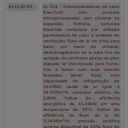
8415.82.90
Ex 014 - Intercambiadores de calor
(Fan-Coil) com controle
microprocessado, com sistema de
expansão indireta, estrutura
bipartida composta por unidade
permutadora de calor e unidade de
ventilação, fluxo de ar de cima para
baixo por meio da unidade,
descarregamento de ar para fora da
unidade do ventilador abaixo do piso
elevado (ar direcionado para frente,
trás e baixo) com suas laterais
fechadas (down flow), com
capacidade de refrigeração de
140,9kW, vazão de ar igual a
24.000m³/h, consumo elétrico de
2,8kW, índice de eficiência
energética de 41,44kW em uma
temperatura de 33°C, índice de
eficiência de fluxo de ar de
0,14W/(m³/h), pressão estática
externa disponível de 20Pa, fluxo de