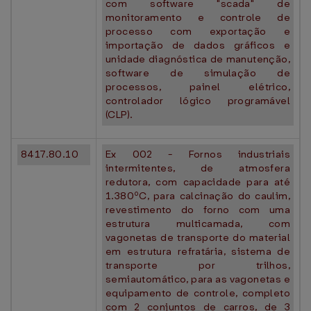
com software "scada" de
monitoramento e controle de
processo com exportação e
importação de dados gráficos e
unidade diagnóstica de manutenção,
software de simulação de
processos, painel elétrico,
controlador lógico programável
(CLP).
8417.80.10
Ex 002 - Fornos industriais
intermitentes, de atmosfera
redutora, com capacidade para até
1.380ºC, para calcinação do caulim,
revestimento do forno com uma
estrutura multicamada, com
vagonetas de transporte do material
em estrutura refratária, sistema de
transporte por trilhos,
semiautomático, para as vagonetas e
equipamento de controle, completo
com 2 conjuntos de carros, de 3