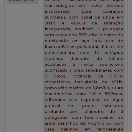
multiestágios com motor elétrico
incorporado para operação
submersa, com bocal de saída em
latão e válvula de retenção
incorporada, medindo 1 polegada
com rosca tipo BSP, eixo e corpo do
bombeador em aço inox, rotor de
fluxo radial em poliacetal, difusor em
policarbonato, com 10 estágios
medindo diâmetro de 58mm,
acopladas a motor assíncrono
lubrificado a óleo, rebobinável, com
2 polos, potência de 0,5CV,
monofásico, frequência de 60Hz,
com vazão máxima de 3,8m3/h, altura
manométrica entre 1,8 e 59,9mca,
utilizadas para captação de água
potável em poços tubulares
profundo com diâmetro de 3
polegadas, com teor máximo de
areia permitido de 40g/m3 ou ppm
para trabalho em temperatura