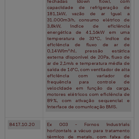
fechadas (down flow), com
capacidade de refrigeração de
181,1kW, vazão de ar igual a
31.000m3/h, consumo elétrico de
3,8kW, índice de eficiência
energética de 41,16kW em uma
temperatura de 33°C, índice de
eficiência de fluxo de ar de
0,14W/(m³/h), pressão estática
externa disponível de 20Pa, fluxo de
ar de 2,1m/s e temperatura média de
saída de 16°C, com ventilador de alta
eficiência com variador de
frequência para controle de
velocidade em função da carga,
motores elétricos com eficiência de
89%, com ativação sequencial e
interface de comunicação BMS.
8417.10.20
Ex 003 - Fornos industriais
horizontais a vácuo para tratamento
térmico de metais, com faixa de