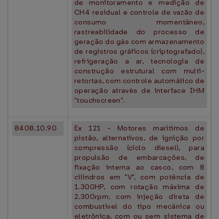
de monitoramento e medição de
CH4 residual e controle de vazão de
consumo momentâneo,
rastreabilidade do processo de
geração do gás com armazenamento
de registros gráficos (criptografado),
refrigeração a ar, tecnologia de
construção estrutural com multi-
retortas, com controle automático de
operação através de interface IHM
"touchscreen".
8408.10.90
Ex 121 - Motores marítimos de
pistão, alternativos, de ignição por
compressão (ciclo diesel), para
propulsão de embarcações, de
fixação interna ao casco, com 8
cilindros em "V", com potência de
1.300HP, com rotação máxima de
2.300rpm, com injeção direta de
combustível do tipo mecânica ou
eletrônica, com ou sem sistema de