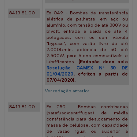
8413.81.00
Ex 049 - Bombas de transferência
elétrica de palhetas, em aço ou
alumínio, com tensão de até 380V ou
bivolt, entrada e saída de até 4
polegadas, com ou sem válvula
"bypass", com vazão livre de até
2.000L/min, potência de 50 até
2.500W, para óleos combustíveis e
lubrificantes.
(Redação dada pela
Resolução CAMEX Nº 30 DE
01/04/2020
, efeitos a partir de
07/04/2020).
Ver redação anterior
8413.81.00
Ex 050 - Bombas combinadas
(parafuso/centrífugas) de média
consistência para deslocamento de
massa de celulose, com capacidade
de vazão igual ou superior a