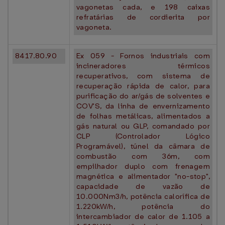
vagonetas cada, e 198 caixas
refratárias de cordierita por
vagoneta.
8417.80.90
Ex 059 - Fornos industriais com
incineradores térmicos
recuperativos, com sistema de
recuperação rápida de calor, para
purificação do ar/gás de solventes e
COV'S, da linha de envernizamento
de folhas metálicas, alimentados a
gás natural ou GLP, comandado por
CLP (Controlador Lógico
Programável), túnel da câmara de
combustão com 36m, com
empilhador duplo com frenagem
magnética e alimentador "no-stop",
capacidade de vazão de
10.000Nm3/h, potência calorífica de
1.220kW/h, potência do
intercambiador de calor de 1.105 a