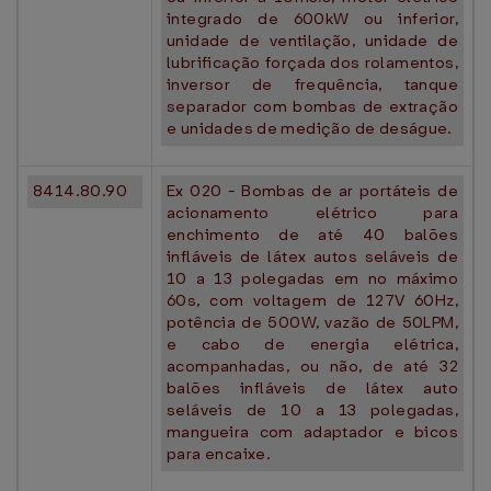
integrado de 600kW ou inferior,
unidade de ventilação, unidade de
lubrificação forçada dos rolamentos,
inversor de frequência, tanque
separador com bombas de extração
e unidades de medição de deságue.
8414.80.90
Ex 020 - Bombas de ar portáteis de
acionamento elétrico para
enchimento de até 40 balões
infláveis de látex autos seláveis de
10 a 13 polegadas em no máximo
60s, com voltagem de 127V 60Hz,
potência de 500W, vazão de 50LPM,
e cabo de energia elétrica,
acompanhadas, ou não, de até 32
balões infláveis de látex auto
seláveis de 10 a 13 polegadas,
mangueira com adaptador e bicos
para encaixe.