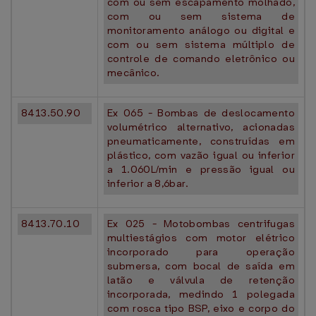
com ou sem escapamento molhado,
com ou sem sistema de
monitoramento análogo ou digital e
com ou sem sistema múltiplo de
controle de comando eletrônico ou
mecânico.
8413.50.90
Ex 065 - Bombas de deslocamento
volumétrico alternativo, acionadas
pneumaticamente, construídas em
plástico, com vazão igual ou inferior
a 1.060L/min e pressão igual ou
inferior a 8,6bar.
8413.70.10
Ex 025 - Motobombas centrifugas
multiestágios com motor elétrico
incorporado para operação
submersa, com bocal de saída em
latão e válvula de retenção
incorporada, medindo 1 polegada
com rosca tipo BSP, eixo e corpo do