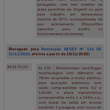
polegadas, com teor máximo de
areia permitido de 40g/m3 ou ppm
para trabalho em temperatura
máxima de 35°C, acompanhadas de
seu acionamento (Dispositivo
capacitor para auxilio no
funcionamento da bomba).
(Revogado pela
Resolução GECEX Nº 116 DE
11/11/2020
, efeitos a partir de 18/11/2020):
8413.70.10
Ex 031 - Motobombas centrífugas
multiestágios com diâmetro de
78mm acopladas a motor elétrico,
para operação submersa, com
vazão compreendida entre 0,2 e
3,2m3/h e altura manométrica
compreendida entre 1 e 145m.c.a.,
com bocal de saída em bronze
medindo 1 polegada com rosca do