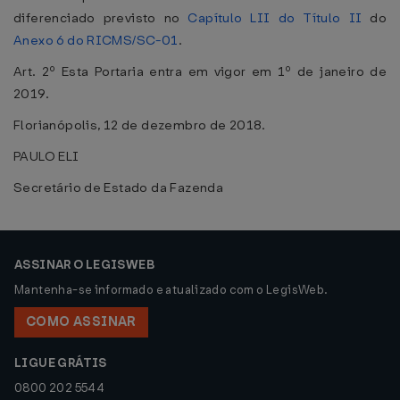
diferenciado previsto no
Capítulo LII do Título II
do
Anexo 6 do RICMS/SC-01
.
Art. 2º Esta Portaria entra em vigor em 1º de janeiro de
2019.
Florianópolis, 12 de dezembro de 2018.
PAULO ELI
Secretário de Estado da Fazenda
ASSINAR O LEGISWEB
Mantenha-se informado e atualizado com o LegisWeb.
COMO ASSINAR
LIGUE GRÁTIS
0800 202 5544