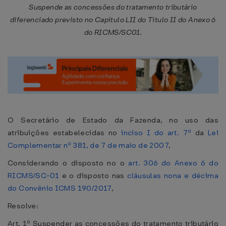
Suspende as concessões do tratamento tributário
diferenciado previsto no Capítulo LII do Título II do Anexo 6
do RICMS/SC01.
O Secretário de Estado da Fazenda, no uso das
atribuições estabelecidas no
inciso I do art. 7º
da
Lei
Complementar nº 381, de 7 de maio de 2007
,
Considerando o disposto no o
art. 306 do Anexo 6 do
RICMS/SC-01
e o disposto nas
cláusulas nona e décima
do Convênio ICMS 190/2017
,
Resolve:
Art. 1º Suspender as concessões do tratamento tributário