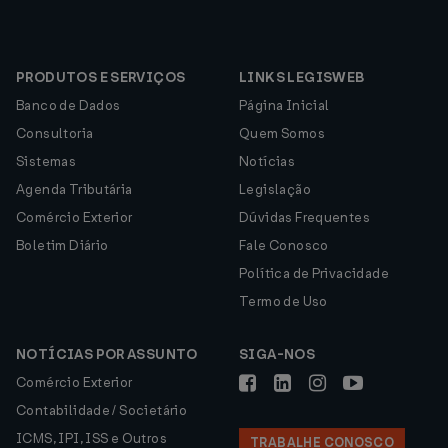
PRODUTOS E SERVIÇOS
LINKS LEGISWEB
Banco de Dados
Página Inicial
Consultoria
Quem Somos
Sistemas
Notícias
Agenda Tributária
Legislação
Comércio Exterior
Dúvidas Frequentes
Boletim Diário
Fale Conosco
Política de Privacidade
Termo de Uso
NOTÍCIAS POR ASSUNTO
SIGA-NOS
Comércio Exterior
Contabilidade / Societário
ICMS, IPI, ISS e Outros
TRABALHE CONOSCO