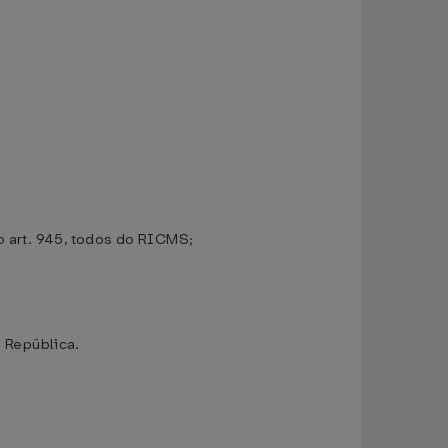
o art. 945, todos do RICMS;
 República.