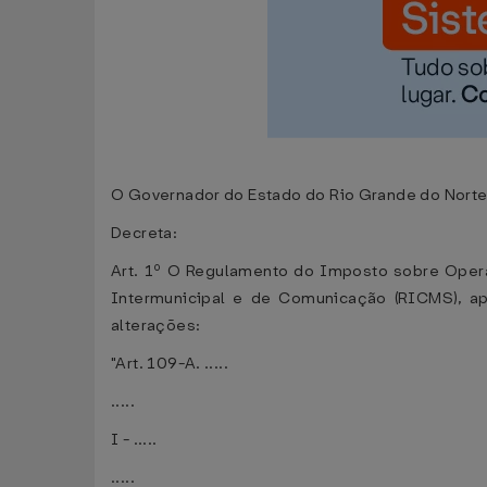
O Governador do Estado do Rio Grande do Norte, n
Decreta:
Art. 1º O Regulamento do Imposto sobre Opera
Intermunicipal e de Comunicação (RICMS), a
alterações:
"Art. 109-A. .....
.....
I - .....
.....