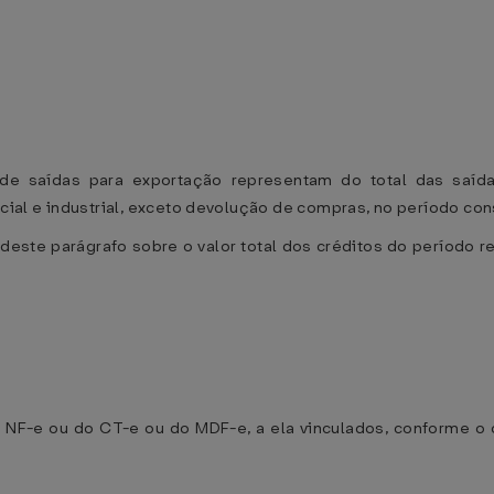
de saídas para exportação representam do total das saíd
al e industrial, exceto devolução de compras, no período con
II deste parágrafo sobre o valor total dos créditos do período 
NF-e ou do CT-e ou do MDF-e, a ela vinculados, conforme o 