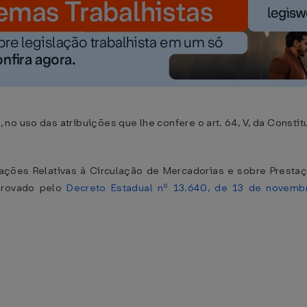
o uso das atribuições que lhe confere o art. 64, V, da Constit
ções Relativas à Circulação de Mercadorias e sobre Prestaç
provado pelo
Decreto Estadual nº 13.640, de 13 de novemb