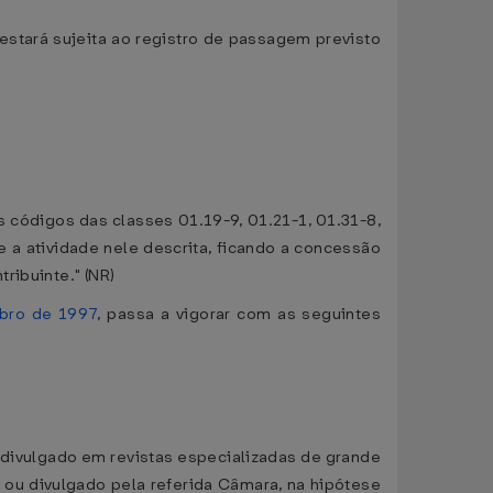
 estará sujeita ao registro de passagem previsto
os códigos das classes 01.19-9, 01.21-1, 01.31-8,
 a atividade nele descrita, ficando a concessão
ribuinte." (NR)
mbro de 1997
, passa a vigorar com as seguintes
) divulgado em revistas especializadas de grande
u divulgado pela referida Câmara, na hipótese