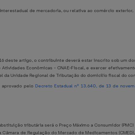
nterestadual de mercadoria, ou relativa ao comércio exterior,
 16 deste artigo, o contribuinte deverá estar inscrito sob um d
e Atividades Econômicas - CNAE-Fiscal, e exercer efetivamente
 da Unidade Regional de Tributação do domicílio fiscal do cont
, aprovado pelo
Decreto Estadual nº 13.640, de 13 de nove
ubstituição tributária será o Preço Máximo a Consumidor (PMC
da Câmara de Regulação do Mercado de Medicamentos (CMED), o