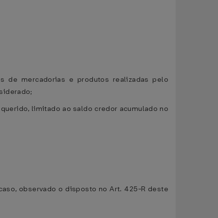
as de mercadorias e produtos realizadas pelo
siderado;
requerido, limitado ao saldo credor acumulado no
caso, observado o disposto no Art. 425-R deste