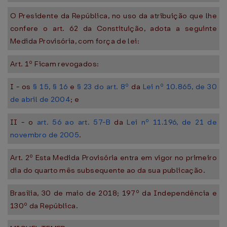
O Presidente da República, no uso da atribuição que lhe
confere o art. 62 da Constituição, adota a seguinte
Medida Provisória, com força de lei:
Art. 1º Ficam revogados:
I - os
§ 15, § 16
e
§ 23 do art. 8º
da
Lei nº 10.865, de 30
de abril de 2004
; e
II - o
art. 56 ao art. 57-B
da
Lei nº 11.196, de 21 de
novembro de 2005
.
Art. 2º Esta Medida Provisória entra em vigor no primeiro
dia do quarto mês subsequente ao da sua publicação.
Brasília, 30 de maio de 2018; 197º da Independência e
130º da República.