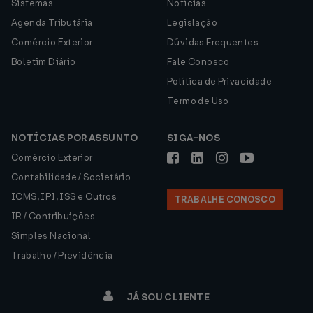
Sistemas
Notícias
Agenda Tributária
Legislação
Comércio Exterior
Dúvidas Frequentes
Boletim Diário
Fale Conosco
Política de Privacidade
Termo de Uso
NOTÍCIAS POR ASSUNTO
SIGA-NOS
Comércio Exterior
Contabilidade / Societário
ICMS, IPI, ISS e Outros
TRABALHE CONOSCO
IR / Contribuições
Simples Nacional
Trabalho / Previdência
JÁ SOU CLIENTE