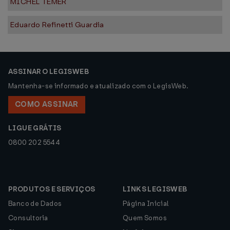
MICHEL TEMER
Eduardo Refinetti Guardia
ASSINAR O LEGISWEB
Mantenha-se informado e atualizado com o LegisWeb.
COMO ASSINAR
LIGUE GRÁTIS
0800 202 5544
PRODUTOS E SERVIÇOS
LINKS LEGISWEB
Banco de Dados
Página Inicial
Consultoria
Quem Somos