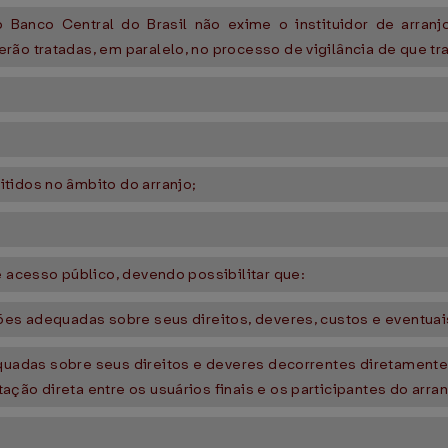
 Banco Central do Brasil não exime o instituidor de arran
rão tratadas, em paralelo, no processo de vigilância de que tr
tidos no âmbito do arranjo;
e acesso público, devendo possibilitar que:
ões adequadas sobre seus direitos, deveres, custos e eventuais 
quadas sobre seus direitos e deveres decorrentes diretamente
ação direta entre os usuários finais e os participantes do arr