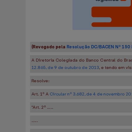
(Revogado pela
Resolução DC/BACEN Nº 150 
A Diretoria Colegiada do Banco Central do Bra
12.865, de 9 de outubro de 2013
, e tendo em vi
Resolve:
Art. 1º A
Circular nº 3.682, de 4 de novembro 20
"Art. 2º .....
.....