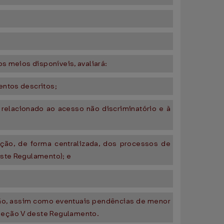
s meios disponíveis, avaliará:
entos descritos;
jo relacionado ao acesso não discriminatório e à
ação, de forma centralizada, dos processos de
este Regulamento); e
ção, assim como eventuais pendências de menor
 Seção V deste Regulamento.