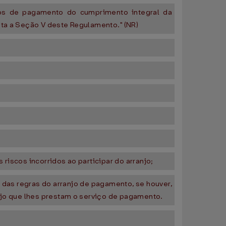
jos de pagamento do cumprimento integral da
ata a Seção V deste Regulamento." (NR)
riscos incorridos ao participar do arranjo;
 das regras do arranjo de pagamento, se houver,
anjo que lhes prestam o serviço de pagamento.