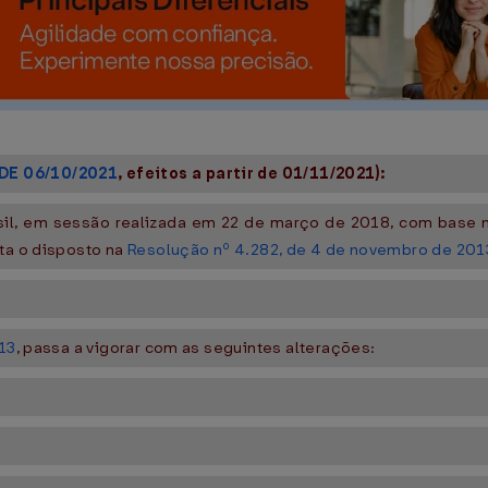
DE 06/10/2021
, efeitos a partir de 01/11/2021):
sil, em sessão realizada em 22 de março de 2018, com base no
sta o disposto na
Resolução nº 4.282, de 4 de novembro de 201
13
, passa a vigorar com as seguintes alterações: