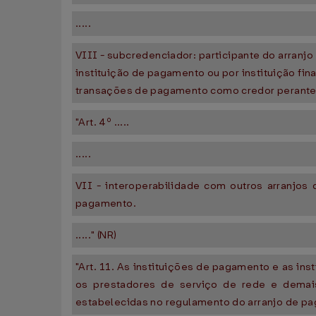
.....
VIII - subcredenciador: participante do arranj
instituição de pagamento ou por instituição fi
transações de pagamento como credor perante 
"Art. 4º .....
.....
VII - interoperabilidade com outros arranjos 
pagamento.
....." (NR)
"Art. 11. As instituições de pagamento e as in
os prestadores de serviço de rede e demai
estabelecidas no regulamento do arranjo de pa