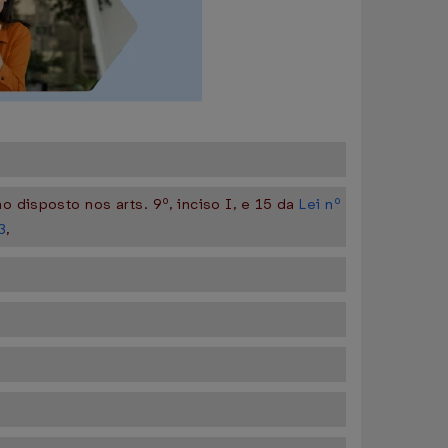
 disposto nos arts. 9º, inciso I, e 15 da
Lei nº
3
,