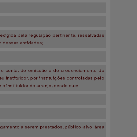
exigida pela regulação pertinente, ressalvadas
o dessas entidades;
 de conta, de emissão e de credenciamento de
instituidor, por instituições controladas pelo
o instituidor do arranjo, desde que:
pagamento a serem prestados, público-alvo, área