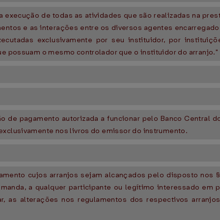
a execução de todas as atividades que são realizadas na pre
entos e as interações entre os diversos agentes encarregados 
utadas exclusivamente por seu instituidor, por instituiçõe
ue possuam o mesmo controlador que o instituidor do arranjo." 
uição de pagamento autorizada a funcionar pelo Banco Central 
exclusivamente nos livros do emissor do instrumento.
pagamento cujos arranjos sejam alcançados pelo disposto nos 
anda, a qualquer participante ou legítimo interessado em par
ar, as alterações nos regulamentos dos respectivos arran