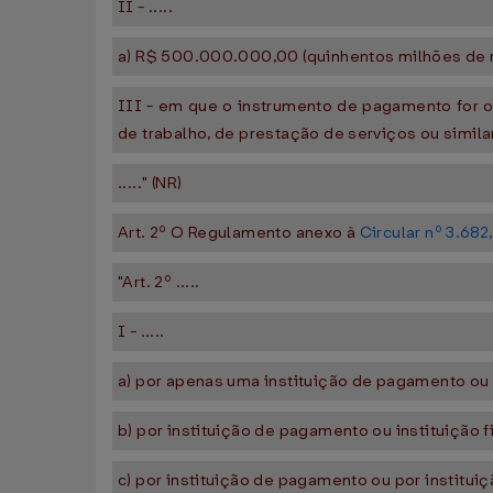
II - .....
a) R$ 500.000.000,00 (quinhentos milhões de re
III - em que o instrumento de pagamento for 
de trabalho, de prestação de serviços ou similar
....." (NR)
Art. 2º O Regulamento anexo à
Circular nº 3.682
"Art. 2º .....
I - .....
a) por apenas uma instituição de pagamento ou in
b) por instituição de pagamento ou instituição f
c) por instituição de pagamento ou por institui