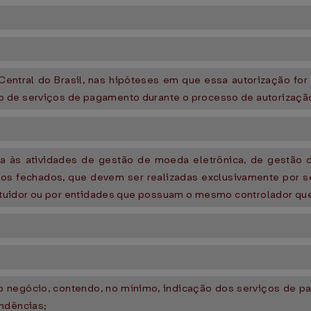
Central do Brasil, nas hipóteses em que essa autorização for 
o de serviços de pagamento durante o processo de autorizaçã
ica às atividades de gestão de moeda eletrônica, de gestão
s fechados, que devem ser realizadas exclusivamente por seu 
tituidor ou por entidades que possuam o mesmo controlador que 
 do negócio, contendo, no mínimo, indicação dos serviços de 
endências;