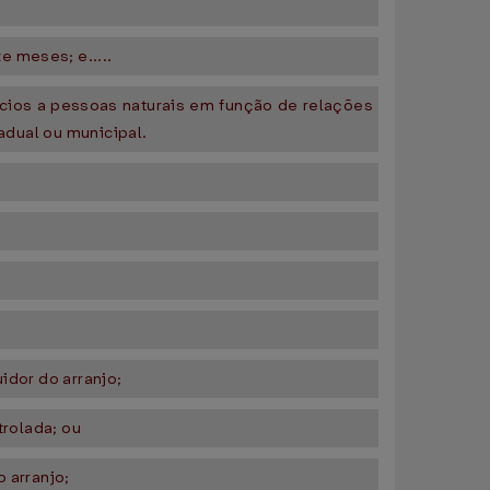
e meses; e.....
cios a pessoas naturais em função de relações
tadual ou municipal.
idor do arranjo;
trolada; ou
 arranjo;