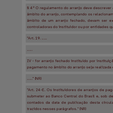
§ 4º O regulamento do arranjo deve descrever 
âmbito do arranjo, contemplando os relacionam
âmbito de um arranjo fechado, devam ser exec
controladoras do instituidor ou por entidades q
"Art. 19. .....
.....
IV - for arranjo fechado instituído por instit
pagamento no âmbito do arranjo seja realizada 
....." (NR)
"Art. 24-E. Os instituidores de arranjos de 
submeter ao Banco Central do Brasil e, sob dem
contados da data de publicação desta circul
trazidos nesses parágrafos." (NR)