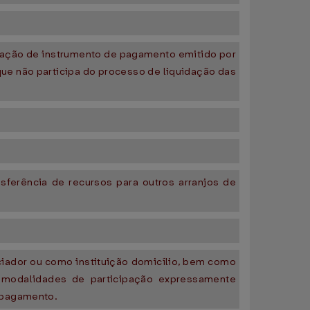
eitação de instrumento de pagamento emitido por
que não participa do processo de liquidação das
nsferência de recursos para outros arranjos de
nciador ou como instituição domicílio, bem como
 modalidades de participação expressamente
e pagamento.