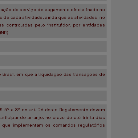
stação do serviço de pagamento disciplinado no
de cada atividade, ainda que as atividades, no
s controladas pelo instituidor, por entidades
(NR)
do Brasil em que a liquidação das transações de
§§ 5º a 8º do art. 26 deste Regulamento devem
ticipar do arranjo, no prazo de até trinta dias
jos que implementam os comandos regulatórios