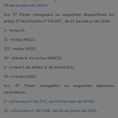
29 de outubro de 2004
.
Art. 3º Ficam revogados os seguintes dispositivos do
artigo 3º do Decreto nº 45.607 , de 21 de março de 2016:
I - inciso X;
II - inciso XXIII;
III - inciso XXIX;
IV - alínea 'a' do inciso XXXVII;
V - o item 1 da alínea 'a' do inciso XLI;
VI - o inciso XLVI.
Art. 4º Ficam revogados os seguintes diplomas
normativos:
I - o
Decreto nº 26.271 , de 04 de maio de 2000
;
II - o
Decreto nº 43.008 , de 06 de junho de 2011
;