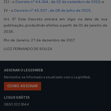
III - o
Decreto nº 44.364 , de 02 de setembro de 2013
; e
IV - o
Decreto nº 45.307 , de 08 de julho de 2015
.
Art. 5º Este Decreto entrará em vigor na data de sua
publicação, produzindo efeitos a partir de 01 de janeiro de
2018.
Rio de Janeiro, 27 de dezembro de 2017
LUIZ FERNANDO DE SOUZA
ASSINAR O LEGISWEB
Mantenha-se informado e atualizado com o LegisWeb.
COMO ASSINAR
LIGUE GRÁTIS
0800 202 5544