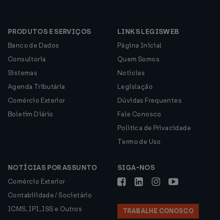
PRODUTOS E SERVIÇOS
LINKS LEGISWEB
Banco de Dados
Página Inicial
Consultoria
Quem Somos
Sistemas
Notícias
Agenda Tributária
Legislação
Comércio Exterior
Dúvidas Frequentes
Boletim Diário
Fale Conosco
Política de Privacidade
Termo de Uso
NOTÍCIAS POR ASSUNTO
SIGA-NOS
Comércio Exterior
Contabilidade / Societário
ICMS, IPI, ISS e Outros
TRABALHE CONOSCO