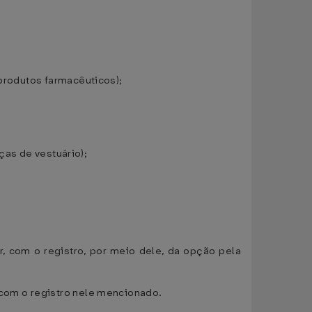
 produtos farmacêuticos);
;
eças de vestuário);
r, com o registro, por meio dele, da opção pela
 com o registro nele mencionado.