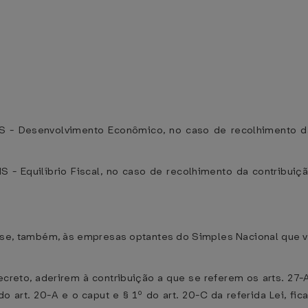
S - Desenvolvimento Econômico, no caso de recolhimento da
S - Equilíbrio Fiscal, no caso de recolhimento da contribuiç
ca-se, também, às empresas optantes do Simples Nacional que 
creto, aderirem à contribuição a que se referem os arts. 27
o art. 20-A e o caput e § 1º do art. 20-C da referida Lei, 