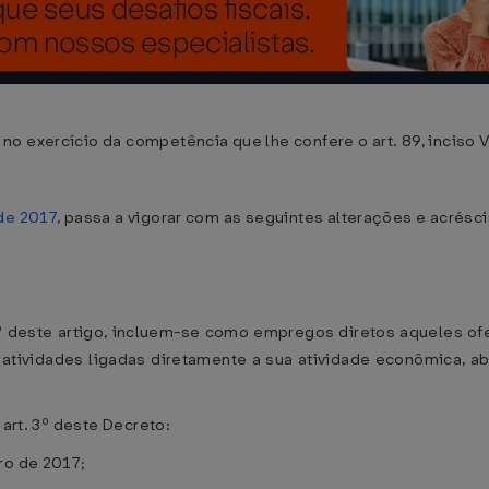
o exercício da competência que lhe confere o art. 89, inciso V
de 2017
, passa a vigorar com as seguintes alterações e acrésc
 1º deste artigo, incluem-se como empregos diretos aqueles of
 atividades ligadas diretamente a sua atividade econômica, abr
 art. 3º deste Decreto:
ro de 2017;