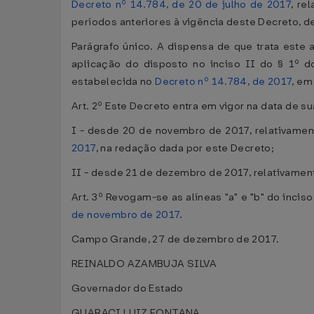
Decreto nº 14.784, de 20 de julho de 2017
, re
períodos anteriores à vigência deste Decreto, de
Parágrafo único. A dispensa de que trata este
aplicação do disposto no inciso II do § 1º d
estabelecida no
Decreto nº 14.784, de 2017
, em
Art. 2º Este Decreto entra em vigor na data de s
I - desde 20 de novembro de 2017, relativament
2017
, na redação dada por este Decreto;
II - desde 21 de dezembro de 2017, relativamen
Art. 3º Revogam-se as alíneas "a" e "b" do inciso I
de novembro de 2017
.
Campo Grande, 27 de dezembro de 2017.
REINALDO AZAMBUJA SILVA
Governador do Estado
GUARACI LUIZ FONTANA