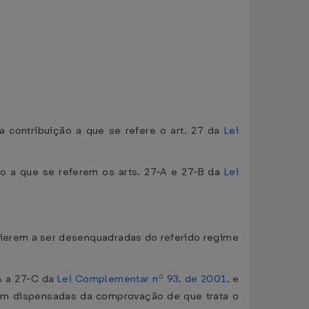
 contribuição a que se refere o art. 27 da
Lei
ão a que se referem os arts. 27-A e 27-B da
Lei
vierem a ser desenquadradas do referido regime
-A a 27-C da
Lei Complementar nº 93, de 2001
, e
ficam dispensadas da comprovação de que trata o