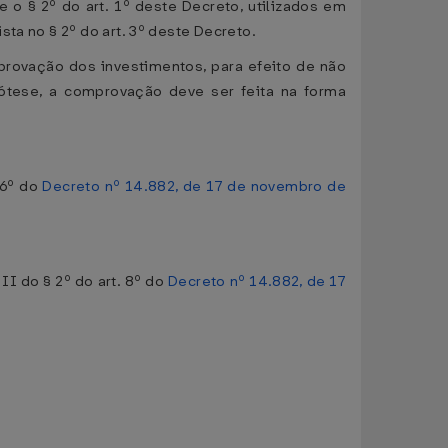
re o § 2º do art. 1º deste Decreto, utilizados em
ta no § 2º do art. 3º deste Decreto.
provação dos investimentos, para efeito de não
ótese, a comprovação deve ser feita na forma
 6º do
Decreto nº 14.882, de 17 de novembro de
 II do § 2º do art. 8º do
Decreto nº 14.882, de 17