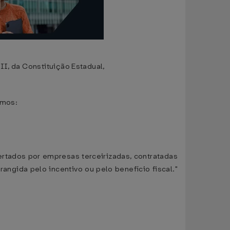
II, da Constituição Estadual,
imos:
ertados por empresas terceirizadas, contratadas
angida pelo incentivo ou pelo benefício fiscal."