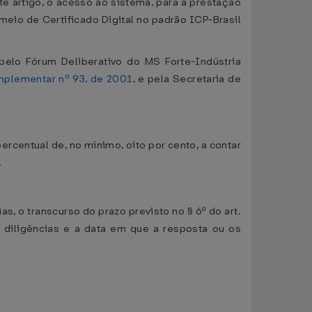
ste artigo, o acesso ao sistema, para a prestação
meio de Certificado Digital no padrão ICP-Brasil
pelo Fórum Deliberativo do MS Forte-Indústria
mplementar nº 93, de 2001
, e pela Secretaria de
rcentual de, no mínimo, oito por cento, a contar
.
s, o transcurso do prazo previsto no § 6º do art.
s diligências e a data em que a resposta ou os