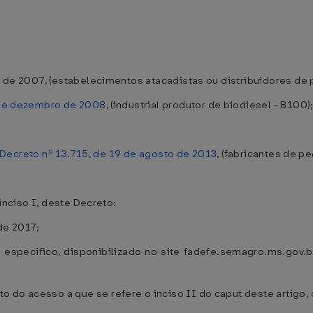
ro de 2007, (estabelecimentos atacadistas ou distribuidores de
 de dezembro de 2008
, (industrial produtor de biodiesel - B100)
Decreto nº 13.715, de 19 de agosto de 2013
, (fabricantes de p
 inciso I, deste Decreto:
de 2017;
específico, disponibilizado no site fadefe.semagro.ms.gov.b
 do acesso a que se refere o inciso II do caput deste artigo,