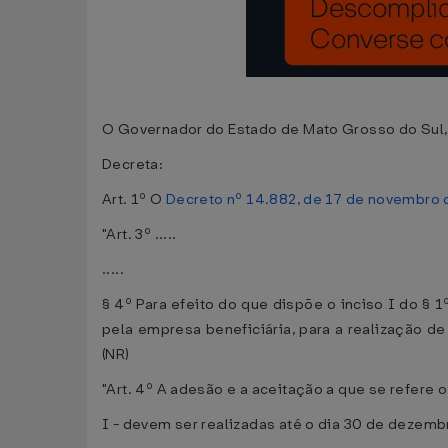
O Governador do Estado de Mato Grosso do Sul, n
Decreta:
Art. 1º O
Decreto nº 14.882, de 17 de novembro 
"Art. 3º .....
.....
§ 4º Para efeito do que dispõe o inciso I do §
pela empresa beneficiária, para a realização de
(NR)
"Art. 4º A adesão e a aceitação a que se refere o
I - devem ser realizadas até o dia 30 de dezemb