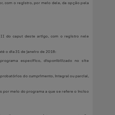
r, com o registro, por meio dele, da opção pela
I do caput deste artigo, com o registro nele
té o dia 31 de janeiro de 2018:
rograma específico, disponibilizado no site
mprobatórios do cumprimento, integral ou parcial,
s por meio do programa a que se refere o inciso