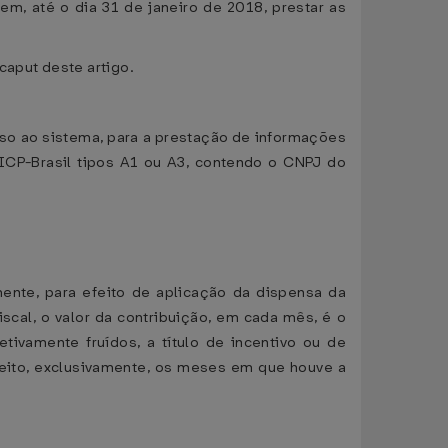
em, até o dia 31 de janeiro de 2018, prestar as
caput deste artigo.
cesso ao sistema, para a prestação de informações
 ICP-Brasil tipos A1 ou A3, contendo o CNPJ do
mente, para efeito de aplicação da dispensa da
iscal, o valor da contribuição, em cada mês, é o
ivamente fruídos, a título de incentivo ou de
feito, exclusivamente, os meses em que houve a