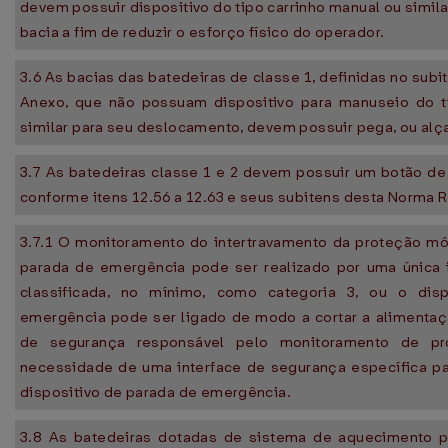
devem possuir dispositivo do tipo carrinho manual ou simil
bacia a fim de reduzir o esforço físico do operador.
3.6 As bacias das batedeiras de classe 1, definidas no subit
Anexo, que não possuam dispositivo para manuseio do t
similar para seu deslocamento, devem possuir pega, ou alç
3.7 As batedeiras classe 1 e 2 devem possuir um botão d
conforme itens 12.56 a 12.63 e seus subitens desta Norma
3.7.1 O monitoramento do intertravamento da proteção mó
parada de emergência pode ser realizado por uma única 
classificada, no mínimo, como categoria 3, ou o dis
emergência pode ser ligado de modo a cortar a alimentaçã
de segurança responsável pelo monitoramento de p
necessidade de uma interface de segurança específica p
dispositivo de parada de emergência.
3.8 As batedeiras dotadas de sistema de aquecimento 