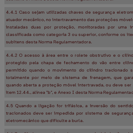
4.4.1 Caso sejam utilizadas chaves de segurança eletrom
atuador mecânico, no intertravamento das proteções móvei
instaladas duas por proteção, monitoradas por uma i
classificada como categoria 3 ou superior, conforme os ite
subitens desta Norma Regulamentadora.
4.4.2 O acesso à área entre o rolete obstrutivo e o cilind
protegido pela chapa de fechamento do vão entre cilin
permitido quando o movimento do cilindro tracionado s
totalmente por meio de sistema de frenagem, que gara
quando aberta a proteção móvel intertravada, ou deve ser
item 12.44., alínea "b", e Anexo I desta Norma Regulamenta
4.5 Quando a ligação for trifásica, a inversão do sentid
tracionados deve ser impedida por sistema de segurança
eletromecânico que dificulte a burla.