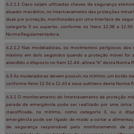
6.2.1.1 Caso sejam utilizadas chaves de segurança eletro
atuador mecânico, no intertravamento das proteções móvei
duas por proteção, monitoradas por uma interface de segu
categoria 3 ou superior, conforme os itens 12.38 a 12.5
Norma Regulamentadora.
6.2.1.2 Nas modeladoras, os movimentos perigosos dos 
máximo em dois segundos quando a proteção móvel for a
atendido o disposto no item 12.44, alínea "b" desta Norma
6.3 As modeladoras devem possuir, no mínimo, um botão d
conforme itens 12.56 a 12.63 e seus subitens desta Norma
6.3.1 O monitoramento do intertravamento da proteção mó
parada de emergência pode ser realizado por uma única 
classificada, no mínimo, como categoria 3, ou o dis
emergência pode ser ligado de modo a cortar a alimentaçã
de segurança responsável pelo monitoramento de p