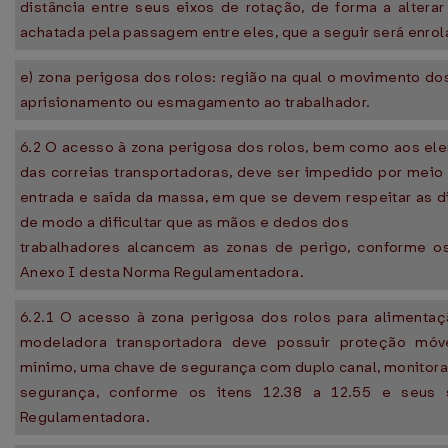
distância entre seus eixos de rotação, de forma a alter
achatada pela passagem entre eles, que a seguir será enrol
e) zona perigosa dos rolos: região na qual o movimento dos
aprisionamento ou esmagamento ao trabalhador.
6.2 O acesso à zona perigosa dos rolos, bem como aos el
das correias transportadoras, deve ser impedido por meio
entrada e saída da massa, em que se devem respeitar as d
de modo a dificultar que as mãos e dedos dos
trabalhadores alcancem as zonas de perigo, conforme os
Anexo I desta Norma Regulamentadora.
6.2.1 O acesso à zona perigosa dos rolos para alimentaç
modeladora transportadora deve possuir proteção móvel
mínimo, uma chave de segurança com duplo canal, monitora
segurança, conforme os itens 12.38 a 12.55 e seus 
Regulamentadora.