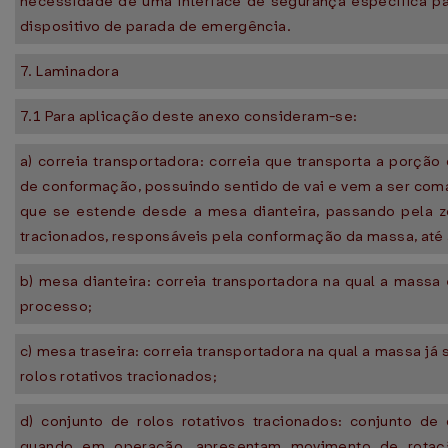
necessidade de uma interface de segurança específica p
dispositivo de parada de emergência.
7. Laminadora
7.1 Para aplicação deste anexo consideram-se:
a) correia transportadora: correia que transporta a porç
de conformação, possuindo sentido de vai e vem a ser co
que se estende desde a mesa dianteira, passando pela zo
tracionados, responsáveis pela conformação da massa, até 
b) mesa dianteira: correia transportadora na qual a massa 
processo;
c) mesa traseira: correia transportadora na qual a massa j
rolos rotativos tracionados;
d) conjunto de rolos rotativos tracionados: conjunto de 
quando em operação, apresentam movimento de rotaç