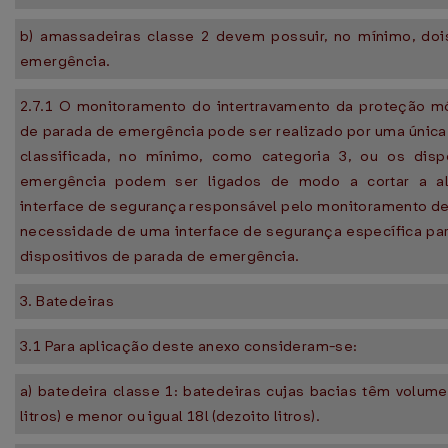
b) amassadeiras classe 2 devem possuir, no mínimo, do
emergência.
2.7.1 O monitoramento do intertravamento da proteção mó
de parada de emergência pode ser realizado por uma única
classificada, no mínimo, como categoria 3, ou os disp
emergência podem ser ligados de modo a cortar a al
interface de segurança responsável pelo monitoramento d
necessidade de uma interface de segurança específica pa
dispositivos de parada de emergência.
3. Batedeiras
3.1 Para aplicação deste anexo consideram-se:
a) batedeira classe 1: batedeiras cujas bacias têm volume
litros) e menor ou igual 18l (dezoito litros).