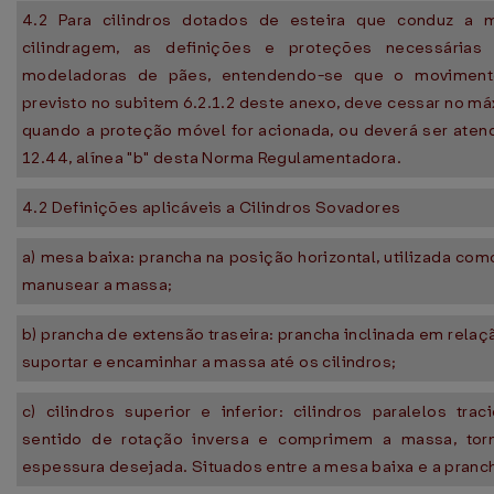
4.2 Para cilindros dotados de esteira que conduz a
cilindragem, as definições e proteções necessári
modeladoras de pães, entendendo-se que o movimento
previsto no subitem 6.2.1.2 deste anexo, deve cessar no 
quando a proteção móvel for acionada, ou deverá ser aten
12.44, alínea "b" desta Norma Regulamentadora.
4.2 Definições aplicáveis a Cilindros Sovadores
a) mesa baixa: prancha na posição horizontal, utilizada co
manusear a massa;
b) prancha de extensão traseira: prancha inclinada em relaçã
suportar e encaminhar a massa até os cilindros;
c) cilindros superior e inferior: cilindros paralelos t
sentido de rotação inversa e comprimem a massa, tor
espessura desejada. Situados entre a mesa baixa e a pranch