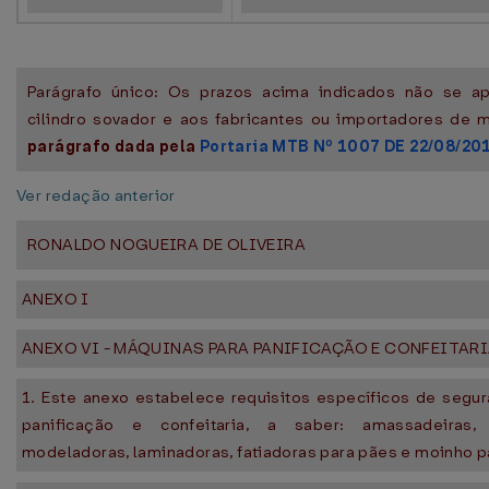
Parágrafo único: Os prazos acima indicados não se a
cilindro sovador e aos fabricantes ou importadores de 
parágrafo dada pela
Portaria MTB Nº 1007 DE 22/08/20
Ver redação anterior
RONALDO NOGUEIRA DE OLIVEIRA
ANEXO I
ANEXO VI - MÁQUINAS PARA PANIFICAÇÃO E CONFEITAR
1. Este anexo estabelece requisitos específicos de segu
panificação e confeitaria, a saber: amassadeiras, b
modeladoras, laminadoras, fatiadoras para pães e moinho pa