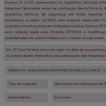
Anexos VI e VII representam os requisitos técnicos mí
máquinas fabricadas antes da publicação desta Portaria,
requisitos técnicos de segurança até então vigente
normativos, a saber: na NR12 com redação dada pela
Po
requisitos técnicos estavam indicados na Nota Técnica SIT
com redação dada pela Portaria 197/2010 e modificaçõ
consideradas em conformidade com o Anexo ora aprovado.
Art. 3º Esta Portaria entra em vigor na data de sua publi
os prazos abaixo indicados para adequação das máquinas 
ANEXO VI - MÁQUINAS PARA PANIFICAÇÃO E CONFEI- T
Tipo de máquina
Microempresa e Empresa de P
Amassadeira
12 meses