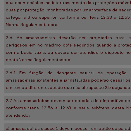
atuador mecânico, no intertravamento das proteções móvei
duas por proteção, monitoradas por uma interface de segu
categoria 3 ou superior, conforme os itens 12.38 a 12.5
Norma Regulamentadora.
2.6. As amassadeiras deverão ser projetadas para 
perigosos em no máximo dois segundos quando a proteç
com a bacia vazia, ou deverá ser atendido o disposto no 
desta Norma Regulamentadora.
2.6.1 Em função do desgaste natural de operação 
amassadeiras existentes e já instaladas poderão cessar 
em tempo diferente, desde que não ultrapasse 2,5 segundo
2.7 As amassadeiras devem ser dotadas de dispositivo de
conforme itens 12.56 a 12.63 e seus subitens desta N
atendendo:
a) amassadeiras classe 1 devem possuir um botão de parad