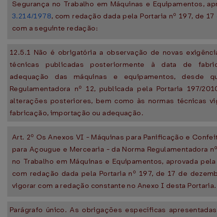
Segurança no Trabalho em Máquinas e Equipamentos, ap
3.214/1978
, com redação dada pela Portaria nº 197, de 1
com a seguinte redação:
12.5.1 Não é obrigatória a observação de novas exigênc
técnicas publicadas posteriormente à data de fabri
adequação das máquinas e equipamentos, desde 
Regulamentadora nº 12, publicada pela Portaria 197/20
alterações posteriores, bem como às normas técnicas v
fabricação, importação ou adequação.
Art. 2º Os Anexos VI - Máquinas para Panificação e Confeit
para Açougue e Mercearia - da Norma Regulamentadora nº
no Trabalho em Máquinas e Equipamentos, aprovada pel
com redação dada pela Portaria nº 197, de 17 de dezem
vigorar com a redação constante no Anexo I desta Portaria.
Parágrafo único. As obrigações específicas apresentadas