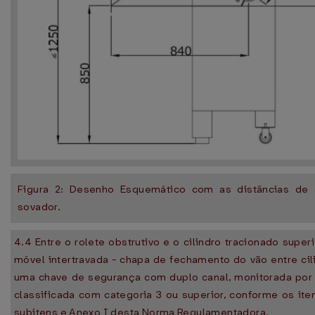
Figura 2: Desenho Esquemático com as distâncias de 
sovador.
4.4 Entre o rolete obstrutivo e o cilindro tracionado supe
móvel intertravada - chapa de fechamento do vão entre cili
uma chave de segurança com duplo canal, monitorada por 
classificada com categoria 3 ou superior, conforme os ite
subitens e Anexo I desta Norma Regulamentadora.