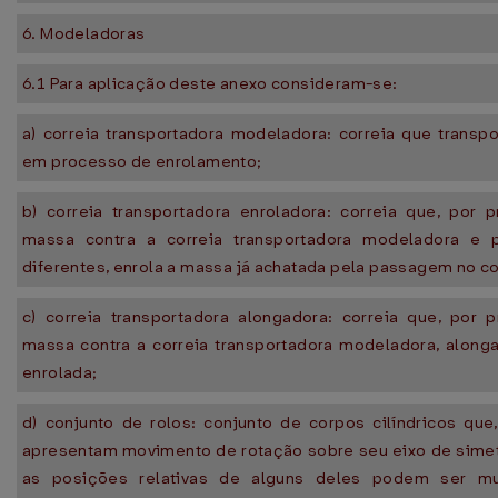
6. Modeladoras
6.1 Para aplicação deste anexo consideram-se:
a) correia transportadora modeladora: correia que trans
em processo de enrolamento;
b) correia transportadora enroladora: correia que, por 
massa contra a correia transportadora modeladora e 
diferentes, enrola a massa já achatada pela passagem no co
c) correia transportadora alongadora: correia que, por 
massa contra a correia transportadora modeladora, along
enrolada;
d) conjunto de rolos: conjunto de corpos cilíndricos qu
apresentam movimento de rotação sobre seu eixo de simet
as posições relativas de alguns deles podem ser mu