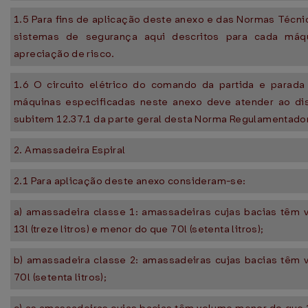
1.5 Para fins de aplicação deste anexo e das Normas Técnic
sistemas de segurança aqui descritos para cada máq
apreciação de risco.
1.6 O circuito elétrico do comando da partida e parada
máquinas especificadas neste anexo deve atender ao di
subitem 12.37.1 da parte geral desta Norma Regulamentado
2. Amassadeira Espiral
2.1 Para aplicação deste anexo consideram-se:
a) amassadeira classe 1: amassadeiras cujas bacias têm 
13l (treze litros) e menor do que 70l (setenta litros);
b) amassadeira classe 2: amassadeiras cujas bacias têm 
70l (setenta litros);