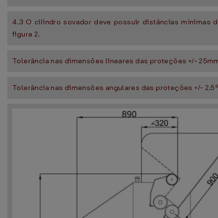
4.3 O cilindro sovador deve possuir distâncias mínimas
figura 2.
Tolerância nas dimensões lineares das proteções +/- 25m
Tolerância nas dimensões angulares das proteções +/- 2,5º