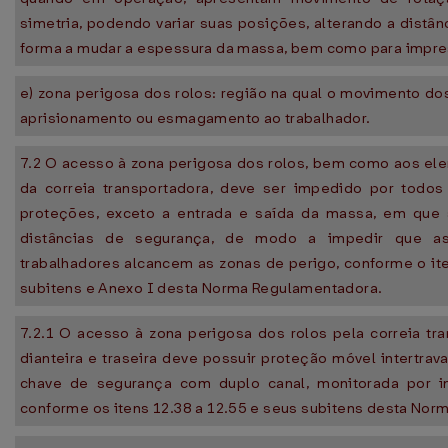
simetria, podendo variar suas posições, alterando a distân
forma a mudar a espessura da massa, bem como para impre
e) zona perigosa dos rolos: região na qual o movimento dos
aprisionamento ou esmagamento ao trabalhador.
7.2 O acesso à zona perigosa dos rolos, bem como aos el
da correia transportadora, deve ser impedido por todo
proteções, exceto a entrada e saída da massa, em que 
distâncias de segurança, de modo a impedir que 
trabalhadores alcancem as zonas de perigo, conforme o it
subitens e Anexo I desta Norma Regulamentadora.
7.2.1 O acesso à zona perigosa dos rolos pela correia t
dianteira e traseira deve possuir proteção móvel intertrav
chave de segurança com duplo canal, monitorada por in
conforme os itens 12.38 a 12.55 e seus subitens desta No