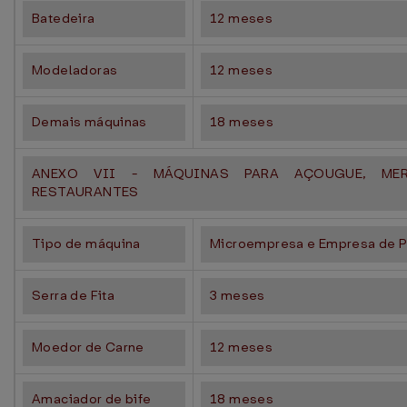
Batedeira
12 meses
Modeladoras
12 meses
Demais máquinas
18 meses
ANEXO VII - MÁQUINAS PARA AÇOUGUE, MER
RESTAURANTES
Tipo de máquina
Microempresa e Empresa de P
Serra de Fita
3 meses
Moedor de Carne
12 meses
Amaciador de bife
18 meses