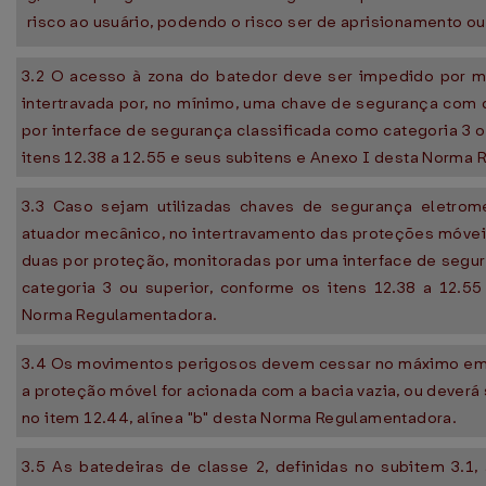
risco ao usuário, podendo o risco ser de aprisionamento 
3.2 O acesso à zona do batedor deve ser impedido por 
intertravada por, no mínimo, uma chave de segurança com 
por interface de segurança classificada como categoria 3 o
itens 12.38 a 12.55 e seus subitens e Anexo I desta Norma
3.3 Caso sejam utilizadas chaves de segurança eletrom
atuador mecânico, no intertravamento das proteções móvei
duas por proteção, monitoradas por uma interface de segu
categoria 3 ou superior, conforme os itens 12.38 a 12.5
Norma Regulamentadora.
3.4 Os movimentos perigosos devem cessar no máximo em
a proteção móvel for acionada com a bacia vazia, ou deverá
no item 12.44, alínea "b" desta Norma Regulamentadora.
3.5 As batedeiras de classe 2, definidas no subitem 3.1, 