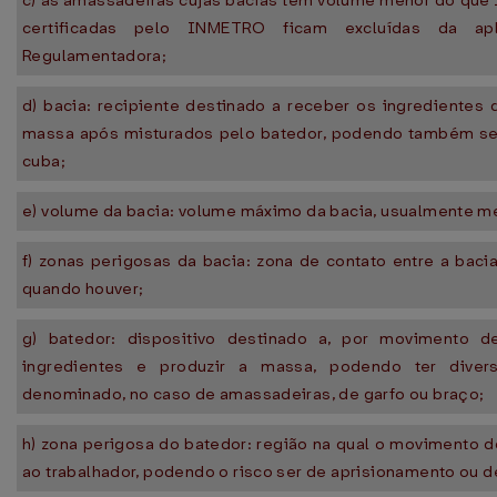
c) as amassadeiras cujas bacias têm volume menor do que 13
certificadas pelo INMETRO ficam excluídas da ap
Regulamentadora;
d) bacia: recipiente destinado a receber os ingrediente
massa após misturados pelo batedor, podendo também se
cuba;
e) volume da bacia: volume máximo da bacia, usualmente me
f) zonas perigosas da bacia: zona de contato entre a bacia
quando houver;
g) batedor: dispositivo destinado a, por movimento de
ingredientes e produzir a massa, podendo ter diver
denominado, no caso de amassadeiras, de garfo ou braço;
h) zona perigosa do batedor: região na qual o movimento d
ao trabalhador, podendo o risco ser de aprisionamento ou