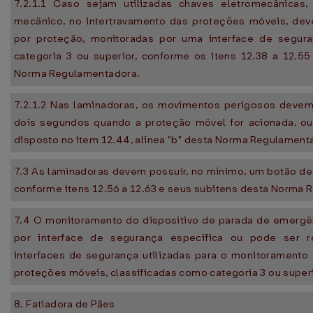
7.2.1.1 Caso sejam utilizadas chaves eletromecânicas,
mecânico, no intertravamento das proteções móveis, dev
por proteção, monitoradas por uma interface de segura
categoria 3 ou superior, conforme os itens 12.38 a 12.5
Norma Regulamentadora.
7.2.1.2 Nas laminadoras, os movimentos perigosos deve
dois segundos quando a proteção móvel for acionada, ou
disposto no item 12.44, alínea "b" desta Norma Regulament
7.3 As laminadoras devem possuir, no mínimo, um botão d
conforme itens 12.56 a 12.63 e seus subitens desta Norma
7.4 O monitoramento do dispositivo de parada de emergên
por interface de segurança específica ou pode ser 
interfaces de segurança utilizadas para o monitoramento
proteções móveis, classificadas como categoria 3 ou superi
8. Fatiadora de Pães