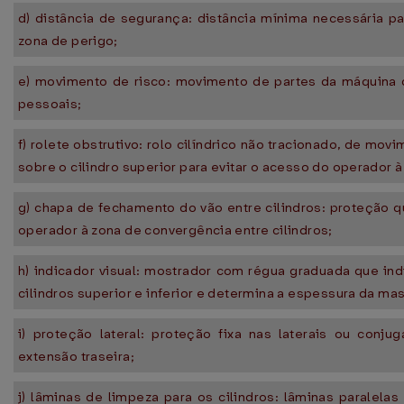
d) distância de segurança: distância mínima necessária par
zona de perigo;
e) movimento de risco: movimento de partes da máquina
pessoais;
f) rolete obstrutivo: rolo cilíndrico não tracionado, de mov
sobre o cilindro superior para evitar o acesso do operador à
g) chapa de fechamento do vão entre cilindros: proteção
operador à zona de convergência entre cilindros;
h) indicador visual: mostrador com régua graduada que indi
cilindros superior e inferior e determina a espessura da ma
i) proteção lateral: proteção fixa nas laterais ou conj
extensão traseira;
j) lâminas de limpeza para os cilindros: lâminas paralelas