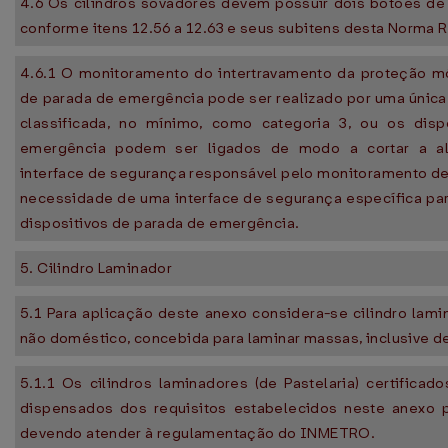
4.6 Os cilindros sovadores devem possuir dois botões de
conforme itens 12.56 a 12.63 e seus subitens desta Norma
4.6.1 O monitoramento do intertravamento da proteção mó
de parada de emergência pode ser realizado por uma única
classificada, no mínimo, como categoria 3, ou os disp
emergência podem ser ligados de modo a cortar a al
interface de segurança responsável pelo monitoramento d
necessidade de uma interface de segurança específica pa
dispositivos de parada de emergência.
5. Cilindro Laminador
5.1 Para aplicação deste anexo considera-se cilindro lam
não doméstico, concebida para laminar massas, inclusive de
5.1.1 Os cilindros laminadores (de Pastelaria) certific
dispensados dos requisitos estabelecidos neste anexo pa
devendo atender à regulamentação do INMETRO.