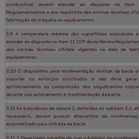
combustível devem atender ao disposto no item
Regulamentadora e aos requisitos das normas técnicas ofici
fabricação da máquina ou equipamento.
3.9 A temperatura máxima das superfícies acessíveis a
atender ao disposto no item 12.109 desta Norma Regulamen
das normas técnicas oficiais vigentes na data da fab
equipamento.
3.10 O dispositivo para movimentação vertical da bacia d
suportar os esforços solicitados e não deve gerar
aprisionamento ou compressão dos seguimentos corpor
durante seu acionamento e movimentação da bacia.
3.11 As batedeiras de classe 2, definidas no subitem 3.1, al
necessário, devem possuir dispositivo de movimentaç
automatizado para retirada da bacia.
3.11.1 Deve haver garantia de que o batedor se moviment