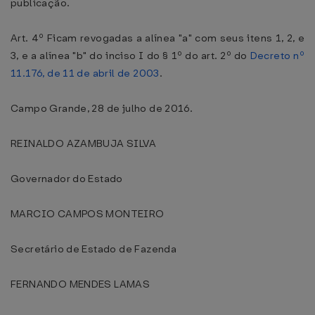
publicação.
Art. 4º Ficam revogadas a alínea "a" com seus itens 1, 2, e
3, e a alínea "b" do inciso I do § 1º do art. 2º do
Decreto nº
11.176, de 11 de abril de 2003
.
Campo Grande, 28 de julho de 2016.
REINALDO AZAMBUJA SILVA
Governador do Estado
MARCIO CAMPOS MONTEIRO
Secretário de Estado de Fazenda
FERNANDO MENDES LAMAS