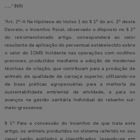
....." (NR)
"Art. 2º-A Na hipótese do inciso I do § 1º do art. 2º deste
Decreto, o incentivo fiscal, observado o disposto no § 2º
do retromencionado artigo, corresponderá ao valor
resultante da aplicação do percentual estabelecido sobre
o valor do ICMS incidente nas operações com novilhos
precoces, produzidos mediante a adoção de modernas
técnicas de criação, que contribuam para a produção de
animais de qualidade de carcaça superior, utilizando-se
de boas práticas agropecuárias para a melhoria da
sustentabilidade ambiental da atividade, e para os
avanços na gestão sanitária individual do rebanho sul-
mato-grossense.
§ 1º Para a concessão do incentivo de que trata este
artigo, os animais produzidos no sistema referido no seu
caput serão avaliados e classificados, levando-se em