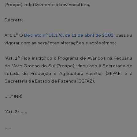
(Proape), relativamente à bovinocultura,
Decreta:
Art. 1º O
Decreto nº 11.176, de 11 de abril de 2003
, passa a
vigorar com as seguintes alterações e acréscimos:
"Art. 1º Fica instituído o Programa de Avanços na Pecuária
de Mato Grosso do Sul (Proape), vinculado à Secretaria de
Estado de Produção e Agricultura Familiar (SEPAF) e à
Secretaria de Estado de Fazenda (SEFAZ).
....." (NR)
"Art. 2º .....
.....