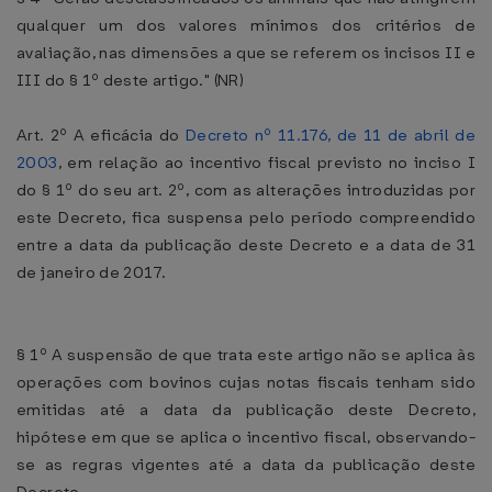
qualquer um dos valores mínimos dos critérios de
avaliação, nas dimensões a que se referem os incisos II e
III do § 1º deste artigo." (NR)
Art. 2º A eficácia do
Decreto nº 11.176, de 11 de abril de
2003
, em relação ao incentivo fiscal previsto no inciso I
do § 1º do seu art. 2º, com as alterações introduzidas por
este Decreto, fica suspensa pelo período compreendido
entre a data da publicação deste Decreto e a data de 31
de janeiro de 2017.
§ 1º A suspensão de que trata este artigo não se aplica às
operações com bovinos cujas notas fiscais tenham sido
emitidas até a data da publicação deste Decreto,
hipótese em que se aplica o incentivo fiscal, observando-
se as regras vigentes até a data da publicação deste