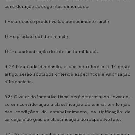
consideração as seguintes dimensões:
I - o processo produtivo (estabelecimento rural);
II - o produto obtido (animal);
III - a padronização do lote (uniformidade).
§ 2º Para cada dimensão, a que se refere o § 1º deste
artigo, serão adotados critérios específicos e valorização
diferenciada.
§ 3º O valor do incentivo fiscal será determinado, levando-
se em consideração a classificação do animal em função
das condições do estabelecimento, da tipificação da
carcaça e do grau de classificação do respectivo lote.
§ 4º Serão desclassificados os animais que não atingirem