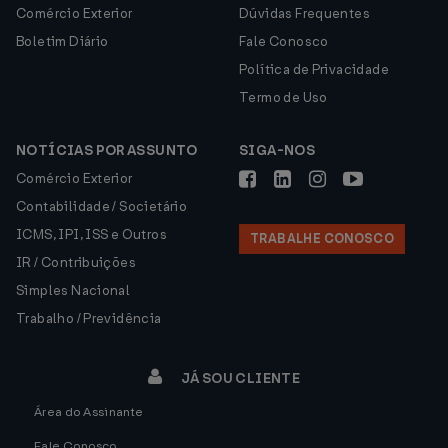
Comércio Exterior
Dúvidas Frequentes
Boletim Diário
Fale Conosco
Política de Privacidade
Termo de Uso
NOTÍCIAS POR ASSUNTO
SIGA-NOS
Comércio Exterior
Contabilidade / Societário
ICMS, IPI, ISS e Outros
TRABALHE CONOSCO
IR / Contribuições
Simples Nacional
Trabalho / Previdência
JÁ SOU CLIENTE
Área do Assinante
Fale Conosco