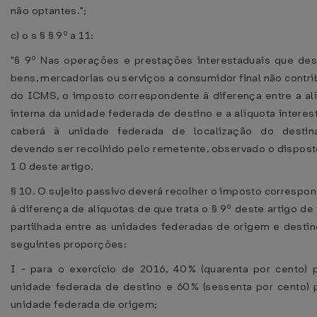
não optantes.";
c) o s § § 9º a 11:
"§ 9º Nas operações e prestações interestaduais que de
bens, mercadorias ou serviços a consumidor final não contri
do ICMS, o imposto correspondente à diferença entre a al
interna da unidade federada de destino e a alíquota interes
caberá à unidade federada de localização do destinat
devendo ser recolhido pelo remetente, observado o dispost
1 0 deste artigo.
§ 10. O sujeito passivo deverá recolher o imposto correspo
à diferença de alíquotas de que trata o § 9º deste artigo de
partilhada entre as unidades federadas de origem e destin
seguintes proporções:
I - para o exercício de 2016, 40% (quarenta por cento) 
unidade federada de destino e 60% (sessenta por cento) 
unidade federada de origem;