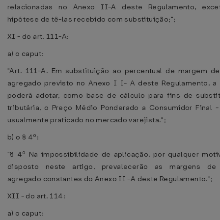
relacionadas no Anexo II-A deste Regulamento, exce
hipótese de tê-las recebido com substituição;";
XI - do art. 111-A:
a) o caput:
"Art. 111-A. Em substituição ao percentual de margem de
agregado previsto no Anexo I I- A deste Regulamento, a
poderá adotar, como base de cálculo para fins de substi
tributária, o Preço Médio Ponderado a Consumidor Final 
usualmente praticado no mercado varejista.";
b) o § 4º:
"§ 4º Na impossibilidade de aplicação, por qualquer moti
disposto neste artigo, prevalecerão as margens de 
agregado constantes do Anexo II -A deste Regulamento.";
XII - do art. 114:
a) o caput: