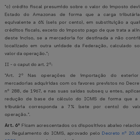
"c) crédito fiscal presumido sobre o valor do imposto dev
Estado do Amazonas de forma que a carga tributária
equivalente a 6% (seis por cento), em substituição a qua
créditos fiscais, exceto do imposto pago de que trata a alín
deste inciso, se a mercadoria for destinada a não contri
localizado em outra unidade da Federação, calculado s
valor da operação.";
II - o caput do art. 2º:
"Art. 2º Nas operações de importação do exterio
mercadorias adquiridas com os favores previstos no Decre
nº 288, de 1967, e nas suas saídas subseq u entes, aplica
redução de base de cálculo do ICMS de forma que a 
tributária corresponda a 7% (sete por cento) do val
operação.".
Art. 6º
Ficam acrescentados os dispositivos abaixo relaci
ao Regulamento do ICMS, aprovado pelo
Decreto nº 20.6