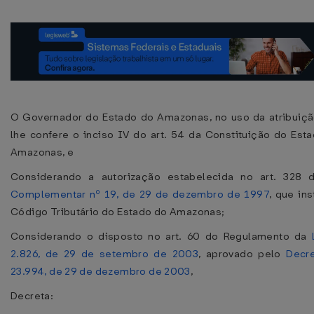
O Governador do Estado do Amazonas, no uso da atribuiç
lhe confere o inciso IV do art. 54 da Constituição do Est
Amazonas, e
Considerando a autorização estabelecida no art. 328
Complementar nº 19, de 29 de dezembro de 1997
, que ins
Código Tributário do Estado do Amazonas;
Considerando o disposto no art. 60 do Regulamento da
2.826, de 29 de setembro de 2003
, aprovado pelo
Decr
23.994, de 29 de dezembro de 2003
,
Decreta: