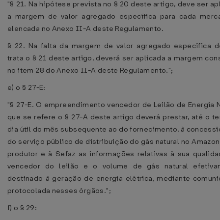
"§ 21. Na hipótese prevista no § 20 deste artigo, deve ser ap
a margem de valor agregado específica para cada merc
elencada no Anexo II-A deste Regulamento.
§ 22. Na falta da margem de valor agregado específica 
trata o § 21 deste artigo, deverá ser aplicada a margem con
no item 28 do Anexo II-A deste Regulamento.";
e) o § 27-E:
"§ 27-E. O empreendimento vencedor de Leilão de Energia 
que se refere o § 27-A deste artigo deverá prestar, até o te
dia útil do mês subsequente ao do fornecimento, à concessi
do serviço público de distribuição do gás natural no Amazon
produtor e à Sefaz as informações relativas à sua qualid
vencedor do leilão e o volume de gás natural efetiva
destinado à geração de energia elétrica, mediante comun
protocolada nesses órgãos.";
f) o § 29: