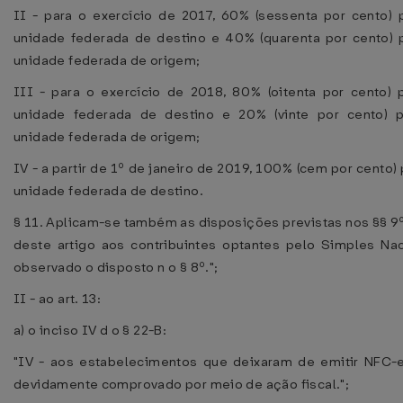
II - para o exercício de 2017, 60% (sessenta por cento) 
unidade federada de destino e 40% (quarenta por cento) 
unidade federada de origem;
III - para o exercício de 2018, 80% (oitenta por cento) 
unidade federada de destino e 20% (vinte por cento) 
unidade federada de origem;
IV - a partir de 1º de janeiro de 2019, 100% (cem por cento) 
unidade federada de destino.
§ 11. Aplicam-se também as disposições previstas nos §§ 9º
deste artigo aos contribuintes optantes pelo Simples Nac
observado o disposto n o § 8º.";
II - ao art. 13:
a) o inciso IV d o § 22-B:
"IV - aos estabelecimentos que deixaram de emitir NFC-e
devidamente comprovado por meio de ação fiscal.";