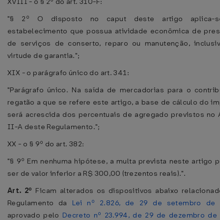
XVIII - o § 2º do art. 310-F:
"§ 2º O disposto no caput deste artigo aplica-
estabelecimento que possua atividade econômica de pre
de serviços de conserto, reparo ou manutenção, inclus
virtude de garantia.";
XIX - o parágrafo único do art. 341:
"Parágrafo único. Na saída de mercadorias para o contrib
regatão a que se refere este artigo, a base de cálculo do i
será acrescida dos percentuais de agregado previstos no
II-A deste Regulamento.";
XX - o § 9º do art. 382:
"§ 9º Em nenhuma hipótese, a multa prevista neste artigo 
ser de valor inferior a R$ 300,00 (trezentos reais).".
Art. 2º
Ficam alterados os dispositivos abaixo relaciona
Regulamento da
Lei nº 2.826, de 29 de setembro de
aprovado pelo
Decreto nº 23.994, de 29 de dezembro de