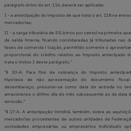
parágrafo único do art. 116, deverá ser aplicada:
I - a antecipação do imposto de que trata o art. 118 na entra
mercadorias;
II - a carga tributária de 5% (cinco por cento) na primeira op
de saída interna, ficando consideradas já tributadas nas 
fases de comercia l ização, permitido somente o aproveit
proporcional do crédito relativo ao imposto antecipado 
trata o inciso I deste parágrafo."
"§ 10-A. Para fins de cobrança do imposto antecipad
hipótese de não apresentação do documento fiscal
desembaraço, presume-se como data de entrada no terr
amazonense o último dia do mês subsequente ao da data 
emissão."
"§ 17-A. A antecipação incidirá, também, sobre as aquisiç
mercadorias procedentes de outras unidades da Federaç
sociedades empresárias ou empresários individuais op