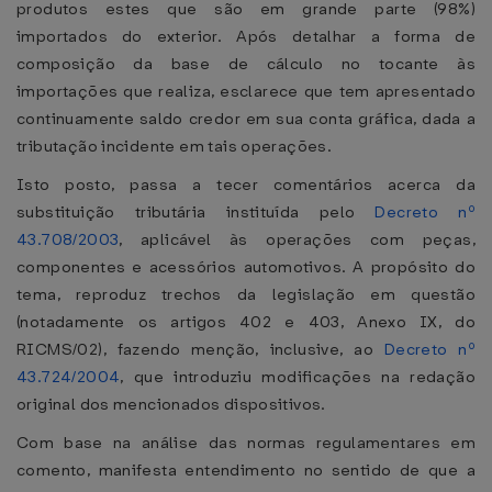
produtos estes que são em grande parte (98%)
importados do exterior. Após detalhar a forma de
composição da base de cálculo no tocante às
importações que realiza, esclarece que tem apresentado
continuamente saldo credor em sua conta gráfica, dada a
tributação incidente em tais operações.
Isto posto, passa a tecer comentários acerca da
substituição tributária instituída pelo
Decreto nº
43.708/2003
, aplicável às operações com peças,
componentes e acessórios automotivos. A propósito do
tema, reproduz trechos da legislação em questão
(notadamente os artigos 402 e 403, Anexo IX, do
RICMS/02), fazendo menção, inclusive, ao
Decreto nº
43.724/2004
, que introduziu modificações na redação
original dos mencionados dispositivos.
Com base na análise das normas regulamentares em
comento, manifesta entendimento no sentido de que a