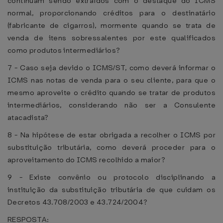
continuam sendo extraídos com o destaque do ICMS
normal, proporcionando créditos para o destinatário
(fabricante de cigarros), mormente quando se trata de
venda de itens sobressalentes por este qualificados
como produtos intermediários?
7 - Caso seja devido o ICMS/ST, como deverá informar o
ICMS nas notas de venda para o seu cliente, para que o
mesmo aproveite o crédito quando se tratar de produtos
intermediários, considerando não ser a Consulente
atacadista?
8 - Na hipótese de estar obrigada a recolher o ICMS por
substituição tributária, como deverá proceder para o
aproveitamento do ICMS recolhido a maior?
9 - Existe convênio ou protocolo disciplinando a
instituição da substituição tributária de que cuidam os
Decretos 43.708/2003 e 43.724/2004?
RESPOSTA: