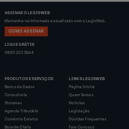
ASSINAR O LEGISWEB
Mantenha-se informado e atualizado com o LegisWeb.
COMO ASSINAR
LIGUE GRÁTIS
0800 202 5544
PRODUTOS E SERVIÇOS
LINKS LEGISWEB
Banco de Dados
Página Inicial
Consultoria
Quem Somos
Sistemas
Notícias
Agenda Tributária
Legislação
Comércio Exterior
Dúvidas Frequentes
Boletim Diário
Fale Conosco