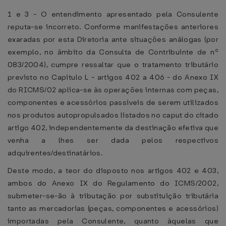
1 e 3 - O entendimento apresentado pela Consulente
reputa-se incorreto. Conforme manifestações anteriores
exaradas por esta Diretoria ante situações análogas (por
exemplo, no âmbito da Consulta de Contribuinte de nº
083/2004), cumpre ressaltar que o tratamento tributário
previsto no Capítulo L - artigos 402 a 406 - do Anexo IX
do RICMS/02 aplica-se às operações internas com peças,
componentes e acessórios passíveis de serem utilizados
nos produtos autopropulsados listados no caput do citado
artigo 402, independentemente da destinação efetiva que
venha a lhes ser dada pelos respectivos
adquirentes/destinatários.
Deste modo, a teor do disposto nos artigos 402 e 403,
ambos do Anexo IX do Regulamento do ICMS/2002,
submeter-se-ão à tributação por substituição tributária
tanto as mercadorias (peças, componentes e acessórios)
importadas pela Consulente, quanto àquelas que