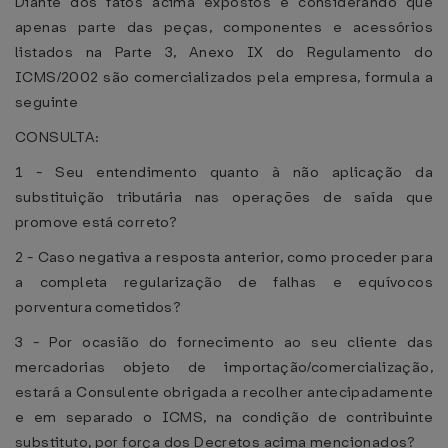
Diante dos fatos acima expostos e considerando que
apenas parte das peças, componentes e acessórios
listados na Parte 3, Anexo IX do Regulamento do
ICMS/2002 são comercializados pela empresa, formula a
seguinte
CONSULTA:
1 - Seu entendimento quanto à não aplicação da
substituição tributária nas operações de saída que
promove está correto?
2 - Caso negativa a resposta anterior, como proceder para
a completa regularização de falhas e equívocos
porventura cometidos?
3 - Por ocasião do fornecimento ao seu cliente das
mercadorias objeto de importação/comercialização,
estará a Consulente obrigada a recolher antecipadamente
e em separado o ICMS, na condição de contribuinte
substituto, por força dos Decretos acima mencionados?