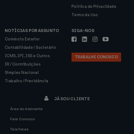
Política de Privacidade
Termo de Uso
NOTÍCIAS POR ASSUNTO
SIGA-NOS
Comércio Exterior
Contabilidade / Societário
ICMS, IPI, ISS e Outros
TRABALHE CONOSCO
IR / Contribuições
Simples Nacional
Trabalho / Previdência
JÁ SOU CLIENTE
Área do Assinante
Fale Conosco
Telefones