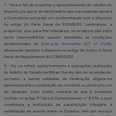
7 - Para o fim de propiciar o aproveitamento do crédito do
imposto por parte do destinatário das mercadorias deverá
a Consulente proceder em conformidade com o disposto
no artigo 26, Parte Geral do RICMS/02. Lembramos, a
propósito, que, para fins tributários, os produtos são tidos
como intermediários quando atendidas as condições
estabelecidas na
Instrução Normativa SLT nº 01/86
,
observado também o disposto no artigo 66, inciso V, Parte
Geral do Regulamento do ICMS/2002.
9 - Por se referir exclusivamente a operações realizadas
no âmbito do Estado de Minas Gerais, não se estendendo,
portanto, a outras unidades da Federação, afigura-se
desnecessária a celebração de convênio ou protocolo em
tal situação. Com efeito, ressalte-se que o comando
contido no artigo 9º da Lei Complementar nº 87/96, o qual
condiciona a instituição da substituição tributária à
celebração de acordo entre os Estados, tem por escopo