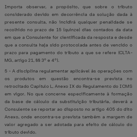
Importa observar, a propósito, que sobre o tributo
considerado devido em decorrência da solução dada à
presente consulta, não incidirá qualquer penalidade se
recolhido no prazo de 15 (quinze) dias contados da data
em que a Consulente for cientificada da resposta e desde
que a consulta haja sido protocolada antes de vencido o
prazo para pagamento do tributo a que se refere (CLTA-
MG, artigo 21, §§ 3º e 4º).
5 - A disciplina regulamentar aplicável às operações com
os produtos em questão encontra-se prevista no
retrocitado Capítulo L, Anexo IX do Regulamento do ICMS
em vigor. No que concerne especificamente à formação
da base de cálculo da substituição tributária, deverá a
Consulente se reportar ao disposto no artigo 405 do dito
Anexo, onde encontra-se prevista também a margem de
valor agregado a ser adotada para efeito de cálculo do
tributo devido.