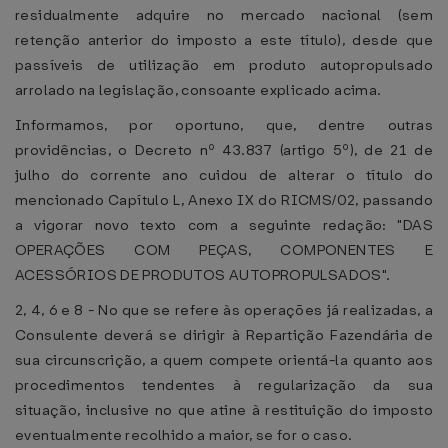
residualmente adquire no mercado nacional (sem
retenção anterior do imposto a este título), desde que
passíveis de utilização em produto autopropulsado
arrolado na legislação, consoante explicado acima.
Informamos, por oportuno, que, dentre outras
providências, o Decreto nº 43.837 (artigo 5º), de 21 de
julho do corrente ano cuidou de alterar o título do
mencionado Capítulo L, Anexo IX do RICMS/02, passando
a vigorar novo texto com a seguinte redação: "DAS
OPERAÇÕES COM PEÇAS, COMPONENTES E
ACESSÓRIOS DE PRODUTOS AUTOPROPULSADOS".
2, 4, 6 e 8 - No que se refere às operações já realizadas, a
Consulente deverá se dirigir à Repartição Fazendária de
sua circunscrição, a quem compete orientá-la quanto aos
procedimentos tendentes à regularização da sua
situação, inclusive no que atine à restituição do imposto
eventualmente recolhido a maior, se for o caso.