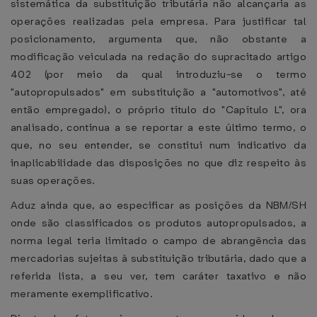
sistemática da substituição tributária não alcançaria as
operações realizadas pela empresa. Para justificar tal
posicionamento, argumenta que, não obstante a
modificação veiculada na redação do supracitado artigo
402 (por meio da qual introduziu-se o termo
"autopropulsados" em substituição a "automotivos", até
então empregado), o próprio título do "Capítulo L", ora
analisado, continua a se reportar a este último termo, o
que, no seu entender, se constitui num indicativo da
inaplicabilidade das disposições no que diz respeito às
suas operações.
Aduz ainda que, ao especificar as posições da NBM/SH
onde são classificados os produtos autopropulsados, a
norma legal teria limitado o campo de abrangência das
mercadorias sujeitas à substituição tributária, dado que a
referida lista, a seu ver, tem caráter taxativo e não
meramente exemplificativo.