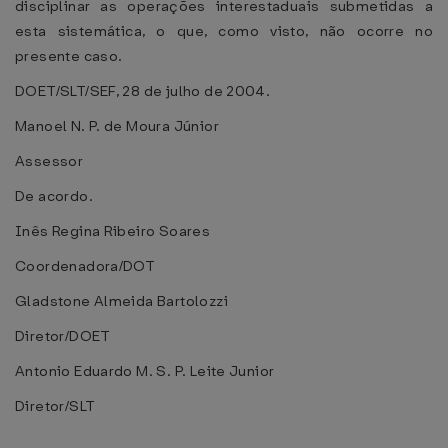
disciplinar as operações interestaduais submetidas a
esta sistemática, o que, como visto, não ocorre no
presente caso.
DOET/SLT/SEF, 28 de julho de 2004.
Manoel N. P. de Moura Júnior
Assessor
De acordo.
Inês Regina Ribeiro Soares
Coordenadora/DOT
Gladstone Almeida Bartolozzi
Diretor/DOET
Antonio Eduardo M. S. P. Leite Junior
Diretor/SLT