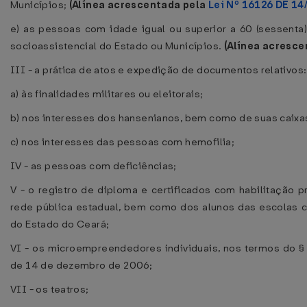
Municípios;
(Alínea acrescentada pela
Lei Nº 16126 DE 14
e) as pessoas com idade igual ou superior a 60 (sessenta
socioassistencial do Estado ou Municípios.
(Alínea acresc
III - a prática de atos e expedição de documentos relativos:
a) às finalidades militares ou eleitorais;
b) nos interesses dos hansenianos, bem como de suas caixa
c) nos interesses das pessoas com hemofilia;
IV - as pessoas com deficiências;
V - o registro de diploma e certificados com habilitação 
rede pública estadual, bem como dos alunos das escolas 
do Estado do Ceará;
VI - os microempreendedores individuais, nos termos do § 
de 14 de dezembro de 2006;
VII - os teatros;