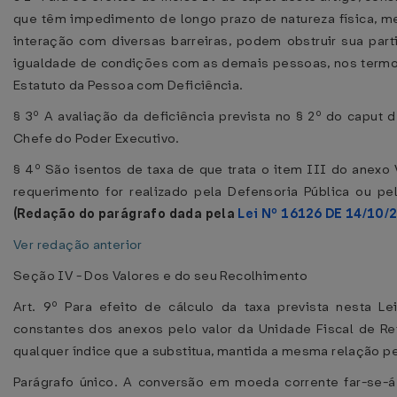
que têm impedimento de longo prazo de natureza física, men
interação com diversas barreiras, podem obstruir sua par
igualdade de condições com as demais pessoas, nos termos 
Estatuto da Pessoa com Deficiência.
§ 3º A avaliação da deficiência prevista no § 2º do caput
Chefe do Poder Executivo.
§ 4º São isentos de taxa de que trata o item III do anex
requerimento for realizado pela Defensoria Pública ou pe
(Redação do parágrafo dada pela
Lei Nº 16126 DE 14/10/
Ver redação anterior
Seção IV - Dos Valores e do seu Recolhimento
Art. 9º Para efeito de cálculo da taxa prevista nesta Le
constantes dos anexos pelo valor da Unidade Fiscal de Re
qualquer índice que a substitua, mantida a mesma relação pe
Parágrafo único. A conversão em moeda corrente far-se-á