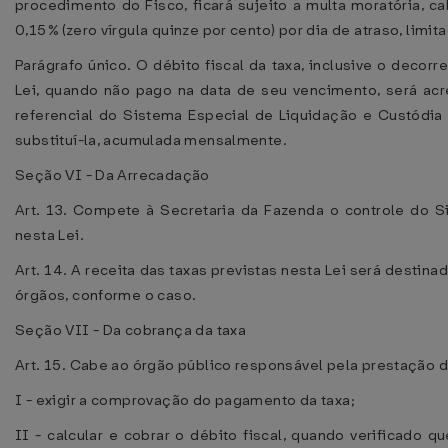
procedimento do Fisco, ficará sujeito a multa moratória, cal
0,15% (zero vírgula quinze por cento) por dia de atraso, limit
Parágrafo único. O débito fiscal da taxa, inclusive o decorr
Lei, quando não pago na data de seu vencimento, será acr
referencial do Sistema Especial de Liquidação e Custódia 
substituí-la, acumulada mensalmente.
Seção VI - Da Arrecadação
Art. 13. Compete à Secretaria da Fazenda o controle do S
nesta Lei.
Art. 14. A receita das taxas previstas nesta Lei será destin
órgãos, conforme o caso.
Seção VII - Da cobrança da taxa
Art. 15. Cabe ao órgão público responsável pela prestação d
I - exigir a comprovação do pagamento da taxa;
II - calcular e cobrar o débito fiscal, quando verificado 