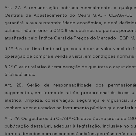
Art. 27. A remuneração cobrada mensalmente, a qualque
Centrais de Abastecimento do Ceará S.A. - CEASA-CE, q
garantirá a sua sustentabilidade econômica, e será defin
patamar não inferior a 0,3% (três décimos de pontos percent
atualizada pelo Índice Geral de Preços do Mercado - IGP-M, 
§ 1º Para os fins deste artigo, considera-se valor venal d
operação de compra e venda à vista, em condições normais 
§ 2º O valor relativo à remuneração de que trata o caput des
5 (cinco) anos.
Art. 28. Serão de responsabilidade dos permissionár
pagamentos, em forma de rateio, proporcional às áreas ut
elétrica, limpeza, conservação, segurança e vigilância, 
venham a ser ajustados no instrumento público que conferir 
Art. 29. Os gestores da CEASA-CE deverão, no prazo de 180 
publicação desta Lei, adequar à legislação, inclusive no 
termos firmados com os concessionários, permissionários e 