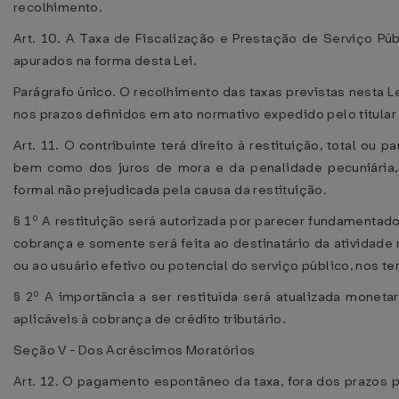
recolhimento.
Art. 10. A Taxa de Fiscalização e Prestação de Serviço Pú
apurados na forma desta Lei.
Parágrafo único. O recolhimento das taxas previstas nesta L
nos prazos definidos em ato normativo expedido pelo titula
Art. 11. O contribuinte terá direito à restituição, total ou 
bem como dos juros de mora e da penalidade pecuniária, s
formal não prejudicada pela causa da restituição.
§ 1º A restituição será autorizada por parecer fundamenta
cobrança e somente será feita ao destinatário da atividade 
ou ao usuário efetivo ou potencial do serviço público, nos 
§ 2º A importância a ser restituída será atualizada monet
aplicáveis à cobrança de crédito tributário.
Seção V - Dos Acréscimos Moratórios
Art. 12. O pagamento espontâneo da taxa, fora dos prazos p