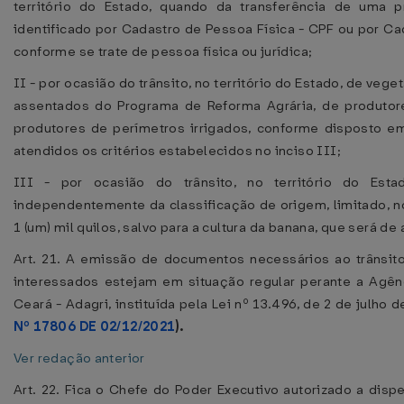
território do Estado, quando da transferência de uma p
identificado por Cadastro de Pessoa Física - CPF ou por Ca
conforme se trate de pessoa física ou jurídica;
II - por ocasião do trânsito, no território do Estado, de veg
assentados do Programa de Reforma Agrária, de produtor
produtores de perímetros irrigados, conforme disposto 
atendidos os critérios estabelecidos no inciso III;
III - por ocasião do trânsito, no território do Est
independentemente da classificação de origem, limitado, n
1 (um) mil quilos, salvo para a cultura da banana, que será de
Art. 21. A emissão de documentos necessários ao trânsito
interessados estejam em situação regular perante a Agê
Ceará - Adagri, instituída pela Lei nº 13.496, de 2 de julho
Nº 17806 DE 02/12/2021
).
Ver redação anterior
Art. 22. Fica o Chefe do Poder Executivo autorizado a dis