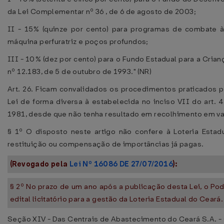
da Lei Complementar nº 36 , de 6 de agosto de 2003;
II - 15% (quinze por cento) para programas de combate à
máquina perfuratriz e poços profundos;
III - 10% (dez por cento) para o Fundo Estadual para a Cria
nº 12.183, de 5 de outubro de 1993." (NR)
Art. 26. Ficam convalidados os procedimentos praticados p
Lei de forma diversa à estabelecida no inciso VII do art.
1981, desde que não tenha resultado em recolhimento em val
§ 1º O disposto neste artigo não confere à Loteria Estad
restituição ou compensação de importâncias já pagas.
(Revogado pela
Lei Nº 16086 DE 27/07/2016
):
§ 2º No prazo de um ano após a publicação desta Lei, o Po
edital licitatório para a gestão da Loteria Estadual do Ceará.
Seção XIV - Das Centrais de Abastecimento do Ceará S.A. 