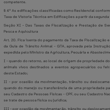
competente.
§ 4º As edificações classificadas como Residencial confor
Taxa de Vistoria Técnica em Edificações a partir da segunda 
Seção XI - Das Taxas de Fiscalização e Prestação de Serv
Pesca e Aquicultura
Art. 20. Fica isenta do pagamento da Taxa de Fiscalização 
da Guia de Trânsito Animal - GTA, aprovada pela Instrução
expedida pelo Ministro da Agricultura, Pecuária e Abastecim
I - quando do retorno, ao local de origem de propriedade d
animais vivos destinados a eventos agropecuários ou feira
deste Estado;
II - por ocasião da movimentação, trânsito ou deslocamen
quando do manejo ou transferência de uma propriedade para
seu Cadastro de Pessoas Físicas - CPF, ou seu Cadastro Na
se trate de pessoa física ou jurídica;
III - por ocasião da movimentação, trânsito ou deslocament