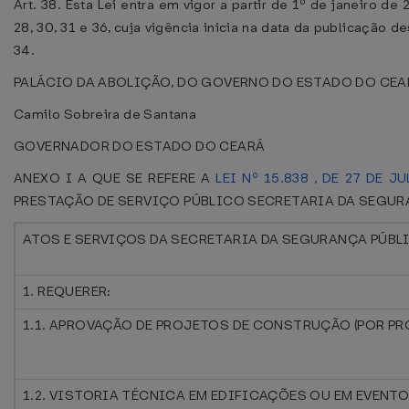
Art. 38. Esta Lei entra em vigor a partir de 1º de janeiro de
28, 30, 31 e 36, cuja vigência inicia na data da publicação d
34.
PALÁCIO DA ABOLIÇÃO, DO GOVERNO DO ESTADO DO CEARÁ, e
Camilo Sobreira de Santana
GOVERNADOR DO ESTADO DO CEARÁ
ANEXO I A QUE SE REFERE A
LEI Nº 15.838 , DE 27 DE J
PRESTAÇÃO DE SERVIÇO PÚBLICO SECRETARIA DA SEGUR
ATOS E SERVIÇOS DA SECRETARIA DA SEGURANÇA PÚBLI
1. REQUERER:
1.1. APROVAÇÃO DE PROJETOS DE CONSTRUÇÃO (POR PR
1.2. VISTORIA TÉCNICA EM EDIFICAÇÕES OU EM EVENT