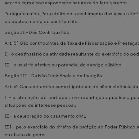
acordo com a correspondente natureza do fato gerador.
Parágrafo único. Para efeito do recolhimento das taxas refe
estabelecimento do contribuinte.
Seção II - Dos Contribuintes
Art. 5º São contribuintes da Taxa de Fiscalização e Prestaçã
I - o destinatário da atividade resultante do exercício do pod
II - o usuário efetivo ou potencial do serviço público.
Seção III - Da Não Incidência e da Isenção
Art. 6º Consideram-se como hipóteses de não incidência da t
I - a obtenção de certidões em repartições públicas, par
situações de interesse pessoal;
II - a celebração do casamento civil;
III - pelo exercício do direito de petição ao Poder Público 
ou abuso de poder.