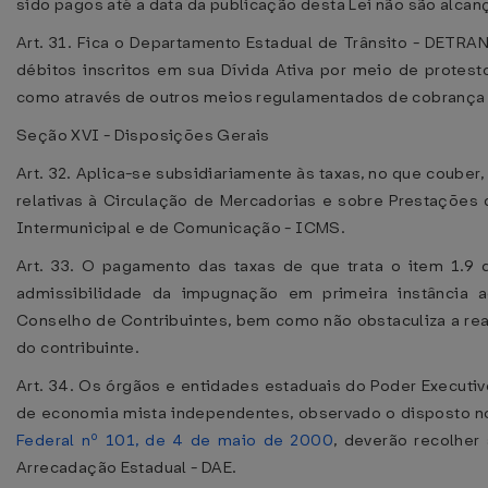
sido pagos até a data da publicação desta Lei não são alcan
Art. 31. Fica o Departamento Estadual de Trânsito - DETRA
débitos inscritos em sua Dívida Ativa por meio de protest
como através de outros meios regulamentados de cobrança 
Seção XVI - Disposições Gerais
Art. 32. Aplica-se subsidiariamente às taxas, no que coube
relativas à Circulação de Mercadorias e sobre Prestações 
Intermunicipal e de Comunicação - ICMS.
Art. 33. O pagamento das taxas de que trata o item 1.9
admissibilidade da impugnação em primeira instância ad
Conselho de Contribuintes, bem como não obstaculiza a real
do contribuinte.
Art. 34. Os órgãos e entidades estaduais do Poder Executi
de economia mista independentes, observado o disposto no 
Federal nº 101, de 4 de maio de 2000
, deverão recolhe
Arrecadação Estadual - DAE.