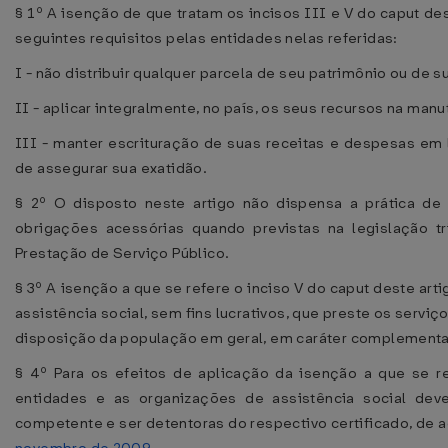
§ 1º A isenção de que tratam os incisos III e V do caput de
seguintes requisitos pelas entidades nelas referidas:
I - não distribuir qualquer parcela de seu patrimônio ou de su
II - aplicar integralmente, no país, os seus recursos na man
III - manter escrituração de suas receitas e despesas em 
de assegurar sua exatidão.
§ 2º O disposto neste artigo não dispensa a prática de
obrigações acessórias quando previstas na legislação tri
Prestação de Serviço Público.
§ 3º A isenção a que se refere o inciso V do caput deste art
assistência social, sem fins lucrativos, que preste os serviço
disposição da população em geral, em caráter complementar
§ 4º Para os efeitos de aplicação da isenção a que se re
entidades e as organizações de assistência social deve
competente e ser detentoras do respectivo certificado, de