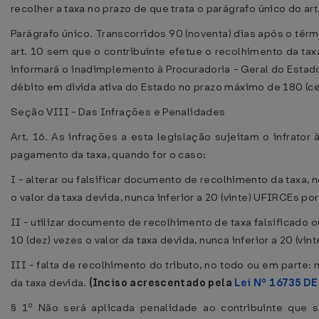
recolher a taxa no prazo de que trata o parágrafo único do art
Parágrafo único. Transcorridos 90 (noventa) dias após o térm
art. 10 sem que o contribuinte efetue o recolhimento da ta
informará o inadimplemento à Procuradoria - Geral do Estad
débito em dívida ativa do Estado no prazo máximo de 180 (cen
Seção VIII - Das Infrações e Penalidades
Art. 16. As infrações a esta legislação sujeitam o infrato
pagamento da taxa, quando for o caso:
I - alterar ou falsificar documento de recolhimento da taxa, 
o valor da taxa devida, nunca inferior a 20 (vinte) UFIRCEs p
II - utilizar documento de recolhimento de taxa falsificado 
10 (dez) vezes o valor da taxa devida, nunca inferior a 20 (v
III - falta de recolhimento do tributo, no todo ou em parte:
da taxa devida.
(Inciso acrescentado pela
Lei Nº 16735 DE
§ 1º Não será aplicada penalidade ao contribuinte que 