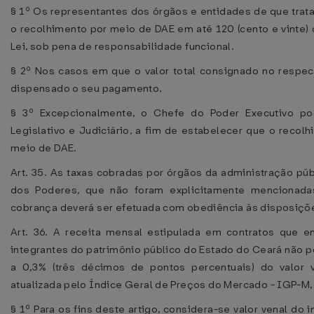
§ 1º Os representantes dos órgãos e entidades de que trat
o recolhimento por meio de DAE em até 120 (cento e vinte)
Lei, sob pena de responsabilidade funcional.
§ 2º Nos casos em que o valor total consignado no respecti
dispensado o seu pagamento.
§ 3º Excepcionalmente, o Chefe do Poder Executivo p
Legislativo e Judiciário, a fim de estabelecer que o recol
meio de DAE.
Art. 35. As taxas cobradas por órgãos da administração públ
dos Poderes, que não foram explicitamente mencionadas
cobrança deverá ser efetuada com obediência às disposiçõe
Art. 36. A receita mensal estipulada em contratos que en
integrantes do patrimônio público do Estado do Ceará não p
a 0,3% (três décimos de pontos percentuais) do valor 
atualizada pelo Índice Geral de Preços do Mercado - IGP-M, 
§ 1º Para os fins deste artigo, considera-se valor venal d