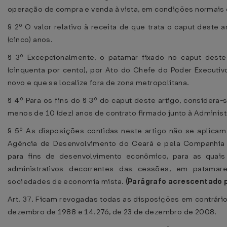
operação de compra e venda à vista, em condições normais 
§ 2º O valor relativo à receita de que trata o caput deste
(cinco) anos.
§ 3º Excepcionalmente, o patamar fixado no caput dest
(cinquenta por cento), por Ato do Chefe do Poder Executi
novo e que se localize fora de zona metropolitana.
§ 4º Para os fins do § 3º do caput deste artigo, consider
menos de 10 (dez) anos de contrato firmado junto à Administ
§ 5º As disposições contidas neste artigo não se aplicam
Agência de Desenvolvimento do Ceará e pela Companhia
para fins de desenvolvimento econômico, para as qua
administrativos decorrentes das cessões, em patamar
sociedades de economia mista.
(Parágrafo acrescentado 
Art. 37. Ficam revogadas todas as disposições em contrário
dezembro de 1988 e 14.276, de 23 de dezembro de 2008.