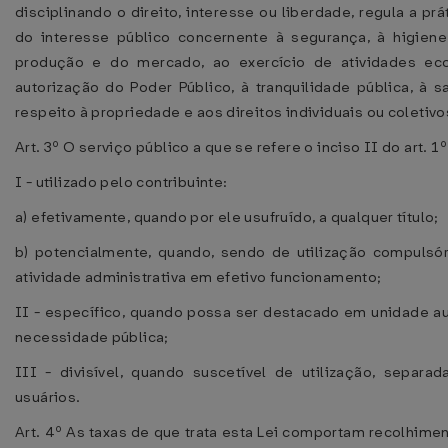
disciplinando o direito, interesse ou liberdade, regula a pr
do interesse público concernente à segurança, à higiene
produção e do mercado, ao exercício de atividades e
autorização do Poder Público, à tranquilidade pública, à
respeito à propriedade e aos direitos individuais ou coletivo
Art. 3º O serviço público a que se refere o inciso II do art. 1
I - utilizado pelo contribuinte:
a) efetivamente, quando por ele usufruído, a qualquer título;
b) potencialmente, quando, sendo de utilização compulsór
atividade administrativa em efetivo funcionamento;
II - específico, quando possa ser destacado em unidade au
necessidade pública;
III - divisível, quando suscetível de utilização, sepa
usuários.
Art. 4º As taxas de que trata esta Lei comportam recolhiment