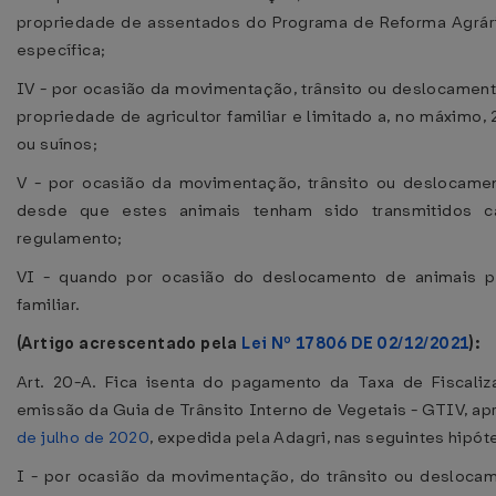
propriedade de assentados do Programa de Reforma Agrár
específica;
IV - por ocasião da movimentação, trânsito ou deslocamento
propriedade de agricultor familiar e limitado a, no máximo, 2
ou suínos;
V - por ocasião da movimentação, trânsito ou deslocament
desde que estes animais tenham sido transmitidos c
regulamento;
VI - quando por ocasião do deslocamento de animais par
familiar.
(Artigo acrescentado pela
Lei Nº 17806 DE 02/12/2021
):
Art. 20-A. Fica isenta do pagamento da Taxa de Fiscali
emissão da Guia de Trânsito Interno de Vegetais - GTIV, a
de julho de 2020
, expedida pela Adagri, nas seguintes hipót
I - por ocasião da movimentação, do trânsito ou deslocam