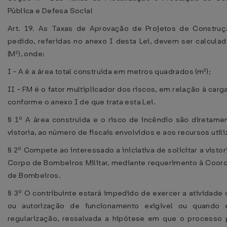
Pública e Defesa Social
Art. 19. As Taxas de Aprovação de Projetos de Construç
pedido, referidas no anexo I desta Lei, devem ser calcula
(M²), onde:
I - A é a área total construída em metros quadrados (m²);
II - FM é o fator multiplicador dos riscos, em relação à car
conforme o anexo I de que trata esta Lei.
§ 1º A área construída e o risco de incêndio são diretam
vistoria, ao número de fiscais envolvidos e aos recursos utili
§ 2º Compete ao interessado a iniciativa de solicitar a vist
Corpo de Bombeiros Militar, mediante requerimento à Coor
de Bombeiros.
§ 3º O contribuinte estará impedido de exercer a atividade
ou autorização de funcionamento exigível ou quando 
regularização, ressalvada a hipótese em que o processo 