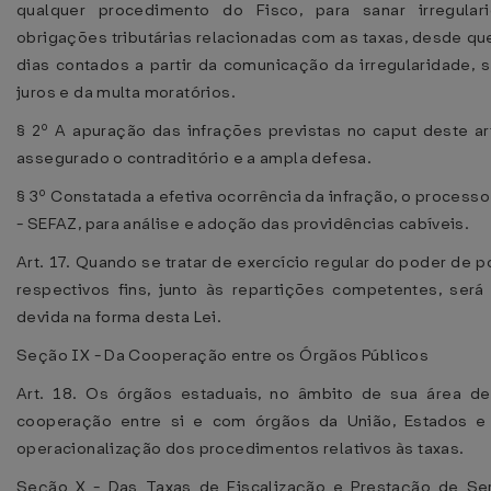
qualquer procedimento do Fisco, para sanar irregula
obrigações tributárias relacionadas com as taxas, desde qu
dias contados a partir da comunicação da irregularidade, 
juros e da multa moratórios.
§ 2º A apuração das infrações previstas no caput deste ar
assegurado o contraditório e a ampla defesa.
§ 3º Constatada a efetiva ocorrência da infração, o proces
- SEFAZ, para análise e adoção das providências cabíveis.
Art. 17. Quando se tratar de exercício regular do poder de po
respectivos fins, junto às repartições competentes, ser
devida na forma desta Lei.
Seção IX - Da Cooperação entre os Órgãos Públicos
Art. 18. Os órgãos estaduais, no âmbito de sua área d
cooperação entre si e com órgãos da União, Estados e 
operacionalização dos procedimentos relativos às taxas.
Seção X - Das Taxas de Fiscalização e Prestação de Ser