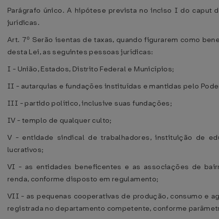
Parágrafo único. A hipótese prevista no inciso I do caput 
jurídicas.
Art. 7º Serão isentas de taxas, quando figurarem como benefi
desta Lei, as seguintes pessoas jurídicas:
I - União, Estados, Distrito Federal e Municípios;
II - autarquias e fundações instituídas e mantidas pelo Pode
III - partido político, inclusive suas fundações;
IV - templo de qualquer culto;
V - entidade sindical de trabalhadores, instituição de e
lucrativos;
VI - as entidades beneficentes e as associações de bair
renda, conforme disposto em regulamento;
VII - as pequenas cooperativas de produção, consumo e agr
registrada no departamento competente, conforme parâmet