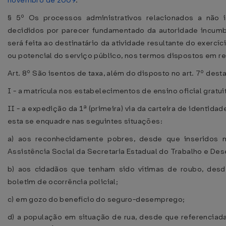
novembro de 2009
.
§ 5º Os processos administrativos relacionados a não 
decididos por parecer fundamentado da autoridade incum
será feita ao destinatário da atividade resultante do exercíc
ou potencial do serviço público, nos termos dispostos em r
Art. 8º São isentos de taxa, além do disposto no art. 7º desta
I - a matrícula nos estabelecimentos de ensino oficial gratui
II - a expedição da 1ª (primeira) via da carteira de identid
esta se enquadre nas seguintes situações:
a) aos reconhecidamente pobres, desde que inseridos 
Assistência Social da Secretaria Estadual do Trabalho e De
b) aos cidadãos que tenham sido vítimas de roubo, des
boletim de ocorrência policial;
c) em gozo do benefício do seguro-desemprego;
d) a população em situação de rua, desde que referenciada