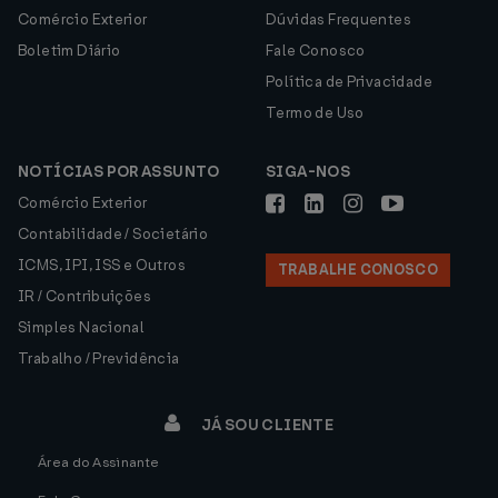
Comércio Exterior
Dúvidas Frequentes
Boletim Diário
Fale Conosco
Política de Privacidade
Termo de Uso
NOTÍCIAS POR ASSUNTO
SIGA-NOS
Comércio Exterior
Contabilidade / Societário
ICMS, IPI, ISS e Outros
TRABALHE CONOSCO
IR / Contribuições
Simples Nacional
Trabalho / Previdência
JÁ SOU CLIENTE
Área do Assinante