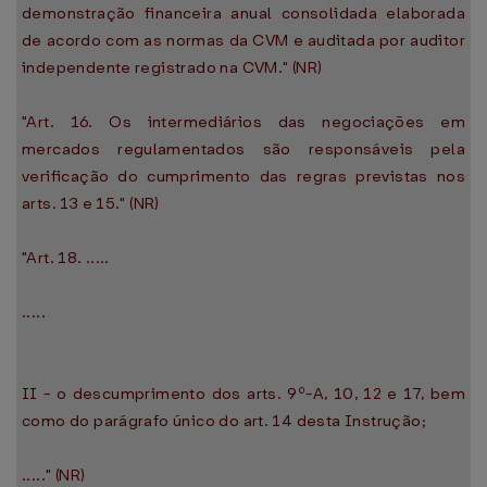
demonstração financeira anual consolidada elaborada
de acordo com as normas da CVM e auditada por auditor
independente registrado na CVM." (NR)
"Art. 16. Os intermediários das negociações em
mercados regulamentados são responsáveis pela
verificação do cumprimento das regras previstas nos
arts. 13 e 15." (NR)
"Art. 18. .....
.....
II - o descumprimento dos arts. 9º-A, 10, 12 e 17, bem
como do parágrafo único do art. 14 desta Instrução;
....." (NR)