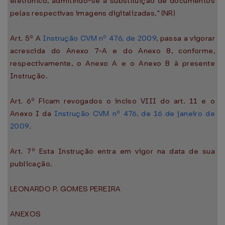
eletrônico, admitindo-se a substituição de documentos
pelas respectivas imagens digitalizadas." (NR)
Art. 5º A
Instrução CVM nº 476, de 2009
, passa a vigorar
acrescida do Anexo 7-A e do Anexo 8, conforme,
respectivamente, o Anexo A e o Anexo B à presente
Instrução.
Art. 6º Ficam revogados o inciso VIII do art. 11 e o
Anexo I da
Instrução CVM nº 476, de 16 de janeiro de
2009
.
Art. 7º Esta Instrução entra em vigor na data de sua
publicação.
LEONARDO P. GOMES PEREIRA
ANEXOS