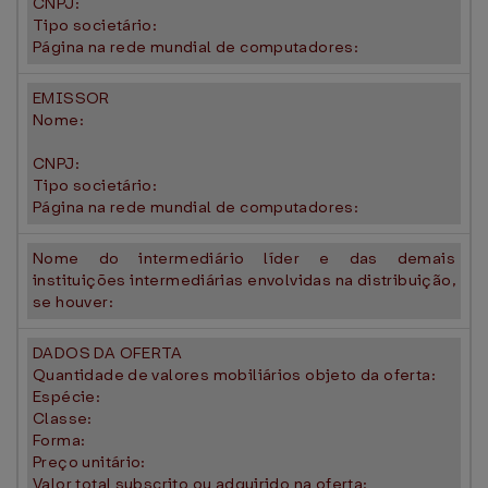
CNPJ:
Tipo societário:
Página na rede mundial de computadores:
EMISSOR
Nome:
CNPJ:
Tipo societário:
Página na rede mundial de computadores:
Nome do intermediário líder e das demais
instituições intermediárias envolvidas na distribuição,
se houver:
DADOS DA OFERTA
Quantidade de valores mobiliários objeto da oferta:
Espécie:
Classe:
Forma:
Preço unitário:
Valor total subscrito ou adquirido na oferta: