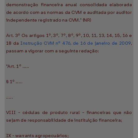
demonstração financeira anual consolidada elaborada
de acordo com as normas da CVM e auditada por auditor
independente registrado na CVM." (NR)
Art. 3º Os artigos 1º, 3º, 7º, 8º, 9º, 10, 11, 13, 14, 15, 16 e
18 da
Instrução CVM nº 476, de 16 de janeiro de 2009
,
passam a vigorar com a seguinte redação:
"Art. 1º .....
§ 1º .....
.....
VIII - cédulas de produto rural - financeiras que não
sejam de responsabilidade de instituição financeira;
IX - warrants agropecuários;