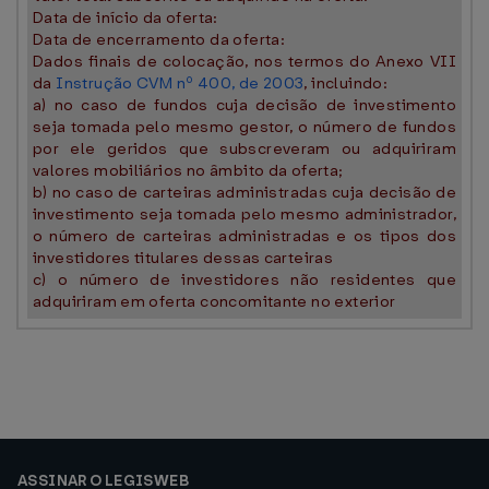
Data de início da oferta:
Data de encerramento da oferta:
Dados finais de colocação, nos termos do Anexo VII
da
Instrução CVM nº 400, de 2003
, incluindo:
a) no caso de fundos cuja decisão de investimento
seja tomada pelo mesmo gestor, o número de fundos
por ele geridos que subscreveram ou adquiriram
valores mobiliários no âmbito da oferta;
b) no caso de carteiras administradas cuja decisão de
investimento seja tomada pelo mesmo administrador,
o número de carteiras administradas e os tipos dos
investidores titulares dessas carteiras
c) o número de investidores não residentes que
adquiriram em oferta concomitante no exterior
ASSINAR O LEGISWEB