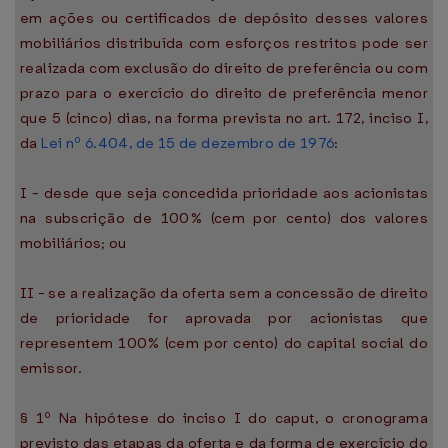
em ações ou certificados de depósito desses valores
mobiliários distribuída com esforços restritos pode ser
realizada com exclusão do direito de preferência ou com
prazo para o exercício do direito de preferência menor
que 5 (cinco) dias, na forma prevista no art. 172, inciso I,
da
Lei nº 6.404, de 15 de dezembro de 1976
:
I - desde que seja concedida prioridade aos acionistas
na subscrição de 100% (cem por cento) dos valores
mobiliários; ou
II - se a realização da oferta sem a concessão de direito
de prioridade for aprovada por acionistas que
representem 100% (cem por cento) do capital social do
emissor.
§ 1º Na hipótese do inciso I do caput, o cronograma
previsto das etapas da oferta e da forma de exercício do