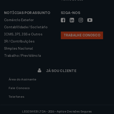
NOTÍCIAS POR ASSUNTO
SIGA-NOS
Comércio Exterior
Contabilidade / Societário
ICMS, IPI, ISS e Outros
TRABALHE CONOSCO
IR / Contribuições
Simples Nacional
Trabalho / Previdência
JÁ SOU CLIENTE
Área do Assinante
Fale Conosco
Telefones
LEGISWEB LTDA - 2026 - Agilize Decisões Seguras