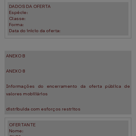
DADOS DA OFERTA
Espécie:
Classe:
Forma:
Data do início da oferta:
ANEXO B
ANEXO 8
Informações do encerramento da oferta pública de
valores mobiliários
distribuída com esforços restritos
OFERTANTE
Nome: