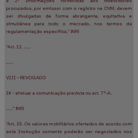
§ 2º Informações fornecidas aos investidores
procurados, por emissor com o registro na CVM, devem
ser divulgadas de forma abrangente, equitativa e
simultânea para todo o mercado, nos termos da
regulamentação específica." (NR)
"Art. 11. .....
.....
VIII - REVOGADO
IX - efetuar a comunicação prevista no art. 7º-A.
....." (NR)
"Art. 13. Os valores mobiliários ofertados de acordo com
esta Instrução somente poderão ser negociados nos