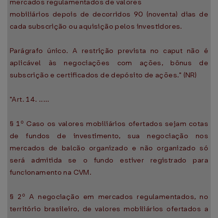
mercados regulamentados de valores
mobiliários depois de decorridos 90 (noventa) dias de
cada subscrição ou aquisição pelos investidores.
Parágrafo único. A restrição prevista no caput não é
aplicável às negociações com ações, bônus de
subscrição e certificados de depósito de ações." (NR)
"Art. 14. .....
§ 1º Caso os valores mobiliários ofertados sejam cotas
de fundos de investimento, sua negociação nos
mercados de balcão organizado e não organizado só
será admitida se o fundo estiver registrado para
funcionamento na CVM.
§ 2º A negociação em mercados regulamentados, no
território brasileiro, de valores mobiliários ofertados a