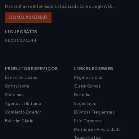
Mantenha-se informado e atualizado com o LegisWeb.
COMO ASSINAR
LIGUE GRÁTIS
0800 202 5544
PRODUTOS E SERVIÇOS
LINKS LEGISWEB
Banco de Dados
Página Inicial
Consultoria
Quem Somos
Sistemas
Notícias
Agenda Tributária
Legislação
Comércio Exterior
Dúvidas Frequentes
Boletim Diário
Fale Conosco
Política de Privacidade
Termo de Uso