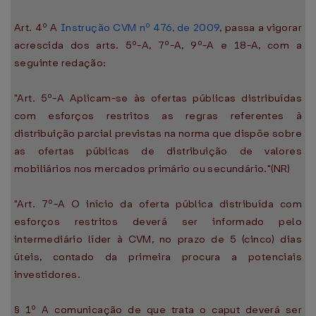
Art. 4º A
Instrução CVM nº 476, de 2009
, passa a vigorar
acrescida dos arts. 5º-A, 7º-A, 9º-A e 18-A, com a
seguinte redação:
"Art. 5º-A Aplicam-se às ofertas públicas distribuídas
com esforços restritos as regras referentes à
distribuição parcial previstas na norma que dispõe sobre
as ofertas públicas de distribuição de valores
mobiliários nos mercados primário ou secundário."(NR)
"Art. 7º-A O início da oferta pública distribuída com
esforços restritos deverá ser informado pelo
intermediário líder à CVM, no prazo de 5 (cinco) dias
úteis, contado da primeira procura a potenciais
investidores.
§ 1º A comunicação de que trata o caput deverá ser