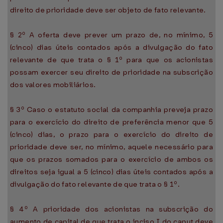
direito de prioridade deve ser objeto de fato relevante.
§ 2º A oferta deve prever um prazo de, no mínimo, 5
(cinco) dias úteis contados após a divulgação do fato
relevante de que trata o § 1º para que os acionistas
possam exercer seu direito de prioridade na subscrição
dos valores mobiliários.
§ 3º Caso o estatuto social da companhia preveja prazo
para o exercício do direito de preferência menor que 5
(cinco) dias, o prazo para o exercício do direito de
prioridade deve ser, no mínimo, aquele necessário para
que os prazos somados para o exercício de ambos os
direitos seja igual a 5 (cinco) dias úteis contados após a
divulgação do fato relevante de que trata o § 1º.
§ 4º A prioridade dos acionistas na subscrição do
aumento de capital de que trata o inciso I do caput deve