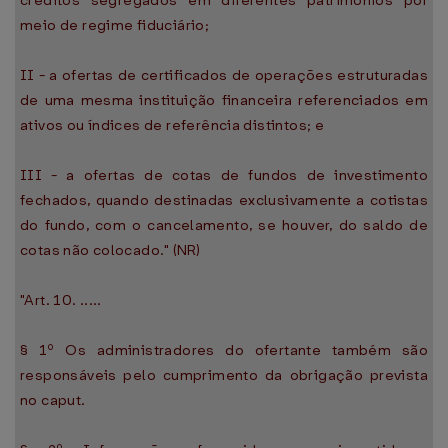
créditos segregados em diferentes patrimônios por
meio de regime fiduciário;
II - a ofertas de certificados de operações estruturadas
de uma mesma instituição financeira referenciados em
ativos ou índices de referência distintos; e
III - a ofertas de cotas de fundos de investimento
fechados, quando destinadas exclusivamente a cotistas
do fundo, com o cancelamento, se houver, do saldo de
cotas não colocado." (NR)
"Art. 10. .....
§ 1º Os administradores do ofertante também são
responsáveis pelo cumprimento da obrigação prevista
no caput.