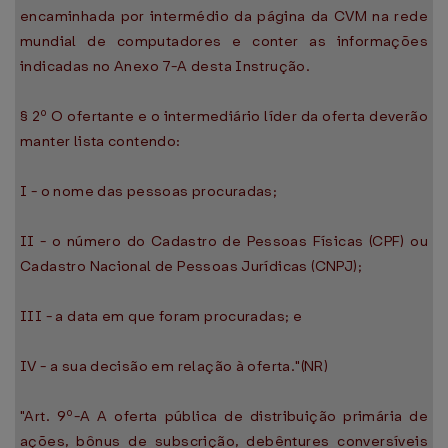
encaminhada por intermédio da página da CVM na rede
mundial de computadores e conter as informações
indicadas no Anexo 7-A desta Instrução.
§ 2º O ofertante e o intermediário líder da oferta deverão
manter lista contendo:
I - o nome das pessoas procuradas;
II - o número do Cadastro de Pessoas Físicas (CPF) ou
Cadastro Nacional de Pessoas Jurídicas (CNPJ);
III - a data em que foram procuradas; e
IV - a sua decisão em relação à oferta."(NR)
"Art. 9º-A A oferta pública de distribuição primária de
ações, bônus de subscrição, debêntures conversíveis