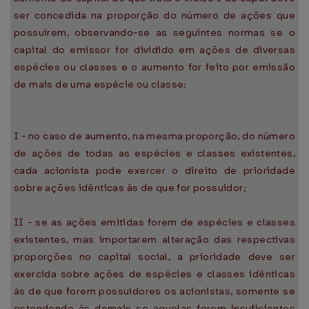
ser concedida na proporção do número de ações que
possuírem, observando-se as seguintes normas se o
capital do emissor for dividido em ações de diversas
espécies ou classes e o aumento for feito por emissão
de mais de uma espécie ou classe:
I - no caso de aumento, na mesma proporção, do número
de ações de todas as espécies e classes existentes,
cada acionista pode exercer o direito de prioridade
sobre ações idênticas às de que for possuidor;
II - se as ações emitidas forem de espécies e classes
existentes, mas importarem alteração das respectivas
proporções no capital social, a prioridade deve ser
exercida sobre ações de espécies e classes idênticas
às de que forem possuidores os acionistas, somente se
estendendo às demais se aquelas forem insuficientes