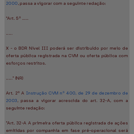
2000
, passa a vigorar com a seguinte redação:
"Art. 5º .....
.....
X - o BDR Nível III poderá ser distribuído por meio de
oferta pública registrada na CVM ou oferta pública com
esforços restritos.
....." (NR)
Art. 2º A
Instrução CVM nº 400, de 29 de dezembro de
2003
, passa a vigorar acrescida do art. 32-A, com a
seguinte redação:
"Art. 32-A A primeira oferta pública registrada de ações
emitidas por companhia em fase pré-operacional será