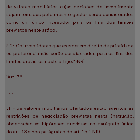
de valores mobiliários cujas decisões de investimento
sejam tomadas pelo mesmo gestor serão considerados
como um único investidor para os fins dos limites
previstos neste artigo.
§ 2º Os investidores que exercerem direito de prioridade
ou preferência não serão considerados para os fins dos
limites previstos neste artigo." (NR)
"Art. 7º .....
.....
II - os valores mobiliários ofertados estão sujeitos às
restrições de negociação previstas nesta Instrução,
observadas as hipóteses previstas no parágrafo único
do art. 13 e nos parágrafos do art. 15." (NR)