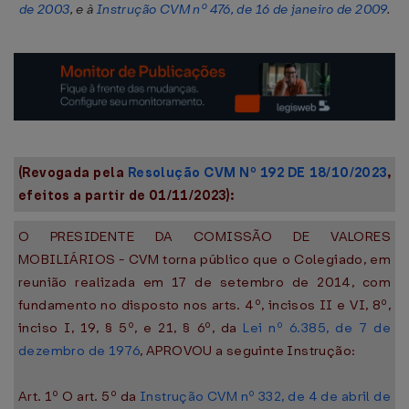
de 2003
, e à
Instrução CVM nº 476, de 16 de janeiro de 2009
.
(Revogada pela
Resolução CVM Nº 192 DE 18/10/2023
,
efeitos a partir de 01/11/2023):
O PRESIDENTE DA COMISSÃO DE VALORES
MOBILIÁRIOS - CVM torna público que o Colegiado, em
reunião realizada em 17 de setembro de 2014, com
fundamento no disposto nos arts. 4º, incisos II e VI, 8º,
inciso I, 19, § 5º, e 21, § 6º, da
Lei nº 6.385, de 7 de
dezembro de 1976
, APROVOU a seguinte Instrução:
Art. 1º O art. 5º da
Instrução CVM nº 332, de 4 de abril de