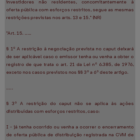
investidores não residentes, concomitantemente à
oferta pública com esforços restritos, segue as mesmas
restrições previstas nos arts. 13 e 15." (NR)
"Art. 15. .....
§ 1º A restrição à negociação prevista no caput deixará
de ser aplicável caso o emissor tenha ou venha a obter o
registro de que trata o art. 21 da Lei nº 6.385, de 1976,
exceto nos casos previstos nos §§ 3º a 6º deste artigo.
.....
§ 3º A restrição do caput não se aplica às ações
distribuídas com esforços restritos, caso:
I - já tenha ocorrido ou venha a ocorrer o encerramento
de oferta pública de distribuição registrada na CVM de