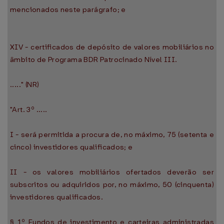
mencionados neste parágrafo; e
XIV - certificados de depósito de valores mobiliários no
âmbito de Programa BDR Patrocinado Nível III.
....." (NR)
"Art. 3º .....
I - será permitida a procura de, no máximo, 75 (setenta e
cinco) investidores qualificados; e
II - os valores mobiliários ofertados deverão ser
subscritos ou adquiridos por, no máximo, 50 (cinquenta)
investidores qualificados.
§ 1º Fundos de investimento e carteiras administradas