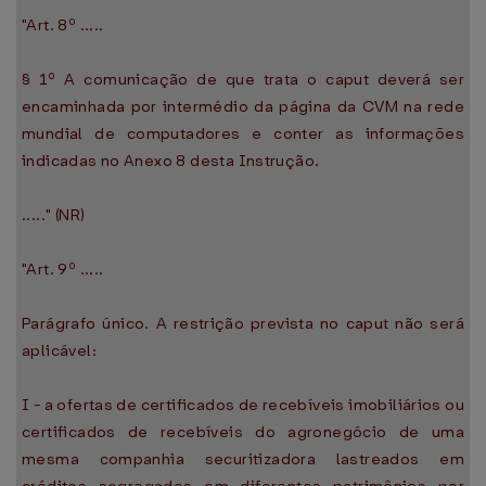
"Art. 8º .....
§ 1º A comunicação de que trata o caput deverá ser
encaminhada por intermédio da página da CVM na rede
mundial de computadores e conter as informações
indicadas no Anexo 8 desta Instrução.
....." (NR)
"Art. 9º .....
Parágrafo único. A restrição prevista no caput não será
aplicável:
I - a ofertas de certificados de recebíveis imobiliários ou
certificados de recebíveis do agronegócio de uma
mesma companhia securitizadora lastreados em