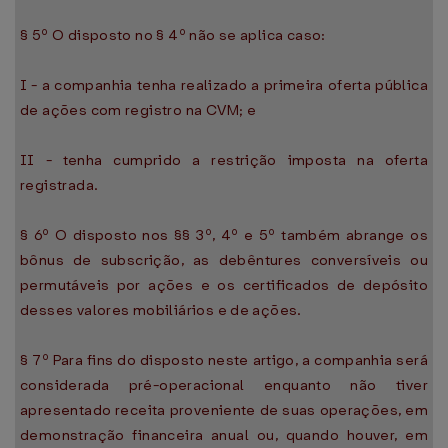
§ 5º O disposto no § 4º não se aplica caso:
I - a companhia tenha realizado a primeira oferta pública
de ações com registro na CVM; e
II - tenha cumprido a restrição imposta na oferta
registrada.
§ 6º O disposto nos §§ 3º, 4º e 5º também abrange os
bônus de subscrição, as debêntures conversíveis ou
permutáveis por ações e os certificados de depósito
desses valores mobiliários e de ações.
§ 7º Para fins do disposto neste artigo, a companhia será
considerada pré-operacional enquanto não tiver
apresentado receita proveniente de suas operações, em
demonstração financeira anual ou, quando houver, em