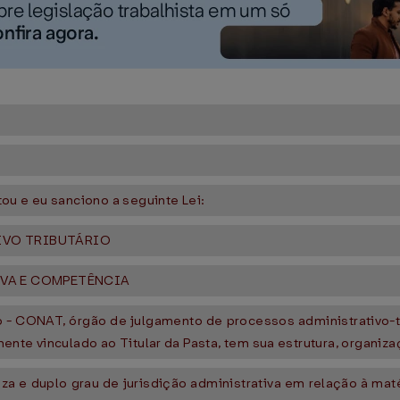
ou e eu sanciono a seguinte Lei:
IVO TRIBUTÁRIO
IVA E COMPETÊNCIA
 - CONAT, órgão de julgamento de processos administrativo-tri
ente vinculado ao Titular da Pasta, tem sua estrutura, organiz
a e duplo grau de jurisdição administrativa em relação à maté