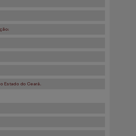
ação:
e o Estado do Ceará.