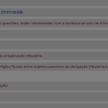
E 27/07/2020
):
questões, todas relacionadas com a lavratura de auto de infr
 à legislação tributária;
tígios fiscais entre sujeitos passivos de obrigação tributária 
AÇÃO