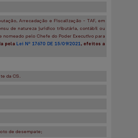
butação, Arrecadação e Fiscalização - TAF, em
su de natureza jurídico tributária, contábil ou
o e nomeado pelo Chefe do Poder Executivo para
da pela
Lei Nº 17670 DE 15/09/2021
, efeitos a
te da CS.
 voto de desempate;