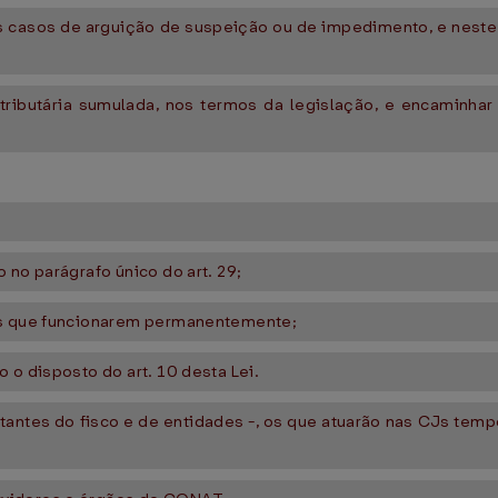
 casos de arguição de suspeição ou de impedimento, e neste c
-tributária sumulada, nos termos da legislação, e encaminhar
.
 no parágrafo único do art. 29;
CJs que funcionarem permanentemente;
 o disposto do art. 10 desta Lei.
tantes do fisco e de entidades -, os que atuarão nas CJs tem