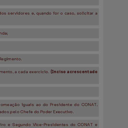
s servidores e, quando for o caso, solicitar a
nda;
 Regimento.
mento, a cada exercício.
(Inciso acrescentado
 nomeação iguais ao do Presidente do CONAT,
eados pelo Chefe do Poder Executivo.
meiro e Segundo Vice-Presidentes do CONAT e