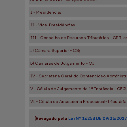
I - Presidência;
II - Vice-Presidências;
III - Conselho de Recursos Tributários - CRT, 
a) Câmara Superior - CS;
b) Câmaras de Julgamento - CJ;
IV - Secretaria Geral do Contencioso Administra
V - Célula de Julgamento de 1ª Instância - CEJ
VI - Célula de Assessoria Processual-Tributári
(Revogado pela
Lei Nº 16258 DE 09/06/2017