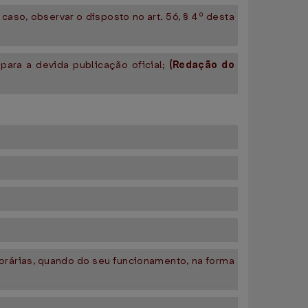
aso, observar o disposto no art. 56, § 4º desta
 para a devida publicação oficial;
(Redação do
porárias, quando do seu funcionamento, na forma