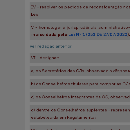
IV - resolver os pedidos de reconsideração nos
Lei;
V - homologar a jurisprudência administrativo
inciso dada pela
Lei Nº 17251 DE 27/07/2020
)
Ver redação anterior
VI - designar:
a) os Secretários das CJs, observado o disposto
b) os Conselheiros titulares para compor as 
c) os Conselheiros integrantes da CS, observado
d) dentre os Conselheiros suplentes - represen
estabelecida em Regulamento;