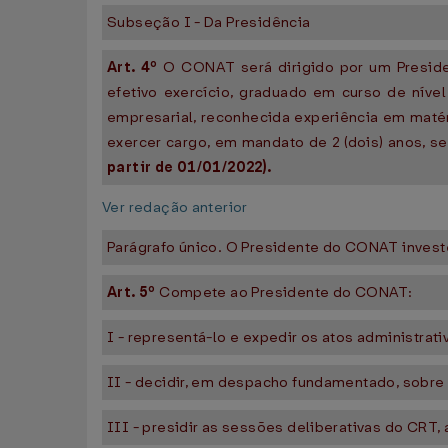
Subseção I - Da Presidência
Art. 4º
O CONAT será dirigido por um Preside
efetivo exercício, graduado em curso de nível 
empresarial, reconhecida experiência em matér
exercer cargo, em mandato de 2 (dois) anos, s
partir de 01/01/2022).
Ver redação anterior
Parágrafo único. O Presidente do CONAT invest
Art. 5º
Compete ao Presidente do CONAT:
I - representá-lo e expedir os atos administrat
II - decidir, em despacho fundamentado, sobre 
III - presidir as sessões deliberativas do CRT,