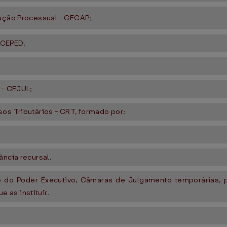
rução Processual - CECAP;
- CEPED.
 - CEJUL;
sos Tributários - CRT, formado por:
ância recursal.
fe do Poder Executivo, Câmaras de Julgamento temporárias,
 as instituir.