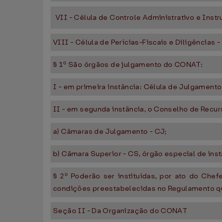
VII - Célula de Controle Administrativo e Inst
VIII - Célula de Perícias-Fiscais e Diligências 
§ 1º São órgãos de julgamento do CONAT:
I - em primeira instância: Célula de Julgamento
II - em segunda instância, o Conselho de Recur
a) Câmaras de Julgamento - CJ;
b) Câmara Superior - CS, órgão especial de inst
§ 2º Poderão ser instituídas, por ato do Che
condições preestabelecidas no Regulamento que
Seção II - Da Organização do CONAT