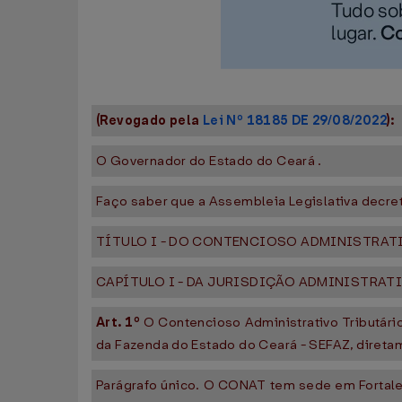
(Revogado pela
Lei Nº 18185 DE 29/08/2022
):
O Governador do Estado do Ceará .
Faço saber que a Assembleia Legislativa decret
TÍTULO I - DO CONTENCIOSO ADMINISTRAT
CAPÍTULO I - DA JURISDIÇÃO ADMINISTRAT
Art. 1º
O Contencioso Administrativo Tributário
da Fazenda do Estado do Ceará - SEFAZ, diretam
Parágrafo único. O CONAT tem sede em Fortalez