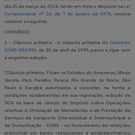
dia 21 de março de 2014, tendo em vista o disposto na
Lei
Complementar nº 24, de 7 de janeiro de 1975
, resolve
celebrar o seguinte:
CONVÊNIO
1 - Cláusula primeira . A cláusula primeira do
Convênio
ICMS 09/1993
, de 30 de abril de 1993, passa a viger com
a seguinte redação:
"Cláusula primeira. Ficam os Estados do Amazonas, Minas
Gerais, Pará, Paraíba, Paraná, Rio Grande do Norte, São
Paulo e Sergipe autorizados a conceder, na forma e
condições estabelecidas em sua legislação, redução de
30% na base de cálculo do Imposto sobre Operações
relativas à Circulação de Mercadorias e de Prestação de
Serviços de transporte Interestadual e Intermunicipal e
de Comunicação - ICMS - no fornecimento de refeições
promovido por bares, restaurantes e estabelecimentos