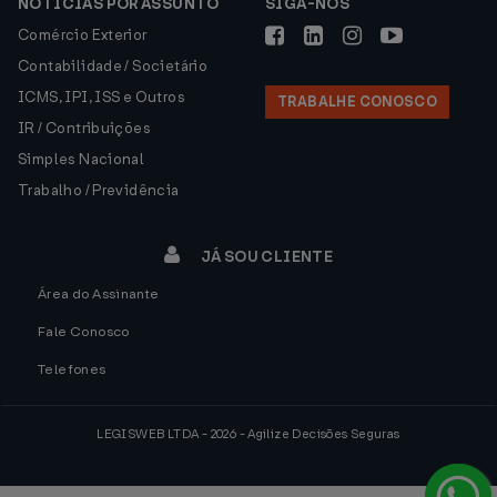
NOTÍCIAS POR ASSUNTO
SIGA-NOS
Comércio Exterior
Contabilidade / Societário
ICMS, IPI, ISS e Outros
TRABALHE CONOSCO
IR / Contribuições
Simples Nacional
Trabalho / Previdência
JÁ SOU CLIENTE
Área do Assinante
Fale Conosco
Telefones
LEGISWEB LTDA - 2026 - Agilize Decisões Seguras