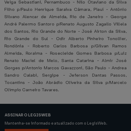
Veiga Sebastiani, Pernambuco - Nilo Otaviano da Silva
Filho p/Paulo Henrique Saraiva Câmara, Piauí - Antônio
Silvano Alencar de Almeida, Rio de Janeiro - George
André Palermo Santoro p/Renato Augusto Zagallo Villela
dos Santos, Rio Grande do Norte - José Airton da Silva,
Rio Grande do Sul - Odir Alberto Pinheiro Tonollier,
Rondônia - Roberto Carlos Barbosa p/Gilvan Ramos
Almeida, Roraima - Rosecleide Gomes Barbosa p/Luiz
Renato Maciel de Melo, Santa Catarina - Almir José
Gorges p/Antonio Marcos Gavazzoni, São Paulo - Andrea
Sandro Calabi, Sergipe - Jeferson Dantas Passos,
Tocantins - João Abrádio Oliveira da Silva p/Marcelo
Olimpio Carneiro Tavares.
ASSINAR O LEGISWEB
Mantenha-se informado e atualizado com o LegisWeb.