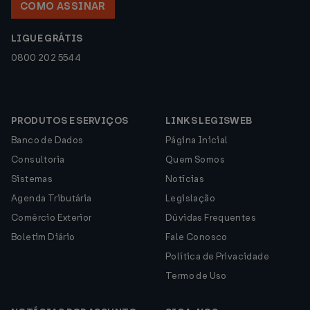
COMO ASSINAR
LIGUE GRÁTIS
0800 202 5544
PRODUTOS E SERVIÇOS
LINKS LEGISWEB
Banco de Dados
Página Inicial
Consultoria
Quem Somos
Sistemas
Notícias
Agenda Tributária
Legislação
Comércio Exterior
Dúvidas Frequentes
Boletim Diário
Fale Conosco
Política de Privacidade
Termo de Uso