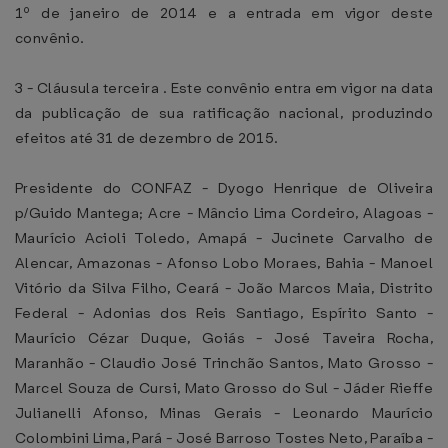
1º de janeiro de 2014 e a entrada em vigor deste
convênio.
3 - Cláusula terceira . Este convênio entra em vigor na data
da publicação de sua ratificação nacional, produzindo
efeitos até 31 de dezembro de 2015.
Presidente do CONFAZ - Dyogo Henrique de Oliveira
p/Guido Mantega; Acre - Mâncio Lima Cordeiro, Alagoas -
Maurício Acioli Toledo, Amapá - Jucinete Carvalho de
Alencar, Amazonas - Afonso Lobo Moraes, Bahia - Manoel
Vitório da Silva Filho, Ceará - João Marcos Maia, Distrito
Federal - Adonias dos Reis Santiago, Espírito Santo -
Maurício Cézar Duque, Goiás - José Taveira Rocha,
Maranhão - Claudio José Trinchão Santos, Mato Grosso -
Marcel Souza de Cursi, Mato Grosso do Sul - Jáder Rieffe
Julianelli Afonso, Minas Gerais - Leonardo Maurício
Colombini Lima, Pará - José Barroso Tostes Neto, Paraíba -