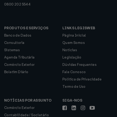
0800 202 5544
PRODUTOS E SERVIÇOS
LINKS LEGISWEB
Banco de Dados
Página Inicial
Consultoria
Quem Somos
Sistemas
Notícias
Agenda Tributária
Legislação
Comércio Exterior
Dúvidas Frequentes
Boletim Diário
Fale Conosco
Política de Privacidade
Termo de Uso
NOTÍCIAS POR ASSUNTO
SIGA-NOS
Comércio Exterior
Contabilidade / Societário