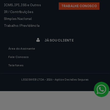
ICMS, IPI, ISS e Outros
TRABALHE CONOSCO
IR / Contribuições
Simples Nacional
Trabalho / Previdência
JÁ SOU CLIENTE
Área do Assinante
Fale Conosco
Telefones
LEGISWEB LTDA - 2026 - Agilize Decisões Seguras