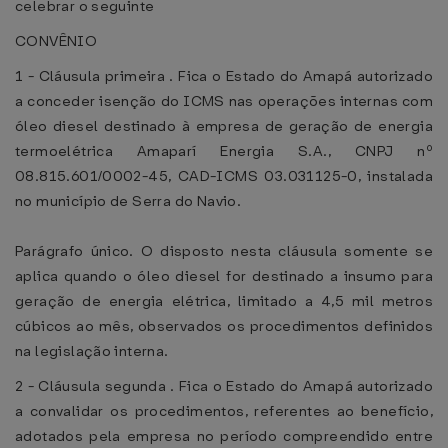
celebrar o seguinte
CONVÊNIO
1 - Cláusula primeira . Fica o Estado do Amapá autorizado
a conceder isenção do ICMS nas operações internas com
óleo diesel destinado à empresa de geração de energia
termoelétrica Amaparí Energia S.A., CNPJ nº
08.815.601/0002-45, CAD-ICMS 03.031125-0, instalada
no município de Serra do Navio.
Parágrafo único. O disposto nesta cláusula somente se
aplica quando o óleo diesel for destinado a insumo para
geração de energia elétrica, limitado a 4,5 mil metros
cúbicos ao mês, observados os procedimentos definidos
na legislação interna.
2 - Cláusula segunda . Fica o Estado do Amapá autorizado
a convalidar os procedimentos, referentes ao benefício,
adotados pela empresa no período compreendido entre