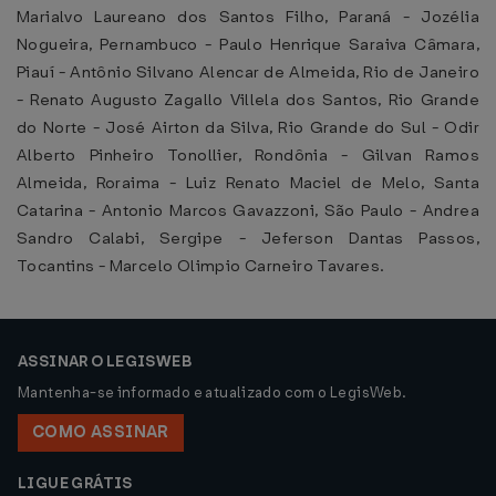
Marialvo Laureano dos Santos Filho, Paraná - Jozélia
Nogueira, Pernambuco - Paulo Henrique Saraiva Câmara,
Piauí - Antônio Silvano Alencar de Almeida, Rio de Janeiro
- Renato Augusto Zagallo Villela dos Santos, Rio Grande
do Norte - José Airton da Silva, Rio Grande do Sul - Odir
Alberto Pinheiro Tonollier, Rondônia - Gilvan Ramos
Almeida, Roraima - Luiz Renato Maciel de Melo, Santa
Catarina - Antonio Marcos Gavazzoni, São Paulo - Andrea
Sandro Calabi, Sergipe - Jeferson Dantas Passos,
Tocantins - Marcelo Olimpio Carneiro Tavares.
ASSINAR O LEGISWEB
Mantenha-se informado e atualizado com o LegisWeb.
COMO ASSINAR
LIGUE GRÁTIS