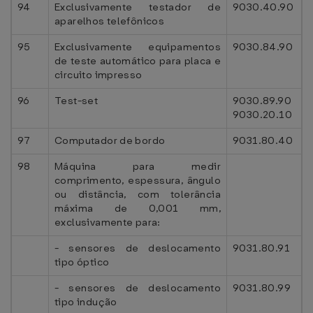
94
Exclusivamente testador de
9030.40.90
aparelhos telefônicos
95
Exclusivamente equipamentos
9030.84.90
de teste automático para placa e
circuito impresso
96
Test-set
9030.89.90
9030.20.10
97
Computador de bordo
9031.80.40
98
Máquina para medir
comprimento, espessura, ângulo
ou distância, com tolerância
máxima de 0,001 mm,
exclusivamente para:
- sensores de deslocamento
9031.80.91
tipo óptico
- sensores de deslocamento
9031.80.99
tipo indução