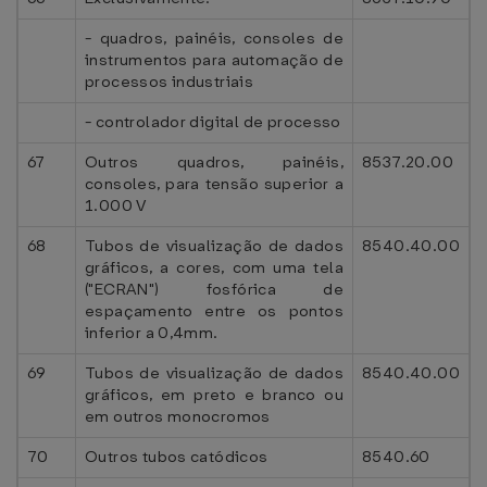
- quadros, painéis, consoles de
instrumentos para automação de
processos industriais
- controlador digital de processo
67
Outros quadros, painéis,
8537.20.00
consoles, para tensão superior a
1.000 V
68
Tubos de visualização de dados
8540.40.00
gráficos, a cores, com uma tela
("ECRAN") fosfórica de
espaçamento entre os pontos
inferior a 0,4mm.
69
Tubos de visualização de dados
8540.40.00
gráficos, em preto e branco ou
em outros monocromos
70
Outros tubos catódicos
8540.60