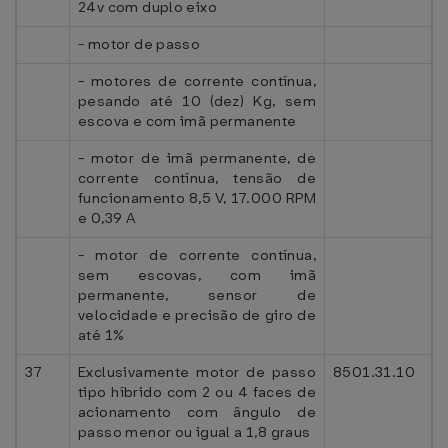
24v com duplo eixo
- motor de passo
- motores de corrente contínua,
pesando até 10 (dez) Kg, sem
escova e com imã permanente
- motor de imã permanente, de
corrente contínua, tensão de
funcionamento 8,5 V, 17.000 RPM
e 0,39 A
- motor de corrente contínua,
sem escovas, com imã
permanente, sensor de
velocidade e precisão de giro de
até 1%
37
Exclusivamente motor de passo
8501.31.10
tipo híbrido com 2 ou 4 faces de
acionamento com ângulo de
passo menor ou igual a 1,8 graus