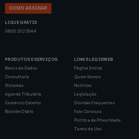
COMO ASSINAR
LIGUE GRÁTIS
0800 202 5544
PRODUTOS E SERVIÇOS
LINKS LEGISWEB
Banco de Dados
Página Inicial
Consultoria
Quem Somos
Sistemas
Notícias
Agenda Tributária
Legislação
Comércio Exterior
Dúvidas Frequentes
Boletim Diário
Fale Conosco
Política de Privacidade
Termo de Uso