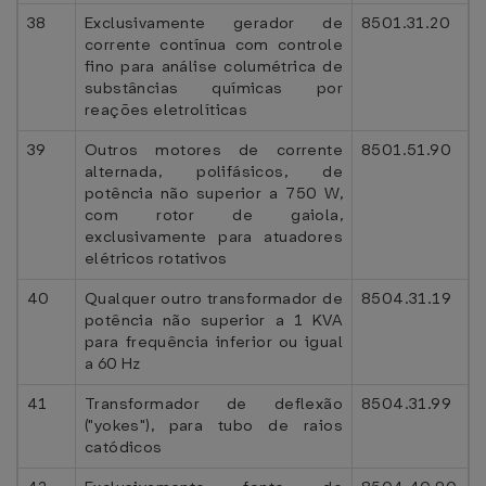
38
Exclusivamente gerador de
8501.31.20
corrente contínua com controle
fino para análise columétrica de
substâncias químicas por
reações eletrolíticas
39
Outros motores de corrente
8501.51.90
alternada, polifásicos, de
potência não superior a 750 W,
com rotor de gaiola,
exclusivamente para atuadores
elétricos rotativos
40
Qualquer outro transformador de
8504.31.19
potência não superior a 1 KVA
para frequência inferior ou igual
a 60 Hz
41
Transformador de deflexão
8504.31.99
("yokes"), para tubo de raios
catódicos