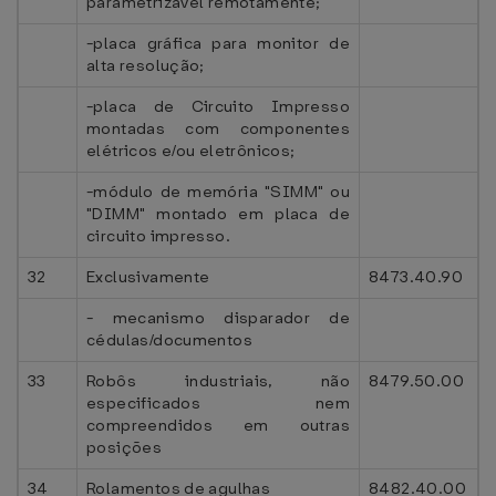
parametrizável remotamente;
-placa gráfica para monitor de
alta resolução;
-placa de Circuito Impresso
montadas com componentes
elétricos e/ou eletrônicos;
-módulo de memória "SIMM" ou
"DIMM" montado em placa de
circuito impresso.
32
Exclusivamente
8473.40.90
- mecanismo disparador de
cédulas/documentos
33
Robôs industriais, não
8479.50.00
especificados nem
compreendidos em outras
posições
34
Rolamentos de agulhas
8482.40.00