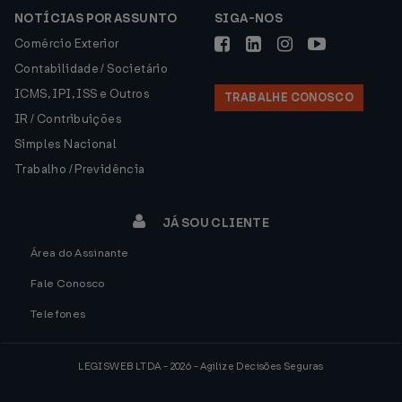
NOTÍCIAS POR ASSUNTO
SIGA-NOS
Comércio Exterior
Contabilidade / Societário
ICMS, IPI, ISS e Outros
TRABALHE CONOSCO
IR / Contribuições
Simples Nacional
Trabalho / Previdência
JÁ SOU CLIENTE
Área do Assinante
Fale Conosco
Telefones
LEGISWEB LTDA - 2026 - Agilize Decisões Seguras