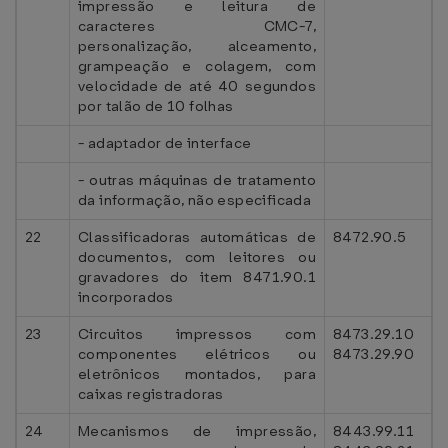
impressão e leitura de
caracteres CMC-7,
personalização, alceamento,
grampeação e colagem, com
velocidade de até 40 segundos
por talão de 10 folhas
- adaptador de interface
- outras máquinas de tratamento
da informação, não especificada
22
Classificadoras automáticas de
8472.90.5
documentos, com leitores ou
gravadores do item 8471.90.1
incorporados
23
Circuitos impressos com
8473.29.10
componentes elétricos ou
8473.29.90
eletrônicos montados, para
caixas registradoras
24
Mecanismos de impressão,
8443.99.11