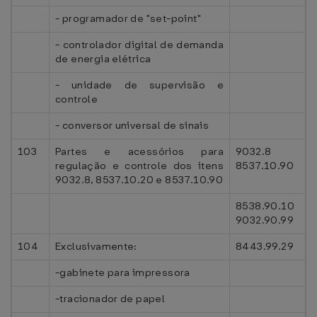
- programador de "set-point"
- controlador digital de demanda
de energia elétrica
- unidade de supervisão e
controle
- conversor universal de sinais
103
Partes e acessórios para
9032.8
regulação e controle dos itens
8537.10.90
9032.8, 8537.10.20 e 8537.10.90
8538.90.10
9032.90.99
104
Exclusivamente:
8443.99.29
-gabinete para impressora
-tracionador de papel