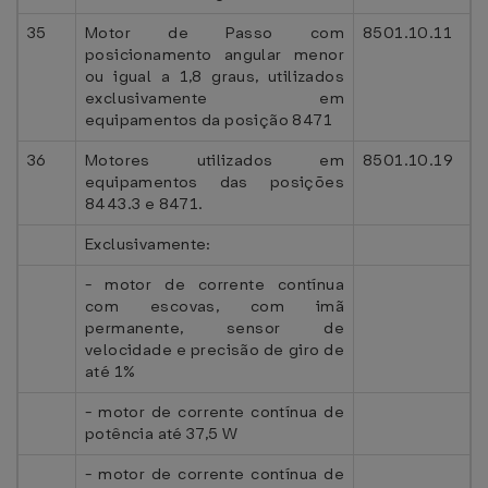
35
Motor de Passo com
8501.10.11
posicionamento angular menor
ou igual a 1,8 graus, utilizados
exclusivamente em
equipamentos da posição 8471
36
Motores utilizados em
8501.10.19
equipamentos das posições
8443.3 e 8471.
Exclusivamente:
- motor de corrente contínua
com escovas, com imã
permanente, sensor de
velocidade e precisão de giro de
até 1%
- motor de corrente contínua de
potência até 37,5 W
- motor de corrente contínua de