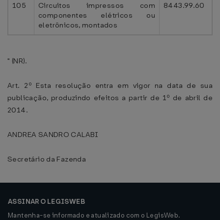
105
Circuitos impressos com
8443.99.60
componentes elétricos ou
eletrônicos, montados
" (NR).
Art. 2º Esta resolução entra em vigor na data de sua
publicação, produzindo efeitos a partir de 1º de abril de
2014.
ANDREA SANDRO CALABI
Secretário da Fazenda
ASSINAR O LEGISWEB
Mantenha-se informado e atualizado com o LegisWeb.