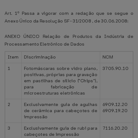
Art. 1º Passa a vigorar com a redação que se segue o
Anexo Único da Resolução SF- 31/2008 , de 30.06.2008:
ANEXO ÚNICO Relação de Produtos da Indústria de
Processamento Eletrônico de Dados
Item
Discriminação
NCM
1
Fotomáscaras sobre vidro plano,
3705.90.10
positivas, próprias para gravação
em pastilhas de silício ("Chips"),
para fabricação de
microestruturas eletrônicas
2
Exclusivamente guia de agulhas
6909.12.20
de cerâmica para cabeçotes de
6909.19.20
impressão
3
Exclusivamente guia de rubi para
7116.20.20
cabeçotes de impressão