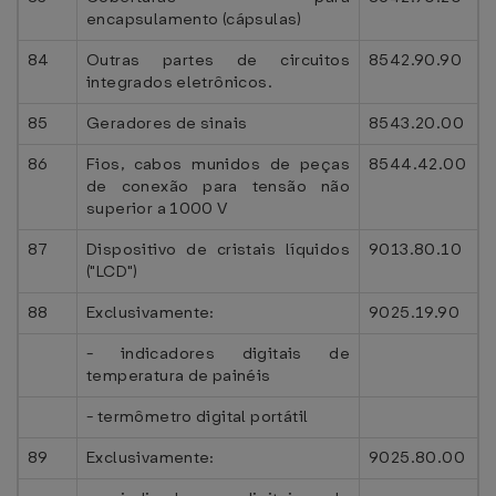
encapsulamento (cápsulas)
84
Outras partes de circuitos
8542.90.90
integrados eletrônicos.
85
Geradores de sinais
8543.20.00
86
Fios, cabos munidos de peças
8544.42.00
de conexão para tensão não
superior a 1000 V
87
Dispositivo de cristais líquidos
9013.80.10
("LCD")
88
Exclusivamente:
9025.19.90
- indicadores digitais de
temperatura de painéis
- termômetro digital portátil
89
Exclusivamente:
9025.80.00