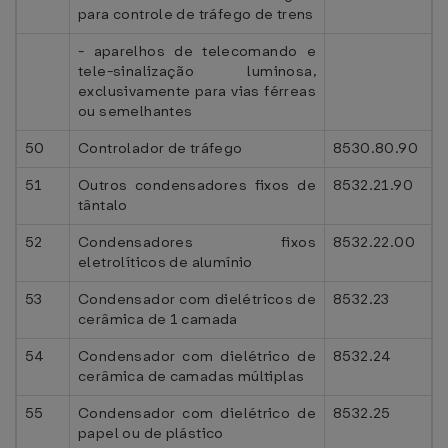
para controle de tráfego de trens
- aparelhos de telecomando e
tele-sinalização luminosa,
exclusivamente para vias férreas
ou semelhantes
50
Controlador de tráfego
8530.80.90
51
Outros condensadores fixos de
8532.21.90
tântalo
52
Condensadores fixos
8532.22.00
eletrolíticos de alumínio
53
Condensador com dielétricos de
8532.23
cerâmica de 1 camada
54
Condensador com dielétrico de
8532.24
cerâmica de camadas múltiplas
55
Condensador com dielétrico de
8532.25
papel ou de plástico