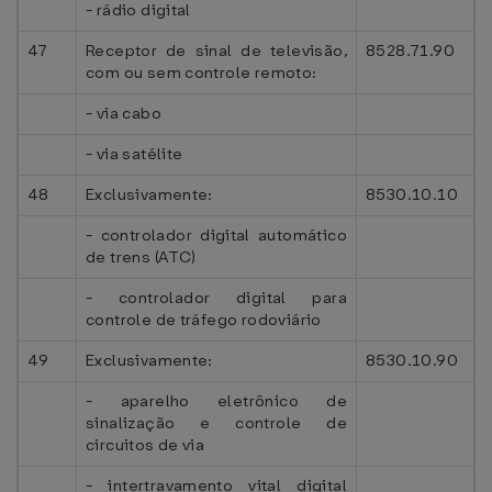
- rádio digital
47
Receptor de sinal de televisão,
8528.71.90
com ou sem controle remoto:
- via cabo
- via satélite
48
Exclusivamente:
8530.10.10
- controlador digital automático
de trens (ATC)
- controlador digital para
controle de tráfego rodoviário
49
Exclusivamente:
8530.10.90
- aparelho eletrônico de
sinalização e controle de
circuitos de via
- intertravamento vital digital