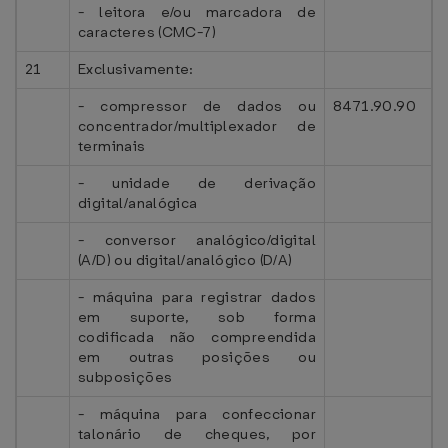
- leitora e/ou marcadora de
caracteres (CMC-7)
21
Exclusivamente:
- compressor de dados ou
8471.90.90
concentrador/multiplexador de
terminais
- unidade de derivação
digital/analógica
- conversor analógico/digital
(A/D) ou digital/analógico (D/A)
- máquina para registrar dados
em suporte, sob forma
codificada não compreendida
em outras posições ou
subposições
- máquina para confeccionar
talonário de cheques, por