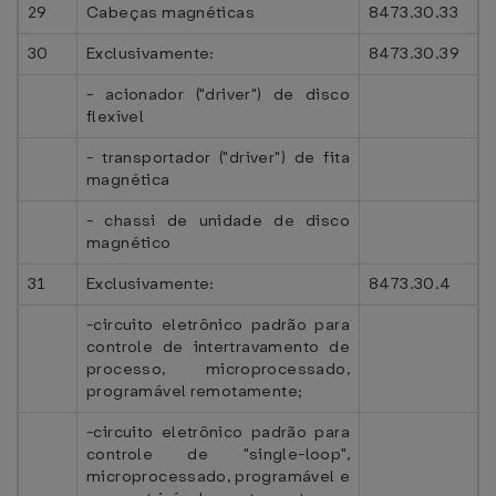
29
Cabeças magnéticas
8473.30.33
30
Exclusivamente:
8473.30.39
- acionador ("driver") de disco
flexível
- transportador ("driver") de fita
magnética
- chassi de unidade de disco
magnético
31
Exclusivamente:
8473.30.4
-circuito eletrônico padrão para
controle de intertravamento de
processo, microprocessado,
programável remotamente;
-circuito eletrônico padrão para
controle de "single-loop",
microprocessado, programável e