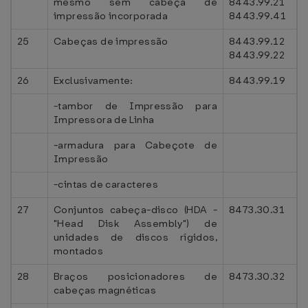
mesmo sem cabeça de
8443.99.21
impressão incorporada
8443.99.41
25
Cabeças de impressão
8443.99.12
8443.99.22
26
Exclusivamente:
8443.99.19
-tambor de Impressão para
Impressora de Linha
-armadura para Cabeçote de
Impressão
-cintas de caracteres
27
Conjuntos cabeça-disco (HDA -
8473.30.31
"Head Disk Assembly") de
unidades de discos rígidos,
montados
28
Braços posicionadores de
8473.30.32
cabeças magnéticas