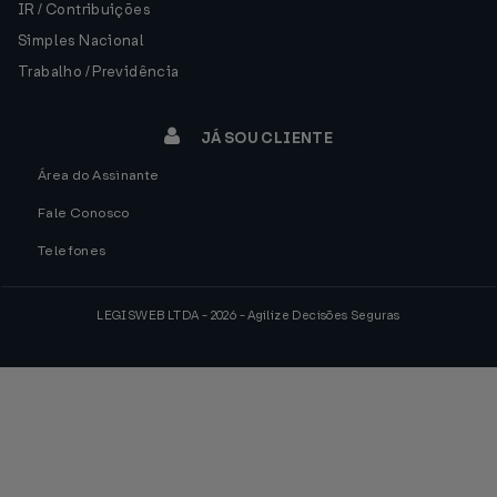
IR / Contribuições
Simples Nacional
Trabalho / Previdência
JÁ SOU CLIENTE
Área do Assinante
Fale Conosco
Telefones
LEGISWEB LTDA - 2026 - Agilize Decisões Seguras