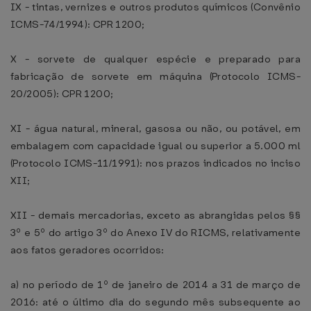
IX - tintas, vernizes e outros produtos químicos (Convênio
ICMS-74/1994): CPR 1200;
X - sorvete de qualquer espécie e preparado para
fabricação de sorvete em máquina (Protocolo ICMS-
20/2005): CPR 1200;
XI - água natural, mineral, gasosa ou não, ou potável, em
embalagem com capacidade igual ou superior a 5.000 ml
(Protocolo ICMS-11/1991): nos prazos indicados no inciso
XII;
XII - demais mercadorias, exceto as abrangidas pelos §§
3º e 5º do artigo 3º do Anexo IV do RICMS, relativamente
aos fatos geradores ocorridos:
a) no período de 1º de janeiro de 2014 a 31 de março de
2016: até o último dia do segundo mês subsequente ao