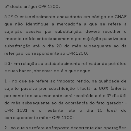
5º deste artigo: CPR 1200.
§ 2º O estabelecimento enquadrado em código de CNAE
que não identifique a mercadoria a que se refere a
sujeição passiva por substituição, deverá recolher o
imposto retido antecipadamente por sujeição passiva por
substituição até o dia 20 do mês subsequente ao da
retenção, correspondente ao CPR 1200.
§ 3º Em relação ao estabelecimento refinador de petróleo
e suas bases, observar-se-á o que segue:
1 - no que se refere ao imposto retido, na qualidade de
sujeito passivo por substituição tributária, 80% (oitenta
por cento) do seu montante será recolhido até o 3º dia útil
do mês subsequente ao da ocorrência do fato gerador -
CPR 1031 e o restante, até o dia 10 (dez) do
correspondente mês - CPR 1100;
2 - no que se refere ao imposto decorrente das operações