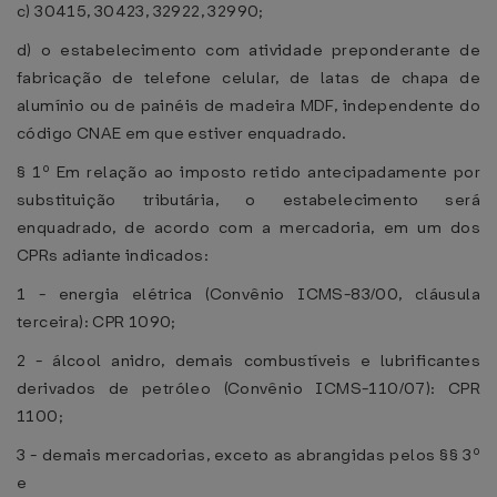
c) 30415, 30423, 32922, 32990;
d) o estabelecimento com atividade preponderante de
fabricação de telefone celular, de latas de chapa de
alumínio ou de painéis de madeira MDF, independente do
código CNAE em que estiver enquadrado.
§ 1º Em relação ao imposto retido antecipadamente por
substituição tributária, o estabelecimento será
enquadrado, de acordo com a mercadoria, em um dos
CPRs adiante indicados:
1 - energia elétrica (Convênio ICMS-83/00, cláusula
terceira): CPR 1090;
2 - álcool anidro, demais combustíveis e lubrificantes
derivados de petróleo (Convênio ICMS-110/07): CPR
1100;
3 - demais mercadorias, exceto as abrangidas pelos §§ 3º
e