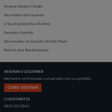
Andrea Sandro Calabi
Secretário da Fazenda
A Sua Excelência o Senhor
Geraldo Alckmin
Governador do Estado de São Paulo
Palácio dos Bandeirantes
ASSINAR O LEGISWEB
Mantenha-se informado e atualizado com o LegisWeb.
COMO ASSINAR
LIGUE GRÁTIS
0800 202 5544