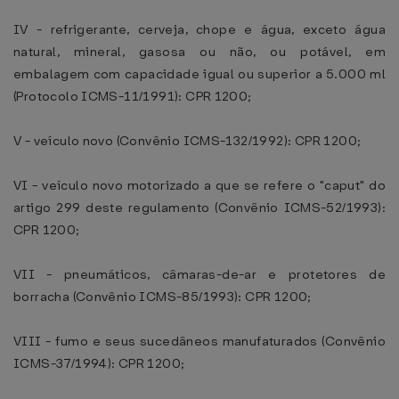
IV - refrigerante, cerveja, chope e água, exceto água
natural, mineral, gasosa ou não, ou potável, em
embalagem com capacidade igual ou superior a 5.000 ml
(Protocolo ICMS-11/1991): CPR 1200;
V - veículo novo (Convênio ICMS-132/1992): CPR 1200;
VI - veículo novo motorizado a que se refere o "caput" do
artigo 299 deste regulamento (Convênio ICMS-52/1993):
CPR 1200;
VII - pneumáticos, câmaras-de-ar e protetores de
borracha (Convênio ICMS-85/1993): CPR 1200;
VIII - fumo e seus sucedâneos manufaturados (Convênio
ICMS-37/1994): CPR 1200;