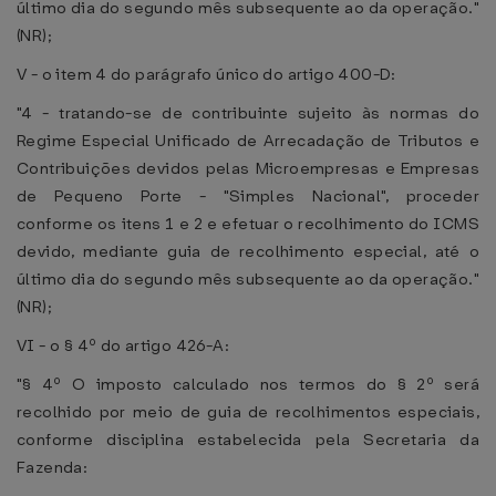
último dia do segundo mês subsequente ao da operação."
(NR);
V - o item 4 do parágrafo único do artigo 400-D:
"4 - tratando-se de contribuinte sujeito às normas do
Regime Especial Unificado de Arrecadação de Tributos e
Contribuições devidos pelas Microempresas e Empresas
de Pequeno Porte - "Simples Nacional", proceder
conforme os itens 1 e 2 e efetuar o recolhimento do ICMS
devido, mediante guia de recolhimento especial, até o
último dia do segundo mês subsequente ao da operação."
(NR);
VI - o § 4º do artigo 426-A:
"§ 4º O imposto calculado nos termos do § 2º será
recolhido por meio de guia de recolhimentos especiais,
conforme disciplina estabelecida pela Secretaria da
Fazenda: