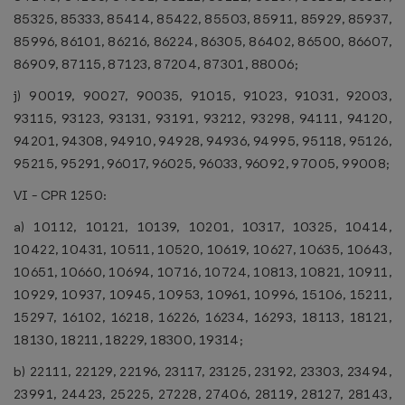
85325, 85333, 85414, 85422, 85503, 85911, 85929, 85937,
85996, 86101, 86216, 86224, 86305, 86402, 86500, 86607,
86909, 87115, 87123, 87204, 87301, 88006;
j) 90019, 90027, 90035, 91015, 91023, 91031, 92003,
93115, 93123, 93131, 93191, 93212, 93298, 94111, 94120,
94201, 94308, 94910, 94928, 94936, 94995, 95118, 95126,
95215, 95291, 96017, 96025, 96033, 96092, 97005, 99008;
VI - CPR 1250:
a) 10112, 10121, 10139, 10201, 10317, 10325, 10414,
10422, 10431, 10511, 10520, 10619, 10627, 10635, 10643,
10651, 10660, 10694, 10716, 10724, 10813, 10821, 10911,
10929, 10937, 10945, 10953, 10961, 10996, 15106, 15211,
15297, 16102, 16218, 16226, 16234, 16293, 18113, 18121,
18130, 18211, 18229, 18300, 19314;
b) 22111, 22129, 22196, 23117, 23125, 23192, 23303, 23494,
23991, 24423, 25225, 27228, 27406, 28119, 28127, 28143,