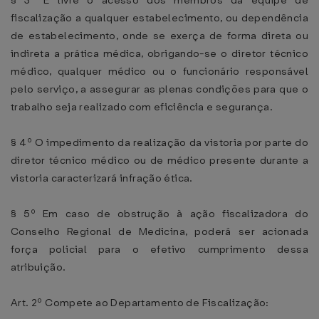
§ 3º É livre o acesso dos membros da equipe de
fiscalização a qualquer estabelecimento, ou dependência
de estabelecimento, onde se exerça de forma direta ou
indireta a prática médica, obrigando-se o diretor técnico
médico, qualquer médico ou o funcionário responsável
pelo serviço, a assegurar as plenas condições para que o
trabalho seja realizado com eficiência e segurança.
§ 4º O impedimento da realização da vistoria por parte do
diretor técnico médico ou de médico presente durante a
vistoria caracterizará infração ética.
§ 5º Em caso de obstrução à ação fiscalizadora do
Conselho Regional de Medicina, poderá ser acionada
força policial para o efetivo cumprimento dessa
atribuição.
Art. 2º Compete ao Departamento de Fiscalização: