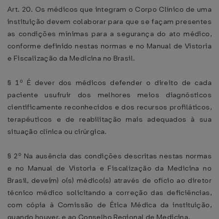
Art. 20. Os médicos que integram o Corpo Clínico de uma
instituição devem colaborar para que se façam presentes
as condições mínimas para a segurança do ato médico,
conforme definido nestas normas e no Manual de Vistoria
e Fiscalização da Medicina no Brasil.
§ 1º É dever dos médicos defender o direito de cada
paciente usufruir dos melhores meios diagnósticos
cientificamente reconhecidos e dos recursos profiláticos,
terapêuticos e de reabilitação mais adequados à sua
situação clínica ou cirúrgica.
§ 2º Na ausência das condições descritas nestas normas
e no Manual de Vistoria e Fiscalização da Medicina no
Brasil, deve(m) o(s) médico(s) através de ofício ao diretor
técnico médico solicitando a correção das deficiências,
com cópia à Comissão de Ética Médica da instituição,
quando houver, e ao Conselho Regional de Medicina.