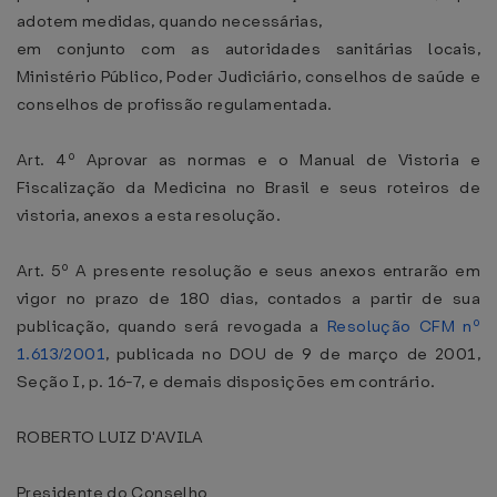
adotem medidas, quando necessárias,
em conjunto com as autoridades sanitárias locais,
Ministério Público, Poder Judiciário, conselhos de saúde e
conselhos de profissão regulamentada.
Art. 4º Aprovar as normas e o Manual de Vistoria e
Fiscalização da Medicina no Brasil e seus roteiros de
vistoria, anexos a esta resolução.
Art. 5º A presente resolução e seus anexos entrarão em
vigor no prazo de 180 dias, contados a partir de sua
publicação, quando será revogada a
Resolução CFM nº
1.613/2001
, publicada no DOU de 9 de março de 2001,
Seção I, p. 16-7, e demais disposições em contrário.
ROBERTO LUIZ D'AVILA
Presidente do Conselho