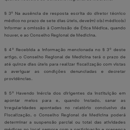
§ 3º Na ausência de resposta escrita do diretor técnico
médico no prazo de sete dias úteis, deve(m) o(s) médico(s)
informar a omissão à Comissão de Ética Médica, quando
houver, e ao Conselho Regional de Medicina.
§ 4º Recebida a informação mencionada no § 3º deste
artigo, o Conselho Regional de Medicina terá o prazo de
até quinze dias úteis para realizar fiscalização com vistas
a averiguar as condições denunciadas e decretar
providências.
§ 5º Havendo inércia dos dirigentes da instituição em
apontar meios para e, quando instado, sanar as
irregularidades apontadas no relatório conclusivo da
Fiscalização, o Conselho Regional de Medicina poderá
determinar a suspensão parcial ou total das atividades
médicas no local sempre com a participação e presença