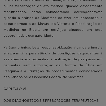
direta ou indiretamente no planejamento, na assistência
ou na fiscalização do ato médico, quando devidamente
cientificados, serão considerados corresponsáveis
quando a prática da Medicina se fizer em desacordo a
estas normas e ao Manual de Vistoria e Fiscalização da
Medicina no Brasil, em serviços situados em área
subordinada a sua autoridade.
Parágrafo único. Esta responsabilização alcança a inércia
em permitir a persistência de condições degradantes à
assistência aos pacientes, à realização de pesquisas em
pacientes sem autorização de Comitê de Ética em
Pesquisa e a utilização de procedimentos considerados
não válidos pelo Conselho Federal de Medicina.
CAPÍTULO VI
DOS DIAGNÓSTICOS E PRESCRIÇÕES TERAPÊUTICAS