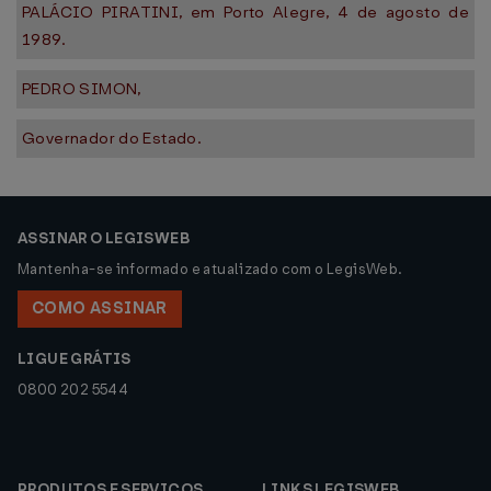
PALÁCIO PIRATINI, em Porto Alegre, 4 de agosto de
1989.
PEDRO SIMON,
Governador do Estado.
ASSINAR O LEGISWEB
Mantenha-se informado e atualizado com o LegisWeb.
COMO ASSINAR
LIGUE GRÁTIS
0800 202 5544
PRODUTOS E SERVIÇOS
LINKS LEGISWEB