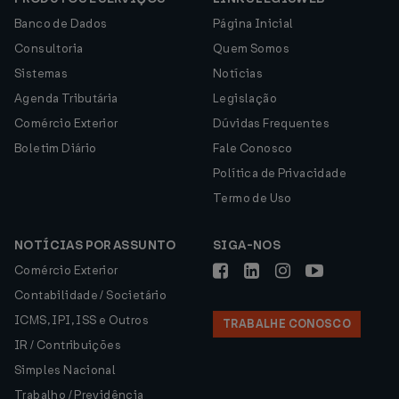
Banco de Dados
Página Inicial
Consultoria
Quem Somos
Sistemas
Notícias
Agenda Tributária
Legislação
Comércio Exterior
Dúvidas Frequentes
Boletim Diário
Fale Conosco
Política de Privacidade
Termo de Uso
NOTÍCIAS POR ASSUNTO
SIGA-NOS
Comércio Exterior
Contabilidade / Societário
ICMS, IPI, ISS e Outros
TRABALHE CONOSCO
IR / Contribuições
Simples Nacional
Trabalho / Previdência