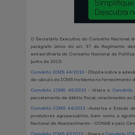
O Secretário Executivo do Conselho Nacional de 
parágrafo único do art. 37 do Regimento des
extraordinária do Conselho Nacional de Política
junho de 2013:
Convênio ICMS 44/2013
- Dispõe sobre a adesã
de cálculo do ICMS incidente no fornecimento d
Convênio ICMS 45/2013
- Altera o
Convênio
parcelamento de débito fiscal, relacionados ao 
Convênio ICMS 46/2013
-Autoriza o Estado d
produtores agropecuários, bem como a agroind
Nacional de Abastecimento - CONAB e pelo Cen
Convênio ICMS 47/2013
- Altera o
Convênio IC