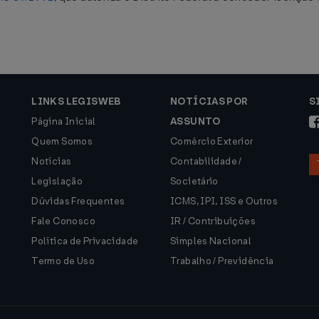
LINKS LEGISWEB
NOTÍCIAS POR
S
Página Inicial
ASSUNTO
Quem Somos
Comércio Exterior
Notícias
Contabilidade /
Legislação
Societário
Dúvidas Frequentes
ICMS, IPI, ISS e Outros
Fale Conosco
IR / Contribuições
Política de Privacidade
Simples Nacional
Termo de Uso
Trabalho / Previdência