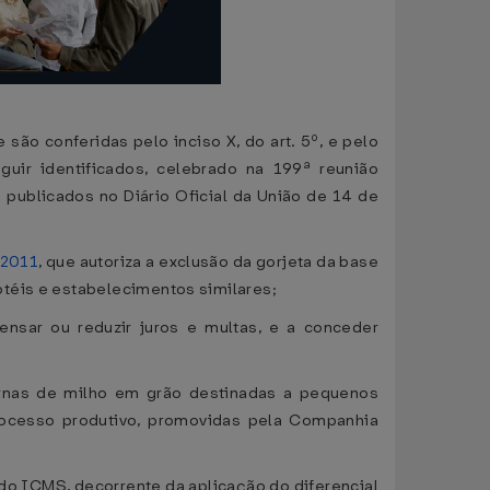
são conferidas pelo inciso X, do art. 5º, e pelo
uir identificados, celebrado na 199ª reunião
e publicados no Diário Oficial da União de 14 de
/2011
, que autoriza a exclusão da gorjeta da base
otéis e estabelecimentos similares;
ensar ou reduzir juros e multas, e a conceder
rnas de milho em grão destinadas a pequenos
processo produtivo, promovidas pela Companhia
o do ICMS, decorrente da aplicação do diferencial