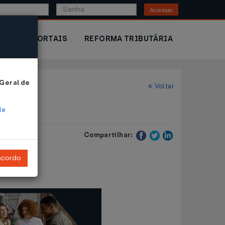
Acessar
IOR
PORTAIS
REFORMA TRIBUTÁRIA
 Geral de
Voltar
de
Compartilhar:
ncordo