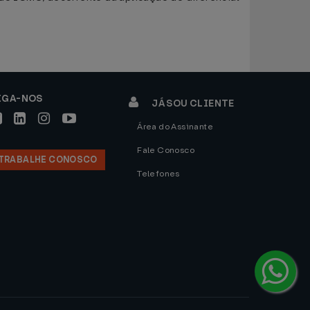
IGA-NOS
JÁ SOU CLIENTE
Área do Assinante
Fale Conosco
TRABALHE CONOSCO
Telefones