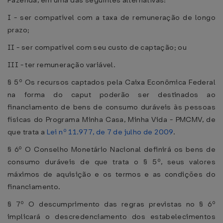
Fazenda, em uma das seguintes alternativas:
I - ser compatível com a taxa de remuneração de longo
prazo;
II - ser compatível com seu custo de captação; ou
III - ter remuneração variável.
§ 5º Os recursos captados pela Caixa Econômica Federal
na forma do caput poderão ser destinados ao
financiamento de bens de consumo duráveis às pessoas
físicas do Programa Minha Casa, Minha Vida - PMCMV, de
que trata a
Lei nº 11.977, de 7 de julho de 2009
.
§ 6º O Conselho Monetário Nacional definirá os bens de
consumo duráveis de que trata o § 5º, seus valores
máximos de aquisição e os termos e as condições do
financiamento.
§ 7º O descumprimento das regras previstas no § 6º
implicará o descredenciamento dos estabelecimentos