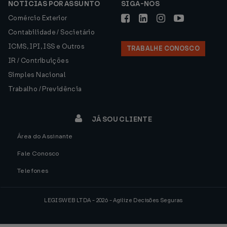
NOTÍCIAS POR ASSUNTO
SIGA-NOS
Comércio Exterior
Contabilidade / Societário
ICMS, IPI, ISS e Outros
TRABALHE CONOSCO
IR / Contribuições
Simples Nacional
Trabalho / Previdência
JÁ SOU CLIENTE
Área do Assinante
Fale Conosco
Telefones
LEGISWEB LTDA - 2026 - Agilize Decisões Seguras