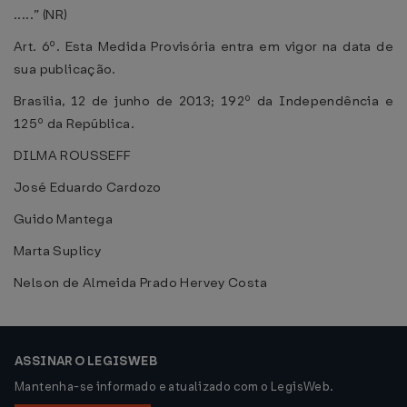
.....” (NR)
Art. 6º. Esta Medida Provisória entra em vigor na data de
sua publicação.
Brasília, 12 de junho de 2013; 192º da Independência e
125º da República.
DILMA ROUSSEFF
José Eduardo Cardozo
Guido Mantega
Marta Suplicy
Nelson de Almeida Prado Hervey Costa
ASSINAR O LEGISWEB
Mantenha-se informado e atualizado com o LegisWeb.