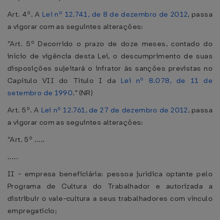
Art. 4º. A
Lei nº 12.741, de 8 de dezembro de 2012
, passa
a vigorar com as seguintes alterações:
“Art. 5º Decorrido o prazo de doze meses, contado do
início de vigência desta Lei, o descumprimento de suas
disposições sujeitará o infrator às sanções previstas no
Capítulo VII do Título I da
Lei nº 8.078, de 11 de
setembro de 1990
." (NR)
Art. 5º. A
Lei nº 12.761, de 27 de dezembro de 2012
, passa
a vigorar com as seguintes alterações:
“Art. 5º .....
.....
II - empresa beneficiária: pessoa jurídica optante pelo
Programa de Cultura do Trabalhador e autorizada a
distribuir o vale-cultura a seus trabalhadores com vínculo
empregatício;