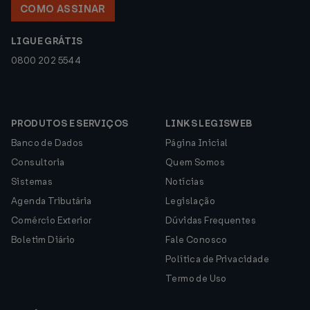
COMO ASSINAR
LIGUE GRÁTIS
0800 202 5544
PRODUTOS E SERVIÇOS
LINKS LEGISWEB
Banco de Dados
Página Inicial
Consultoria
Quem Somos
Sistemas
Notícias
Agenda Tributária
Legislação
Comércio Exterior
Dúvidas Frequentes
Boletim Diário
Fale Conosco
Política de Privacidade
Termo de Uso