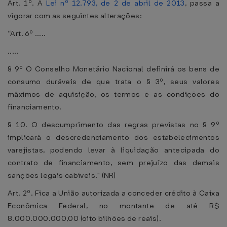
Art. 1º. A
Lei nº 12.793, de 2 de abril de 2013
, passa a
vigorar com as seguintes alterações:
“Art. 6º .....
.....
§ 9º O Conselho Monetário Nacional definirá os bens de
consumo duráveis de que trata o § 3º, seus valores
máximos de aquisição, os termos e as condições do
financiamento.
§ 10. O descumprimento das regras previstas no § 9º
implicará o descredenciamento dos estabelecimentos
varejistas, podendo levar à liquidação antecipada do
contrato de financiamento, sem prejuízo das demais
sanções legais cabíveis." (NR)
Art. 2º. Fica a União autorizada a conceder crédito à Caixa
Econômica Federal, no montante de até R$
8.000.000.000,00 (oito bilhões de reais).