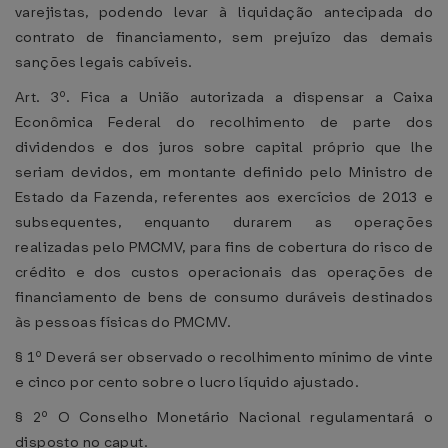
varejistas, podendo levar à liquidação antecipada do
contrato de financiamento, sem prejuízo das demais
sanções legais cabíveis.
Art. 3º. Fica a União autorizada a dispensar a Caixa
Econômica Federal do recolhimento de parte dos
dividendos e dos juros sobre capital próprio que lhe
seriam devidos, em montante definido pelo Ministro de
Estado da Fazenda, referentes aos exercícios de 2013 e
subsequentes, enquanto durarem as operações
realizadas pelo PMCMV, para fins de cobertura do risco de
crédito e dos custos operacionais das operações de
financiamento de bens de consumo duráveis destinados
às pessoas físicas do PMCMV.
§ 1º Deverá ser observado o recolhimento mínimo de vinte
e cinco por cento sobre o lucro líquido ajustado.
§ 2º O Conselho Monetário Nacional regulamentará o
disposto no caput.