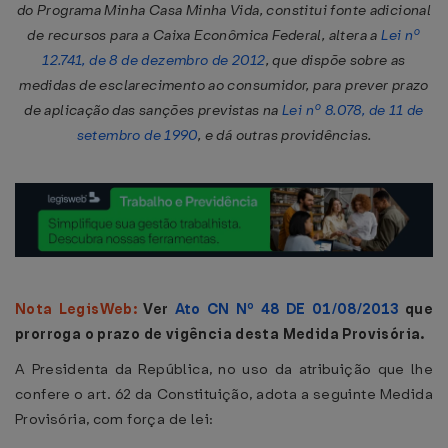
do Programa Minha Casa Minha Vida, constitui fonte adicional
de recursos para a Caixa Econômica Federal, altera a
Lei nº
12.741, de 8 de dezembro de 2012
, que dispõe sobre as
medidas de esclarecimento ao consumidor, para prever prazo
de aplicação das sanções previstas na
Lei nº 8.078, de 11 de
setembro de 1990
, e dá outras providências.
Nota LegisWeb:
Ver
Ato CN Nº 48 DE 01/08/2013
que
prorroga o prazo de vigência desta Medida Provisória.
A Presidenta da República, no uso da atribuição que lhe
confere o art. 62 da Constituição, adota a seguinte Medida
Provisória, com força de lei: