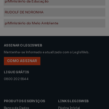
p/Ministério da Educação
RUDOLF DE NORONHA
p/Ministério do Meio Ambiente
ASSINAR O LEGISWEB
Mantenha-se informado e atualizado com o LegisWeb.
COMO ASSINAR
LIGUE GRÁTIS
0800 202 5544
PRODUTOS E SERVIÇOS
LINKS LEGISWEB
Banco de Dados
Página Inicial