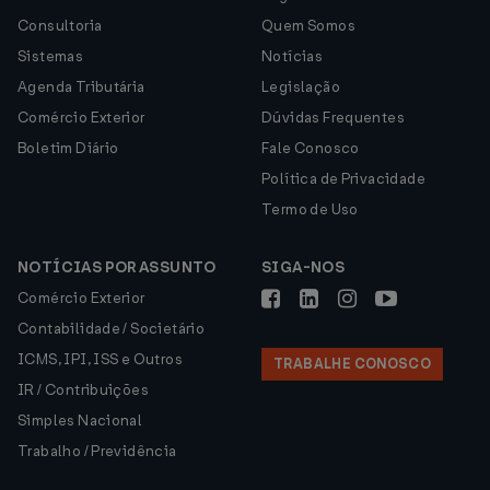
Consultoria
Quem Somos
Sistemas
Notícias
Agenda Tributária
Legislação
Comércio Exterior
Dúvidas Frequentes
Boletim Diário
Fale Conosco
Política de Privacidade
Termo de Uso
NOTÍCIAS POR ASSUNTO
SIGA-NOS
Comércio Exterior
Contabilidade / Societário
ICMS, IPI, ISS e Outros
TRABALHE CONOSCO
IR / Contribuições
Simples Nacional
Trabalho / Previdência