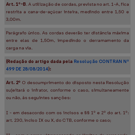
Art. 1º-B
. A utilização de cordas, prevista no art. 1-A, fica
restrita a cana-de-açúcar inteira, medindo entre 1,50 e
3,00m.
Parágrafo único. As cordas deverão ter distância máxima
entre elas de 1,50m, impedindo o derramamento da
carga na via.
(Redação do artigo dada pela
Resolução CONTRAN Nº
499 DE 28/08/2014
):
Art. 2º
O descumprimento do disposto nesta Resolução
sujeitará o infrator, conforme o caso, simultaneamente
ou não, às seguintes sanções:
I - em desacordo com os incisos e §§ 1º e 2º do art. 1º:
art. 230, inciso IX ou X, do CTB, conforme o caso;