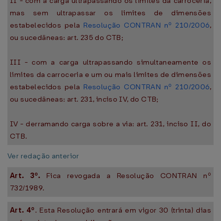
II - com a carga ultrapassando os limites da carroceria,
mas sem ultrapassar os limites de dimensões
estabelecidos pela
Resolução CONTRAN nº 210/2006
,
ou sucedâneas: art. 235 do CTB;
III - com a carga ultrapassando simultaneamente os
limites da carroceria e um ou mais limites de dimensões
estabelecidos pela
Resolução CONTRAN nº 210/2006
,
ou sucedâneas: art. 231, inciso IV, do CTB;
IV - derramando carga sobre a via: art. 231, inciso II, do
CTB.
Ver redação anterior
Art. 3º.
Fica revogada a Resolução CONTRAN nº
732/1989.
Art. 4º
. Esta Resolução entrará em vigor 30 (trinta) dias