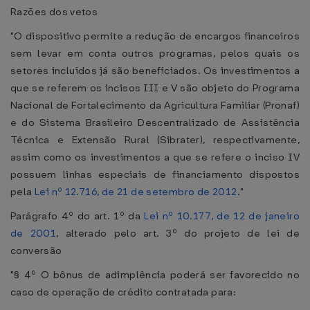
Razões dos vetos
"O dispositivo permite a redução de encargos financeiros
sem levar em conta outros programas, pelos quais os
setores incluídos já são beneficiados. Os investimentos a
que se referem os incisos III e V são objeto do Programa
Nacional de Fortalecimento da Agricultura Familiar (Pronaf)
e do Sistema Brasileiro Descentralizado de Assistência
Técnica e Extensão Rural (Sibrater), respectivamente,
assim como os investimentos a que se refere o inciso IV
possuem linhas especiais de financiamento dispostos
pela
Lei nº 12.716, de 21 de setembro de 2012
."
Parágrafo 4º do art. 1º da
Lei nº 10.177, de 12 de janeiro
de 2001
, alterado pelo art. 3º do projeto de lei de
conversão
"§ 4º O bônus de adimplência poderá ser favorecido no
caso de operação de crédito contratada para: