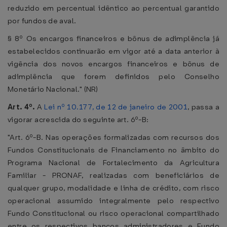
reduzido em percentual idêntico ao percentual garantido
por fundos de aval.
§ 8º Os encargos financeiros e bônus de adimplência já
estabelecidos continuarão em vigor até a data anterior à
vigência dos novos encargos financeiros e bônus de
adimplência que forem definidos pelo Conselho
Monetário Nacional." (NR)
Art. 4º.
A
Lei nº 10.177, de 12 de janeiro de 2001
, passa a
vigorar acrescida do seguinte art. 6º-B:
"Art. 6º-B. Nas operações formalizadas com recursos dos
Fundos Constitucionais de Financiamento no âmbito do
Programa Nacional de Fortalecimento da Agricultura
Familiar - PRONAF, realizadas com beneficiários de
qualquer grupo, modalidade e linha de crédito, com risco
operacional assumido integralmente pelo respectivo
Fundo Constitucional ou risco operacional compartilhado
entre os respectivos bancos administradores e Fundo