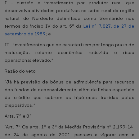
I - custeio e investimento por produtor rural que
desenvolva atividades produtivas no setor rural da região
natural do Nordeste delimitada como Semiárido nos
termos do inciso IV do art. 5º da
Lei nº 7.827, de 27 de
setembro de 1989
; e
II - investimentos que se caracterizem por longo prazo de
maturação, retorno econômico reduzido e risco
operacional elevado."
Razão do veto
"Já há previsão de bônus de adimplência para recursos
dos fundos de desenvolvimento, além de linhas especiais
de crédito que cobrem as hipóteses trazidas pelos
dispositivos."
Arts. 7º e 8º
"Art. 7º Os arts. 1º e 3º da Medida Provisória nº 2.199-14,
de 24 de agosto de 2001, passam a vigorar com a