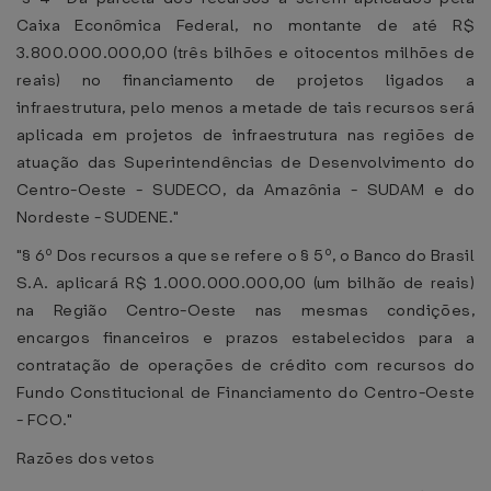
Caixa Econômica Federal, no montante de até R$
3.800.000.000,00 (três bilhões e oitocentos milhões de
reais) no financiamento de projetos ligados a
infraestrutura, pelo menos a metade de tais recursos será
aplicada em projetos de infraestrutura nas regiões de
atuação das Superintendências de Desenvolvimento do
Centro-Oeste - SUDECO, da Amazônia - SUDAM e do
Nordeste - SUDENE."
"§ 6º Dos recursos a que se refere o § 5º, o Banco do Brasil
S.A. aplicará R$ 1.000.000.000,00 (um bilhão de reais)
na Região Centro-Oeste nas mesmas condições,
encargos financeiros e prazos estabelecidos para a
contratação de operações de crédito com recursos do
Fundo Constitucional de Financiamento do Centro-Oeste
- FCO."
Razões dos vetos