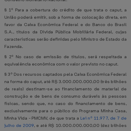
§ 1º Para a cobertura do crédito de que trata o caput, a
União poderá emitir, sob a forma de colocação direta, em
favor da Caixa Econômica Federal e do Banco do Brasil
S.A., títulos da Dívida Pública Mobiliária Federal, cujas
características serão definidas pelo Ministro de Estado da
Fazenda.
§ 2º No caso de emissão de títulos, será respeitada a
equivalência econômica com o valor previsto no caput.
§ 3º Dos recursos captados pela Caixa Econômica Federal
na forma do caput, até R$ 3.000.000.000,00 (três bilhões
de reais) destinam-se ao financiamento de material de
construção e de bens de consumo duráveis às pessoas
físicas, sendo que, no caso do financiamento de bens,
exclusivamente para o público do Programa Minha Casa,
Minha Vida - PMCMV, de que trata a
Lei nº 11.977, de 7 de
julho de 2009
, e até R$ 10.000.000.000,00 (dez bilhões