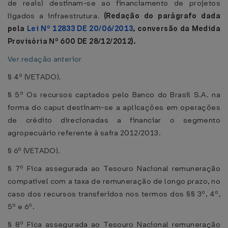
de reais) destinam-se ao financiamento de projetos
ligados a infraestrutura.
(Redação do parágrafo dada
pela
Lei Nº 12833 DE 20/06/2013
, conversão da Medida
Provisória Nº 600 DE 28/12/2012).
Ver redação anterior
§ 4º (VETADO).
§ 5º Os recursos captados pelo Banco do Brasil S.A. na
forma do caput destinam-se a aplicações em operações
de crédito direcionadas a financiar o segmento
agropecuário referente à safra 2012/2013.
§ 6º (VETADO).
§ 7º Fica assegurada ao Tesouro Nacional remuneração
compatível com a taxa de remuneração de longo prazo, no
caso dos recursos transferidos nos termos dos §§ 3º, 4º,
5º e 6º.
§ 8º Fica assegurada ao Tesouro Nacional remuneração