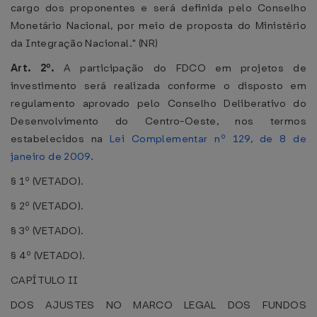
cargo dos proponentes e será definida pelo Conselho
Monetário Nacional, por meio de proposta do Ministério
da Integração Nacional." (NR)
Art. 2º.
A participação do FDCO em projetos de
investimento será realizada conforme o disposto em
regulamento aprovado pelo Conselho Deliberativo do
Desenvolvimento do Centro-Oeste, nos termos
estabelecidos na
Lei Complementar nº 129, de 8 de
janeiro de 2009
.
§ 1º (VETADO).
§ 2º (VETADO).
§ 3º (VETADO).
§ 4º (VETADO).
CAPÍTULO II
DOS AJUSTES NO MARCO LEGAL DOS FUNDOS