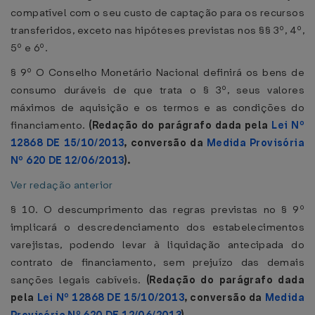
compatível com o seu custo de captação para os recursos
transferidos, exceto nas hipóteses previstas nos §§ 3º, 4º,
5º e 6º.
§ 9º O Conselho Monetário Nacional definirá os bens de
consumo duráveis de que trata o § 3º, seus valores
máximos de aquisição e os termos e as condições do
financiamento.
(Redação do parágrafo dada pela
Lei Nº
12868 DE 15/10/2013
, conversão da
Medida Provisória
Nº 620 DE 12/06/2013
).
Ver redação anterior
§ 10. O descumprimento das regras previstas no § 9º
implicará o descredenciamento dos estabelecimentos
varejistas, podendo levar à liquidação antecipada do
contrato de financiamento, sem prejuízo das demais
sanções legais cabíveis.
(Redação do parágrafo dada
pela
Lei Nº 12868 DE 15/10/2013
, conversão da
Medida