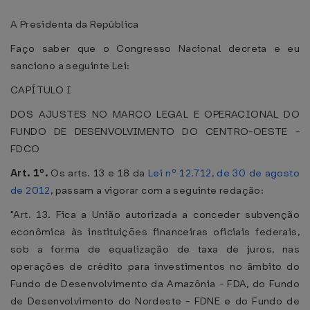
A Presidenta da República
Faço saber que o Congresso Nacional decreta e eu
sanciono a seguinte Lei:
CAPÍTULO I
DOS AJUSTES NO MARCO LEGAL E OPERACIONAL DO
FUNDO DE DESENVOLVIMENTO DO CENTRO-OESTE -
FDCO
Art. 1º.
Os arts. 13 e 18 da
Lei nº 12.712, de 30 de agosto
de 2012
, passam a vigorar com a seguinte redação:
"Art. 13. Fica a União autorizada a conceder subvenção
econômica às instituições financeiras oficiais federais,
sob a forma de equalização de taxa de juros, nas
operações de crédito para investimentos no âmbito do
Fundo de Desenvolvimento da Amazônia - FDA, do Fundo
de Desenvolvimento do Nordeste - FDNE e do Fundo de