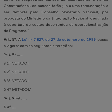
Constitucional, os bancos farão jus a uma remuneração a
ser definida pelo Conselho Monetário Nacional, por
proposta do Ministério da Integração Nacional, destinada
à cobertura de custos decorrentes da operacionalização
do Programa."
Art. 5º
. A
Lei nº 7.827, de 27 de setembro de 1989
, passa
a vigorar com as seguintes alterações:
"Art. 9º .....
§ 1º (VETADO).
§ 2º (VETADO).
§ 3º (VETADO).
§ 4º (VETADO)."
"Art. 9º-A .....
§ 4º .....