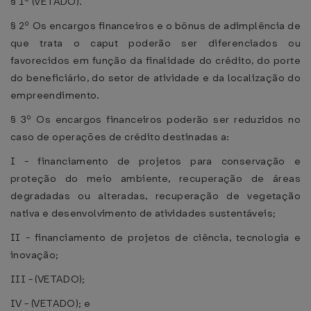
§ 1º (VETADO).
§ 2º Os encargos financeiros e o bônus de adimplência de
que trata o caput poderão ser diferenciados ou
favorecidos em função da finalidade do crédito, do porte
do beneficiário, do setor de atividade e da localização do
empreendimento.
§ 3º Os encargos financeiros poderão ser reduzidos no
caso de operações de crédito destinadas a:
I - financiamento de projetos para conservação e
proteção do meio ambiente, recuperação de áreas
degradadas ou alteradas, recuperação de vegetação
nativa e desenvolvimento de atividades sustentáveis;
II - financiamento de projetos de ciência, tecnologia e
inovação;
III - (VETADO);
IV - (VETADO); e