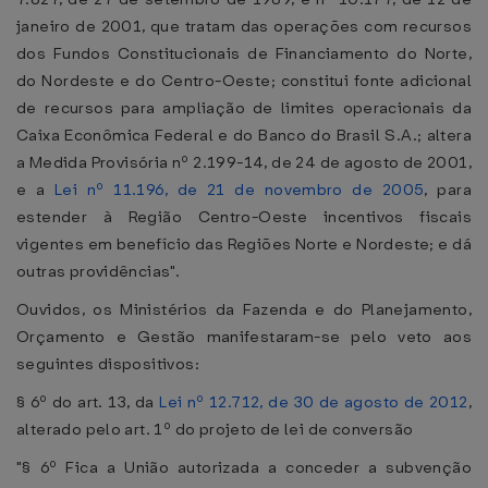
janeiro de 2001, que tratam das operações com recursos
dos Fundos Constitucionais de Financiamento do Norte,
do Nordeste e do Centro-Oeste; constitui fonte adicional
de recursos para ampliação de limites operacionais da
Caixa Econômica Federal e do Banco do Brasil S.A.; altera
a Medida Provisória nº 2.199-14, de 24 de agosto de 2001,
e a
Lei nº 11.196, de 21 de novembro de 2005
, para
estender à Região Centro-Oeste incentivos fiscais
vigentes em benefício das Regiões Norte e Nordeste; e dá
outras providências".
Ouvidos, os Ministérios da Fazenda e do Planejamento,
Orçamento e Gestão manifestaram-se pelo veto aos
seguintes dispositivos:
§ 6º do art. 13, da
Lei nº 12.712, de 30 de agosto de 2012
,
alterado pelo art. 1º do projeto de lei de conversão
"§ 6º Fica a União autorizada a conceder a subvenção