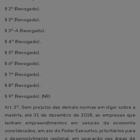
§ 2º (Revogado).
§ 3º (Revogado).
§ 3º-A (Revogado).
§ 4º (Revogado).
§ 5º (Revogado).
§ 6º (Revogado).
§ 7º (Revogado).
§ 8º (Revogado).
§ 9º (Revogado). (NR)
Art. 3º. Sem prejuízo das demais normas em vigor sobre a
matéria, até 31 de dezembro de 2018, as empresas que
tenham empreendimentos em setores da economia
considerados, em ato do Poder Executivo, prioritários para
o desenvolvimento regional, em operação nas áreas de