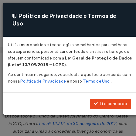
Política de Privacidade e Termos de
Uso
Acessar
Utilizamos cookies e tecnologias semelhantes para melhorar
sua experiência, personalizar conteúdo e analisar o tráfego do
site, em conformidade com a
Lei Geral de Proteção de Dados
Página Inicial
Legislações
Legislação Federal
Voltar
(Lei nº 13.709/2018 – LGPD)
.
Ao continuar navegando, você declara que leu e concorda com
Lei Nº 12793 DE 02/04/2013
nossa
Política de Privacidade
e nosso
Termo de Uso
.
Publicado no DOU em 3 abr 2013
Compartilhar:
Li e concordo
Dispõe sobre o Fundo de Desenvolvimento do Centro-Oeste -
FDCO; altera a
Lei nº 12.712, de 30 de agosto de 2012
, para
autorizar a União a conceder subvenção econômica às