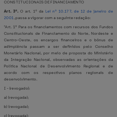
CONSTITUCIONAIS DE FINANCIAMENTO
Art. 3º.
O art. 1º da
Lei nº 10.177, de 12 de janeiro de
2001
, passa a vigorar com a seguinte redação:
"Art. 1º Para os financiamentos com recursos dos Fundos
Constitucionais de Financiamento do Norte, Nordeste e
Centro-Oeste, os encargos financeiros e o bônus de
adimplência passam a ser definidos pelo Conselho
Monetário Nacional, por meio de proposta do Ministério
da Integração Nacional, observadas as orientações da
Política Nacional de Desenvolvimento Regional e de
acordo com os respectivos planos regionais de
desenvolvimento.
I - (revogado):
a) (revogada);
b) (revogada);
c) (revogada);