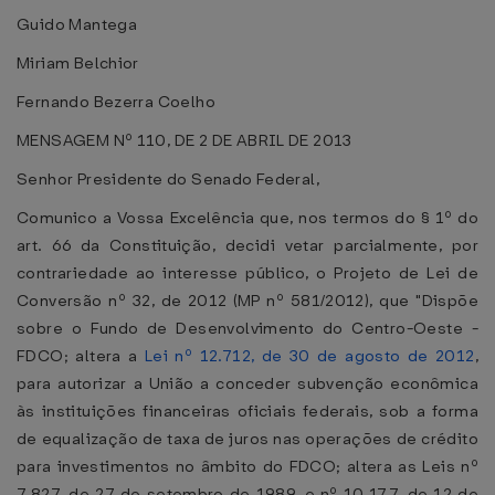
Guido Mantega
Miriam Belchior
Fernando Bezerra Coelho
MENSAGEM Nº 110, DE 2 DE ABRIL DE 2013
Senhor Presidente do Senado Federal,
Comunico a Vossa Excelência que, nos termos do § 1º do
art. 66 da Constituição, decidi vetar parcialmente, por
contrariedade ao interesse público, o Projeto de Lei de
Conversão nº 32, de 2012 (MP nº 581/2012), que "Dispõe
sobre o Fundo de Desenvolvimento do Centro-Oeste -
FDCO; altera a
Lei nº 12.712, de 30 de agosto de 2012
,
para autorizar a União a conceder subvenção econômica
às instituições financeiras oficiais federais, sob a forma
de equalização de taxa de juros nas operações de crédito
para investimentos no âmbito do FDCO; altera as Leis nº
7.827, de 27 de setembro de 1989, e nº 10.177, de 12 de