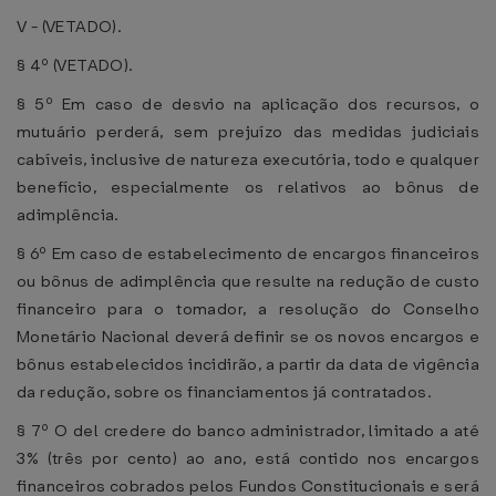
V - (VETADO).
§ 4º (VETADO).
§ 5º Em caso de desvio na aplicação dos recursos, o
mutuário perderá, sem prejuízo das medidas judiciais
cabíveis, inclusive de natureza executória, todo e qualquer
benefício, especialmente os relativos ao bônus de
adimplência.
§ 6º Em caso de estabelecimento de encargos financeiros
ou bônus de adimplência que resulte na redução de custo
financeiro para o tomador, a resolução do Conselho
Monetário Nacional deverá definir se os novos encargos e
bônus estabelecidos incidirão, a partir da data de vigência
da redução, sobre os financiamentos já contratados.
§ 7º O del credere do banco administrador, limitado a até
3% (três por cento) ao ano, está contido nos encargos
financeiros cobrados pelos Fundos Constitucionais e será