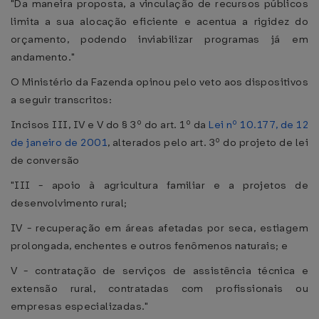
"Da maneira proposta, a vinculação de recursos públicos
limita a sua alocação eficiente e acentua a rigidez do
orçamento, podendo inviabilizar programas já em
andamento."
O Ministério da Fazenda opinou pelo veto aos dispositivos
a seguir transcritos:
Incisos III, IV e V do § 3º do art. 1º da
Lei nº 10.177, de 12
de janeiro de 2001
, alterados pelo art. 3º do projeto de lei
de conversão
"III - apoio à agricultura familiar e a projetos de
desenvolvimento rural;
IV - recuperação em áreas afetadas por seca, estiagem
prolongada, enchentes e outros fenômenos naturais; e
V - contratação de serviços de assistência técnica e
extensão rural, contratadas com profissionais ou
empresas especializadas."