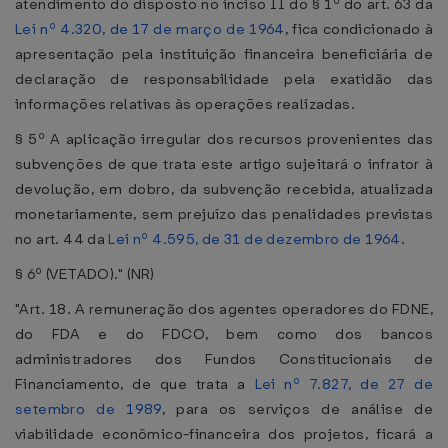
atendimento do disposto no inciso II do § 1º do art. 63 da
Lei nº 4.320, de 17 de março de 1964
, fica condicionado à
apresentação pela instituição financeira beneficiária de
declaração de responsabilidade pela exatidão das
informações relativas às operações realizadas.
§ 5º A aplicação irregular dos recursos provenientes das
subvenções de que trata este artigo sujeitará o infrator à
devolução, em dobro, da subvenção recebida, atualizada
monetariamente, sem prejuízo das penalidades previstas
no art. 44 da
Lei nº 4.595, de 31 de dezembro de 1964
.
§ 6º (VETADO)." (NR)
"Art. 18. A remuneração dos agentes operadores do FDNE,
do FDA e do FDCO, bem como dos bancos
administradores dos Fundos Constitucionais de
Financiamento, de que trata a
Lei nº 7.827, de 27 de
setembro de 1989
, para os serviços de análise de
viabilidade econômico-financeira dos projetos, ficará a