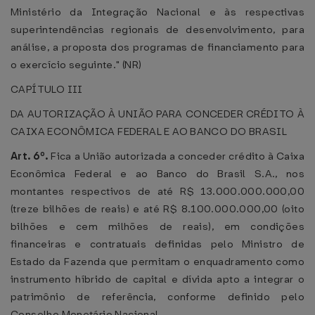
Ministério da Integração Nacional e às respectivas
superintendências regionais de desenvolvimento, para
análise, a proposta dos programas de financiamento para
o exercício seguinte." (NR)
CAPÍTULO III
DA AUTORIZAÇÃO À UNIÃO PARA CONCEDER CRÉDITO À
CAIXA ECONÔMICA FEDERAL E AO BANCO DO BRASIL
Art. 6º.
Fica a União autorizada a conceder crédito à Caixa
Econômica Federal e ao Banco do Brasil S.A., nos
montantes respectivos de até R$ 13.000.000.000,00
(treze bilhões de reais) e até R$ 8.100.000.000,00 (oito
bilhões e cem milhões de reais), em condições
financeiras e contratuais definidas pelo Ministro de
Estado da Fazenda que permitam o enquadramento como
instrumento híbrido de capital e dívida apto a integrar o
patrimônio de referência, conforme definido pelo
Conselho Monetário Nacional.