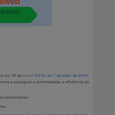
lo art. 19 da
Lei nº 9.074, de 7 de julho de 1995
,
forma a assegurar a continuidade, a eficiência da
concessionárias:
ica;