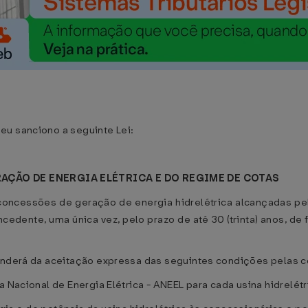
eu sanciono a seguinte Lei:
ÇÃO DE ENERGIA ELÉTRICA E DO REGIME DE COTAS
 concessões de geração de energia hidrelétrica alcançadas pe
cedente, uma única vez, pelo prazo de até 30 (trinta) anos, de 
penderá da aceitação expressa das seguintes condições pelas 
 Nacional de Energia Elétrica - ANEEL para cada usina hidrelétr