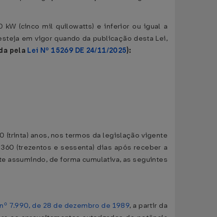
kW (cinco mil quilowatts) e inferior ou igual a
esteja em vigor quando da publicação desta Lei,
da pela
Lei Nº 15269 DE 24/11/2025
):
0 (trinta) anos, nos termos da legislação vigente
360 (trezentos e sessenta) dias após receber a
te assumindo, de forma cumulativa, as seguintes
 nº 7.990, de 28 de dezembro de 1989
, a partir da