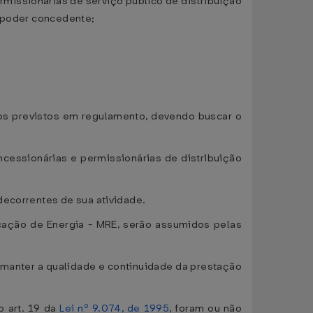
ermissionárias de serviço público de distribuição
o poder concedente;
rios previstos em regulamento, devendo buscar o
ncessionárias e permissionárias de distribuição
decorrentes de sua atividade.
ocação de Energia - MRE, serão assumidos pelas
a manter a qualidade e continuidade da prestação
o art. 19 da
Lei nº 9.074, de 1995
, foram ou não