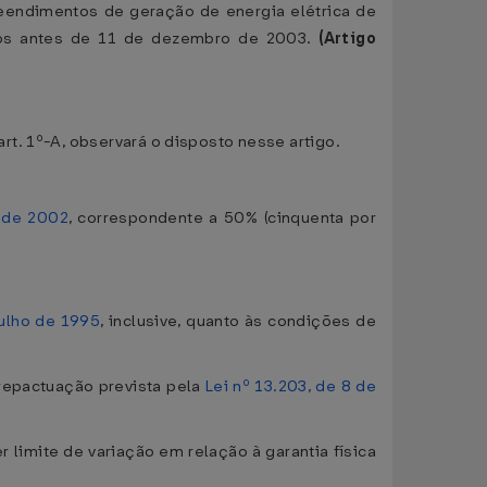
preendimentos de geração de energia elétrica de
gados antes de 11 de dezembro de 2003.
(Artigo
t. 1º-A, observará o disposto nesse artigo.
l de 2002
, correspondente a 50% (cinquenta por
julho de 1995
, inclusive, quanto às condições de
 repactuação prevista pela
Lei nº 13.203, de 8 de
r limite de variação em relação à garantia física