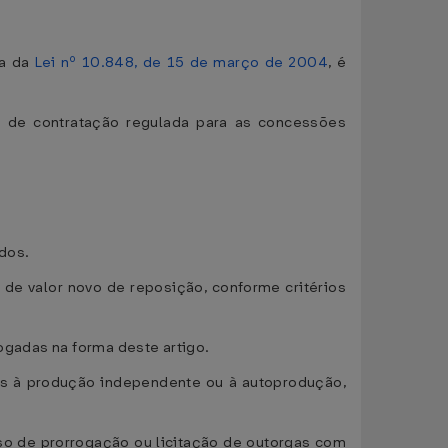
ma da
Lei nº 10.848, de 15 de março de 2004
, é
te de contratação regulada para as concessões
ados.
a de valor novo de reposição, conforme critérios
ogadas na forma deste artigo.
as à produção independente ou à autoprodução,
aso de prorrogação ou licitação de outorgas com