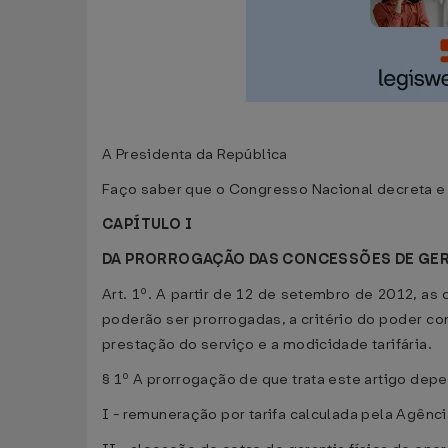
A Presidenta da República
Faço saber que o Congresso Nacional decreta e 
CAPÍTULO I
DA PRORROGAÇÃO DAS CONCESSÕES DE GERA
Art. 1º. A partir de 12 de setembro de 2012, as
poderão ser prorrogadas, a critério do poder con
prestação do serviço e a modicidade tarifária.
§ 1º A prorrogação de que trata este artigo de
I - remuneração por tarifa calculada pela Agência