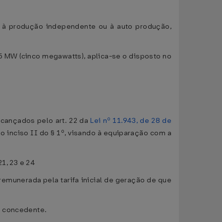
s à produção independente ou à auto produção,
 5 MW (cinco megawatts), aplica-se o disposto no
lcançados pelo art. 22 da
Lei nº 11.943, de 28 de
 o inciso II do § 1º, visando à equiparação com a
1, 23 e 24
emunerada pela tarifa inicial de geração de que
r concedente.