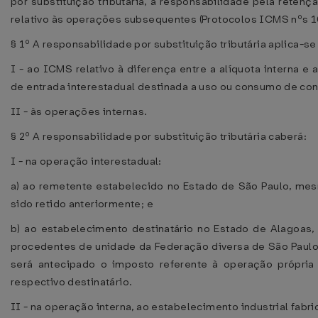
por substituição tributária, a responsabilidade pela reten
relativo às operações subsequentes (Protocolos ICMS nºs 
§ 1º A responsabilidade por substituição tributária aplica-s
I - ao ICMS relativo à diferença entre a alíquota interna e 
de entrada interestadual destinada a uso ou consumo de con
II - às operações internas.
§ 2º A responsabilidade por substituição tributária caberá:
I - na operação interestadual:
a) ao remetente estabelecido no Estado de São Paulo, me
sido retido anteriormente; e
b) ao estabelecimento destinatário no Estado de Alagoas
procedentes de unidade da Federação diversa de São Paul
será antecipado o imposto referente à operação própri
respectivo destinatário.
II - na operação interna, ao estabelecimento industrial fabr