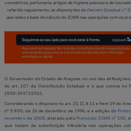
cosméticos, perfumaria, artigos de higiene pessoal e de toucad
referido regulamento, as disposições do
Decreto Estadual nº 37
que reduz a base de cálculo do ICMS nas operações com os pro
O Governador do Estado de Alagoas, no uso das atribuições 
do art. 107 da Constituição Estadual e o que consta no 
1500-29371/2012,
Considerando o disposto no art. 23, II, § 11 e item 19 do Ane
nº 5.900, de 26 de dezembro de 1996, e a edição do
Proto
novembro de 2008
, alterado pelo
Protocolo ICMS nº 130, 
que tratam da substituição tributária nas operações co