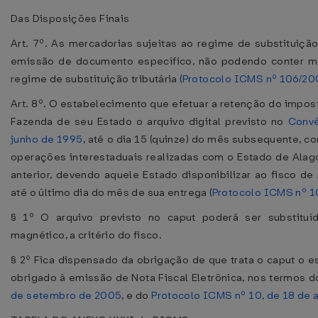
Das Disposições Finais
Art. 7º. As mercadorias sujeitas ao regime de substituição
emissão de documento específico, não podendo conter me
regime de substituição tributária (
Protocolo ICMS nº 106/20
Art. 8º. O estabelecimento que efetuar a retenção do impos
Fazenda de seu Estado o arquivo digital previsto no
Convê
junho de 1995
, até o dia 15 (quinze) do mês subsequente, 
operações interestaduais realizadas com o Estado de Ala
anterior, devendo aquele Estado disponibilizar ao fisco de
até o último dia do mês de sua entrega (
Protocolo ICMS nº 
§ 1º O arquivo previsto no caput poderá ser substitu
magnético, a critério do fisco.
§ 2º Fica dispensado da obrigação de que trata o caput o e
obrigado à emissão de Nota Fiscal Eletrônica, nos termos 
de setembro de 2005
, e do
Protocolo ICMS nº 10, de 18 de 