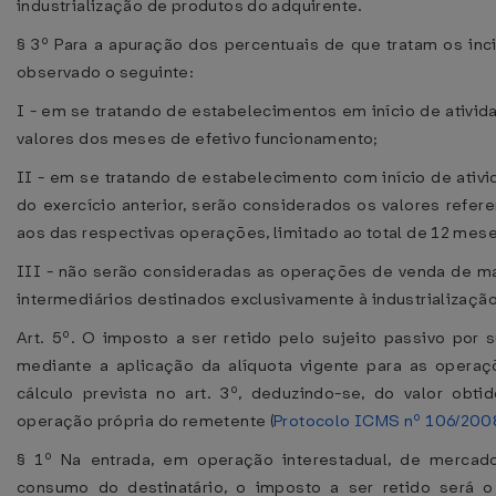
industrialização de produtos do adquirente.
§ 3º Para a apuração dos percentuais de que tratam os inci
observado o seguinte:
I - em se tratando de estabelecimentos em início de ativid
valores dos meses de efetivo funcionamento;
II - em se tratando de estabelecimento com início de ati
do exercício anterior, serão considerados os valores refer
aos das respectivas operações, limitado ao total de 12 mese
III - não serão consideradas as operações de venda de m
intermediários destinados exclusivamente à industrializaçã
Art. 5º. O imposto a ser retido pelo sujeito passivo por s
mediante a aplicação da alíquota vigente para as operaç
cálculo prevista no art. 3º, deduzindo-se, do valor obt
operação própria do remetente (
Protocolo ICMS nº 106/200
§ 1º Na entrada, em operação interestadual, de mercad
consumo do destinatário, o imposto a ser retido será o