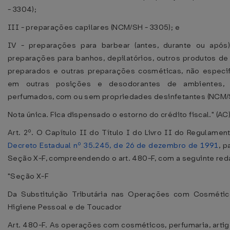
- 3304);
III - preparações capilares (NCM/SH - 3305); e
IV - preparações para barbear (antes, durante ou após)
preparações para banhos, depilatórios, outros produtos de
preparados e outras preparações cosméticas, não espec
em outras posições e desodorantes de ambientes,
perfumados, com ou sem propriedades desinfetantes (NCM/S
Nota única. Fica dispensado o estorno do crédito fiscal." (AC
Art. 2º. O Capítulo II do Título I do Livro II do Regulame
Decreto Estadual nº 35.245, de 26 de dezembro de 1991
, p
Seção X-F, compreendendo o art. 480-F, com a seguinte red
"Seção X-F
Da Substituição Tributária nas Operações com Cosmético
Higiene Pessoal e de Toucador
Art. 480-F. As operações com cosméticos, perfumaria, artig