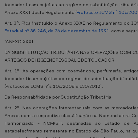
toucador ficam sujeitas ao regime de substituição tributár
Anexo XXXI deste Regulamento (
Protocolo ICMS nº 106/200
Art. 3º. Fica instituído o Anexo XXXI no Regulamento do I
Estadual nº 35.245, de 26 de dezembro de 1991
, com a segu
"ANEXO XXXI
DA SUBSTITUIÇÃO TRIBUTÁRIA NAS OPERAÇÕES COM C
ARTIGOS DE HIGIENE PESSOAL E DE TOUCADOR
Art. 1º. As operações com cosméticos, perfumaria, artig
toucador ficam sujeitas ao regime de substituição tributár
(Protocolos ICMS nºs 106/2008 e 130/2012).
Da Responsabilidade por Substituição Tributária
Art. 2º. Nas operações interestaduais com as mercadoria
Anexo, com a respectiva classificação na Nomenclatura 
Harmonizado - NCM/SH, destinadas ao Estado de Ala
estabelecimento remetente no Estado de São Paulo, na qu