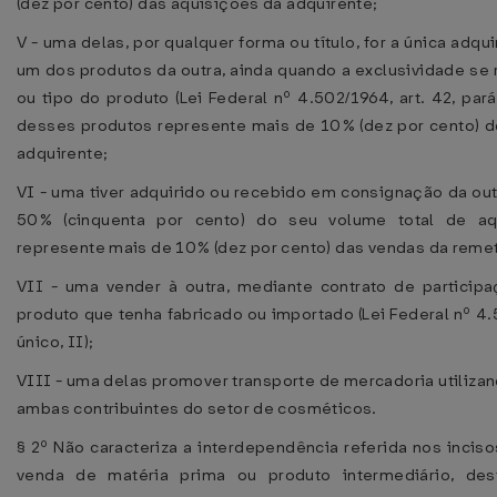
(dez por cento) das aquisições da adquirente;
V - uma delas, por qualquer forma ou título, for a única adq
um dos produtos da outra, ainda quando a exclusividade se 
ou tipo do produto (Lei Federal nº 4.502/1964, art. 42, pará
desses produtos represente mais de 10% (dez por cento) 
adquirente;
VI - uma tiver adquirido ou recebido em consignação da outr
50% (cinquenta por cento) do seu volume total de aq
represente mais de 10% (dez por cento) das vendas da reme
VII - uma vender à outra, mediante contrato de particip
produto que tenha fabricado ou importado (Lei Federal nº 4.5
único, II);
VIII - uma delas promover transporte de mercadoria utilizan
ambas contribuintes do setor de cosméticos.
§ 2º Não caracteriza a interdependência referida nos inciso
venda de matéria prima ou produto intermediário, des