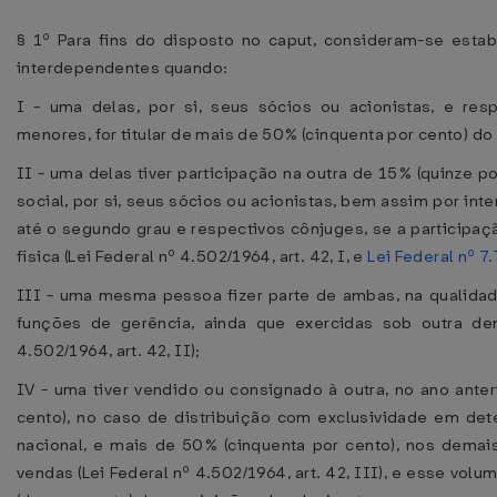
§ 1º Para fins do disposto no caput, consideram-se est
interdependentes quando:
I - uma delas, por si, seus sócios ou acionistas, e res
menores, for titular de mais de 50% (cinquenta por cento) do 
II - uma delas tiver participação na outra de 15% (quinze po
social, por si, seus sócios ou acionistas, bem assim por in
até o segundo grau e respectivos cônjuges, se a participaç
física (Lei Federal nº 4.502/1964, art. 42, I, e
Lei Federal nº 7
III - uma mesma pessoa fizer parte de ambas, na qualidad
funções de gerência, ainda que exercidas sob outra de
4.502/1964, art. 42, II);
IV - uma tiver vendido ou consignado à outra, no ano anter
cento), no caso de distribuição com exclusividade em dete
nacional, e mais de 50% (cinquenta por cento), nos dema
vendas (Lei Federal nº 4.502/1964, art. 42, III), e esse vol