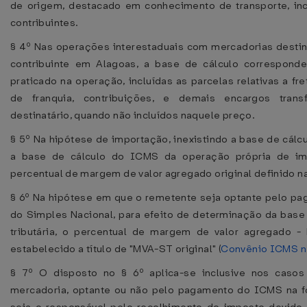
de origem, destacado em conhecimento de transporte, inc
contribuintes.
§ 4º Nas operações interestaduais com mercadorias desti
contribuinte em Alagoas, a base de cálculo correspond
praticado na operação, incluídas as parcelas relativas a fre
de franquia, contribuições, e demais encargos trans
destinatário, quando não incluídos naquele preço.
§ 5º Na hipótese de importação, inexistindo a base de cálcu
a base de cálculo do ICMS da operação própria de im
percentual de margem de valor agregado original definido n
§ 6º Na hipótese em que o remetente seja optante pelo p
do Simples Nacional, para efeito de determinação da base 
tributária, o percentual de margem de valor agregado 
estabelecido a título de "MVA-ST original" (
Convênio ICMS n
§ 7º O disposto no § 6º aplica-se inclusive nos caso
mercadoria, optante ou não pelo pagamento do ICMS na f