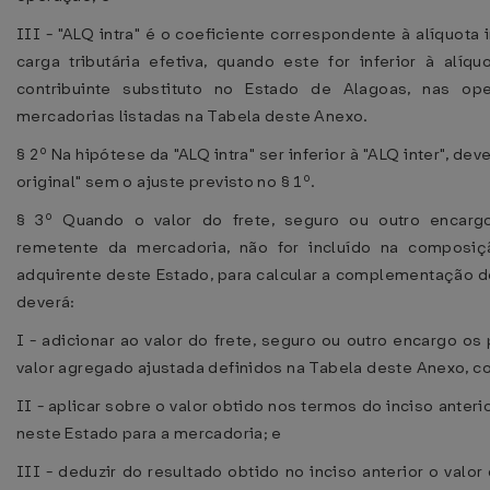
III - "ALQ intra" é o coeficiente correspondente à alíquota 
carga tributária efetiva, quando este for inferior à alíqu
contribuinte substituto no Estado de Alagoas, nas 
mercadorias listadas na Tabela deste Anexo.
§ 2º Na hipótese da "ALQ intra" ser inferior à "ALQ inter", de
original" sem o ajuste previsto no § 1º.
§ 3º Quando o valor do frete, seguro ou outro encargo
remetente da mercadoria, não for incluído na composiç
adquirente deste Estado, para calcular a complementação 
deverá:
I - adicionar ao valor do frete, seguro ou outro encargo o
valor agregado ajustada definidos na Tabela deste Anexo, c
II - aplicar sobre o valor obtido nos termos do inciso anterio
neste Estado para a mercadoria; e
III - deduzir do resultado obtido no inciso anterior o val