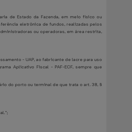
taria de Estado da Fazenda, em meio físico ou
ferência eletrônica de fundos, realizadas pelos
ministradoras ou operadoras, em área restrita,
samento - UAP, ao fabricante de lacre para uso
rama Aplicativo Fiscal - PAF-ECF, sempre que
ário do porto ou terminal de que trata o art. 38, §
l.";