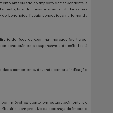
gamento antecipado do imposto correspondente à
lamento, ficando consideradas já tributadas nas
o de benefícios fiscais concedidos na forma da
ireito do fisco de examinar mercadorias, livros,
os contribuintes e responsáveis de exibi-los à
toridade competente, devendo conter a indicação
 ou bem móvel existente em estabelecimento de
 tributária, sem prejuízo da cobrança do imposto