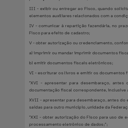
III - exibir ou entregar ao Fisco, quando solic
elementos auxiliares relacionados com a condiçã
IV - comunicar à repartição fazendária, no pra
Fisco para efeito de cadastro;
V - obter autorização ou credenciamento, confor
a) imprimir ou mandar imprimir documentos fisca
b) emitir documentos fiscais eletrônicos;
VI - escriturar os livros e emitir os documentos 
"XVI - apresentar para desembaraço, antes 
documentação fiscal correspondente, inclusive a
XVII - apresentar para desembaraço, antes do e
saídas para outro município, unidade da Federaçã
"XXI - obter autorização do Fisco para uso de 
processamento eletrônico de dados;";