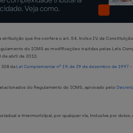
tribuição que lhe confere o art. 54, inciso IV, da Constituiç
Regulamento do ICMS as modificações trazidas pelas Leis Com
 de abril de 2012;
. 328 da
Lei Complementar nº 19, de 29 de dezembro de 1997
-
xo relacionados do Regulamento do ICMS, aprovado pelo
Decreto
stadual e intermunicipal, por qualquer via, inclusive por dutos