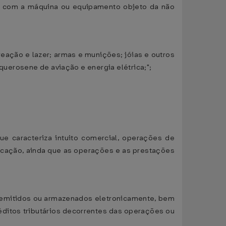
to com a máquina ou equipamento objeto da não
reação e lazer; armas e munições; jóias e outros
 querosene de aviação e energia elétrica;";
que caracteriza intuito comercial, operações de
nicação, ainda que as operações e as prestações
 os emitidos ou armazenados eletronicamente, bem
éditos tributários decorrentes das operações ou