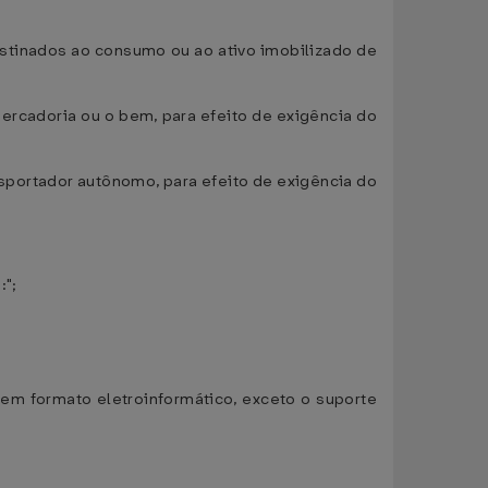
estinados ao consumo ou ao ativo imobilizado de
ercadoria ou o bem, para efeito de exigência do
ansportador autônomo, para efeito de exigência do
:";
s em formato eletroinformático, exceto o suporte