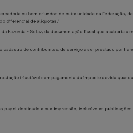
mercadoria ou bem oriundos de outra unidade da Federação, d
o diferencial de alíquotas;"
 da Fazenda - Sefaz, da documentação fiscal que acoberta a m
 no cadastro de contribuintes, de serviço a ser prestado por tr
prestação tributável sem pagamento do imposto devido quando
e o papel destinado a sua impressão, inclusive as publicaçõe