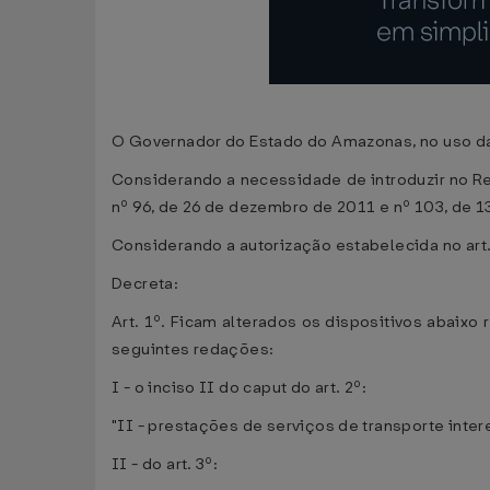
O Governador do Estado do Amazonas, no uso da a
Considerando a necessidade de introduzir no 
nº 96, de 26 de dezembro de 2011 e nº 103, de 13
Considerando a autorização estabelecida no art
Decreta:
Art. 1º. Ficam alterados os dispositivos abai
seguintes redações:
I - o inciso II do caput do art. 2º:
"II - prestações de serviços de transporte intere
II - do art. 3º: