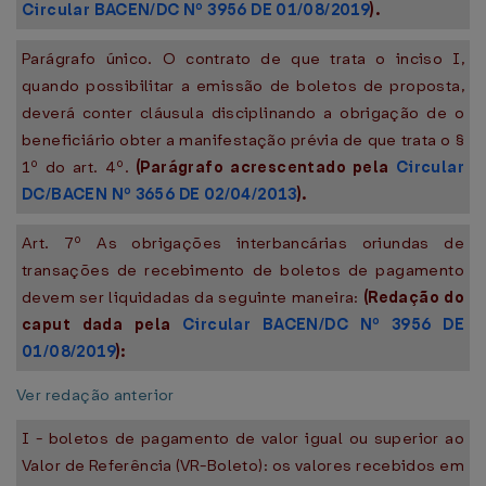
Circular BACEN/DC Nº 3956 DE 01/08/2019
).
Parágrafo único. O contrato de que trata o inciso I,
quando possibilitar a emissão de boletos de proposta,
deverá conter cláusula disciplinando a obrigação de o
beneficiário obter a manifestação prévia de que trata o §
1º do art. 4º.
(Parágrafo acrescentado pela
Circular
DC/BACEN Nº 3656 DE 02/04/2013
).
Art. 7º As obrigações interbancárias oriundas de
transações de recebimento de boletos de pagamento
devem ser liquidadas da seguinte maneira:
(Redação do
caput dada pela
Circular BACEN/DC Nº 3956 DE
01/08/2019
):
Ver redação anterior
I - boletos de pagamento de valor igual ou superior ao
Valor de Referência (VR-Boleto): os valores recebidos em