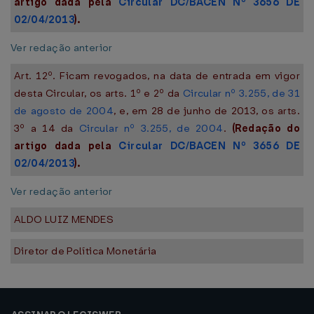
artigo dada pela
Circular DC/BACEN Nº 3656 DE
02/04/2013
).
Ver redação anterior
Art. 12º. Ficam revogados, na data de entrada em vigor
desta Circular, os arts. 1º e 2º da
Circular nº 3.255, de 31
de agosto de 2004
, e, em 28 de junho de 2013, os arts.
3º a 14 da
Circular nº 3.255, de 2004
.
(Redação do
artigo dada pela
Circular DC/BACEN Nº 3656 DE
02/04/2013
).
Ver redação anterior
ALDO LUIZ MENDES
Diretor de Política Monetária