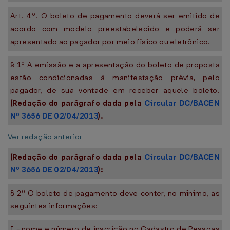
Art. 4º. O boleto de pagamento deverá ser emitido de
acordo com modelo preestabelecido e poderá ser
apresentado ao pagador por meio físico ou eletrônico.
§ 1º A emissão e a apresentação do boleto de proposta
estão condicionadas à manifestação prévia, pelo
pagador, de sua vontade em receber aquele boleto.
(Redação do parágrafo dada pela
Circular DC/BACEN
Nº 3656 DE 02/04/2013
).
Ver redação anterior
(Redação do parágrafo dada pela
Circular DC/BACEN
Nº 3656 DE 02/04/2013
):
§ 2º O boleto de pagamento deve conter, no mínimo, as
seguintes informações:
I - nome e número de inscrição no Cadastro de Pessoas