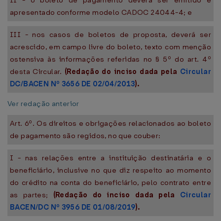
II - o boleto de pagamento deverá ser emitido e
apresentado conforme modelo CADOC 24044-4; e
III - nos casos de boletos de proposta, deverá ser
acrescido, em campo livre do boleto, texto com menção
ostensiva às informações referidas no § 5º do art. 4º
desta Circular.
(Redação do inciso dada pela
Circular
DC/BACEN Nº 3656 DE 02/04/2013
).
Ver redação anterior
Art. 6º. Os direitos e obrigações relacionados ao boleto
de pagamento são regidos, no que couber:
I - nas relações entre a instituição destinatária e o
beneficiário, inclusive no que diz respeito ao momento
do crédito na conta do beneficiário, pelo contrato entre
as partes;
(Redação do inciso dada pela
Circular
BACEN/DC Nº 3956 DE 01/08/2019
).