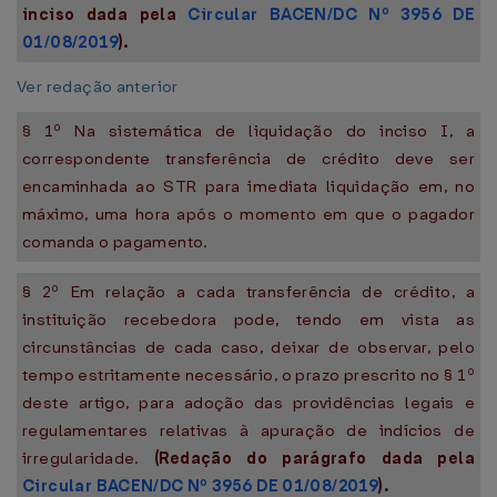
inciso dada pela
Circular BACEN/DC Nº 3956 DE
01/08/2019
).
Ver redação anterior
§ 1º Na sistemática de liquidação do inciso I, a
correspondente transferência de crédito deve ser
encaminhada ao STR para imediata liquidação em, no
máximo, uma hora após o momento em que o pagador
comanda o pagamento.
§ 2º Em relação a cada transferência de crédito, a
instituição recebedora pode, tendo em vista as
circunstâncias de cada caso, deixar de observar, pelo
tempo estritamente necessário, o prazo prescrito no § 1º
deste artigo, para adoção das providências legais e
regulamentares relativas à apuração de indícios de
irregularidade.
(Redação do parágrafo dada pela
Circular BACEN/DC Nº 3956 DE 01/08/2019
).