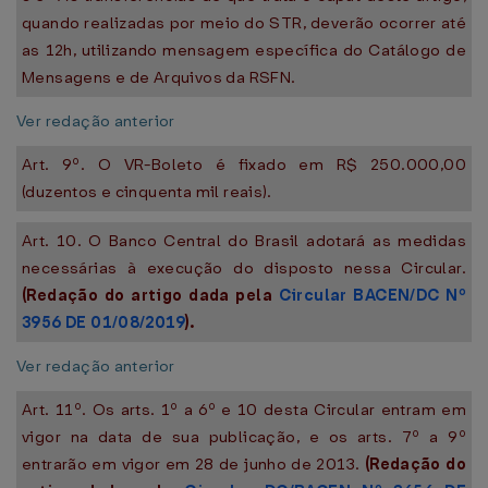
quando realizadas por meio do STR, deverão ocorrer até
as 12h, utilizando mensagem específica do Catálogo de
Mensagens e de Arquivos da RSFN.
Ver redação anterior
Art. 9º. O VR-Boleto é fixado em R$ 250.000,00
(duzentos e cinquenta mil reais).
Art. 10. O Banco Central do Brasil adotará as medidas
necessárias à execução do disposto nessa Circular.
(Redação do artigo dada pela
Circular BACEN/DC Nº
3956 DE 01/08/2019
).
Ver redação anterior
Art. 11º. Os arts. 1º a 6º e 10 desta Circular entram em
vigor na data de sua publicação, e os arts. 7º a 9º
entrarão em vigor em 28 de junho de 2013.
(Redação do