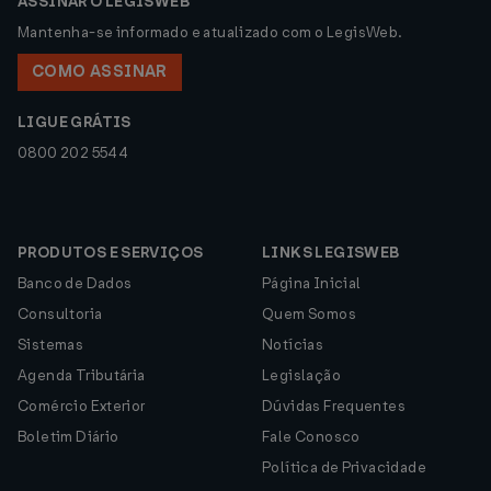
ASSINAR O LEGISWEB
Mantenha-se informado e atualizado com o LegisWeb.
COMO ASSINAR
LIGUE GRÁTIS
0800 202 5544
PRODUTOS E SERVIÇOS
LINKS LEGISWEB
Banco de Dados
Página Inicial
Consultoria
Quem Somos
Sistemas
Notícias
Agenda Tributária
Legislação
Comércio Exterior
Dúvidas Frequentes
Boletim Diário
Fale Conosco
Política de Privacidade