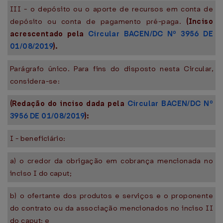
III - o depósito ou o aporte de recursos em conta de
depósito ou conta de pagamento pré-paga.
(Inciso
acrescentado pela
Circular BACEN/DC Nº 3956 DE
01/08/2019
).
Parágrafo único. Para fins do disposto nesta Circular,
considera-se:
(Redação do inciso dada pela
Circular BACEN/DC Nº
3956 DE 01/08/2019
):
I - beneficiário:
a) o credor da obrigação em cobrança mencionada no
inciso I do caput;
b) o ofertante dos produtos e serviços e o proponente
do contrato ou da associação mencionados no inciso II
do caput; e