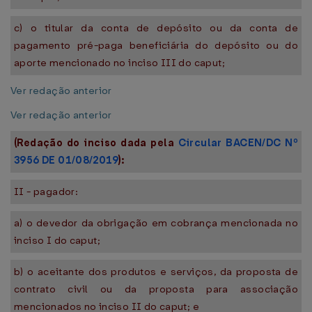
c) o titular da conta de depósito ou da conta de
pagamento pré-paga beneficiária do depósito ou do
aporte mencionado no inciso III do caput;
Ver redação anterior
Ver redação anterior
(Redação do inciso dada pela
Circular BACEN/DC Nº
3956 DE 01/08/2019
):
II - pagador:
a) o devedor da obrigação em cobrança mencionada no
inciso I do caput;
b) o aceitante dos produtos e serviços, da proposta de
contrato civil ou da proposta para associação
mencionados no inciso II do caput; e